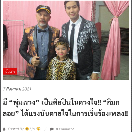
บันเทิง
7 สิงหาคม 2021
มี “พุ่มพวง” เป็นศิลปินในดวงใจ!! “กิมก
ลอย” ได้แรงบันดาลใจในการเริ่มร้องเพลง!!
0 Comment
Posted By:
^ jo ^