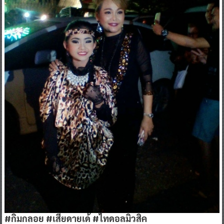
#กิมกลอย #เสียดายเด้ #ไทดอลมิวสิค