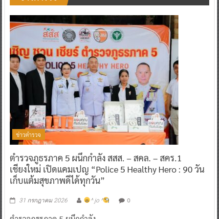
ข่าวตำรวจ
ตำรวจภูธรภาค 5 ผนึกกำลัง สสส. – สคล. – สคร.1
เชียงใหม่ เปิดแคมเปญ “Police 5 Healthy Hero : 90 วัน
เก็บแต้มสุขภาพดีได้ทุกวัน”
0
31 กรกฎาคม 2026
^ jo ^
ตำรวจภูธรภาค 5 ผนึกกำลัง