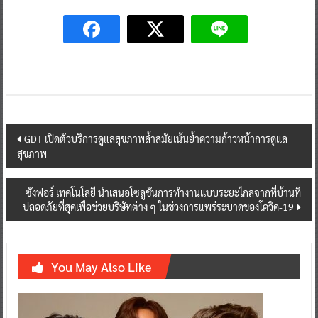
Post
GDT เปิดตัวบริการดูแลสุขภาพล้ำสมัยเน้นย้ำความก้าวหน้าการดูแล
สุขภาพ
navigation
ซังฟอร์ เทคโนโลยี นำเสนอโซลูชันการทำงานแบบระยะไกลจากที่บ้านที่
ปลอดภัยที่สุดเพื่อช่วยบริษัทต่าง ๆ ในช่วงการแพร่ระบาดของโควิด-19
You May Also Like