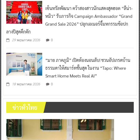
เซ็นทรัลพัฒนา คว้าสองสาวนักแสดงสุดฮอต “ลีน่า-
หมิว” รับภารกิจ Campaign Ambassador “Grand
Grand Sale 2026” ปลุกเอเนอร์จี้มหกรรมช้อปก
ลางปีสุดคึกคัก
0
29 พฤษภาคม 2026
“มาย ภาคภูมิ” เปิดห้องนอนลับ! ชวนอัปเกรดบ้าน
ธรรมดาให้สมาร์ทขั้นสุด ในงาน “Tapo: Where
Smart Home Meets Real AI”
0
18 พฤษภาคม 2026
ข่าวทั่วไทย