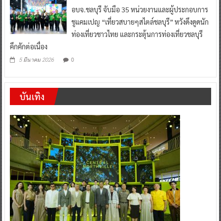
อบจ.ชลบุรี จับมือ 35 หน่วยงานและผู้ประกอบการ
ชูแคมเปญ “เที่ยวสบายๆสไตล์ชลบุรี” หวังดึงดูดนัก
ท่องเที่ยวชาวไทย และกระตุ้นการท่องเที่ยวชลบุรี
คึกคักต่อเนื่อง
0
5 มีนาคม 2026
บันเทิง