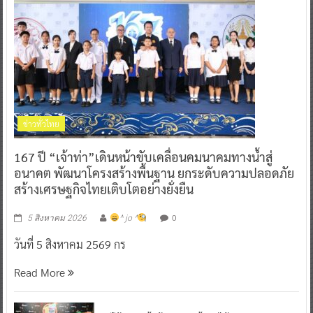
ข่าวทั่วไทย
167 ปี “เจ้าท่า”เดินหน้าขับเคลื่อนคมนาคมทางน้ำสู่
อนาคต พัฒนาโครงสร้างพื้นฐาน ยกระดับความปลอดภัย
สร้างเศรษฐกิจไทยเติบโตอย่างยั่งยืน
0
5 สิงหาคม 2026
^ jo ^
วันที่ 5 สิงหาคม 2569 กร
Read More