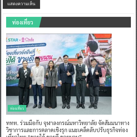
ท่องเที่ยว
ท่องเที่ยว
ททท. ร่วมมือกับ จุฬาลงกรณ์มหาวิทยาลัย จัดสัมมนาทาง
วิชาการและการตลาดเชิงรุก แนะเคล็ดลับปรับธุรกิจท่อง
เที่ยวไทย “ขายได้ ขายดี ขายนาน”