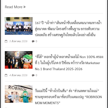
Read More
167 ปี “เจ้าท่า”เดินหน้าขับเคลื่อนคมนาคมทางน้ำ
สู่อนาคต พัฒนาโครงสร้างพื้นฐาน ยกระดับความ
ปลอดภัย สร้างเศรษฐกิจไทยเติบโตอย่างยั่งยืน
0
5 สิงหาคม 2026
“ดีโด้” ตอกย้ำผู้นำตลาดน้ำผลไม้ Non 100% ครอง
ที่ 1 ในใจผู้บริโภค 8 ปีซ้อน คว้ารางวัล Marketeer
No.1 Brand Thailand 2025-2026
0
4 สิงหาคม 2026
วันแม่ปีนี้ “ห้างโรบินสัน” ส่ง “ส่วนลดตามใจแม่”
ชวนทุกครอบครัวมาช้อปกับแคมเปญ “ROBINSON
MOM MOMENTS”