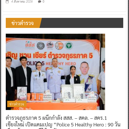
0
4 สิงหาคม 2026
ข่าวตำรวจ
ข่าวตำรวจ
ตำรวจภูธรภาค 5 ผนึกกำลัง สสส. – สคล. – สคร.1
เชียงใหม่ เปิดแคมเปญ “Police 5 Healthy Hero : 90 วัน