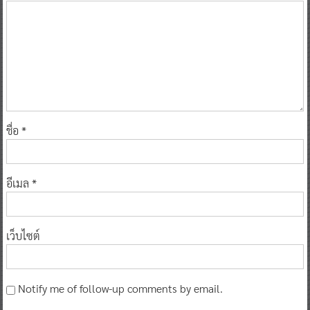
ชื่อ
*
อีเมล
*
เว็บไซต์
Notify me of follow-up comments by email.