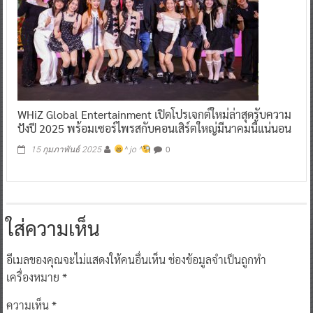
WHiZ Global Entertainment เปิดโปรเจกต์ใหม่ล่าสุดรับความ
ปังปี 2025 พร้อมเซอร์ไพรสกับคอนเสิร์ตใหญ่มีนาคมนี้แน่นอน
0
15 กุมภาพันธ์ 2025
^ jo ^
ใส่ความเห็น
อีเมลของคุณจะไม่แสดงให้คนอื่นเห็น
ช่องข้อมูลจำเป็นถูกทำ
เครื่องหมาย
*
ความเห็น
*