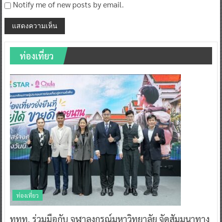
Notify me of new posts by email.
ท่องเที่ยว
ท่องเที่ยว
ททท. ร่วมมือกับ จุฬาลงกรณ์มหาวิทยาลัย จัดสัมมนาทาง