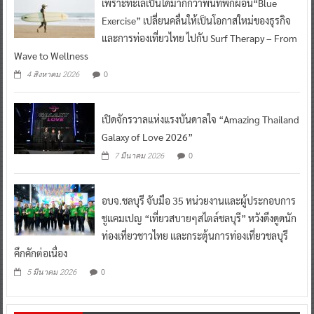
เพราะทะเลเป็นได้มากกว่าพื้นที่พักผ่อน“Blue
Exercise” เปลี่ยนคลื่นให้เป็นโอกาสใหม่ของธุรกิจ
และการท่องเที่ยวไทย ไปกับ Surf Therapy – From
Wave to Wellness
0
4 สิงหาคม 2026
เปิดจักรวาลแห่งแรงบันดาลใจ “Amazing Thailand
Galaxy of Love 2026”
0
7 มีนาคม 2026
อบจ.ชลบุรี จับมือ 35 หน่วยงานและผู้ประกอบการ
ชูแคมเปญ “เที่ยวสบายๆสไตล์ชลบุรี” หวังดึงดูดนัก
ท่องเที่ยวชาวไทย และกระตุ้นการท่องเที่ยวชลบุรี
คึกคักต่อเนื่อง
0
5 มีนาคม 2026