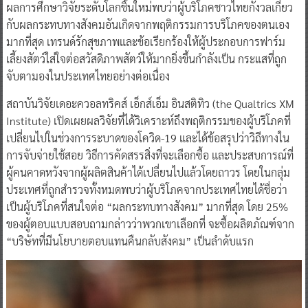
ผลการศึกษาวิจัยระดับโลกชิ้นใหม่พบว่าผู้บริโภคชาวไทยกังวลเกี่ยว
กับผลกระทบทางสังคมอันเกิดจากพฤติกรรมการบริโภคของตนเอง
มากที่สุด เทรนด์รักสุขภาพและข้อเรียกร้องให้ผู้ประกอบการฟาร์ม
เลี้ยงสัตว์ใส่ใจต่อสวัสดิภาพสัตว์ให้มากยิ่งขึ้นกำลังเป็น กระแสที่ถูก
จับตามองในประเทศไทยอย่างต่อเนื่อง
สถาบันวิจัยเดอะควอลทริคส์ เอ็กส์เอ็ม อินสติทิว (the Qualtrics XM
Institute) เปิดเผยผลวิจัยที่ได้วิเคราะห์ถึงพฤติกรรมของผู้บริโภคที่
เปลี่ยนไปในช่วงการระบาดของโควิด-19 และได้ข้อสรุปว่าวิถีทางใน
การจับจ่ายใช้สอย วิธีการคัดสรรสิ่งที่จะเลือกซื้อ และประสบการณ์ที่
ผู้คนคาดหวังจากผู้ผลิตสินค้าได้เปลี่ยนไปแล้วโดยถาวร โดยในกลุ่ม
ประเทศที่ถูกสำรวจทั้งหมดพบว่าผู้บริโภคจากประเทศไทยได้ชื่อว่า
เป็นผู้บริโภคที่สนใจต่อ “ผลกระทบทางสังคม” มากที่สุด โดย 25%
ของผู้ตอบแบบสอบถามกล่าวว่าพวกเขาเลือกที่ จะซื้อผลิตภัณฑ์จาก
“บริษัทที่มีนโยบายตอบแทนคืนกลับสังคม” เป็นลำดับแรก