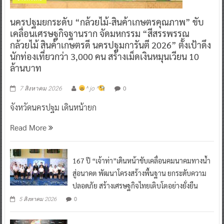
นครปฐมยกระดับ “กล้วยไม้-สินค้าเกษตรคุณภาพ” ขับ
เคลื่อนเศรษฐกิจฐานราก จัดมหกรรม “สีสรรพรรณ
กล้วยไม้ สินค้าเกษตรดี นครปฐมการันตี 2026” ตั้งเป้าดึง
นักท่องเที่ยวกว่า 3,000 คน สร้างเม็ดเงินหมุนเวียน 10
ล้านบาท
0
7 สิงหาคม 2026
^ jo ^
จังหวัดนครปฐม เดินหน้ายก
Read More
167 ปี “เจ้าท่า”เดินหน้าขับเคลื่อนคมนาคมทางน้ำ
สู่อนาคต พัฒนาโครงสร้างพื้นฐาน ยกระดับความ
ปลอดภัย สร้างเศรษฐกิจไทยเติบโตอย่างยั่งยืน
0
5 สิงหาคม 2026