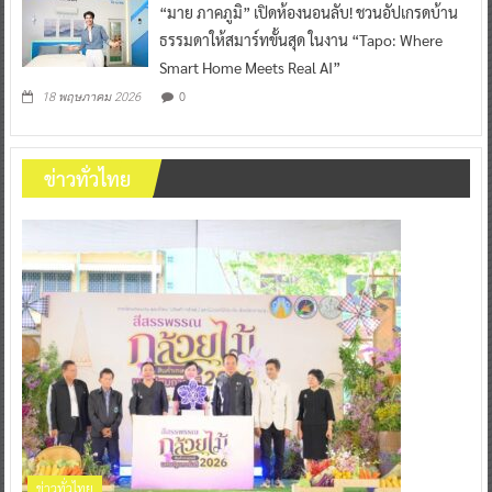
“มาย ภาคภูมิ” เปิดห้องนอนลับ! ชวนอัปเกรดบ้าน
ธรรมดาให้สมาร์ทขั้นสุด ในงาน “Tapo: Where
Smart Home Meets Real AI”
0
18 พฤษภาคม 2026
ข่าวทั่วไทย
ข่าวทั่วไทย