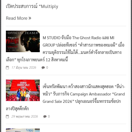
เปิดประสบการณ์ “Multiply
Read More
M STUDIO จับมือ The Ghost Radio และ MI
GROUP ปล่อยทีเซอร์ “คำสารภาพของหมอผี” เมื่อ
ความยุติธรรมใช้ไม่ได้…มนตร์ดำจึงกลายเป็นทาง
เลือก” ทุกโรงภาพยนตร์ 12 สิงหาคมนี้
0
17 มิถุนายน 2026
เซ็นทรัลพัฒนา คว้าสองสาวนักแสดงสุดฮอต “ลีน่า-
หมิว” รับภารกิจ Campaign Ambassador “Grand
Grand Sale 2026” ปลุกเอเนอร์จี้มหกรรมช้อปก
ลางปีสุดคึกคัก
0
29 พฤษภาคม 2026