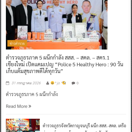
ข่าวตำรวจ
ตำรวจภูธรภาค 5 ผนึกกำลัง สสส. – สคล. – สคร.1
เชียงใหม่ เปิดแคมเปญ “Police 5 Healthy Hero : 90 วัน
เก็บแต้มสุขภาพดีได้ทุกวัน”
0
31 กรกฎาคม 2026
^ jo ^
ตำรวจภูธรภาค 5 ผนึกกำลัง
Read More
ตำรวจภูธรจังหวัดกาญจนบุรี ผนึก สสส.-สคล. เครือ