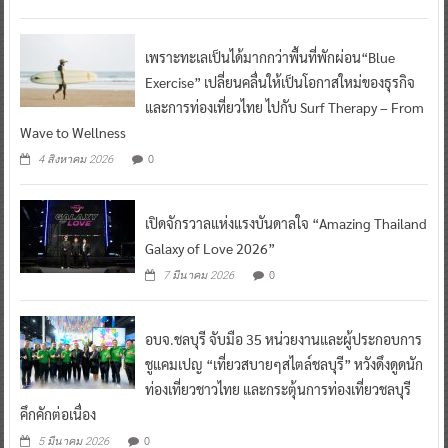
เพราะทะเลเป็นได้มากกว่าพื้นที่พักผ่อน“Blue
Exercise” เปลี่ยนคลื่นให้เป็นโอกาสใหม่ของธุรกิจ
และการท่องเที่ยวไทย ไปกับ Surf Therapy – From
Wave to Wellness
0
4 สิงหาคม 2026
เปิดจักรวาลแห่งแรงบันดาลใจ “Amazing Thailand
Galaxy of Love 2026”
0
7 มีนาคม 2026
อบจ.ชลบุรี จับมือ 35 หน่วยงานและผู้ประกอบการ
ชูแคมเปญ “เที่ยวสบายๆสไตล์ชลบุรี” หวังดึงดูดนัก
ท่องเที่ยวชาวไทย และกระตุ้นการท่องเที่ยวชลบุรี
คึกคักต่อเนื่อง
0
5 มีนาคม 2026