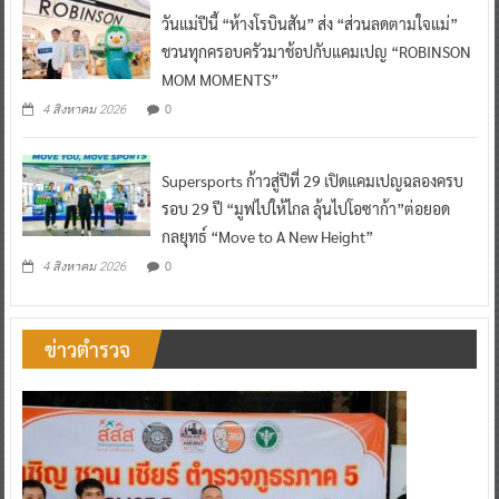
วันแม่ปีนี้ “ห้างโรบินสัน” ส่ง “ส่วนลดตามใจแม่”
ชวนทุกครอบครัวมาช้อปกับแคมเปญ “ROBINSON
MOM MOMENTS”
0
4 สิงหาคม 2026
Supersports ก้าวสู่ปีที่ 29 เปิดแคมเปญฉลองครบ
รอบ 29 ปี “มูฟไปให้ไกล ลุ้นไปโอซาก้า”ต่อยอด
กลยุทธ์ “Move to A New Height”
0
4 สิงหาคม 2026
ข่าวตำรวจ