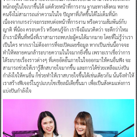
หนักอยู่ในใจเบาขึ้นได้ แต่ด้วยหน้าที่การงาน ฐานะทางสังคม หลาย
คนจึงไม่สามารถเล่าความในใจ ปัญหาที่เกิดขึ้นได้ไม่เต็มที่นัก
เนื่องจากเกรงว่าจะกระทบต่อหน้าที่การงาน หรือความสัมพันธ์กับ
ญาติ พี่น้อง ครอบครัว หรือคนรู้จัก เราจึงมีแนวคิดว่า จะดีกว่าไหม
ถ้าเรามีพื้นที่หนึ่งที่เราสามารถพบปะผู้คนได้มากมาย โดยที่ไม่รู้ว่าเรา
เป็นใคร หากเราไม่ต้องการที่จะเปิดเผยข้อมูล หากเป็นเช่นนี้อาจจะ
ทำให้หลายคนกล้าระบายความในใจมากยิ่งขึ้น เพราะเราเชื่อว่าการ
ได้ระบายเรื่องราวต่างๆ ที่เคยอัดอั้นภายในใจออกมาให้คนอื่นฟัง จะ
สามารถช่วยให้เรารู้สึกสบายใจมากขึ้น และการได้ช่วยเหลือแบ่งปัน
กำลังใจให้คนอื่น ก็ช่วยทำให้เราสบายใจขึ้นได้เช่นเดียวกัน นั่นจึงทำให้
เราสร้างฟีเจอร์ในรูปแบบโซเชียลมีเดียขึ้นมา เพื่อเป็นสังคมแห่งการ
แบ่งปันกำลังใจ