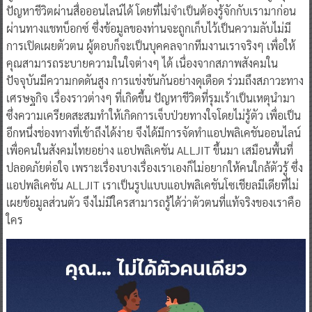
ปัญหาชีวิตผ่านสื่อออนไลน์ได้ โดยที่ไม่จำเป็นต้องรู้จักกับเรามาก่อน
ผ่านทางแชทบ็อกซ์ ซึ่งข้อมูลของท่านจะถูกเก็บไว้เป็นความลับไม่มี
การเปิดเผยตัวตน ผู้ตอบก็จะเป็นบุคคลจากทีมงานเราจริงๆ เพื่อให้
คุณสามารถระบายความในใจต่างๆ ได้ เนื่องจากสภาพสังคมใน
ปัจจุบันมีความกดดันสูง การแข่งขันกันอย่างดุเดือด ร่วมถึงสภาวะทาง
เศรษฐกิจ เรื่องราวต่างๆ ที่เกิดขึ้น ปัญหาชีวิตที่รุมเร้าเป็นเหตุนำมา
ซึ่งความเครียดสะสมทำให้เกิดการเจ็บป่วยทางใจโดยไม่รู้ตัว เพื่อเป็น
อีกหนึ่งช่องทางที่เข้าถึงได้ง่าย จึงได้มีการจัดทำแอปพลิเคชันออนไลน์
เพื่อคนในสังคมไทยอย่าง แอปพลิเคชัน ALLJIT ขึ้นมา เสมือนพื้นที่
ปลอดภัยต่อใจ เพราะเรื่องบางเรื่องเราเองก็ไม่อยากให้คนใกล้ตัวรู้ ซึ่ง
แอปพลิเคชัน ALLJIT เราเป็นรูปแบบแอปพลิเคชันโซเชียลมีเดียที่ไม่
เผยข้อมูลส่วนตัว จึงไม่มีใครสามารถรู้ได้ว่าตัวตนที่แท้จริงของเราคือ
ใคร