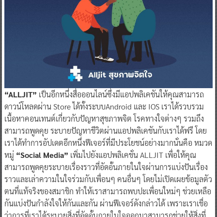
“ALLJIT”
เป็นอีกหนึ่งสื่อออนไลน์ซึ่งมีแอปพลิเคชันให้คุณสามารถ
ดาวน์โหลดผ่าน Store ได้ทั้งระบบAndroid และ IOS เราได้รวบรวม
เนื้อหาคอนเทนต์เกี่ยวกับปัญหาสุขภาพจิต โรคทางใจต่างๆ รวมถึง
สามารถพูดคุย ระบายปัญหาชีวิตผ่านแอปพลิเคชันกับเราได้ฟรี โดย
เราได้ทำการอัปเดตอีกหนึ่งฟีเจอร์ที่มีประโยชน์อย่างมากนั่นคือ หมวด
หมู่
“Social Media”
เพิ่มไปยังแอปพลิเคชั่น ALLJIT เพื่อให้คุณ
สามารถพูดคุยระบายเรื่องราวที่อัดอั้นภายในใจผ่านการแบ่งปันเรื่อง
ราวและเล่าความในใจร่วมกับเพื่อนๆ คนอื่นๆ โดยไม่เปิดเผยข้อมูลตัว
ตนที่แท้จริงของสมาชิก ทำให้เราสามารถพบปะเพื่อนใหม่ๆ ช่วยเหลือ
กันแบ่งปันกำลังใจให้กันและกัน ผ่านฟีเจอร์ดังกล่าวได้ เพราะเราเชื่อ
ว่าการที่เราได้ระบายสิ่งที่อัดอั้นภายในใจออกมาสามารถช่วยให้สิ่งที่