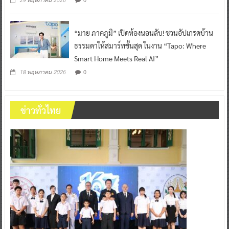
29 พฤษภาคม 2026
“มาย ภาคภูมิ” เปิดห้องนอนลับ! ชวนอัปเกรดบ้าน
ธรรมดาให้สมาร์ทขั้นสุด ในงาน “Tapo: Where
Smart Home Meets Real AI”
0
18 พฤษภาคม 2026
ข่าวทั่วไทย