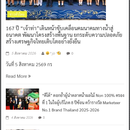
ข่าวทั่วไทย
167 ปี “เจ้าท่า”เดินหน้าขับเคลื่อนคมนาคมทางน้ำสู่
อนาคต พัฒนาโครงสร้างพื้นฐาน ยกระดับความปลอดภัย
สร้างเศรษฐกิจไทยเติบโตอย่างยั่งยืน
0
5 สิงหาคม 2026
^ jo ^
วันที่ 5 สิงหาคม 2569 กร
Read More
“ดีโด้” ตอกย้ำผู้นำตลาดน้ำผลไม้ Non 100% ครอง
ที่ 1 ในใจผู้บริโภค 8 ปีซ้อน คว้ารางวัล Marketeer
No.1 Brand Thailand 2025-2026
0
4 สิงหาคม 2026