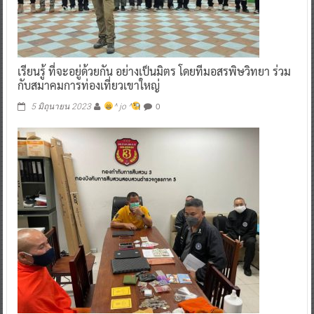
เรียนรู้ ที่จะอยู่ด้วยกัน อย่างเป็นมิตร โดยทีมอสรพิษวิทยา ร่วม
กับสมาคมการท่องเที่ยวเขาใหญ่
0
5 มิถุนายน 2023
^ jo ^