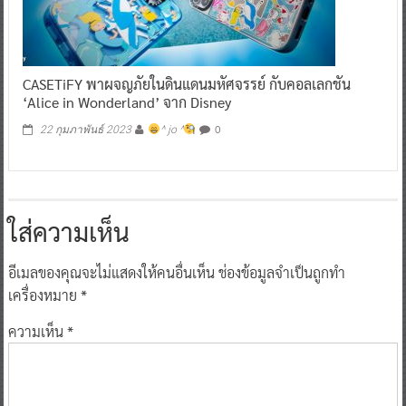
CASETiFY พาผจญภัยในดินแดนมหัศจรรย์ กับคอลเลกชัน
‘Alice in Wonderland’ จาก Disney
0
22 กุมภาพันธ์ 2023
^ jo ^
ใส่ความเห็น
อีเมลของคุณจะไม่แสดงให้คนอื่นเห็น
ช่องข้อมูลจำเป็นถูกทำ
เครื่องหมาย
*
ความเห็น
*