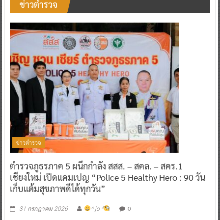
ข่าวตำรวจ
ข่าวตำรวจ
ตำรวจภูธรภาค 5 ผนึกกำลัง สสส. – สคล. – สคร.1
เชียงใหม่ เปิดแคมเปญ “Police 5 Healthy Hero : 90 วัน
เก็บแต้มสุขภาพดีได้ทุกวัน”
0
31 กรกฎาคม 2026
^ jo ^