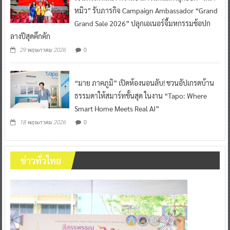
หมิว” รับภารกิจ Campaign Ambassador “Grand
Grand Sale 2026” ปลุกเอเนอร์จี้มหกรรมช้อปก
ลางปีสุดคึกคัก
0
29 พฤษภาคม 2026
“มาย ภาคภูมิ” เปิดห้องนอนลับ! ชวนอัปเกรดบ้าน
ธรรมดาให้สมาร์ทขั้นสุด ในงาน “Tapo: Where
Smart Home Meets Real AI”
0
18 พฤษภาคม 2026
ข่าวทั่วไทย