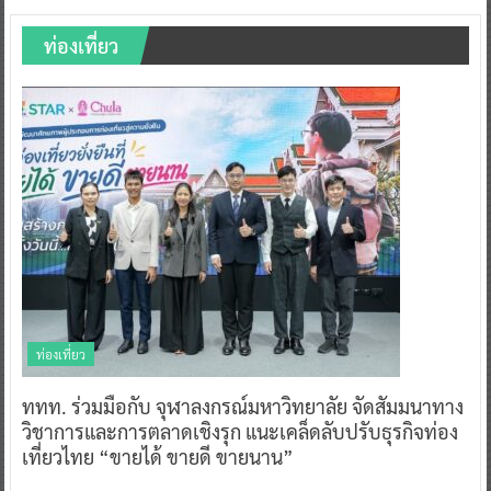
ท่องเที่ยว
ท่องเที่ยว
ททท. ร่วมมือกับ จุฬาลงกรณ์มหาวิทยาลัย จัดสัมมนาทาง
วิชาการและการตลาดเชิงรุก แนะเคล็ดลับปรับธุรกิจท่อง
เที่ยวไทย “ขายได้ ขายดี ขายนาน”