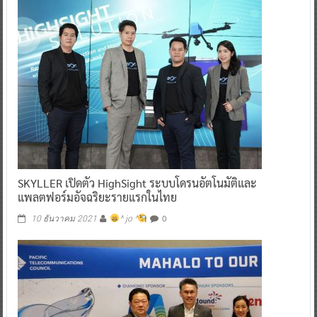
SKYLLER เปิดตัว HighSight ระบบโดรนอัตโนมัติและ
แพลตฟอร์มอัจฉริยะรายแรกในไทย
0
10 ธันวาคม 2021
^ jo ^