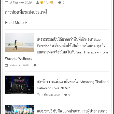
0
5 สิงหาคม 2026
^ jo ^
การท่องเที่ยวแห่งประเทศไ
Read More
เพราะทะเลเป็นได้มากกว่าพื้นที่พักผ่อน“Blue
Exercise” เปลี่ยนคลื่นให้เป็นโอกาสใหม่ของธุรกิจ
และการท่องเที่ยวไทย ไปกับ Surf Therapy – From
Wave to Wellness
0
4 สิงหาคม 2026
เปิดจักรวาลแห่งแรงบันดาลใจ “Amazing Thailand
Galaxy of Love 2026”
0
7 มีนาคม 2026
อบจ.ชลบุรี จับมือ 35 หน่วยงานและผู้ประกอบการ