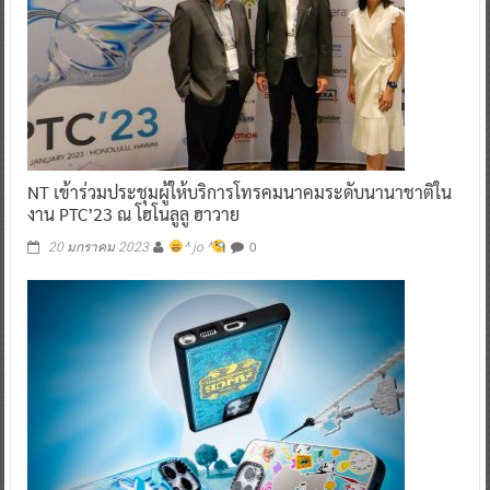
NT เข้าร่วมประชุมผู้ให้บริการโทรคมนาคมระดับนานาชาติใน
งาน PTC’23 ณ โฮโนลูลู ฮาวาย
0
20 มกราคม 2023
^ jo ^