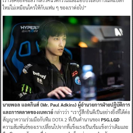
เรารอคอยที่จะสร้างสรรค์นวัตกรรมและมอบประสบการณ์ที่แปลก
ใหม่ไม่เหมือนใครให้กับแฟน ๆ ของเราต่อไป”
นายพอล แอดกินส์ (Mr. Paul Adkins) ผู้อำนวยการฝ่ายปฏิบัติการ
และการตลาดของเบทเวย์
กล่าวว่า “เรารู้สึกยินดีเป็นอย่างยิ่งที่ได้ต่อ
สัญญาความร่วมมือกับทีม DOTA 2 ที่เป็นตำนานของ
PSG.LGD
ความสัมพันธ์ของเราเปลี่ยนไปจากที่แข็งแรงเป็นเข้มแข็งกว่าเดิมและ