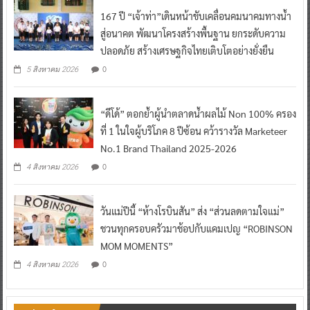
167 ปี “เจ้าท่า”เดินหน้าขับเคลื่อนคมนาคมทางน้ำ
สู่อนาคต พัฒนาโครงสร้างพื้นฐาน ยกระดับความ
ปลอดภัย สร้างเศรษฐกิจไทยเติบโตอย่างยั่งยืน
0
5 สิงหาคม 2026
“ดีโด้” ตอกย้ำผู้นำตลาดน้ำผลไม้ Non 100% ครอง
ที่ 1 ในใจผู้บริโภค 8 ปีซ้อน คว้ารางวัล Marketeer
No.1 Brand Thailand 2025-2026
0
4 สิงหาคม 2026
วันแม่ปีนี้ “ห้างโรบินสัน” ส่ง “ส่วนลดตามใจแม่”
ชวนทุกครอบครัวมาช้อปกับแคมเปญ “ROBINSON
MOM MOMENTS”
0
4 สิงหาคม 2026