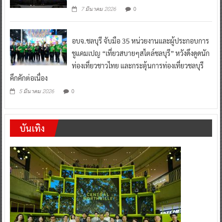
0
7 มีนาคม 2026
อบจ.ชลบุรี จับมือ 35 หน่วยงานและผู้ประกอบการ
ชูแคมเปญ “เที่ยวสบายๆสไตล์ชลบุรี” หวังดึงดูดนัก
ท่องเที่ยวชาวไทย และกระตุ้นการท่องเที่ยวชลบุรี
คึกคักต่อเนื่อง
0
5 มีนาคม 2026
บันเทิง