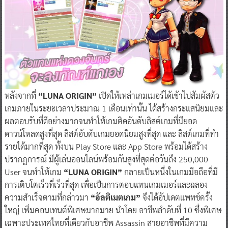
หลังจากที่
“LUNA ORIGIN”
เปิดให้เหล่าเกมเมอร์ได้เข้าไปสัมผัสตัว
เกมภายในระยะเวลาประมาณ 1 เดือนเท่านั้น ได้สร้างกระแสนิยมและ
ผลตอบรับที่ดีอย่างมากจนทำให้เกมติดอันดับลิสต์เกมที่มียอด
ดาวน์โหลดสูงที่สุด ลิสต์อับดับเกมยอดนิยมสูงที่สุด และ ลิสต์เกมที่ทำ
รายได้มากที่สุด ทั้งบน Play Store และ App Store พร้อมได้สร้าง
ปรากฏการณ์ มีผู้เล่นออนไลน์พร้อมกันสูงที่สุดต่อวันถึง 250,000
User จนทำให้เกม
“LUNA ORIGIN”
กลายเป็นหนึ่งในเกมมือถือที่มี
การเติบโตเร็วที่เร็วที่สุด เพื่อเป็นการตอบแทนเกมเมอร์และฉลอง
ความสำเร็จตามที่กล่าวมา
“อัลติเมตเกม”
จึงได้อัปเดตแพทช์ครั้ง
ใหญ่ เพิ่มคอนเทนต์พิเศษมากมาย นำโดย อาชีพลำดับที่ 10 ซึ่งพิเศษ
เฉพาะประเทศไทยที่เดียวกับอาชีพ Assassin สายอาชีพที่มีความ