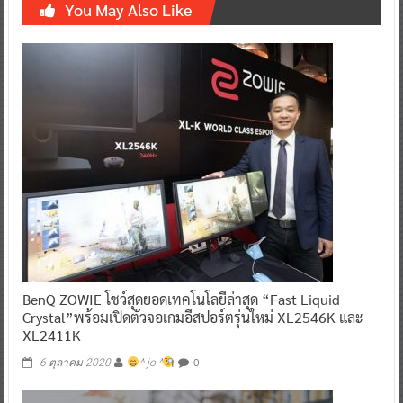
You May Also Like
BenQ ZOWIE โชว์สุดยอดเทคโนโลยีล่าสุด “Fast Liquid
Crystal”พร้อมเปิดตัวจอเกมอีสปอร์ตรุ่นใหม่ XL2546K และ
XL2411K
0
6 ตุลาคม 2020
^ jo ^