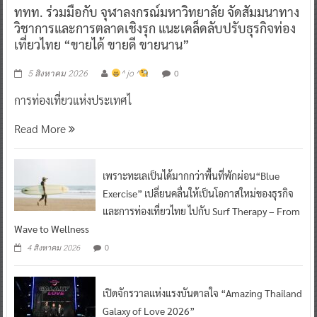
ททท. ร่วมมือกับ จุฬาลงกรณ์มหาวิทยาลัย จัดสัมมนาทาง
วิชาการและการตลาดเชิงรุก แนะเคล็ดลับปรับธุรกิจท่อง
เที่ยวไทย “ขายได้ ขายดี ขายนาน”
0
5 สิงหาคม 2026
^ jo ^
การท่องเที่ยวแห่งประเทศไ
Read More
เพราะทะเลเป็นได้มากกว่าพื้นที่พักผ่อน“Blue
Exercise” เปลี่ยนคลื่นให้เป็นโอกาสใหม่ของธุรกิจ
และการท่องเที่ยวไทย ไปกับ Surf Therapy – From
Wave to Wellness
0
4 สิงหาคม 2026
เปิดจักรวาลแห่งแรงบันดาลใจ “Amazing Thailand
Galaxy of Love 2026”