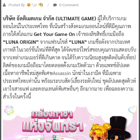
0 Comment
Posted By:
^ jo ^
บริษัท อัลติเมตเกม จำกัด (ULTIMATE GAME)
ผู้ให้บริการเกม
ออนไลน์ในประเทศไทย ที่เน้นสร้างสังคมเกมออนไลน์ที่ดีมีคุณภาพ
ภายใต้สโลแกน
Get Your Game On
เจ้าของลิขสิทธิ์เกมมือถือ
“LUNA ORIGIN”
จากแฟรนไชส์
“LUNA”
เกมชื่อดังจากประเทศ
เกาหลี ในเวอร์ชั่นใหม่ที่ดีที่สุด ได้จัดเซอร์ไพร์สขอบคุณกระแสตอบรับ
จากเหล่าเกมเมอร์ที่ดีเกินคาด จนได้รับความนิยมสูงสุดติดอันดับท็อป
ลิสต์ของเกมมือถือมาโดยตลอดตั้งเกมเปิดตัวมา ด้วยแพทช์อัปเดต
เนื้อหาอาชีพใหม่สุดพิเศษAssassin นักฆ่าในเงามืด ที่มีเฉพาะ
ประเทศไทยเท่านั้น พร้อมระบบสัตว์เลี้ยงระดับใหม่ ชุดอัปเดตสุดคิวท์
เอาใจสายแฟ และคอนเทนต์พิเศษอื่นๆ อีกมากมาย เพื่อฉลองความ
สำเร็จในครั้งนี้