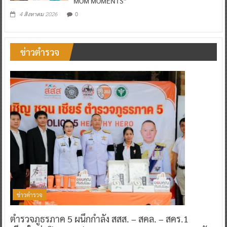
MOM MOMENTS”
0
4 สิงหาคม 2026
ข่าวตำรวจ
ข่าวตำรวจ
ตำรวจภูธรภาค 5 ผนึกกำลัง สสส. – สคล. – สคร.1