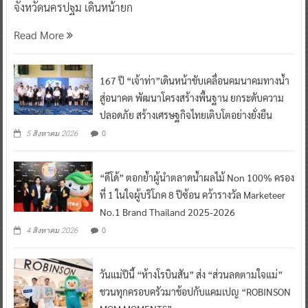
จังหวัดนครปฐม เดินหน้ายก
Read More
167 ปี “เจ้าท่า”เดินหน้าขับเคลื่อนคมนาคมทางน้ำ
สู่อนาคต พัฒนาโครงสร้างพื้นฐาน ยกระดับความ
ปลอดภัย สร้างเศรษฐกิจไทยเติบโตอย่างยั่งยืน
0
5 สิงหาคม 2026
“ดีโด้” ตอกย้ำผู้นำตลาดน้ำผลไม้ Non 100% ครอง
ที่ 1 ในใจผู้บริโภค 8 ปีซ้อน คว้ารางวัล Marketeer
No.1 Brand Thailand 2025-2026
0
4 สิงหาคม 2026
วันแม่ปีนี้ “ห้างโรบินสัน” ส่ง “ส่วนลดตามใจแม่”
ชวนทุกครอบครัวมาช้อปกับแคมเปญ “ROBINSON