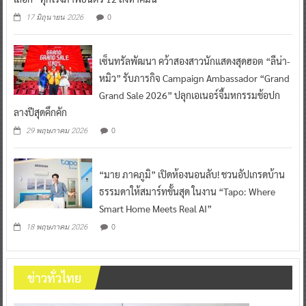
0
17 มิถุนายน 2026
เซ็นทรัลพัฒนา คว้าสองสาวนักแสดงสุดฮอต “ลีน่า-
หมิว” รับภารกิจ Campaign Ambassador “Grand
Grand Sale 2026” ปลุกเอเนอร์จี้มหกรรมช้อปก
ลางปีสุดคึกคัก
0
29 พฤษภาคม 2026
“มาย ภาคภูมิ” เปิดห้องนอนลับ! ชวนอัปเกรดบ้าน
ธรรมดาให้สมาร์ทขั้นสุด ในงาน “Tapo: Where
Smart Home Meets Real AI”
0
18 พฤษภาคม 2026
ข่าวทั่วไทย