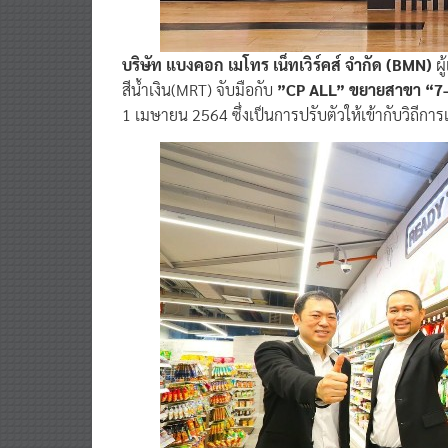
บริษัท แบงคอก เมโทร เน็ทเวิร์คส์ จำกัด (BMN)
ผ
สีน้ำเงิน(MRT) จับมือกับ
”CP ALL” ขยายสาขา “7-
1 เมษายน 2564 ซึ่งเป็นการปรับตัวให้เข้ากับวิถีกา