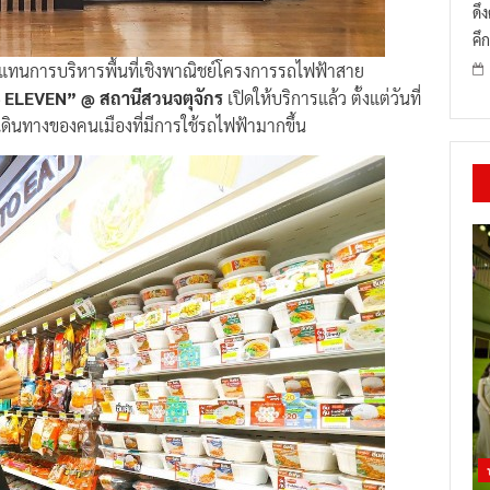
ดึ
คึก
ู้แทนการบริหารพื้นที่เชิงพาณิชย์โครงการรถไฟฟ้าสาย
 ELEVEN” @ สถานีสวนจตุจักร
เปิดให้บริการแล้ว ตั้งแต่วันที่
รเดินทางของคนเมืองที่มีการใช้รถไฟฟ้ามากขึ้น