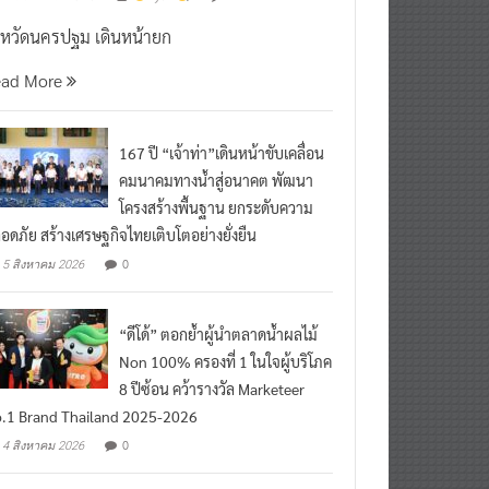
งหวัดนครปฐม เดินหน้ายก
ead More
167 ปี “เจ้าท่า”เดินหน้าขับเคลื่อน
คมนาคมทางน้ำสู่อนาคต พัฒนา
โครงสร้างพื้นฐาน ยกระดับความ
อดภัย สร้างเศรษฐกิจไทยเติบโตอย่างยั่งยืน
0
5 สิงหาคม 2026
“ดีโด้” ตอกย้ำผู้นำตลาดน้ำผลไม้
Non 100% ครองที่ 1 ในใจผู้บริโภค
8 ปีซ้อน คว้ารางวัล Marketeer
.1 Brand Thailand 2025-2026
0
4 สิงหาคม 2026