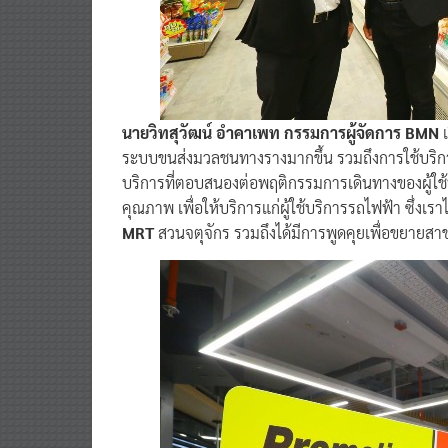
นายวิทสุวัฒน์ อําคาเพท กรรมการผู้จัดการ BMN
เ
ระบบขนส่งมวลชนทางรางมากขึ้น รวมถึงการใช้บริ
บริการที่ตอบสนองต่อพฤติกรรมการเดินทางของผู้ใช้บ
คุณภาพ เพื่อให้บริการแก่ผู้ใช้บริการรถไฟฟ้า ซึ่งเร
MRT
สวนจตุจักร รวมถึงได้มีการพูดคุยเพื่อขยายสาขาใ