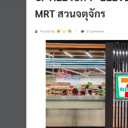
MRT สวนจตุจักร
0 Comment
Posted By:
^ jo ^