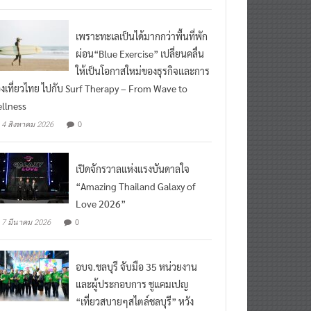
เพราะทะเลเป็นได้มากกว่าพื้นที่พัก
ผ่อน“Blue Exercise” เปลี่ยนคลื่น
ให้เป็นโอกาสใหม่ของธุรกิจและการ
องเที่ยวไทย ไปกับ Surf Therapy – From Wave to
llness
0
4 สิงหาคม 2026
เปิดจักรวาลแห่งแรงบันดาลใจ
“Amazing Thailand Galaxy of
Love 2026”
0
7 มีนาคม 2026
อบจ.ชลบุรี จับมือ 35 หน่วยงาน
และผู้ประกอบการ ชูแคมเปญ
“เที่ยวสบายๆสไตล์ชลบุรี” หวัง