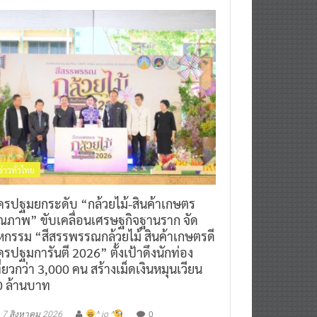
ข่าวทั่วไทย
ครปฐมยกระดับ “กล้วยไม้-สินค้าเกษตร
ุณภาพ” ขับเคลื่อนเศรษฐกิจฐานราก จัด
หกรรม “สีสรรพรรณกล้วยไม้ สินค้าเกษตรดี
รปฐมการันตี 2026” ตั้งเป้าดึงนักท่อง
ี่ยวกว่า 3,000 คน สร้างเม็ดเงินหมุนเวียน
0 ล้านบาท
0
7 สิงหาคม 2026
^ jo ^