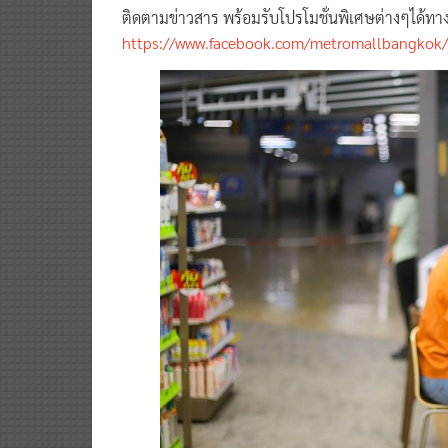
ติดตามข่าวสาร พร้อมรับโปรโมชั่นพิเศษต่างๆได้ทา
https://www.facebook.com/metromallbangkok/