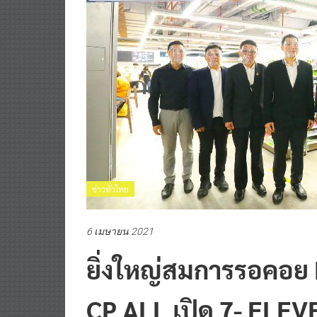
ข่าวทั่วไทย
6 เมษายน 2021
ยิ่งใหญ่สมการรอคอย 
CP ALL เปิด 7- ELEV