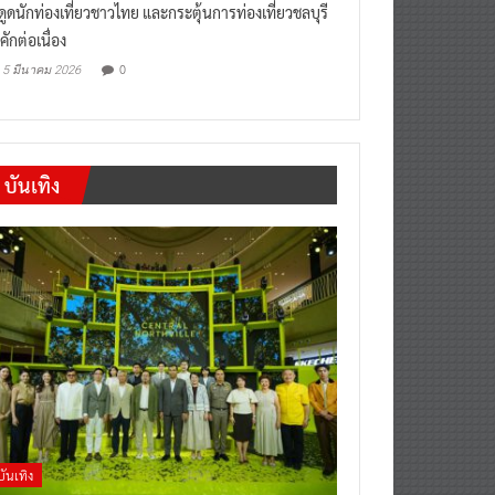
งดูดนักท่องเที่ยวชาวไทย และกระตุ้นการท่องเที่ยวชลบุรี
คักต่อเนื่อง
0
5 มีนาคม 2026
บันเทิง
บันเทิง