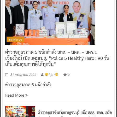
ข่าวตำรวจ
ตำรวจภูธรภาค 5 ผนึกกำลัง สสส. – สคล. – สคร.1
เชียงใหม่ เปิดแคมเปญ “Police 5 Healthy Hero : 90 วัน
เก็บแต้มสุขภาพดีได้ทุกวัน”
0
31 กรกฎาคม 2026
^ jo ^
ตำรวจภูธรภาค 5 ผนึกกำลัง
Read More
ตำรวจภูธรจังหวัดกาญจนบุรี ผนึก สสส.-สคล. เครือ