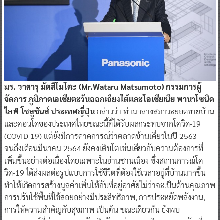
มร. วาตารุ มัตสึโมโตะ (Mr.Wataru Matsumoto) กรรมการผู้
จัดการ ภูมิภาคเอเชียตะวันออกเฉียงใต้และโอเชียเนีย พานาโซนิค
ไลฟ์ โซลูชันส์ ประเทศญี่ปุ่น
กล่าวว่า ท่ามกลางสภาวะยอดขายบ้าน
และคอนโดของประเทศไทยขณะนี้ที่ได้รับผลกระทบจากโควิด-19
(COVID-19) แต่ยังมีการคาดการณ์ว่าตลาดบ้านเดี่ยวในปี 2563
จนถึงเดือนมีนาคม 2564 ยังคงเติบโตเช่นเดียวกับความต้องการที่
เพิ่มขึ้นอย่างต่อเนื่องโดยเฉพาะในย่านชานเมือง ซึ่งสถานการณ์โค
วิด-19 ได้ส่งผลต่อรูปแบบการใช้ชีวิตที่ต้องใช้เวลาอยู่ที่บ้านมากขึ้น
ทำให้เกิดการสร้างมูลค่าเพิ่มให้กับที่อยู่อาศัยไม่ว่าจะเป็นด้านคุณภาพ
การปรับใช้พื้นที่ใช้สอยอย่างมีประสิทธิภาพ, การประหยัดพลังงาน,
การให้ความสำคัญกับสุขภาพ เป็นต้น ขณะเดียวกัน ยังพบ