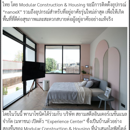
ไทย โดย Modular Construction & Housing จะมีการติดตั้งอุปกรณ์
“nanoeX” รวมถึงอุปกรณ์สำหรับที่อยู่อาศัยรุ่นใหม่ล่าสุด เพื่อให้เกิด
พื้นที่ที่ดีต่อสุขภาพและสะดวกสบายต่อผู้อยู่อาศัยอย่างแท้จริง
โดยในวันนี้ พานาโซนิคได้ร่วมกับ บริษัท สยามสตีลอินเตอร์เนชั่นแนล
จำกัด (มหาชน) เปิดตัว “Experience Center” ซึ่งเป็นบ้านตัวอย่าง
สองชั้นของ Modular Construction & Housing ที่นำเสนอไลฟ์สไตล์