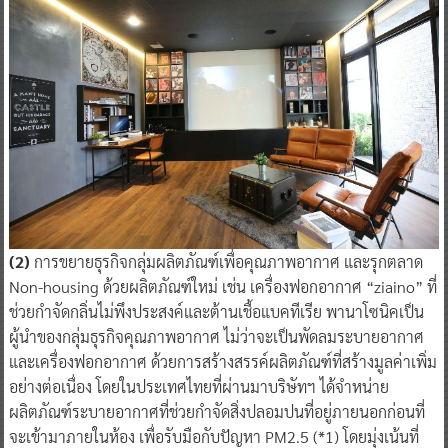
(2)
การขยายธุรกิจกลุ่มผลิตภัณฑ์เพื่อคุณภาพอากาศ และรุกตลาด
Non-housing ด้วยผลิตภัณฑ์ใหม่ เช่น เครื่องฟอกอากาศ “ziaino” ที่
ช่วยกำจัดกลิ่นไม่พึงประสงค์และต้านเชื้อแบคทีเรีย พานาโซนิคเป็น
ผู้นำของกลุ่มธุรกิจคุณภาพอากาศ ไม่ว่าจะเป็นพัดลมระบายอากาศ
และเครื่องฟอกอากาศ ด้วยการสร้างสรรค์ผลิตภัณฑ์ที่สร้างมูลค่าเพิ่ม
อย่างต่อเนื่อง โดยในประเทศไทยที่ผ่านมาบริษัทฯ ได้จำหน่าย
ผลิตภัณฑ์ระบายอากาศที่ช่วยกำจัดสิ่งปลอมปนที่อยู่ภายนอกก่อนที่
จะเข้ามาภายในห้อง เพื่อรับมือกับปัญหา PM2.5 (*1) โดยมุ่งเน้นที่