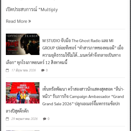
เปิดประสบการณ์ “Multiply
Read More
M STUDIO จับมือ The Ghost Radio และ MI
GROUP ปล่อยทีเซอร์ “คำสารภาพของหมอผี” เมื่อ
ความยุติธรรมใช้ไม่ได้…มนตร์ดำจึงกลายเป็นทาง
เลือก” ทุกโรงภาพยนตร์ 12 สิงหาคมนี้
0
17 มิถุนายน 2026
เซ็นทรัลพัฒนา คว้าสองสาวนักแสดงสุดฮอต “ลีน่า-
หมิว” รับภารกิจ Campaign Ambassador “Grand
Grand Sale 2026” ปลุกเอเนอร์จี้มหกรรมช้อปก
ลางปีสุดคึกคัก
0
29 พฤษภาคม 2026