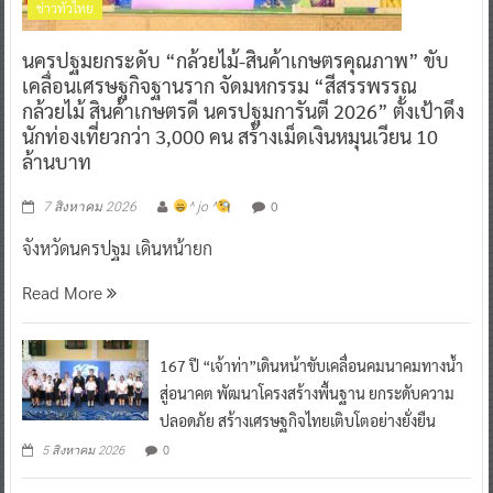
ข่าวทั่วไทย
นครปฐมยกระดับ “กล้วยไม้-สินค้าเกษตรคุณภาพ” ขับ
เคลื่อนเศรษฐกิจฐานราก จัดมหกรรม “สีสรรพรรณ
กล้วยไม้ สินค้าเกษตรดี นครปฐมการันตี 2026” ตั้งเป้าดึง
นักท่องเที่ยวกว่า 3,000 คน สร้างเม็ดเงินหมุนเวียน 10
ล้านบาท
0
7 สิงหาคม 2026
^ jo ^
จังหวัดนครปฐม เดินหน้ายก
Read More
167 ปี “เจ้าท่า”เดินหน้าขับเคลื่อนคมนาคมทางน้ำ
สู่อนาคต พัฒนาโครงสร้างพื้นฐาน ยกระดับความ
ปลอดภัย สร้างเศรษฐกิจไทยเติบโตอย่างยั่งยืน
0
5 สิงหาคม 2026