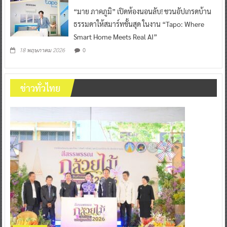
“มาย ภาคภูมิ” เปิดห้องนอนลับ! ชวนอัปเกรดบ้าน
ธรรมดาให้สมาร์ทขั้นสุด ในงาน “Tapo: Where
Smart Home Meets Real AI”
0
18 พฤษภาคม 2026
ข่าวทั่วไทย