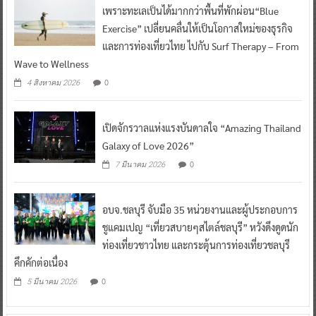
เพราะทะเลเป็นได้มากกว่าพื้นที่พักผ่อน“Blue
Exercise” เปลี่ยนคลื่นให้เป็นโอกาสใหม่ของธุรกิจ
และการท่องเที่ยวไทย ไปกับ Surf Therapy – From
Wave to Wellness
0
4 สิงหาคม 2026
เปิดจักรวาลแห่งแรงบันดาลใจ “Amazing Thailand
Galaxy of Love 2026”
0
7 มีนาคม 2026
อบจ.ชลบุรี จับมือ 35 หน่วยงานและผู้ประกอบการ
ชูแคมเปญ “เที่ยวสบายๆสไตล์ชลบุรี” หวังดึงดูดนัก
ท่องเที่ยวชาวไทย และกระตุ้นการท่องเที่ยวชลบุรี
คึกคักต่อเนื่อง
0
5 มีนาคม 2026