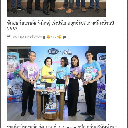
ซีคอน รีแบรนด์ครั้งใหญ่ เร่งปรับกลยุทธ์รับตลาดสร้างบ้านปี
2563
0
26 กุมภาพันธ์ 2020
^ jo ^
รพ.สัตว์ทองหล่อ ส่งแบรนด์ Dr.Choice ผนึก กลุ่มบริษัทพัทยา