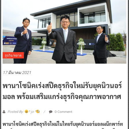
ธุรกิจ/ตลาด
17 มีนาคม 2021
พานาโซนิคเร่งสปีดธุรกิจใหม่รับยุคนิวนอร์
มอล พร้อมเสริมแกร่งธุรกิจคุณภาพอากาศ
0 Comment
Posted By:
^ jo ^
พานาโซนิคเร่งสปีดธุรกิจใหม่ในไทยรับยุคนิวนอร์มอลผนึกพาร์ท