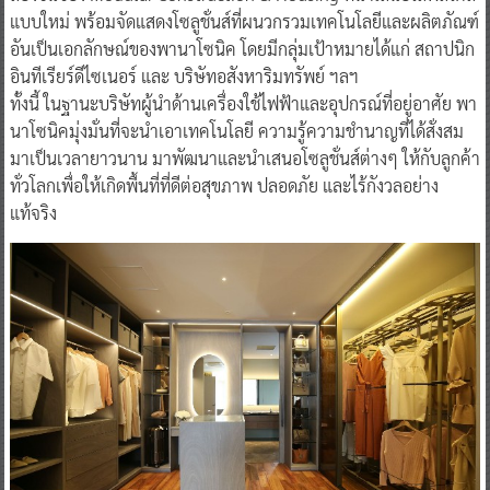
แบบใหม่ พร้อมจัดแสดงโซลูชั่นส์ที่ผนวกรวมเทคโนโลยีและผลิตภัณฑ์
อันเป็นเอกลักษณ์ของพานาโซนิค โดยมีกลุ่มเป้าหมายได้แก่ สถาปนิก
อินทีเรียร์ดีไซเนอร์ และ บริษัทอสังหาริมทรัพย์ ฯลฯ
ทั้งนี้ ในฐานะบริษัทผู้นำด้านเครื่องใช้ไฟฟ้าและอุปกรณ์ที่อยู่อาศัย พา
นาโซนิคมุ่งมั่นที่จะนำเอาเทคโนโลยี ความรู้ความชำนาญที่ได้สั่งสม
มาเป็นเวลายาวนาน มาพัฒนาและนำเสนอโซลูชั่นส์ต่างๆ ให้กับลูกค้า
ทั่วโลกเพื่อให้เกิดพื้นที่ที่ดีต่อสุขภาพ ปลอดภัย และไร้กังวลอย่าง
แท้จริง