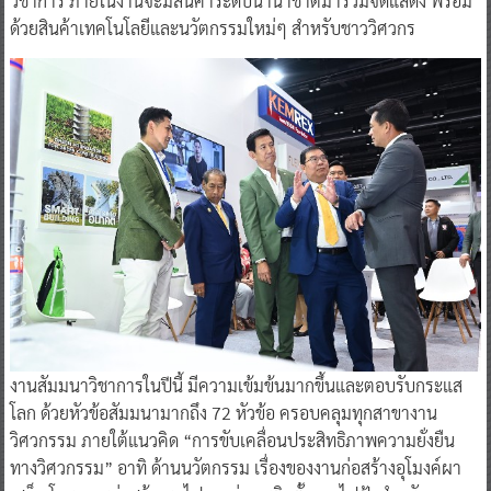
วิชาการ ภายในงานจะมีสินค้าระดับนานาชาติมาร่วมจัดแสดง พร้อม
ด้วยสินค้าเทคโนโลยีและนวัตกรรมใหม่ๆ สำหรับชาววิศวกร
งานสัมมนาวิชาการในปีนี้ มีความเข้มข้นมากขึ้นและตอบรับกระแส
โลก ด้วยหัวข้อสัมมนามากถึง 72 หัวข้อ ครอบคลุมทุกสาขางาน
วิศวกรรม ภายใต้แนวคิด “การขับเคลื่อนประสิทธิภาพความยั่งยืน
ทางวิศวกรรม” อาทิ ด้านนวัตกรรม เรื่องของงานก่อสร้างอุโมงค์ผา