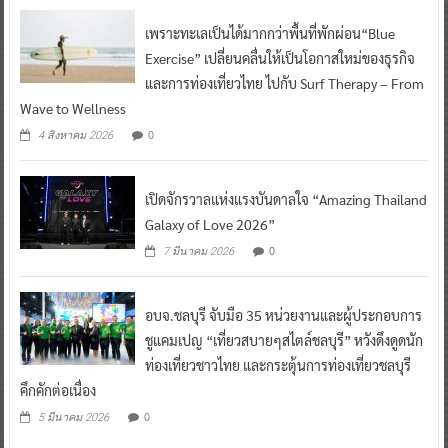
เพราะทะเลเป็นได้มากกว่าพื้นที่พักผ่อน“Blue
Exercise” เปลี่ยนคลื่นให้เป็นโอกาสใหม่ของธุรกิจ
และการท่องเที่ยวไทย ไปกับ Surf Therapy – From
Wave to Wellness
0
4 สิงหาคม 2026
เปิดจักรวาลแห่งแรงบันดาลใจ “Amazing Thailand
Galaxy of Love 2026”
0
7 มีนาคม 2026
อบจ.ชลบุรี จับมือ 35 หน่วยงานและผู้ประกอบการ
ชูแคมเปญ “เที่ยวสบายๆสไตล์ชลบุรี” หวังดึงดูดนัก
ท่องเที่ยวชาวไทย และกระตุ้นการท่องเที่ยวชลบุรี
คึกคักต่อเนื่อง
0
5 มีนาคม 2026