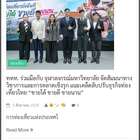
ท่องเที่ยว
ททท. ร่วมมือกับ จุฬาลงกรณ์มหาวิทยาลัย จัดสัมมนาทาง
วิชาการและการตลาดเชิงรุก แนะเคล็ดลับปรับธุรกิจท่อง
เที่ยวไทย “ขายได้ ขายดี ขายนาน”
0
5 สิงหาคม 2026
^ jo ^
การท่องเที่ยวแห่งประเทศไ
Read More