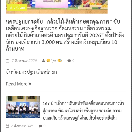
ข่าวทั่วไทย
นครปฐมยกระดับ “กล้วยไม้-สินค้าเกษตรคุณภาพ” ขับ
เคลื่อนเศรษฐกิจฐานราก จัดมหกรรม “สีสรรพรรณ
กล้วยไม้ สินค้าเกษตรดี นครปฐมการันตี 2026” ตั้งเป้าดึง
นักท่องเที่ยวกว่า 3,000 คน สร้างเม็ดเงินหมุนเวียน 10
ล้านบาท
0
7 สิงหาคม 2026
^ jo ^
จังหวัดนครปฐม เดินหน้ายก
Read More
167 ปี “เจ้าท่า”เดินหน้าขับเคลื่อนคมนาคมทางน้ำ
สู่อนาคต พัฒนาโครงสร้างพื้นฐาน ยกระดับความ
ปลอดภัย สร้างเศรษฐกิจไทยเติบโตอย่างยั่งยืน
0
5 สิงหาคม 2026