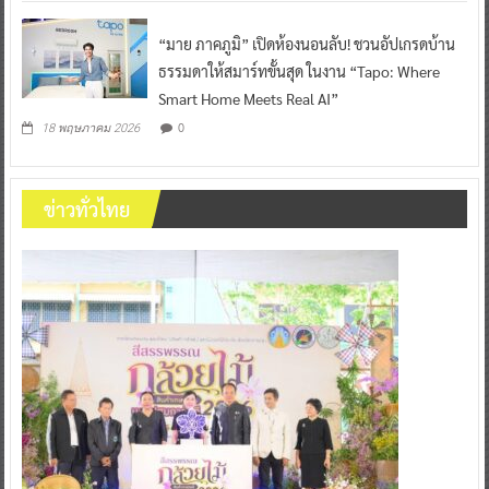
“มาย ภาคภูมิ” เปิดห้องนอนลับ! ชวนอัปเกรดบ้าน
ธรรมดาให้สมาร์ทขั้นสุด ในงาน “Tapo: Where
Smart Home Meets Real AI”
0
18 พฤษภาคม 2026
ข่าวทั่วไทย