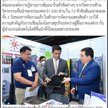
ส่งมอบองค์ความรู้ผ่านการสัมมนาในหัวข้อต่างๆ จากวิทยากรด้าน
วิศวกรรมชั้นนำของประเทศกว่า 200 ท่าน ใน 72 หัวข้อสัมมนาตลอด
ทั้ง 3 วันของการจัดงานแล้ว ในด้านการจัดงานแสดงสินค้า เราให้
ความสำคัญกับการเชื่อมโยงโอกาสธุรกิจระหว่างผู้ซื้อภาคองค์กร กับ
ผู้นำแบรนด์เทคโนโลยีชั้นนำทั้งไทยและต่างประเทศ
ส่วนของการจัดแสดงสินค้าปีนี้ มีจำนวนมากขึ้นกว่าปีที่ผ่านมา 30%