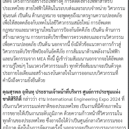
เสด็จ โครงการก่อสร้างรถไฟทางคู่ การติดตั้งทางไฟฟ้าสำหรับ
ประเทศไทย สายไฟฟ้าใต้ดินในระบบส่งและระบบจำหน่าย วิศวกรรม
หุ่นยนต์ เป็นต้น ด้านกฎหมาย จะพูดคุยถึงมาตรฐานความปลอดภัย
เพื่อให้สอดคล้องกับเทคโนโลยีวิศวกรรมสมัยใหม่ การอัพเดท
กฎหมายและมาตรฐานใหม่ในการป้องกันอัคคีภัย เป็นต้น ด้านการ
สร้างมาตรฐาน การยกระดับวิชาชีพการตรวจสอบและงานวิศวกรรม
เพื่อความปลอดภัย เป็นต้น นอกจากนี้ ยังมีหัวข้อแนวทางการก้าวสู่
วิศวกรระดับวิชาชีพป้องกันอัคคีภัย การสัมมนาด้านพลังงานไฟฟ้า
และนวัตกรรมจาก MEA ทั้งนี้ ผู้เข้าร่วมสัมมนานอกจากจะได้อัพเดต
ความรู้ใหม่ๆ ในแวดวงวิศวกรรมแล้ว ทุกหัวข้อสัมมนาจะเป็นตัวจุด
ประกายไอเดียและสร้างแรงบันดาลใจในการออกแบบวิศวกรรมที่
คำนึงถึงความยั่งยืนด้วย
คุณสุรพล อุทินทุ ประธานเจ้าหน้าที่บริหาร ศูนย์การประชุมแห่ง
ชาติสิริกิติ์
กล่าวว่า งาน International Engineering Expo 2024 ที่
เป็นงานวิศวกรรมแห่งชาติของประเทศไทย เป็นงานที่มีศักยภาพใน
การขยายให้เป็นงานระดับภูมิภาค ด้วยความก้าวหน้าที่วิศวกรรมใน
ทุกด้านของประเทศไทย ซึ่งอาจถือได้ว่าเป็นศูนย์กลางวิศวกรรมของ
ภูมิภาค ดังนั้นในการจัดงานครั้งนี้ นอกจากจะเป็นการบรูรณาการการ