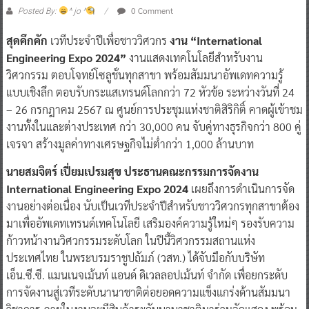
0 Comment
Posted By:
^ jo ^
สุดคึกคัก
เวทีประจำปีเพื่อชาววิศวกร
งาน “International
Engineering Expo 2024”
งานแสดงเทคโนโลยีสำหรับงาน
วิศวกรรม ตอบโจทย์โซลูชั่นทุกสาขา พร้อมสัมมนาอัพเดทความรู้
แบบเชิงลึก ตอบรับกระแสเทรนด์โลกกว่า 72 หัวข้อ ระหว่างวันที่ 24
– 26 กรกฎาคม 2567 ณ ศูนย์การประชุมแห่งชาติสิริกิติ์ คาดผู้เข้าชม
งานทั้งในและต่างประเทศ กว่า 30,000 คน จับคู่ทางธุรกิจกว่า 800 คู่
เจรจา สร้างมูลค่าทางเศรษฐกิจไม่ต่ำกว่า 1,000 ล้านบาท
นายสมจิตร์ เปี่ยมเปรมสุข ประธานคณะกรรมการจัดงาน
International Engineering Expo 2024
เผยถึงการดำเนินการจัด
งานอย่างต่อเนื่อง นับเป็นเวทีประจำปีสำหรับชาววิศวกรทุกสาขาต้อง
มาเพื่ออัพเดทเทรนด์เทคโนโลยี เสริมองค์ความรู้ใหม่ๆ รองรับความ
ก้าวหน้างานวิศวกรรมระดับโลก ในปีนี้วิศวกรรมสถานแห่ง
ประเทศไทย ในพระบรมราชูปถัมภ์ (วสท.) ได้จับมือกับบริษัท
เอ็น.ซี.ซี. แมนเนจเม้นท์ แอนด์ ดิเวลลอปเม้นท์ จำกัด เพื่อยกระดับ
การจัดงานสู่เวทีระดับนานาชาติต่อยอดความแข็งแกร่งด้านสัมมนา