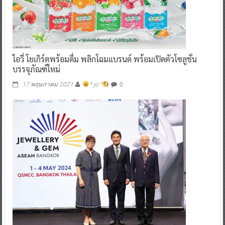
ไอวี่ โยเกิร์ตพร้อมดื่ม พลิกโฉมแบรนด์ พร้อมเปิดตัวโซลูชั่น
บรรจุภัณฑ์ใหม่
0
17 พฤษภาคม 2021
^ jo ^