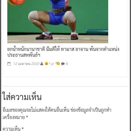
ยกน้ำหนักนานาชาติ มีมติให้ ทามาส อาจาน พ้นจากตำแหน่ง
ประธานสหพันธ์ฯ
0
12 เมษายน 2020
^ jo ^
ใส่ความเห็น
อีเมลของคุณจะไม่แสดงให้คนอื่นเห็น
ช่องข้อมูลจำเป็นถูกทำ
เครื่องหมาย
*
ความเห็น
*