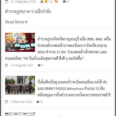
0
31 กรกฎาคม 2026
^ jo ^
ตำรวจภูธรภาค 5 ผนึกกำลัง
Read More
ตำรวจภูธรจังหวัดกาญจนบุรี ผนึก สสส.-สคล. เครือ
ข่ายองค์กรงดเหล้าภาคตะวันตก 8 จังหวัด ลงนาม
MOU ตำรวจ 21 สภ. ร่วมงดเหล้าเข้าพรรษา และ
ชวนคนไทย “90 วันเก็บแต้มสุขภาพดี สิ่งดี ๆ จะเกิดขึ้น”
0
10 กรกฎาคม 2026
บีเอ็มดับเบิลยู มอเตอร์ราด มิลเลนเนียม ออโต้ ส่ง
มอบ BMW F900GS Adventure จำนวน 15 คัน
สนับสนุนภารกิจตำรวจจราจรโครงการพระราชดำริ
0
13 มิถุนายน 2026