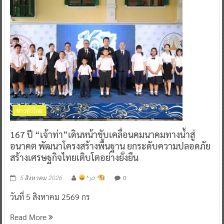
ข่าวทั่วไทย
167 ปี “เจ้าท่า”เดินหน้าขับเคลื่อนคมนาคมทางน้ำสู่
อนาคต พัฒนาโครงสร้างพื้นฐาน ยกระดับความปลอดภัย
สร้างเศรษฐกิจไทยเติบโตอย่างยั่งยืน
0
5 สิงหาคม 2026
^ jo ^
วันที่ 5 สิงหาคม 2569 กร
Read More