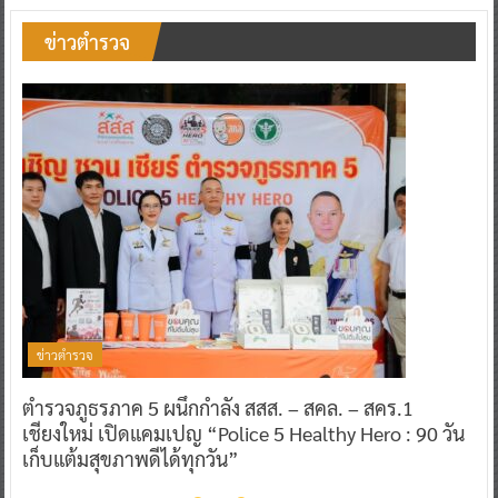
ข่าวตำรวจ
ข่าวตำรวจ
ตำรวจภูธรภาค 5 ผนึกกำลัง สสส. – สคล. – สคร.1
เชียงใหม่ เปิดแคมเปญ “Police 5 Healthy Hero : 90 วัน
เก็บแต้มสุขภาพดีได้ทุกวัน”