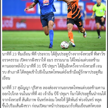
นาทีที่ 23 ทีมเยือน พีที ประจวบ ได้ลุ้นประตูบ้างจากจังหวะที่ พีฬาวัช
อรรคธรรม เปิดจากฝั่งขวาให้ อมร ธรรมนาม ได้โหม่งแต่บอลข้าม
คานออกหลังไป นาทีที่ 31 บีจี ปทุมฯ ได้ลุ้นอีกครั้งจากจังหวะที่ เจน
รบ สำเภาดี ได้หลุดเข้าไปยิงในเขตโทษแต่ยังเข้ามือผู้รักษาประตูทีม
เยือน
นาทีที่ 37 สุมัญญา ปุริสาย ลองส่องจากนอกเขตโทษแต่บอลข้ามคาน
ออกไปไกล จนในนาทีที่ 40 เจ้าถิ่น บีจี ปทุมฯ ก็มาได้ประตูขึ้นนำจนได้
จากจังหวะที่ สันติภาพ จันทร์หง่อม ไหลให้ ฐิติพันธ์ พ่วงจันทร์ หลุด
ขึ้นไปริมเส้นฝั่งขวา ก่อนเปิดมาหน้าประตูแนวรับทีมเยือนสกัดบอล