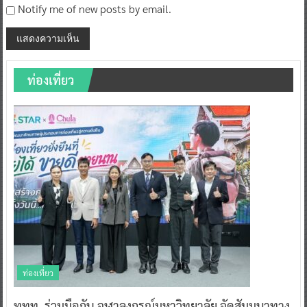
Notify me of new posts by email.
ท่องเที่ยว
ท่องเที่ยว
ททท. ร่วมมือกับ จุฬาลงกรณ์มหาวิทยาลัย จัดสัมมนาทาง