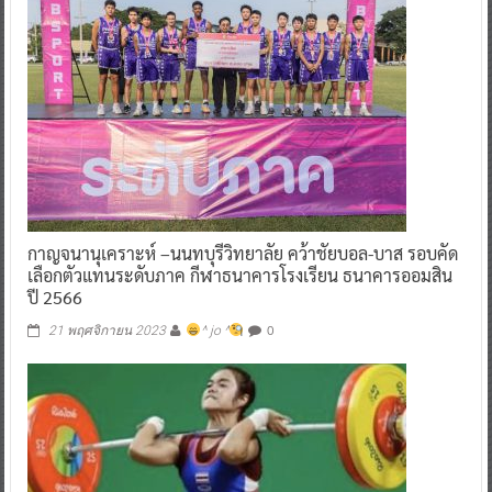
กาญจนานุเคราะห์ –นนทบุรีวิทยาลัย คว้าชัยบอล-บาส รอบคัด
เลือกตัวแทนระดับภาค กีฬาธนาคารโรงเรียน ธนาคารออมสิน
ปี 2566
0
21 พฤศจิกายน 2023
^ jo ^