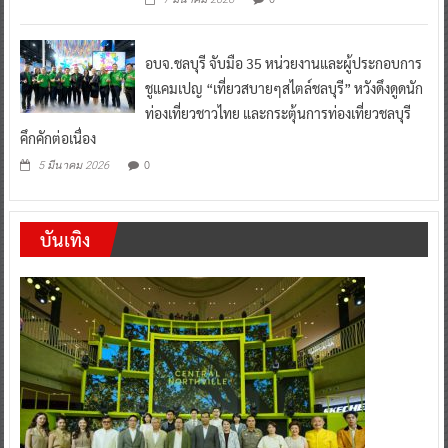
อบจ.ชลบุรี จับมือ 35 หน่วยงานและผู้ประกอบการ
ชูแคมเปญ “เที่ยวสบายๆสไตล์ชลบุรี” หวังดึงดูดนัก
ท่องเที่ยวชาวไทย และกระตุ้นการท่องเที่ยวชลบุรี
คึกคักต่อเนื่อง
0
5 มีนาคม 2026
บันเทิง