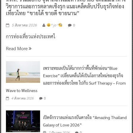
วิชาการและการตลาดเชิงรุก แนะเคล็ดลับปรับธุรกิจท่อง
เที่ยวไทย “ขายได้ ขายดี ขายนาน”
0
5 สิงหาคม 2026
^ jo ^
การท่องเที่ยวแห่งประเทศไ
Read More
เพราะทะเลเป็นได้มากกว่าพื้นที่พักผ่อน“Blue
Exercise” เปลี่ยนคลื่นให้เป็นโอกาสใหม่ของธุรกิจ
และการท่องเที่ยวไทย ไปกับ Surf Therapy – From
Wave to Wellness
0
4 สิงหาคม 2026
เปิดจักรวาลแห่งแรงบันดาลใจ “Amazing Thailand
Galaxy of Love 2026”
0
7 มีนาคม 2026