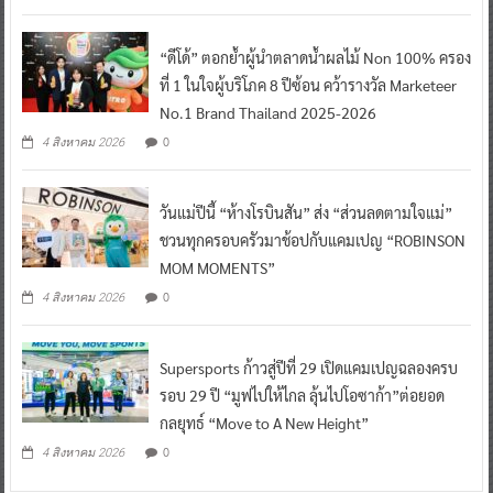
“ดีโด้” ตอกย้ำผู้นำตลาดน้ำผลไม้ Non 100% ครอง
ที่ 1 ในใจผู้บริโภค 8 ปีซ้อน คว้ารางวัล Marketeer
No.1 Brand Thailand 2025-2026
0
4 สิงหาคม 2026
วันแม่ปีนี้ “ห้างโรบินสัน” ส่ง “ส่วนลดตามใจแม่”
ชวนทุกครอบครัวมาช้อปกับแคมเปญ “ROBINSON
MOM MOMENTS”
0
4 สิงหาคม 2026
Supersports ก้าวสู่ปีที่ 29 เปิดแคมเปญฉลองครบ
รอบ 29 ปี “มูฟไปให้ไกล ลุ้นไปโอซาก้า”ต่อยอด
กลยุทธ์ “Move to A New Height”
0
4 สิงหาคม 2026