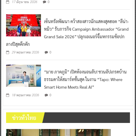
0
17 มิถุนายน 2026
เซ็นทรัลพัฒนา คว้าสองสาวนักแสดงสุดฮอต “ลีน่า-
หมิว” รับภารกิจ Campaign Ambassador “Grand
Grand Sale 2026” ปลุกเอเนอร์จี้มหกรรมช้อปก
ลางปีสุดคึกคัก
0
29 พฤษภาคม 2026
“มาย ภาคภูมิ” เปิดห้องนอนลับ! ชวนอัปเกรดบ้าน
ธรรมดาให้สมาร์ทขั้นสุด ในงาน “Tapo: Where
Smart Home Meets Real AI”
0
18 พฤษภาคม 2026
ข่าวทั่วไทย