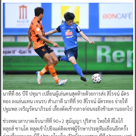
นาทีที่ 86 บีจี ปทุมฯ เปลี่ยนผู้เล่นคนสุดท้ายด้วยการส่ง สิโรจน์ ฉัตร
ทอง ลงเล่นแทน เจนรบ สำเภาดี นาทีที่ 90 สิโรจน์ ฉัตรทอง จ่ายให้
ปฐมพล เจริญรัตนาภิรมย์ เลี้ยงตัดเข้ากลางก่อนจะยิงข้ามคานออกไป
ช่วงทดเวลาบาดเจ็บนาทีที่ 90+2 สุมัญญา ปุริสาย ไหลให้ ดีโอโก้
หลุยส์ ซานโต หลุดเข้าไปยิงแต่ติดเซฟผู้รักษาประตูทีมเยือนอีกครั้ง