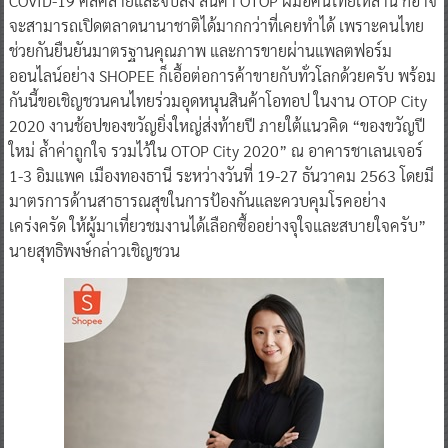
COVID-19 คลี่คลายและจบลง สินค้า OTOP ฝีมือคนไทยเหล่านี้ ก็อาจ
จะสามารถเปิดตลาดนานาชาติได้มากกว่าที่เคยทำได้ เพราะคนไทย
ช่วยกันยืนยันมาตรฐานคุณภาพ และการขายผ่านแพลตฟอร์ม
ออนไลน์อย่าง SHOPEE ก็เอื้อต่อการค้าขายกับทั่วโลกด้วยครับ พร้อม
กันนี้ขอเชิญชวนคนไทยร่วมอุดหนุนสินค้าโอทอป ในงาน OTOP City
2020 งานช้อปของขวัญยิ่งใหญ่ส่งท้ายปี ภายใต้แนวคิด “ของขวัญปี
ใหม่ ล้ำค่าถูกใจ รวมไว้ใน OTOP City 2020” ณ อาคารชาเลนเจอร์
1-3 อิมแพค เมืองทองธานี ระหว่างวันที่ 19-27 ธันวาคม 2563 โดยมี
มาตรการด้านสาธารณสุขในการป้องกันและควบคุมโรคอย่าง
เคร่งครัด ให้ผู้มาเที่ยวชมงานได้เลือกซื้ออย่างจุใจและสบายใจครับ”
นายสุทธิพงษ์กล่าวเชิญชวน