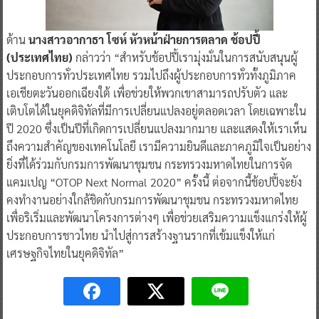
ด้าน
นางสาวอากาธา โซห์ หัวหน้าฝ่ายการตลาด ช้อปปี้
(ประเทศไทย)
กล่าวว่า “สำหรับช้อปปี้เรามุ่งมั่นในการสนับสนุนผู้
ประกอบการทั่วประเทศไทย รวมไปถึงผู้ประกอบการทั่วทั้งภูมิภาค
เอเชียตะวันออกเฉียงใต้ เพื่อช่วยให้พวกเขาสามารถปรับตัว และ
เติบโตได้ในยุคดิจิทัลที่มีการเปลี่ยนแปลงอยู่ตลอดเวลา โดยเฉพาะใน
ปี 2020 ซึ่งเป็นปีที่เกิดการเปลี่ยนแปลงมากมาย และแสดงให้เราเห็น
ถึงความสำคัญของเทคโนโลยี เรามีความยินดีและภาคภูมิใจเป็นอย่าง
ยิ่งที่ได้ร่วมกับกรมการพัฒนาชุมชน กระทรวงมหาดไทยในการจัด
แคมเปญ “OTOP Next Normal 2020” ครั้งนี้ ต่อจากนี้ช้อปปี้จะยัง
คงทำงานอย่างใกล้ชิดกับกรมการพัฒนาชุมชน กระทรวงมหาดไทย
เพื่อริเริ่มและพัฒนาโครงการต่างๆ เพื่อช่วยเสริมความแข็งแกร่งให้ผู้
ประกอบการชาวไทย นำไปสู่การสร้างฐานรากที่เข้มแข็งให้แก่
เศรษฐกิจไทยในยุคดิจิทัล”