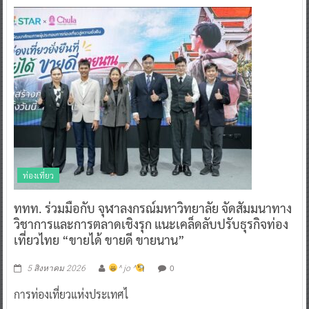
ท่องเที่ยว
ททท. ร่วมมือกับ จุฬาลงกรณ์มหาวิทยาลัย จัดสัมมนาทาง
วิชาการและการตลาดเชิงรุก แนะเคล็ดลับปรับธุรกิจท่อง
เที่ยวไทย “ขายได้ ขายดี ขายนาน”
0
5 สิงหาคม 2026
^ jo ^
การท่องเที่ยวแห่งประเทศไ