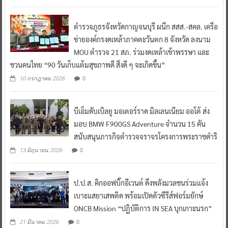
ตำรวจภูธรจังหวัดกาญจนบุรี ผนึก สสส.-สคล. เครือ
ข่ายองค์กรงดเหล้าภาคตะวันตก 8 จังหวัด ลงนาม
MOU ตำรวจ 21 สภ. ร่วมงดเหล้าเข้าพรรษา และ
ชวนคนไทย “90 วันเก็บแต้มสุขภาพดี สิ่งดี ๆ จะเกิดขึ้น”
0
10 กรกฎาคม 2026
บีเอ็มดับเบิลยู มอเตอร์ราด มิลเลนเนียม ออโต้ ส่ง
มอบ BMW F900GS Adventure จำนวน 15 คัน
สนับสนุนภารกิจตำรวจจราจรโครงการพระราชดำริ
0
13 มิถุนายน 2026
ป.ป.ส. คิกออฟบิ๊กอีเวนต์ ดึงพลังมวลชนร่วมแจ้ง
เบาะแสยาเสพติด พร้อมเปิดตัวซีรีส์ฟอร์มยักษ์
ONCB Mission “ปฏิบัติการ IN SEA บุกเกาะนรก”
0
21 มีนาคม 2026