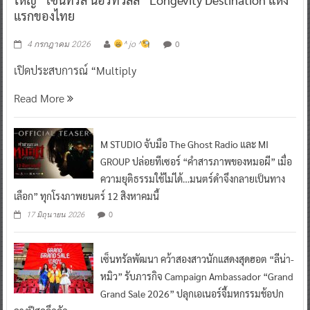
แรกของไทย
0
4 กรกฎาคม 2026
^ jo ^
เปิดประสบการณ์ “Multiply
Read More
M STUDIO จับมือ The Ghost Radio และ MI
GROUP ปล่อยทีเซอร์ “คำสารภาพของหมอผี” เมื่อ
ความยุติธรรมใช้ไม่ได้…มนตร์ดำจึงกลายเป็นทาง
เลือก” ทุกโรงภาพยนตร์ 12 สิงหาคมนี้
0
17 มิถุนายน 2026
เซ็นทรัลพัฒนา คว้าสองสาวนักแสดงสุดฮอต “ลีน่า-
หมิว” รับภารกิจ Campaign Ambassador “Grand
Grand Sale 2026” ปลุกเอเนอร์จี้มหกรรมช้อปก