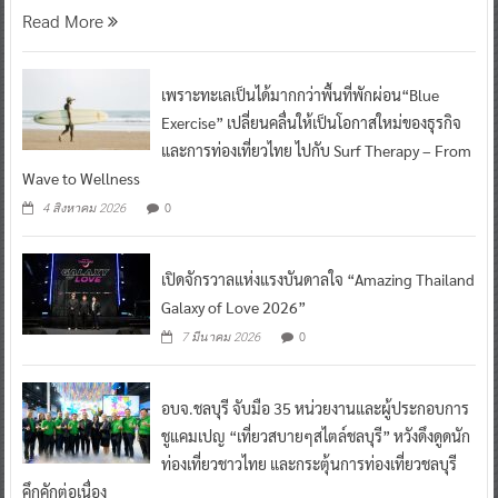
Read More
เพราะทะเลเป็นได้มากกว่าพื้นที่พักผ่อน“Blue
Exercise” เปลี่ยนคลื่นให้เป็นโอกาสใหม่ของธุรกิจ
และการท่องเที่ยวไทย ไปกับ Surf Therapy – From
Wave to Wellness
0
4 สิงหาคม 2026
เปิดจักรวาลแห่งแรงบันดาลใจ “Amazing Thailand
Galaxy of Love 2026”
0
7 มีนาคม 2026
อบจ.ชลบุรี จับมือ 35 หน่วยงานและผู้ประกอบการ
ชูแคมเปญ “เที่ยวสบายๆสไตล์ชลบุรี” หวังดึงดูดนัก
ท่องเที่ยวชาวไทย และกระตุ้นการท่องเที่ยวชลบุรี
คึกคักต่อเนื่อง