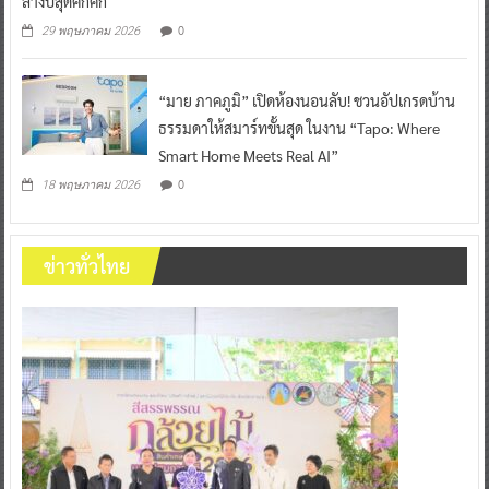
ลางปีสุดคึกคัก
0
29 พฤษภาคม 2026
“มาย ภาคภูมิ” เปิดห้องนอนลับ! ชวนอัปเกรดบ้าน
ธรรมดาให้สมาร์ทขั้นสุด ในงาน “Tapo: Where
Smart Home Meets Real AI”
0
18 พฤษภาคม 2026
ข่าวทั่วไทย