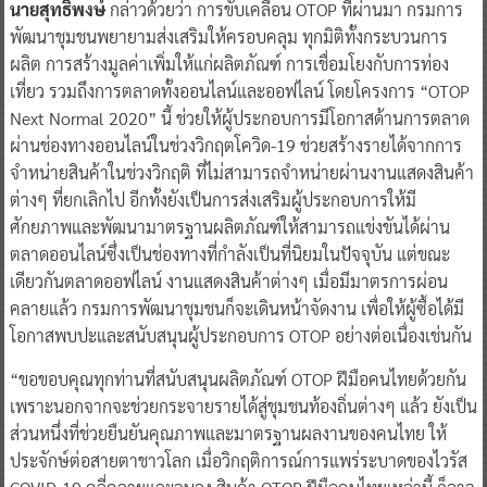
นายสุทธิพงษ์
กล่าวด้วยว่า การขับเคลื่อน OTOP ที่ผ่านมา กรมการ
พัฒนาชุมชนพยายามส่งเสริมให้ครอบคลุม ทุกมิติทั้งกระบวนการ
ผลิต การสร้างมูลค่าเพิ่มให้แก่ผลิตภัณฑ์ การเชื่อมโยงกับการท่อง
เที่ยว รวมถึงการตลาดทั้งออนไลน์และออฟไลน์ โดยโครงการ “OTOP
Next Normal 2020” นี้ ช่วยให้ผู้ประกอบการมีโอกาสด้านการตลาด
ผ่านช่องทางออนไลน์ในช่วงวิกฤตโควิด-19 ช่วยสร้างรายได้จากการ
จำหน่ายสินค้าในช่วงวิกฤติ ที่ไม่สามารถจำหน่ายผ่านงานแสดงสินค้า
ต่างๆ ที่ยกเลิกไป อีกทั้งยังเป็นการส่งเสริมผู้ประกอบการให้มี
ศักยภาพและพัฒนามาตรฐานผลิตภัณฑ์ให้สามารถแข่งขันได้ผ่าน
ตลาดออนไลน์ซึ่งเป็นช่องทางที่กำลังเป็นที่นิยมในปัจจุบัน แต่ขณะ
เดียวกันตลาดออฟไลน์ งานแสดงสินค้าต่างๆ เมื่อมีมาตรการผ่อน
คลายแล้ว กรมการพัฒนาชุมชนก็จะเดินหน้าจัดงาน เพื่อให้ผู้ซื้อได้มี
โอกาสพบปะและสนับสนุนผู้ประกอบการ OTOP อย่างต่อเนื่องเช่นกัน
“ขอขอบคุณทุกท่านที่สนับสนุนผลิตภัณฑ์ OTOP ฝีมือคนไทยด้วยกัน
เพราะนอกจากจะช่วยกระจายรายได้สู่ชุมชนท้องถิ่นต่างๆ แล้ว ยังเป็น
ส่วนหนึ่งที่ช่วยยืนยันคุณภาพและมาตรฐานผลงานของคนไทย ให้
ประจักษ์ต่อสายตาชาวโลก เมื่อวิกฤติการณ์การแพร่ระบาดของไวรัส