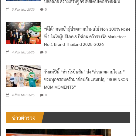
ปลอดภัย สร้างเศรษฐกิจไทยเติบโตอย่างยั่งยืน
0
5 สิงหาคม 2026
“ดีโด้” ตอกย้ำผู้นำตลาดน้ำผลไม้ Non 100% ครอง
ที่ 1 ในใจผู้บริโภค 8 ปีซ้อน คว้ารางวัล Marketeer
No.1 Brand Thailand 2025-2026
0
4 สิงหาคม 2026
วันแม่ปีนี้ “ห้างโรบินสัน” ส่ง “ส่วนลดตามใจแม่”
ชวนทุกครอบครัวมาช้อปกับแคมเปญ “ROBINSON
MOM MOMENTS”
0
4 สิงหาคม 2026
ข่าวตำรวจ