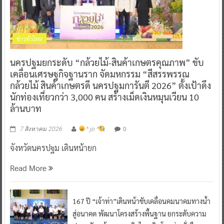
ข่าวทั่วไทย
นครปฐมยกระดับ “กล้วยไม้-สินค้าเกษตรคุณภาพ” ขับ
เคลื่อนเศรษฐกิจฐานราก จัดมหกรรม “สีสรรพรรณ
กล้วยไม้ สินค้าเกษตรดี นครปฐมการันตี 2026” ตั้งเป้าดึง
นักท่องเที่ยวกว่า 3,000 คน สร้างเม็ดเงินหมุนเวียน 10
ล้านบาท
0
7 สิงหาคม 2026
^ jo ^
จังหวัดนครปฐม เดินหน้ายก
Read More
167 ปี “เจ้าท่า”เดินหน้าขับเคลื่อนคมนาคมทางน้ำ
สู่อนาคต พัฒนาโครงสร้างพื้นฐาน ยกระดับความ