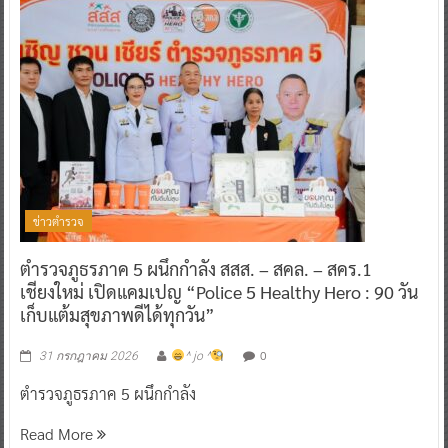
ข่าวตำรวจ
ตำรวจภูธรภาค 5 ผนึกกำลัง สสส. – สคล. – สคร.1
เชียงใหม่ เปิดแคมเปญ “Police 5 Healthy Hero : 90 วัน
เก็บแต้มสุขภาพดีได้ทุกวัน”
0
31 กรกฎาคม 2026
^ jo ^
ตำรวจภูธรภาค 5 ผนึกกำลัง
Read More