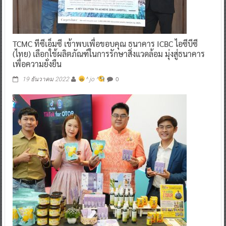
TCMC ทีซีเอ็มซี เข้าพบเพื่อขอบคุณ ธนาคาร ICBC ไอซีบีซี
(ไทย) เลือกใช้ผลิตภัณฑ์ในการรักษาสิ่งแวดล้อม มุ่งสู่ธนาคาร
เพื่อความยั่งยืน
0
19 ธันวาคม 2022
^ jo ^