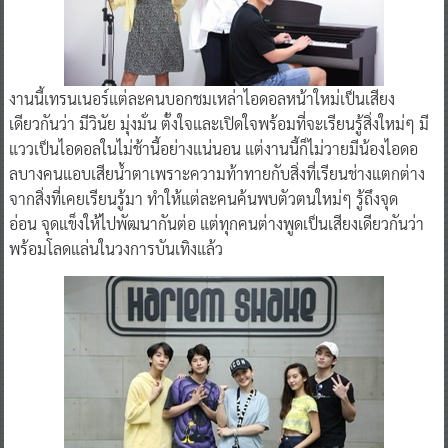
งานนี้เทรนเนอร์แต่ละคนบอกชมเหล่าไอดอลหน้าใหม่เป็นเสียง
เดียวกันว่า มีวินัย มุ่งมั่น ตั้งใจและเปิดใจพร้อมที่จะเรียนรู้สิ่งใหม่ๆ มี
แววเป็นไอดอลในไม่ช้านี้อย่างแน่นอน แต่งานนี้ก็ไม่วายมีน้องไอดอ
ลบางคนแอบเสียน้ำตาเพราะความท้าทายกับสิ่งที่เรียนช่างแตกต่าง
จากสิ่งที่เคยเรียนรู้มา ทำให้แต่ละคนค้นพบตัวตนใหม่ๆ รู้ถึงจุด
อ่อน จุดแข็งให้ไปพัฒนากันต่อ แต่ทุกคนต่างพูดเป็นเสียงเดียวกันว่า
พร้อมโลดแล่นในวงการบันเทิงแล้ว