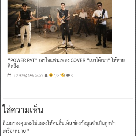
“POWER PAT” เอาใจแฟนเพลง COVER “เบาได้เบา” ให้หาย
คิดถึง!!
0
13 กรกฎาคม 2021
^ jo ^
ใส่ความเห็น
อีเมลของคุณจะไม่แสดงให้คนอื่นเห็น
ช่องข้อมูลจำเป็นถูกทำ
เครื่องหมาย
*