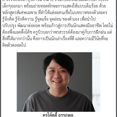
เด็กๆออกมา พร้อมถ่ายทอดทักษะการแสดงให้แบบเต็มร้อย ด้วย
หลักสูตรพิเศษเฉพาะ ที่ทำให้แต่ละคนเชื่อในบทบาทของตัวละคร
รู้จักคิด รู้จักตีความ รู้จุดแข็ง จุดอ่อน ของตัวเอง เพื่อนำไป
ปรับปรุง พัฒนาต่อยอด พร้อมก้าวสู่การเป็นนักแสดงมืออาชีพ โดยไม่
ต้องพึ่งแอคติ้งโค้ช ครูบิวบอกว่าพรสวรรค์ต้องมาคู่กับการฝึกฝน แต่
สิ่งที่ได้มากกว่านั้น คือการเป็นนักเล่าเรื่องที่ดี และความมีวินัยที่จะ
ติดตัวตลอดไป
ครูโค้ดดี้ อรรถพล