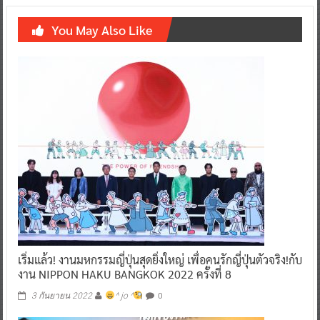
You May Also Like
เริ่มแล้ว! งานมหกรรมญี่ปุ่นสุดยิ่งใหญ่ เพื่อคนรักญี่ปุ่นตัวจริง!กับ
งาน NIPPON HAKU BANGKOK 2022 ครั้งที่ 8
0
3 กันยายน 2022
^ jo ^