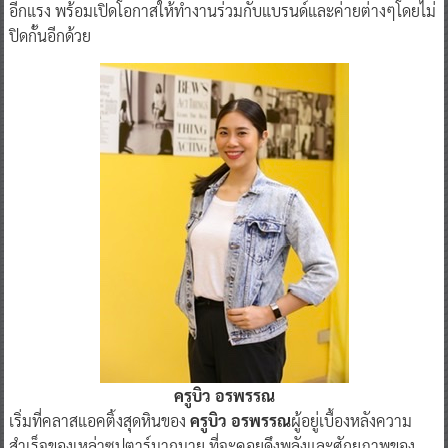
อีกแรง พร้อมเปิดโอกาสให้ทำงานร่วมกับแบรนด์และค่ายต่างๆโดยไม่
ปิดกั้นอีกด้วย
ครูบิว อรพรรณ
เริ่มที่คลาสแอคติ้งสุดหินของ
ครูบิว อรพรรณ
ผู้อยู่เบื้องหลังความ
สำเร็จของเหล่าซุปตาร์มากมาย ที่จะคอยดึงพลังและศักยภาพของ