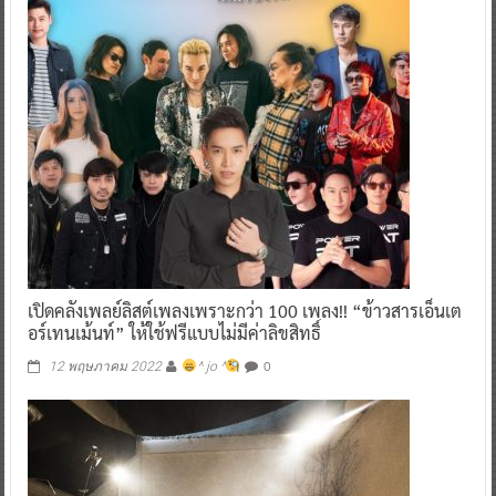
เปิดคลังเพลย์ลิสต์เพลงเพราะกว่า 100 เพลง!! “ข้าวสารเอ็นเต
อร์เทนเม้นท์” ให้ใช้ฟรีแบบไม่มีค่าลิขสิทธิ์
0
12 พฤษภาคม 2022
^ jo ^