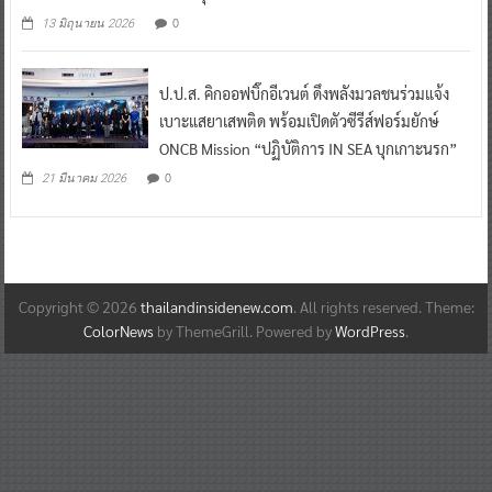
0
13 มิถุนายน 2026
ป.ป.ส. คิกออฟบิ๊กอีเวนต์ ดึงพลังมวลชนร่วมแจ้ง
เบาะแสยาเสพติด พร้อมเปิดตัวซีรีส์ฟอร์มยักษ์
ONCB Mission “ปฏิบัติการ IN SEA บุกเกาะนรก”
0
21 มีนาคม 2026
Copyright © 2026
thailandinsidenew.com
. All rights reserved. Theme:
ColorNews
by ThemeGrill. Powered by
WordPress
.