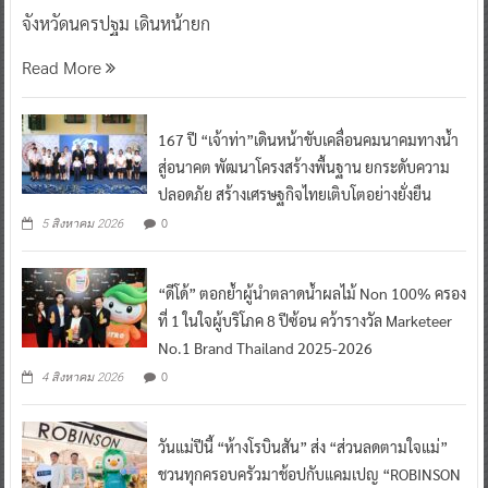
จังหวัดนครปฐม เดินหน้ายก
Read More
167 ปี “เจ้าท่า”เดินหน้าขับเคลื่อนคมนาคมทางน้ำ
สู่อนาคต พัฒนาโครงสร้างพื้นฐาน ยกระดับความ
ปลอดภัย สร้างเศรษฐกิจไทยเติบโตอย่างยั่งยืน
0
5 สิงหาคม 2026
“ดีโด้” ตอกย้ำผู้นำตลาดน้ำผลไม้ Non 100% ครอง
ที่ 1 ในใจผู้บริโภค 8 ปีซ้อน คว้ารางวัล Marketeer
No.1 Brand Thailand 2025-2026
0
4 สิงหาคม 2026
วันแม่ปีนี้ “ห้างโรบินสัน” ส่ง “ส่วนลดตามใจแม่”
ชวนทุกครอบครัวมาช้อปกับแคมเปญ “ROBINSON