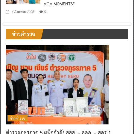
MOM MOMENTS”
0
4 สิงหาคม 2026
ข่าวตำรวจ
ข่าวตำรวจ
ตำรวจภูธรภาค 5 ผนึกกำลัง สสส. – สคล. – สคร.1