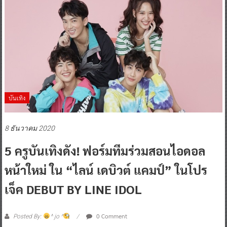
บันเทิง
8 ธันวาคม 2020
5 ครูบันเทิงดัง! ฟอร์มทีมร่วมสอนไอดอล
หน้าใหม่ ใน “ไลน์ เดบิวต์ แคมป์” ในโปร
เจ็ค DEBUT BY LINE IDOL
0 Comment
Posted By:
^ jo ^