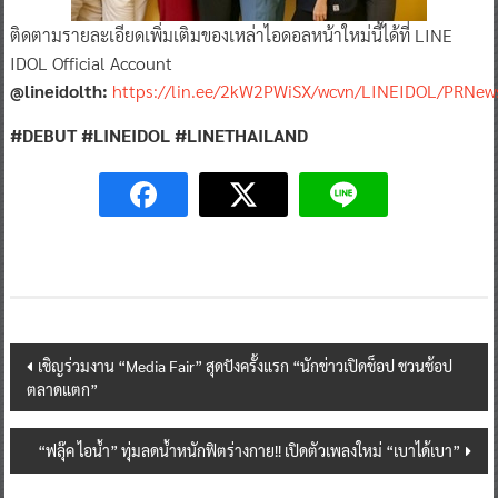
ติดตามรายละเอียดเพิ่มเติมของเหล่าไอดอลหน้าใหม่นี้ได้ที่ LINE
IDOL Official Account
@lineidolth:
https://lin.ee/2kW2PWiSX/wcvn/LINEIDOL/PRNew
#DEBUT #LINEIDOL #LINETHAILAND
Post
เชิญร่วมงาน “Media Fair” สุดปังครั้งแรก “นักข่าวเปิดช็อป ชวนช้อป
ตลาดแตก”
navigation
“ฟลุ๊ค ไอน้ำ” ทุ่มลดน้ำหนักฟิตร่างกาย!! เปิดตัวเพลงใหม่ “เบาได้เบา”