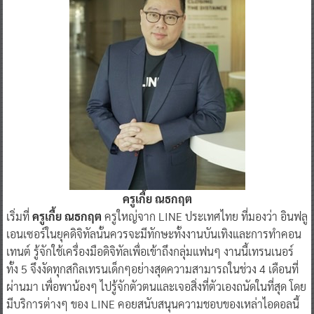
ครูเกี้ย ณธกฤต
เริ่มที่
ครูเกี้ย ณธกฤต
ครูใหญ่จาก LINE ประเทศไทย ที่มองว่า อินฟลู
เอนเซอร์ในยุคดิจิทัลนั้นควรจะมีทักษะทั้งงานบันเทิงและการทำคอน
เทนต์ รู้จักใช้เครื่องมือดิจิทัลเพื่อเข้าถึงกลุ่มแฟนๆ งานนี้เทรนเนอร์
ทั้ง 5 จึงงัดทุกสกิลเทรนเด็กๆอย่างสุดความสามารถในช่วง 4 เดือนที่
ผ่านมา เพื่อพาน้องๆ ไปรู้จักตัวตนและเจอสิ่งที่ตัวเองถนัดในที่สุด โดย
มีบริการต่างๆ ของ LINE คอยสนับสนุนความชอบของเหล่าไอดอลนี้