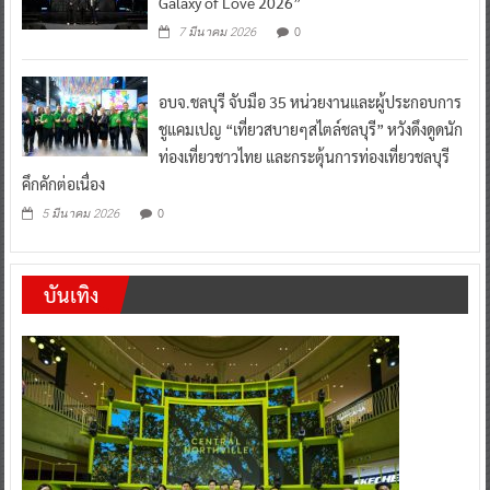
Galaxy of Love 2026”
0
7 มีนาคม 2026
อบจ.ชลบุรี จับมือ 35 หน่วยงานและผู้ประกอบการ
ชูแคมเปญ “เที่ยวสบายๆสไตล์ชลบุรี” หวังดึงดูดนัก
ท่องเที่ยวชาวไทย และกระตุ้นการท่องเที่ยวชลบุรี
คึกคักต่อเนื่อง
0
5 มีนาคม 2026
บันเทิง