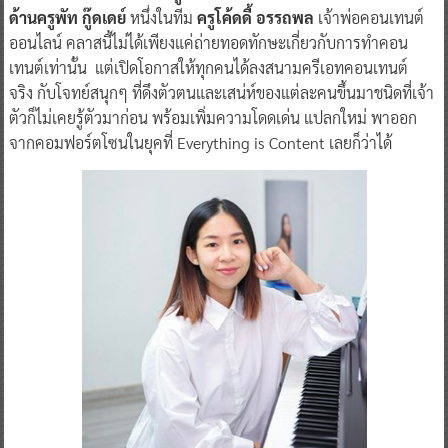
ด้านครูพัท กู๊ดเดย์
หนึ่งในทีม
ครูโค้ดดี้ อรรถพล
เจ้าพ่อคอนเทนต์
ออนไลน์ คลาสนี้ไม่ได้เพียงแค่ถ่ายทอดทักษะเกี่ยวกับการทำคอน
เทนต์เท่านั้น แต่เปิดโอกาสให้ทุกคนได้ลงสนามครีเอทคอนเทนต์
จริง กับโจทย์สนุกๆ ที่ดึงตัวตนและเสน่ห์ของแต่ละคนขึ้นมาชนิดที่เจ้า
ตัวก็ไม่เคยรู้ตัวมาก่อน พร้อมเพิ่มความโดดเด่น แปลกใหม่ พาออก
จากคอมฟอร์ตโซนในยุคที่ Everything is Content เลยก็ว่าได้