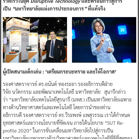
รวดเร็วในยุค
Disruptive Technology
และพร้อมก้าวสู่การ
เป็น
“
มหาวิทยาลัยแห่งการประกอบการ
”
ที่แท้จริง
ผู้เปิดสนามเด็กเล่น
: ‘
เตรียมกระบะทราย
และให้โอกาส
’
รองศาสตราจารย์
ดร
.
อนันต์
ทองระอา
รองอธิการบดีฝ่าย
วิจัย
นวัตกรรม
และพัฒนาเทคโนโลยี
มหาวิทยาลัย
สุนารีกล่าว
ว่า “มหาวิทยาลัยเทคโนโลยีสุรนารี (มทส.) เป็นมหาวิทยาลัยเฉพาะ
ทางด้านวิทยาศาสตร์และเทคโนโลยี โดยการนำของท่าน
อธิการบดี รองศาสตราจารย์ ดร.วีระพงษ์ แพสุวรรณ เราได้กำหนด
ยุทธศาสตร์และวางนโยบายที่ชัดเจน ภายใต้นโยบาย “SUT Re-
profile 2020” ในการขับเคลื่อนมหาวิทยาลัยไปสู่การเป็น
มหาวิทยาลัยเฉพาะทางด้านวิทยาศาสตร์และเทคโนโลยีที่ดีที่สุดของ