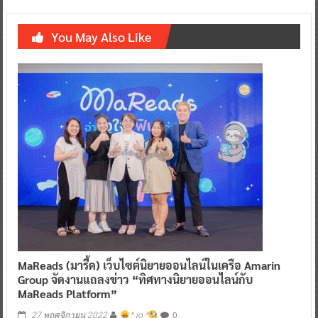
You May Also Like
MaReads (มารี้ด) เว็บไซต์นิยายออนไลน์ในเครือ Amarin
Group
จัดงานแถลงข่าว “ทิศทางนิยายออนไลน์กับ
MaReads Platform”
0
27 พฤศจิกายน 2022
^ jo ^