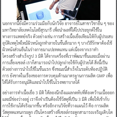
นอกจากนี้ยังมีความร่วมมือกับนักวิจัย อาจารย์ในสาขาวิชาอื่น ๆ ของ
มหาวิทยาลัยเทคโนโลยีสุรนารี เพื่อนำผลที่ได้ไปประยุกต์ใช้ใน
ทางการแพทย์จริง ตัวอย่างเช่น การสร้างเนื้อเยื่อเทียมให้กับผู้ประสบ
อุบัติเหตุไฟไหม้ผิวหนังถูกทำลายในชั้นลึกมาก ๆ บางวิธีรักษาต้องใช้
ผิวหนังส่วนอื่นในร่างกายมาแปะทดแทน แต่เนื่องจากเราทำ
โครงสร้างสำเร็จรูป 3 มิติ ได้จากเครื่องที่เราพัฒนาขึ้นและเมื่อผ่าน
การเลี้ยงเซลล์ เราก็สามารถนำไปปลูกถ่ายใช้กับผู้ป่วยได้ สิ่งนี้เป็น
ตัวอย่างการนำไปใช้ในขั้นแรก ซึ่งขณะนี้สำเร็จในระดับห้องปฏิบัติ
การ ยังขาดในเรื่องของการควบคุมด้านมาตรฐานการผลิต GMP เพื่อ
ให้ได้รับการอนุมัติและนำไปใช้ในโรงพยาบาลได้
อย่างการทำเนื้อเยื่อ 3 มิติ ให้ลองนึกถึงแผลกดทับที่ต้องคว้านเนื้อออก
และมีช่องว่างอยู่ เราจึงจำเป็นต้องใช้วัสดุที่เป็น 3 มิติ เพื่อให้เข้ากับ
การใช้งานได้จริงมากขึ้น หรืออีกงานวิจัยที่วางแผนไว้ คือ การผลิต
วัสดุทดแทนกระดูก เป็นโครงสร้างที่เซลล์กระดูกสามารถเจริญเติบโต