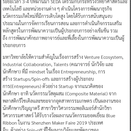
ระยะเวลา 3-4 ปีที่ผ่านมา SEDA ได้ร่วมกับกระทรวงวิทยาศาสตร์และ
เทคโนโลยี และหน่วยงานต่าง ๆ ดำเนินโครงการพัฒนาธุรกิจ
นวัตกรรมเกิดใหม่ที่มีการเติบโตสูง โดยได้รับการสนับสนุนงบ
ประมาณในการจัดการเรียนการสอน และการดำเนินกิจกรรมเสริม
หลักสูตรในการพัฒนาความเป็นผู้ประกอบการอย่างเข้มข้น รวม
ถึง การพัฒนาศักยภาพอาจารย์และพี่เลี้ยงในการพัฒนาความเป็นผู้
ประกอบการ
มหาวิทยาลัยให้ความสำคัญในเรื่องการสร้าง Venture Ecosystem,
Industrial Collaboration, Talents (คณาจารย์ นักวิจัย และ
นักศึกษา) ที่มี mindset ในเรื่อง Entrepreneurship, การ
สร้าง Startups/Spin-offs และการสร้างผู้ประกอบ
การ(Entrepreneurs) ตัวอย่าง Startup จากแนวคิดของ
นักศึกษา อาทิ นวัตกรรมวัสดุผสม (Composite Material) จาก
พลาสติกรีไซเคิลและขยะจากอุตสาหกรรมเกษตร เป็นผลงานของ
นักศึกษาปริญญาตรี สาขาวิชาวิศวกรรมพอลิเมอร์สำนักวิชา
วิศวกรรมศาสตร์ ได้รับรางวัลผลงานนวัตกรรมยอดเยี่ยม Blue
Ribbon ในงาน Shenzhen Maker Faire 2019 ประเทศ
จีน ตัวอย่าง Spin-off ที่ใช้ผลงานวิจัยและพัฒนาของ