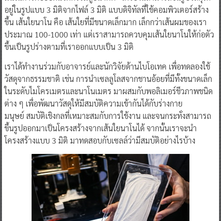
อยู่ในรูปแบบ 3 มิติจากไฟล์ 3 มิติ แบบดิจิทัลที่ใช้คอมพิวเตอร์สร้าง
ขึ้น เส้นใยนาโน คือ เส้นใยที่มีขนาดเล็กมาก เล็กกว่าเส้นผมของเรา
ประมาณ 100-1000 เท่า แต่เราสามารถควบคุมเส้นใยนาโนให้ก่อตัว
ขึ้นเป็นรูปร่างตามที่เราออกแบบเป็น 3 มิติ
เราได้ทำงานร่วมกับอาจารย์และนักวิจัยด้านไบโอเทค เพื่อทดลองใช้
วัสดุจากธรรมชาติ เช่น การนำเซลลูโลสจากชานอ้อยที่มีทั้งขนาดเล็ก
ในระดับไมโครเมตรและนาโนเมตร มาผสมกับพอลิเมอร์ชีวภาพชนิด
ต่าง ๆ เพื่อพัฒนาวัสดุให้มีสมบัติความเข้ากันได้กับร่างกาย
มนุษย์ สมบัติเชิงกลที่เหมาะสมกับการใช้งาน และจนกระทั่งสามารถ
ขึ้นรูปออกมาเป็นโครงสร้างจากเส้นใยนาโนได้ จากนั้นเราจะนำ
โครงสร้างแบบ 3 มิติ มาทดสอบกับเซลล์ว่ามีสมบัติอย่างไรบ้าง