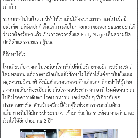
เท่านั้น
ระบบเทคโนโลยี OCT นี้ทำให้เราเห็นใต้จอประสาทตาลงไป เมื่อมี
อะไรก็ตามที่ผิดปกติ ตั้งแต่ในระดับไมครอนเราจะเจอก่อนและบอกได้
ว่าเราต้องรักษาแล้ว เป็นการตรวจตั้งแต่ Early Stage เห็นความผิด
ปกติตั้งแต่ระยะแรก ผู้ป่วย
ก็รักษาได้ไว
โรคเกี่ยวกับดวงตาไม่เหมือนโรคทั่วไปที่เมื่อรักษาจะมีการสร้างเซลล์
ใหม่ทดแทน แต่ดวงตาเมื่อเป็นแล้วรักษาไม่ได้ทำได้แค่การยับยั้งและ
หยุดความผิดปกติ ดังนั้นถ้าเราตรวจพบตั้งแต่แรกๆ ก็จะทำให้ผู้ป่วย
ลดความเสี่ยงที่จะเป็นเกี่ยวกับโรคจอประสาทตา อาทิ โรคต้อหิน รวม
ไปถึงโรคความดันตา โรคเบาหวาน และโรคอื่นๆ ที่เกี่ยวกับจอ
ประสาทตาด้วย สำหรับเครื่องนี้ยังอยู่ในช่วงการทดลองในห้อง
แล็บ ทางทีมได้มีการนำระบบ AI เข้ามาช่วยวิเคราะห์ผล คาดว่าน่าจะ
เริ่มได้ใช้อีกประมาณ 2 ปี”