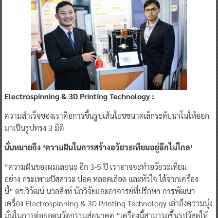
Electrospinning & 3D Printing Technology :
ความสำเร็จของเราคือการขึ้นรูปเส้นใยขขนาดเล็กระดับนาโนให้ออก
มาเป็นรูปทรง 3 มิติ
นั่นหมายถึง
‘
ความฝันในการสร้างอวัยวะเทียมอยู่อีกไม่ไกล
’
“ความฝันของผมเลยนะ อีก 3-5 ปี เราอาจจะทำอวัยวะเทียม
อย่าง กระเพาะปัสสาวะ ปอด หลอดเลือด และหัวใจ ได้จากเครื่อง
นี้” ดร.วิวัฒน์ นวลสิงห์ นักวิจัยและอาจารย์ที่ปรึกษา การพัฒนา
เครื่อง Electrospinning & 3D Printing Technology เล่าถึงความมุ่ง
มั่นในการต่อยอดนวัตกรรมสู่อนาคต “เครื่องนี้สามารถขึ้นรูปวัสดุให้