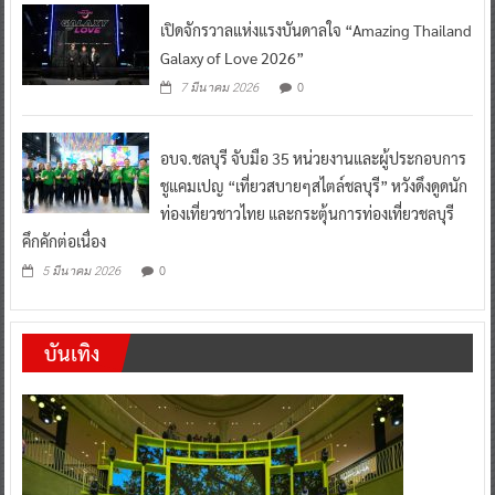
เปิดจักรวาลแห่งแรงบันดาลใจ “Amazing Thailand
Galaxy of Love 2026”
0
7 มีนาคม 2026
อบจ.ชลบุรี จับมือ 35 หน่วยงานและผู้ประกอบการ
ชูแคมเปญ “เที่ยวสบายๆสไตล์ชลบุรี” หวังดึงดูดนัก
ท่องเที่ยวชาวไทย และกระตุ้นการท่องเที่ยวชลบุรี
คึกคักต่อเนื่อง
0
5 มีนาคม 2026
บันเทิง