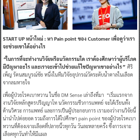
START UP
หน้าใหม่
:
หา
Pain point
ของ
Customer
เพื่อดูว่าเรา
จะช่วยเขาได้อย่างไร
“
ในการที่จะทำงานวิจัยหรือนวัตกรรมใด
เราต้องศึกษาว่าผู้บริโภค
มีปัญหาอะไร
และเราจะเข้าไปช่วยแก้ไขปัญหาเขาอย่างไร
”
ศิริ
เพ็ญ รัตนสมบูรณ์ชัย หนึ่งในทีมวิจัยอุปกรณ์วัดระดับน้ำตาลในเลือด
จากลมหายใจ
เพื่อผู้ป่วยโรคเบาหวาน ในชื่อ DM Sense เล่าถึงที่มา “เริ่มแรกจาก
งานวิจัยหลักสูตรปริญญาโท นวัตกรรมชีวการแพทย์ จะได้เรียนทั้ง
ด้านวิศวะ การแพทย์ และการเป็นผู้ประกอบการ เรามองว่างานวิจัยนี้
น่านำไปต่อยอด รวมถึงการได้ไปศึกษา pain point ของผู้ป่วยโรคเบา
หวานที่ต้องเจาะเลือดที่ปลายนิ้วทุกวัน วันละหลายครั้ง ซึ่งการเจาะ
เลือดทุกวันทำให้มีแผล