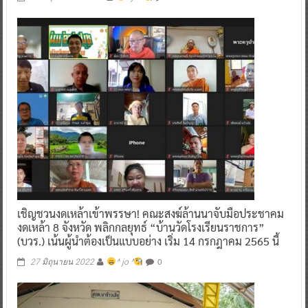
เชิญชวนงดเหล้าเข้าพรรษา! คณะสงฆ์ล้านนาจับมือประชาคม
งดเหล้า 8 จังหวัด พลิกกลยุทธ์ “บ้านวัดโรงเรียนราชการ”
(บวร.) เน้นผู้นำต้องเป็นแบบอย่าง เริ่ม 14 กรกฎาคม 2565 นี้
0
27 มิถุนายน 2022
^ jo ^