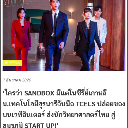
ข่าวทั่วไทย
7 ธันวาคม 2020
‘ใครว่า SANDBOX มีแต่ในซีรี่ย์เกาหลี
ม.เทคโนโลยีสุรนารีจับมือ TCELS ปล่อยของ
บนเวทีอินเตอร์ ส่งนักวิทยาศาสตร์ไทย สู่
สมรภูมิ START UP!’