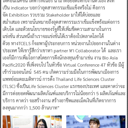
ได้คอนเน็คชั่น ได้พาร์ทเนอร์ นำมาต่อยอดให้กับงานตัวเอง สิ่งที่
เป็น indicator บอกว่าอุตสาหกรรมเข้มแข็งหรือไม่ คือการ
จัด Exhibition รวบรวม Stakeholder มาให้ได้บ่อยและ
สม่ำเสมอ เพราะนั่นหมายถึงอุตสาหกรรมเราเข้มแข็งพร้อมต่อการ
เติบโต และด้วยนโยบายของรัฐที่ให้เพิ่มขีดความสามาถในการ
แข่งขัน ส่วนหนึ่งถ้าเราจะแข่งขันได้เราต้องไปตลาดโลกได้
ด้วย ทางTCELS ก็จะพาผู้ประกอบการ หน่วยงานไปออกงานในต่าง
ประเทศ ให้เขารู้สึกว่าเขาหา partner หา Collaborator ได้ และเรา
เองก็มีการเพิ่มโอกาสโดยการดึงนักลงทุนเข้ามาเช่น งาน Bio Asia
Pacific2020 ที่เพิ่งจบไป ในหัวข้อ Virtual Conference 47 หัวข้อ มีผู้
เข้าร่วมออนไลน์ 545 คน เกิดความร่วมมือในการพัฒนาเมืองการ
แพทย์อมตะเมดิทาวน์ การตั้ง Thailand Life Sciences Cluster
(TLSC) ซึ่งเป็นLife Sciences Cluster แรกของประเทศ และคาดว่าจะ
มีการต่อยอดพัฒนาผลิตภัณฑ์และบริการไม่น้อยกว่า 5 ผลิตภัณฑ์และ
บริการ คาดว่า จะสร้างงาน สร้างอาชีพและเม็ดเงินที่เกิดจากการ
ลงทุนมากกว่า 1,500 ล้านบาท”