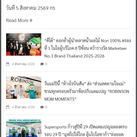
วันที่ 5 สิงหาคม 2569 กร
Read More
“ดีโด้” ตอกย้ำผู้นำตลาดน้ำผลไม้ Non 100% ครอง
ที่ 1 ในใจผู้บริโภค 8 ปีซ้อน คว้ารางวัล Marketeer
No.1 Brand Thailand 2025-2026
0
4 สิงหาคม 2026
วันแม่ปีนี้ “ห้างโรบินสัน” ส่ง “ส่วนลดตามใจแม่”
ชวนทุกครอบครัวมาช้อปกับแคมเปญ “ROBINSON
MOM MOMENTS”
0
4 สิงหาคม 2026
Supersports ก้าวสู่ปีที่ 29 เปิดแคมเปญฉลองครบ
รอบ 29 ปี “มูฟไปให้ไกล ลุ้นไปโอซาก้า”ต่อยอด