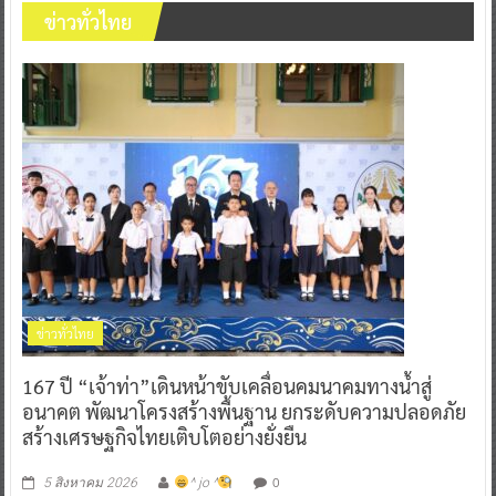
ข่าวทั่วไทย
ข่าวทั่วไทย
167 ปี “เจ้าท่า”เดินหน้าขับเคลื่อนคมนาคมทางน้ำสู่
อนาคต พัฒนาโครงสร้างพื้นฐาน ยกระดับความปลอดภัย
สร้างเศรษฐกิจไทยเติบโตอย่างยั่งยืน
0
5 สิงหาคม 2026
^ jo ^