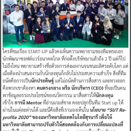
ใครที่ชมเรื่อง START-UP แล้วคงเห็นความพยายามของทีมพระเอก
นักพัฒนาซอฟต์แวร์อนาคตไกล ที่ก่อตั้งบริษัทมาแล้วถึง 2 ปี แต่ก็ไป
ไม่ถึงไหน พยายามสร้างชื่อด้วยการส่งผลงานจนชนะเลิศระดับโลก แต่
เมื่อต้องนำเสนองานกับนักลงทุนก็กลับไม่ประสบความสำเร็จ สิ่งที่ทีม
ถนัดคือการเป็น
นักประดิษฐ์
แต่ไม่ถนัดด้านการสื่อสาร และทางออก
คือพวกเขาต้องหา
คนตรงกลาง หรือ นักบริหาร (CEO)
ที่จะเป็นคน
พาข้อมูลอรรถประโยชน์ของนวัตกรรม มาสื่อสารให้
นักลงทุน
เข้าใจ
การมี Mentor
ที่อ่านเกมส์ขาด คอยปลุกปั้นทีม Start up ให้
ผ่านในแต่ละด่านได้ และนี่คือสิ่งที่เรามองเห็นใน
นโยบาย
“SUT Re-
profile 2020”
ของมหาวิทยาลัยเทคโนโลยีสุรนารี
เพื่อให้
มหาวิทยาลัยสามารถปรับตัวให้สอดคล้องกับการเปลี่ยนแปลงที่