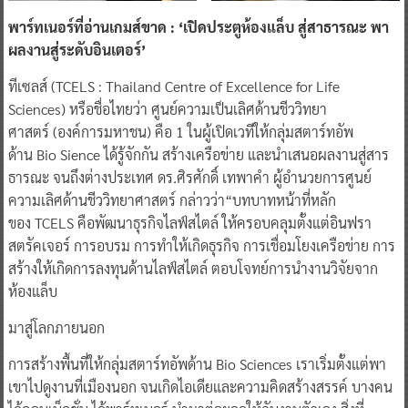
พาร์ทเนอร์ที่อ่านเกมส์ขาด
: ‘
เปิดประตูห้องแล็บ
สู่สาธารณะ
พา
ผลงานสู่ระดับอินเตอร์
’
ทีเซลส์ (TCELS : Thailand Centre of Excellence for Life
Sciences) หรือชื่อไทยว่า ศูนย์ความเป็นเลิศด้านชีววิทยา
ศาสตร์ (องค์การมหาชน) คือ 1 ในผู้เปิดเวทีให้กลุ่มสตาร์ทอัพ
ด้าน Bio Sience ได้รู้จักกัน สร้างเครือข่าย และนำเสนอผลงานสู่สาร
ธารณะ จนถึงต่างประเทศ ดร
.
ศิรศักดิ์
เทพาคำ
ผู้อำนวยการศูนย์
ความเลิศด้านชีววิทยาศาสตร์ กล่าวว่า“บทบาทหน้าที่หลัก
ของ TCELS คือพัฒนาธุรกิจไลฟ์สไตล์ ให้ครอบคลุมตั้งแต่อินฟรา
สตรัคเจอร์ การอบรม การทำให้เกิดธุรกิจ การเชื่อมโยงเครือข่าย การ
สร้างให้เกิดการลงทุนด้านไลฟ์สไตล์ ตอบโจทย์การนำงานวิจัยจาก
ห้องแล็บ
มาสู่โลกภายนอก
การสร้างพื้นที่ให้กลุ่มสตาร์ทอัพด้าน Bio Sciences เราเริ่มตั้งแต่พา
เขาไปดูงานที่เมืองนอก จนเกิดไอเดียและความคิดสร้างสรรค์ บางคน