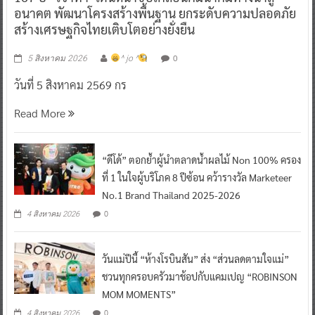
อนาคต พัฒนาโครงสร้างพื้นฐาน ยกระดับความปลอดภัย
สร้างเศรษฐกิจไทยเติบโตอย่างยั่งยืน
0
5 สิงหาคม 2026
^ jo ^
วันที่ 5 สิงหาคม 2569 กร
Read More
“ดีโด้” ตอกย้ำผู้นำตลาดน้ำผลไม้ Non 100% ครอง
ที่ 1 ในใจผู้บริโภค 8 ปีซ้อน คว้ารางวัล Marketeer
No.1 Brand Thailand 2025-2026
0
4 สิงหาคม 2026
วันแม่ปีนี้ “ห้างโรบินสัน” ส่ง “ส่วนลดตามใจแม่”
ชวนทุกครอบครัวมาช้อปกับแคมเปญ “ROBINSON
MOM MOMENTS”
0
4 สิงหาคม 2026