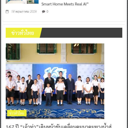
Smart Home Meets Real AI”
0
18 พฤษภาคม 2026
ข่าวทั่วไทย
ข่าวทั่วไทย
167 ปี “เจ้าท่า”เดินหน้าขับเคลื่อนคมนาคมทางน้ำสู่