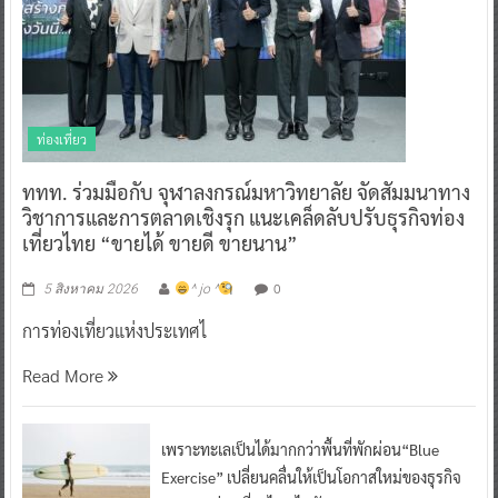
ท่องเที่ยว
ททท. ร่วมมือกับ จุฬาลงกรณ์มหาวิทยาลัย จัดสัมมนาทาง
วิชาการและการตลาดเชิงรุก แนะเคล็ดลับปรับธุรกิจท่อง
เที่ยวไทย “ขายได้ ขายดี ขายนาน”
0
5 สิงหาคม 2026
^ jo ^
การท่องเที่ยวแห่งประเทศไ
Read More
เพราะทะเลเป็นได้มากกว่าพื้นที่พักผ่อน“Blue
Exercise” เปลี่ยนคลื่นให้เป็นโอกาสใหม่ของธุรกิจ