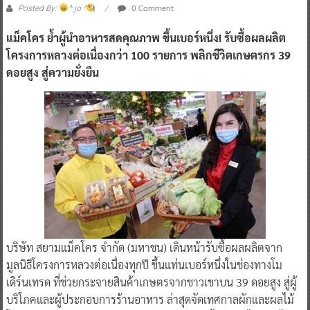
0 Comment
Posted By:
^ jo ^
แม็คโคร ย้ำผู้นำอาหารสดคุณภาพ ขึ้นเบอร์หนึ่ง! รับซื้อผลผลิต
โครงการหลวงต่อเนื่องกว่า 100 รายการ พลิกชีวิตเกษตรกร 39
ดอยสูง สู่ความยั่งยืน
บริษัท สยามแม็คโคร จำกัด (มหาชน) เดินหน้ารับซื้อผลผลิตจาก
มูลนิธิโครงการหลวงต่อเนื่องทุกปี ขึ้นแท่นเบอร์หนึ่งในช่องทางโม
เดิร์นเทรด ที่ช่วยกระจายสินค้าเกษตรจากชาวเขาบน 39 ดอยสูง สู่ผู้
บริโภคและผู้ประกอบการร้านอาหาร ล่าสุดจัดเทศกาลผักและผลไม้