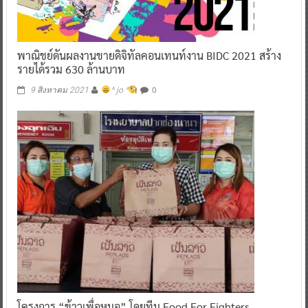
พาณิชย์ดันผลงานขายดิจิทัลคอนเทนท์งาน BIDC 2021 สร้าง
รายได้รวม 630 ล้านบาท
0
9 สิงหาคม 2021
^ jo ^
โครงการ “ข้าวเพื่อหมอ” โดยทีม Food For Fighters