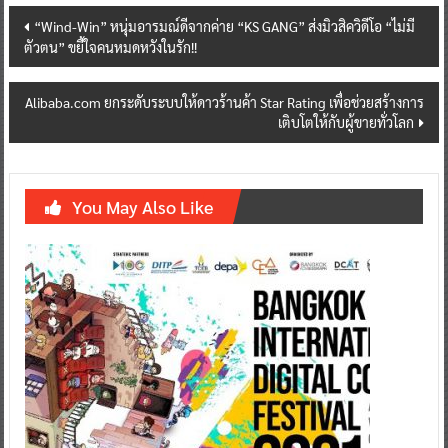
Post
“Wind-Win” หนุ่มอารมณ์ดีจากค่าย “KS GANG” ส่งมิวสิควิดีโอ “ไม่มี
ตัวตน” ขยี้ใจคนหมดหวังในรัก!!
navigation
Alibaba.com ยกระดับระบบให้ดาวร้านค้า Star Rating เพื่อช่วยสร้างการ
เติบโตให้กับผู้ขายทั่วโลก
You May Also Like