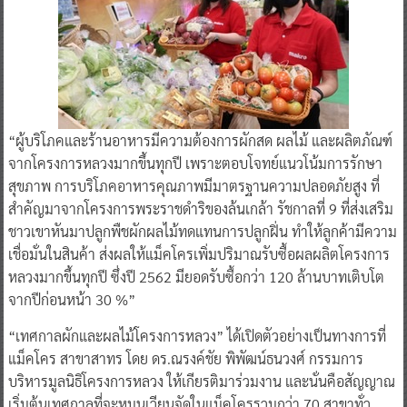
“ผู้บริโภคและร้านอาหารมีความต้องการผักสด ผลไม้ และผลิตภัณฑ์
จากโครงการหลวงมากขึ้นทุกปี เพราะตอบโจทย์แนวโน้มการรักษา
สุขภาพ การบริโภคอาหารคุณภาพมีมาตรฐานความปลอดภัยสูง ที่
สำคัญมาจากโครงการพระราชดำริของล้นเกล้า รัชกาลที่ 9 ที่ส่งเสริม
ชาวเขาหันมาปลูกพืชผักผลไม้ทดแทนการปลูกฝิ่น ทำให้ลูกค้ามีความ
เชื่อมั่นในสินค้า ส่งผลให้แม็คโครเพิ่มปริมาณรับซื้อผลผลิตโครงการ
หลวงมากขึ้นทุกปี ซึ่งปี 2562 มียอดรับซื้อกว่า 120 ล้านบาทเติบโต
จากปีก่อนหน้า 30 %”
“เทศกาลผักและผลไม้โครงการหลวง” ได้เปิดตัวอย่างเป็นทางการที่
แม็คโคร สาขาสาทร โดย ดร.ณรงค์ชัย พิพัฒน์ธนวงศ์ กรรมการ
บริหารมูลนิธิโครงการหลวง ให้เกียรติมาร่วมงาน และนั่นคือสัญญาณ
เริ่มต้นเทศกาลที่จะหมุนเวียนจัดในแม็คโครรวมกว่า 70 สาขาทั่ว