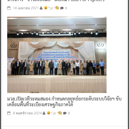
0
16 เมษายน 2021
^ jo ^
มวล.เปิดเวทีระดมสมอง กำหนดกลยุทธ์ยกระดับระบบวิจัยฯ ขับ
เคลื่อนพื้นที่ระเบียงเศรษฐกิจภาคใต้
0
8 พฤศจิกายน 2024
^ jo ^