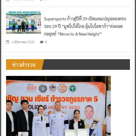
Supersports ก้าวสู่ปีที่ 29 เปิดแคมเปญฉลองครบ
รอบ 29 ปี “มูฟไปให้ไกล ลุ้นไปโอซาก้า”ต่อยอด
กลยุทธ์ “Move to A New Height”
0
4 สิงหาคม 2026
ข่าวตำรวจ