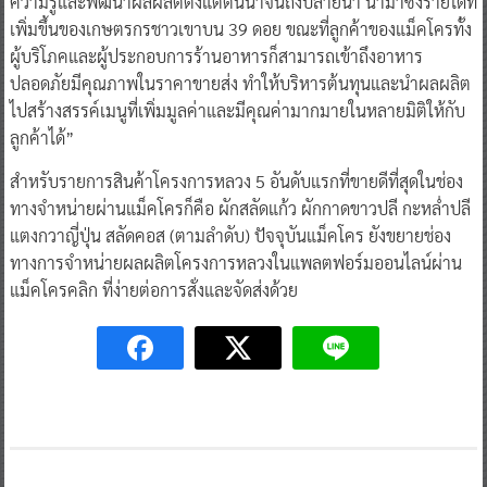
ความรู้และพัฒนาผลผลิตตั้งแต่ต้นน้ำจนถึงปลายน้ำ นำมาซึ่งรายได้ที่
เพิ่มขึ้นของเกษตรกรชาวเขาบน 39 ดอย ขณะที่ลูกค้าของแม็คโครทั้ง
ผู้บริโภคและผู้ประกอบการร้านอาหารก็สามารถเข้าถึงอาหาร
ปลอดภัยมีคุณภาพในราคาขายส่ง ทำให้บริหารต้นทุนและนำผลผลิต
ไปสร้างสรรค์เมนูที่เพิ่มมูลค่าและมีคุณค่ามากมายในหลายมิติให้กับ
ลูกค้าได้”
สำหรับรายการสินค้าโครงการหลวง 5 อันดับแรกที่ขายดีที่สุดในช่อง
ทางจำหน่ายผ่านแม็คโครก็คือ ผักสลัดแก้ว ผักกาดขาวปลี กะหล่ำปลี
แตงกวาญี่ปุ่น สลัดคอส (ตามลำดับ) ปัจจุบันแม็คโคร ยังขยายช่อง
ทางการจำหน่ายผลผลิตโครงการหลวงในแพลตฟอร์มออนไลน์ผ่าน
แม็คโครคลิก ที่ง่ายต่อการสั่งและจัดส่งด้วย