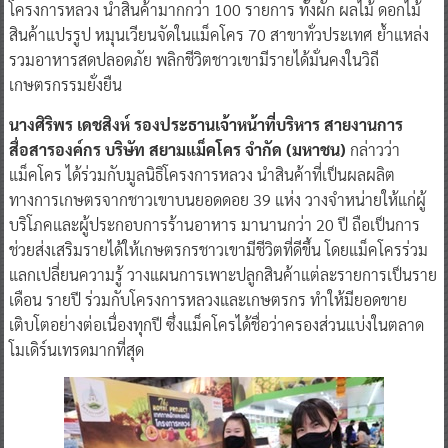
โครงการหลวง นำสินค้ามากกว่า 100 รายการ ทั้งผัก ผลไม้ ดอกไม้
สินค้าแปรรูป หมุนเวียนจัดในแม็คโคร 70 สาขาทั่วประเทศ ย้ำแหล่ง
รวมอาหารสดปลอดภัย พลิกชีวิตชาวเขามีรายได้มั่นคงในวิถี
เกษตรกรรมยั่งยืน
นางศิริพร เดชสิงห์ รองประธานเจ้าหน้าที่บริหาร สายงานการ
สื่อสารองค์กร บริษัท สยามแม็คโคร จำกัด (มหาชน)
กล่าวว่า
แม็คโคร ได้ร่วมกับมูลนิธิโครงการหลวง นำสินค้าที่เป็นผลผลิต
ทางการเกษตรจากชาวเขาบนยอดดอย 39 แห่ง วางจำหน่ายให้แก่ผู้
บริโภคและผู้ประกอบการร้านอาหาร มานานกว่า 20 ปี ถือเป็นการ
ช่วยส่งเสริมรายได้ให้เกษตรกรชาวเขามีชีวิตที่ดีขึ้น โดยแม็คโครร่วม
แลกเปลี่ยนความรู้ วางแผนการเพาะปลูกสินค้าแต่ละรายการเป็นราย
เดือน รายปี ร่วมกับโครงการหลวงและเกษตรกร ทำให้มียอดขาย
เติบโตอย่างต่อเนื่องทุกปี ซึ่งแม็คโครได้ชื่อว่าครองส่วนแบ่งในตลาด
โมเดิร์นเทรดมากที่สุด