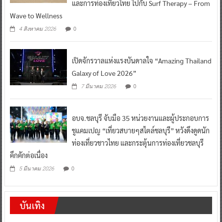
และการท่องเที่ยวไทย ไปกับ Surf Therapy – From
Wave to Wellness
0
4 สิงหาคม 2026
เปิดจักรวาลแห่งแรงบันดาลใจ “Amazing Thailand
Galaxy of Love 2026”
0
7 มีนาคม 2026
อบจ.ชลบุรี จับมือ 35 หน่วยงานและผู้ประกอบการ
ชูแคมเปญ “เที่ยวสบายๆสไตล์ชลบุรี” หวังดึงดูดนัก
ท่องเที่ยวชาวไทย และกระตุ้นการท่องเที่ยวชลบุรี
คึกคักต่อเนื่อง
0
5 มีนาคม 2026
บันเทิง