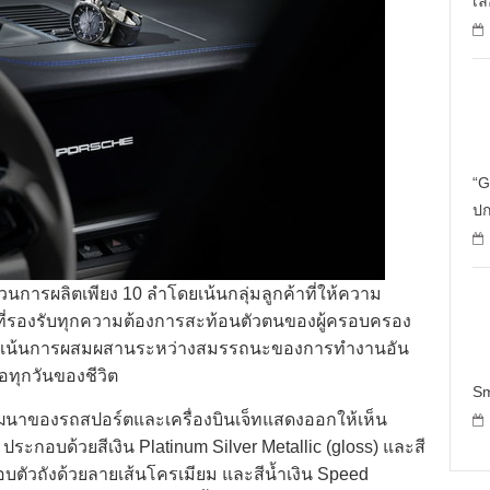
เล
“G
ปก
วนการผลิตเพียง 10 ลำโดยเน้นกลุ่มลูกค้าที่ให้ความ
ี่รองรับทุกความต้องการสะท้อนตัวตนของผู้ครอบครอง
ยังคงเน้นการผสมผสานระหว่างสมรรถนะของการทำงานอัน
อทุกวันของชีวิต
Sm
ฒนาของรถสปอร์ตและเครื่องบินเจ็ทแสดงออกให้เห็น
ประกอบด้วยสีเงิน Platinum Silver Metallic (gloss) และสี
รอบตัวถังด้วยลายเส้นโครเมียม และสีน้ำเงิน Speed