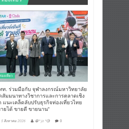
ท่องเที่ยว
ทท. ร่วมมือกับ จุฬาลงกรณ์มหาวิทยาลัย
ัดสัมมนาทางวิชาการและการตลาดเชิง
ก แนะเคล็ดลับปรับธุรกิจท่องเที่ยวไทย
ขายได้ ขายดี ขายนาน”
5 สิงหาคม 2026
😁^ jo ^🧐
0