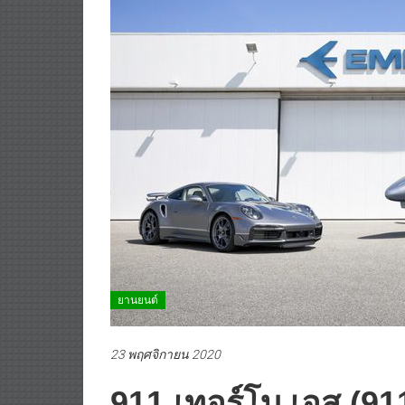
ยานยนต์
23 พฤศจิกายน 2020
911 เทอร์โบ เอส (911