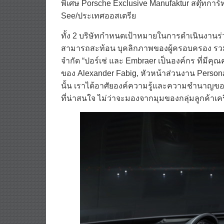
พิเศษ Porsche Exclusive Manufaktur สตุ๊ทการ
See/ประเทศออสเตรีย
ทั้ง 2 บริษัทกำหนดเป้าหมายในการดำเนินงานร่วม
สามารถสะท้อน บุคลิกภาพของผู้ครอบครอง รวม
จำกัด “ปอร์เช่ และ Embraer เป็นองค์กร ที่มีคุ
ของ Alexander Fabig, หัวหน้าส่วนงาน Personal
นั้น เราได้อาศัยองค์ความรู้และความชำนาญข
ที่น่าสนใจ ไม่ว่าจะมองจากมุมของกลุ่มลูกค้าเค