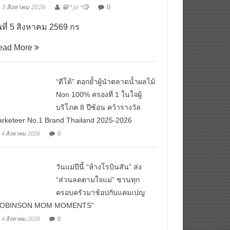
5 สิงหาคม 2026
😁^ jo ^🧐
0
นที่ 5 สิงหาคม 2569 กร
ead More
“ดีโด้” ตอกย้ำผู้นำตลาดน้ำผลไม้
Non 100% ครองที่ 1 ในใจผู้
บริโภค 8 ปีซ้อน คว้ารางวัล
rketeer No.1 Brand Thailand 2025-2026
4 สิงหาคม 2026
0
วันแม่ปีนี้ “ห้างโรบินสัน” ส่ง
“ส่วนลดตามใจแม่” ชวนทุก
ครอบครัวมาช้อปกับแคมเปญ
ROBINSON MOM MOMENTS”
4 สิงหาคม 2026
0