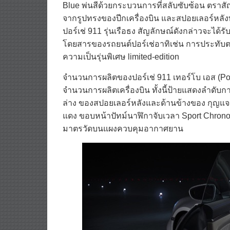
Blue พ่นสีด้วยกระบวนการที่สลับซับซ้อน ตราสั
จากรูปทรงของปีกเครื่องบิน และสปอยเลอร์หลัง
ปอร์เช่ 911 รุ่นเรือธง สัญลักษณ์ดังกล่าวจะได
โดยสารของรถยนต์ปอร์เช่อาทิเช่น การประทับ
ความเป็นรุ่นพิเศษ limited-edition
จำนวนการผลิตของปอร์เช่ 911 เทอร์โบ เอส (Porsc
จำนวนการผลิตเครื่องบิน ทั้งนี้ป้ายแสดงลำดับการ
ล่าง ของสปอยเลอร์หลังและด้านข้างของ กุญแจร
แดง ขอบหน้าปัทม์นาฬิกาจับเวลา Sport Chro
มาตรวัดบนแผงควบคุมอากาศยาน