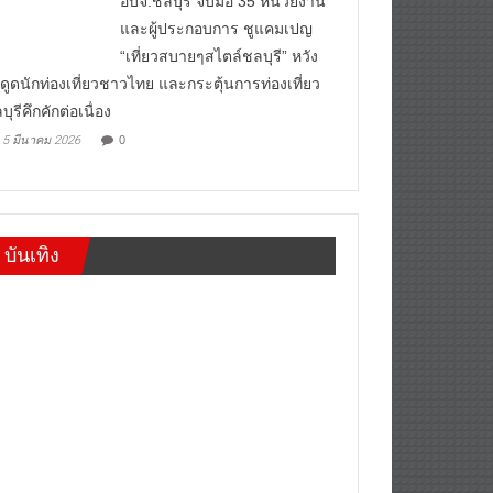
อบจ.ชลบุรี จับมือ 35 หน่วยงาน
และผู้ประกอบการ ชูแคมเปญ
“เที่ยวสบายๆสไตล์ชลบุรี” หวัง
งดูดนักท่องเที่ยวชาวไทย และกระตุ้นการท่องเที่ยว
บุรีคึกคักต่อเนื่อง
5 มีนาคม 2026
0
บันเทิง