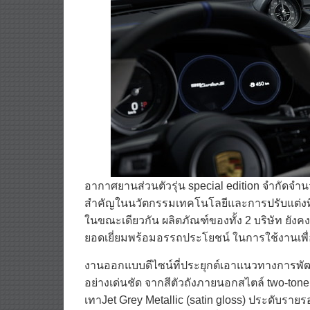
อากาศยานส่วนตัวรุ่น special edition จำกัดจำน
สำคัญในนวัตกรรมเทคโนโลยีและการปรับแต่งท
ในขณะเดียวกัน ผลิตภัณฑ์ของทั้ง 2 บริษัท 
ยอดเยี่ยมพร้อมอรรถประโยชน์ ในการใช้งานเพื่
งานออกแบบดีไซน์ที่ประยุกต์เอาแนวทางการพั
อย่างเด่นชัด จากสีตัวถังภายนอกสไตล์ two-tone 
เทาJet Grey Metallic (satin gloss) ประดับราย