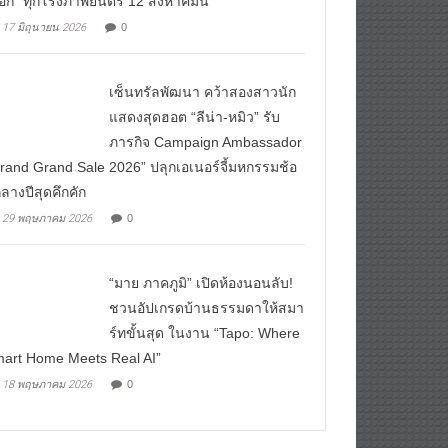
ือก” ทุกโรงภาพยนตร์ 12 สิงหาคมนี้
17 มิถุนายน 2026
0
เซ็นทรัลพัฒนา คว้าสองสาวนัก
แสดงสุดฮอต “ลีน่า-หมิว” รับ
ภารกิจ Campaign Ambassador
rand Grand Sale 2026” ปลุกเอเนอร์จี้มหกรรมช้อ
ลางปีสุดคึกคัก
29 พฤษภาคม 2026
0
“มาย ภาคภูมิ” เปิดห้องนอนลับ!
ชวนอัปเกรดบ้านธรรมดาให้สมา
ร์ทขั้นสุด ในงาน “Tapo: Where
art Home Meets Real AI”
18 พฤษภาคม 2026
0