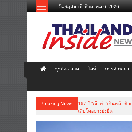
Skip
วันพฤหัสบดี, สิงหาคม 6, 2026
to
content
thailandinsidenew.com
Thailand
Inside
New
ธุรกิจ/ตลาด
ไอที
การศึกษา/เ
Breaking News:
167 ปี “เจ้าท่า”เดินหน้
เติบโตอย่างยั่งยืน