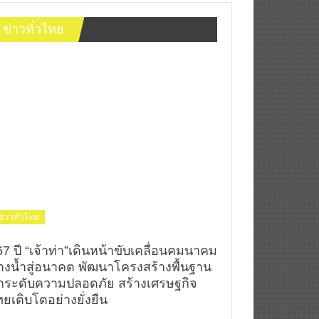
ข่าวทั่วไทย
ข่าวทั่วไทย
67 ปี “เจ้าท่า”เดินหน้าขับเคลื่อนคมนาคม
างน้ำสู่อนาคต พัฒนาโครงสร้างพื้นฐาน
กระดับความปลอดภัย สร้างเศรษฐกิจ
ยเติบโตอย่างยั่งยืน