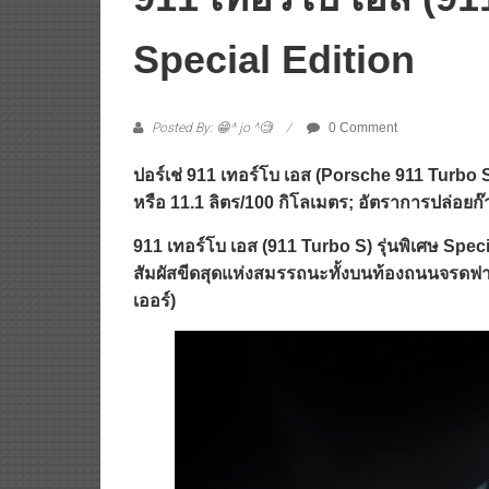
Special Edition
Posted By: 😁^ jo ^🧐
0 Comment
ปอร์เช่ 911 เทอร์โบ เอส (Porsche 911 Turbo S)
หรือ 11.1 ลิตร/100 กิโลเมตร; อัตราการปล่อยก
911 เทอร์โบ เอส (911 Turbo S) รุ่นพิเศษ S
สัมผัสขีดสุดแห่งสมรรถนะทั้งบนท้องถนนจรดฟาก
เออร์)