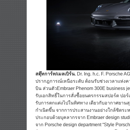
สตุ๊ทการ์ท
/
เมลเบิร์น
.
Dr. Ing. h.c. F. Porsche 
ปรากฎการณ์เหนือระดับ ต้อนรับช่วงเวลาแห่งความ
บิน ส่วนตัวEmbraer Phenom 300E business jets 
รับเอกสิทธิ์ในการสั่งซื้อยนตรกรรมสปอร์ต ปอร์เช
รับการตกแต่งไปในทิศทาง เดียวกับอากาศยานสุด
กำเนิดขึ้น จากการประสานงานอย่างใกล้ชิดระหว
ประกอบด้วยบุคลากรจาก Embraer design studio
จาก Porsche design department “Style Pors