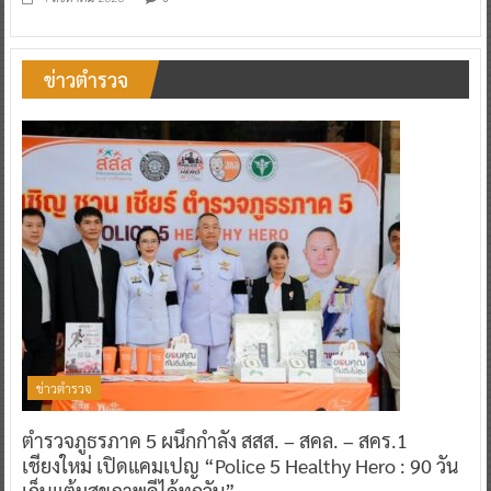
ข่าวตำรวจ
ข่าวตำรวจ
ตำรวจภูธรภาค 5 ผนึกกำลัง สสส. – สคล. – สคร.1
เชียงใหม่ เปิดแคมเปญ “Police 5 Healthy Hero : 90 วัน
เก็บแต้มสุขภาพดีได้ทุกวัน”