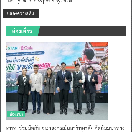
Notify me of new posts by email.
ท่องเที่ยว
ท่องเที่ยว
ททท. ร่วมมือกับ จุฬาลงกรณ์มหาวิทยาลัย จัดสัมมนาทาง