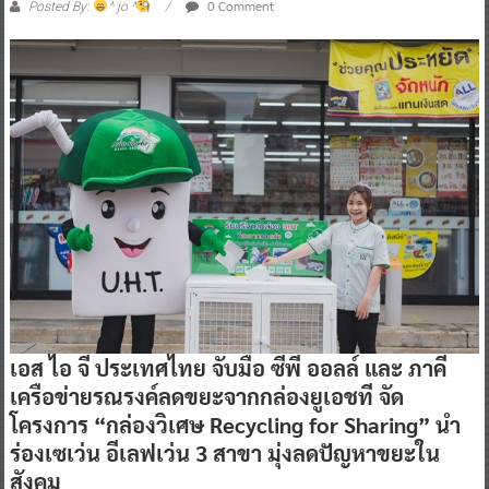
0 Comment
Posted By:
^ jo ^
เอส ไอ จี ประเทศไทย จับมือ ซีพี ออลล์ และ ภาคี
เครือข่ายรณรงค์ลดขยะจากกล่องยูเอชที จัด
โครงการ “กล่องวิเศษ Recycling for Sharing” นำ
ร่องเซเว่น อีเลฟเว่น 3 สาขา มุ่งลดปัญหาขยะใน
สังคม