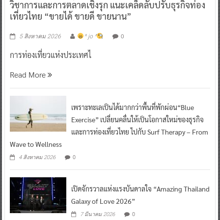
วิชาการและการตลาดเชิงรุก แนะเคล็ดลับปรับธุรกิจท่อง
เที่ยวไทย “ขายได้ ขายดี ขายนาน”
0
5 สิงหาคม 2026
^ jo ^
การท่องเที่ยวแห่งประเทศไ
Read More
เพราะทะเลเป็นได้มากกว่าพื้นที่พักผ่อน“Blue
Exercise” เปลี่ยนคลื่นให้เป็นโอกาสใหม่ของธุรกิจ
และการท่องเที่ยวไทย ไปกับ Surf Therapy – From
Wave to Wellness
0
4 สิงหาคม 2026
เปิดจักรวาลแห่งแรงบันดาลใจ “Amazing Thailand
Galaxy of Love 2026”
0
7 มีนาคม 2026