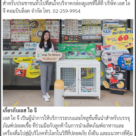
สำหรับประชาชนทั่วไปที่สนใจบริจาคกล่องยูเอชทีได้ที่ บริษัท เอส ไอ
จี คอมบิบล็อค จำกัด โทร. 02-259-9954
เกี่ยวกับเอส ไอ จี
เอส ไอ จี เป็นผู้นำการให้บริการระบบและโซลูชั่นชั้นนำสำหรับบรรจุ
ภัณฑ์ปลอดเชื้อ ที่ร่วมมือกับลูกค้าในการนำผลิตภัณฑ์อาหารและ
เครื่องดื่มไปสู่ผู้บริโภคทั่วโลกในวิธีที่ปลอดภัย ยั่งยืน และแนวทางที่คุ้ม