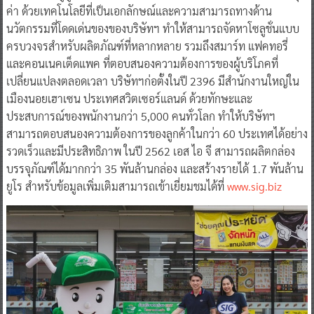
ค่า ด้วยเทคโนโลยีที่เป็นเอกลักษณ์และความสามารถทางด้าน
นวัตกรรมที่โดดเด่นของของบริษัทฯ ทำให้สามารถจัดหาโซลูชั่นแบบ
ครบวงจรสำหรับผลิตภัณฑ์ที่หลากหลาย รวมถึงสมาร์ท แฟคทอรี่
และคอนเนคเต็ดแพค ที่ตอบสนองความต้องการของผู้บริโภคที่
เปลี่ยนแปลงตลอดเวลา บริษัทฯก่อตั้งในปี 2396 มีสำนักงานใหญ่ใน
เมืองนอยเฮาเซน ประเทศสวิตเซอร์แลนด์ ด้วยทักษะและ
ประสบการณ์ของพนักงานกว่า 5,000 คนทั่วโลก ทำให้บริษัทฯ
สามารถตอบสนองความต้องการของลูกค้าในกว่า 60 ประเทศได้อย่าง
รวดเร็วและมีประสิทธิภาพ ในปี 2562 เอส ไอ จี สามารถผลิตกล่อง
บรรจุภัณฑ์ได้มากกว่า 35 พันล้านกล่อง และสร้างรายได้ 1.7 พันล้าน
ยูโร สำหรับข้อมูลเพิ่มเติมสามารถเข้าเยี่ยมชมได้ที่
www.sig.biz