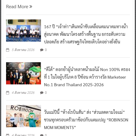
Read More
167 ปี “เจ้าท่า”เดินหน้าขับเคลื่อนคมนาคมทางน้ำ
สู่อนาคต พัฒนาโครงสร้างพื้นฐาน ยกระดับความ
ปลอดภัย สร้างเศรษฐกิจไทยเติบโตอย่างยั่งยืน
0
5 สิงหาคม 2026
“ดีโด้” ตอกย้ำผู้นำตลาดน้ำผลไม้ Non 100% ครอง
ที่ 1 ในใจผู้บริโภค 8 ปีซ้อน คว้ารางวัล Marketeer
No.1 Brand Thailand 2025-2026
0
4 สิงหาคม 2026
วันแม่ปีนี้ “ห้างโรบินสัน” ส่ง “ส่วนลดตามใจแม่”
ชวนทุกครอบครัวมาช้อปกับแคมเปญ “ROBINSON
MOM MOMENTS”
0
4 สิงหาคม 2026