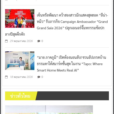
เซ็นทรัลพัฒนา คว้าสองสาวนักแสดงสุดฮอต “ลีน่า-
หมิว” รับภารกิจ Campaign Ambassador “Grand
Grand Sale 2026” ปลุกเอเนอร์จี้มหกรรมช้อปก
ลางปีสุดคึกคัก
0
29 พฤษภาคม 2026
“มาย ภาคภูมิ” เปิดห้องนอนลับ! ชวนอัปเกรดบ้าน
ธรรมดาให้สมาร์ทขั้นสุด ในงาน “Tapo: Where
Smart Home Meets Real AI”
0
18 พฤษภาคม 2026
ข่าวทั่วไทย