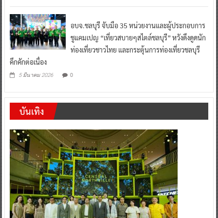
อบจ.ชลบุรี จับมือ 35 หน่วยงานและผู้ประกอบการ
ชูแคมเปญ “เที่ยวสบายๆสไตล์ชลบุรี” หวังดึงดูดนัก
ท่องเที่ยวชาวไทย และกระตุ้นการท่องเที่ยวชลบุรี
คึกคักต่อเนื่อง
0
5 มีนาคม 2026
บันเทิง