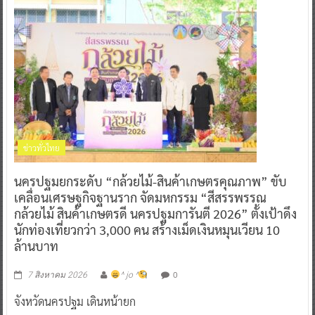
ข่าวทั่วไทย
นครปฐมยกระดับ “กล้วยไม้-สินค้าเกษตรคุณภาพ” ขับ
เคลื่อนเศรษฐกิจฐานราก จัดมหกรรม “สีสรรพรรณ
กล้วยไม้ สินค้าเกษตรดี นครปฐมการันตี 2026” ตั้งเป้าดึง
นักท่องเที่ยวกว่า 3,000 คน สร้างเม็ดเงินหมุนเวียน 10
ล้านบาท
0
7 สิงหาคม 2026
^ jo ^
จังหวัดนครปฐม เดินหน้ายก