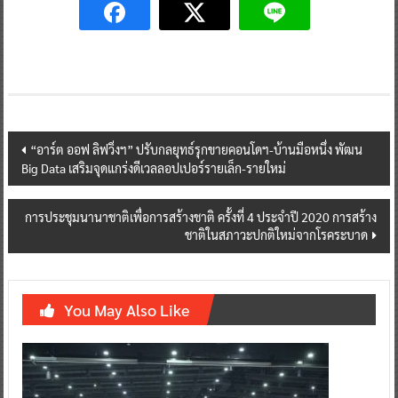
Post
“อาร์ต ออฟ ลิฟวิ่งฯ” ปรับกลยุทธ์รุกขายคอนโดฯ-บ้านมือหนึ่ง พัฒน
Big Data เสริมจุดแกร่งดีเวลลอปเปอร์รายเล็ก-รายใหม่
navigation
การประชุมนานาชาติเพื่อการสร้างชาติ ครั้งที่ 4 ประจำปี 2020 การสร้าง
ชาติในสภาวะปกติใหม่จากโรคระบาด
You May Also Like