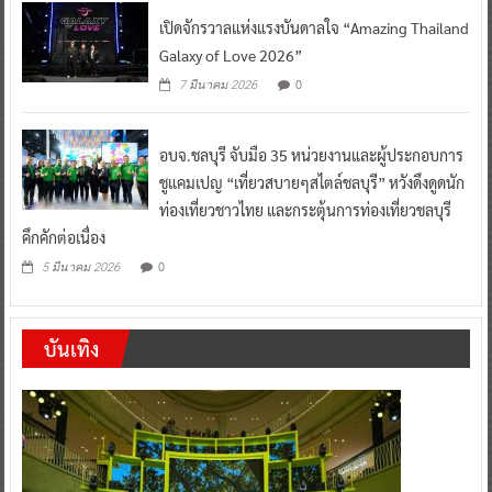
เปิดจักรวาลแห่งแรงบันดาลใจ “Amazing Thailand
Galaxy of Love 2026”
0
7 มีนาคม 2026
อบจ.ชลบุรี จับมือ 35 หน่วยงานและผู้ประกอบการ
ชูแคมเปญ “เที่ยวสบายๆสไตล์ชลบุรี” หวังดึงดูดนัก
ท่องเที่ยวชาวไทย และกระตุ้นการท่องเที่ยวชลบุรี
คึกคักต่อเนื่อง
0
5 มีนาคม 2026
บันเทิง