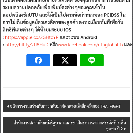
ระบบความปลอดภัยเพื่อเพิ่มบัตรต่างๆของคุณเข้าใน
แอปพลิเคชันUTU และให้เป็นไปตามข้อกำหนดของ PCIDSS ใน
การไม่เก็บข้อมูลบัตรเครดิตรของลูกค้า ลงทะเบียนทันทีเพื่อรับ
สิทธิพิเศษต่างๆ ได้ทั้งบนระบบ IOS
:
https://apple.co/2GHtoYP
และระบบ Android
:
http://bit.ly/2ti8HuD
หรือ
www.facebook.com/utuglobalth
และ
Post
อลังการงานสร้างกับการกลับมาจัดกลางแจ้งอีกครั้งของ THAI FIGHT
navigation
สํานักงานสลากกินแบ่งรัฐบาล แถลงข่าวโครงการสลากสรรค์สร้างเพื่อ
ชุมชน ปี 2