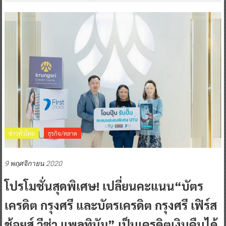
ข่าวทั่วไทย
ธุรกิจ/ตลาด
9 พฤศจิกายน 2020
โปรโมชั่นสุดพิเศษ! เปลี่ยนคะแนน“บัตร
เครดิต กรุงศรี และบัตรเครดิต กรุงศรี เฟิร์ส
ช้อยส์ วีซ่า แพลทินัม” เป็นเครดิตเงินคืนได้