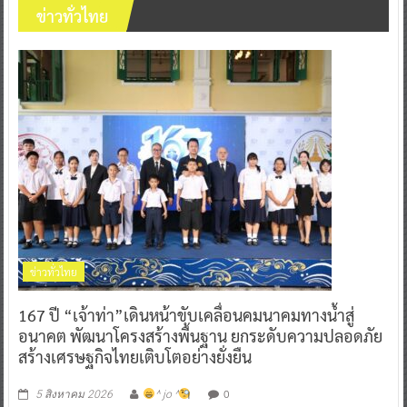
ข่าวทั่วไทย
ข่าวทั่วไทย
167 ปี “เจ้าท่า”เดินหน้าขับเคลื่อนคมนาคมทางน้ำสู่
อนาคต พัฒนาโครงสร้างพื้นฐาน ยกระดับความปลอดภัย
สร้างเศรษฐกิจไทยเติบโตอย่างยั่งยืน
0
5 สิงหาคม 2026
^ jo ^