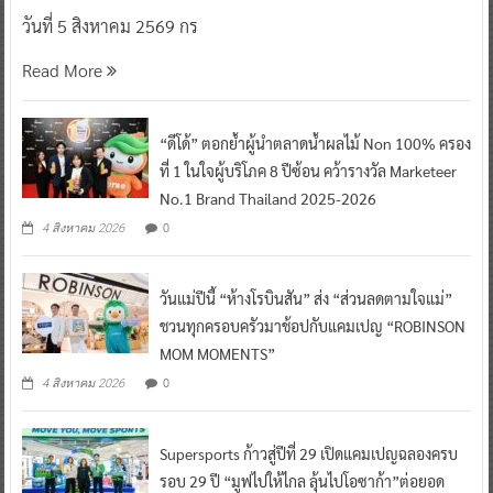
วันที่ 5 สิงหาคม 2569 กร
Read More
“ดีโด้” ตอกย้ำผู้นำตลาดน้ำผลไม้ Non 100% ครอง
ที่ 1 ในใจผู้บริโภค 8 ปีซ้อน คว้ารางวัล Marketeer
No.1 Brand Thailand 2025-2026
0
4 สิงหาคม 2026
วันแม่ปีนี้ “ห้างโรบินสัน” ส่ง “ส่วนลดตามใจแม่”
ชวนทุกครอบครัวมาช้อปกับแคมเปญ “ROBINSON
MOM MOMENTS”
0
4 สิงหาคม 2026
Supersports ก้าวสู่ปีที่ 29 เปิดแคมเปญฉลองครบ
รอบ 29 ปี “มูฟไปให้ไกล ลุ้นไปโอซาก้า”ต่อยอด