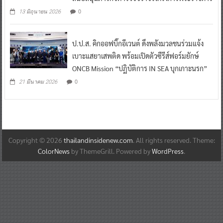
0
13 มิถุนายน 2026
ป.ป.ส. คิกออฟบิ๊กอีเวนต์ ดึงพลังมวลชนร่วมแจ้ง
เบาะแสยาเสพติด พร้อมเปิดตัวซีรีส์ฟอร์มยักษ์
ONCB Mission “ปฏิบัติการ IN SEA บุกเกาะนรก”
0
21 มีนาคม 2026
Copyright © 2026
thailandinsidenew.com
. All rights reserved. Theme:
ColorNews
by ThemeGrill. Powered by
WordPress
.