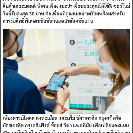
สินค้าเดอะมอลล์ พิเศษเพียงแนะนำเพื่อนของคุณให้ใช้ฟีเจอร์ใหม่
วันนี้รับสูงสุด 30 บาท
ต่อเพื่อนที่คุณแนะนำเตรียมพร้อมสำหรับ
การรับสิทธิพิเศษเหนือชั้นกับแอปพลิเคชันUTU
เพียงดาวน์โหลด ลงทะเบียน และเพิ่ม บัตรเครดิต กรุงศรี หรือ
บัตรเครดิต กรุงศรี เฟิรส์ ช้อยส์ วีซ่า แพลทินัม เพื่อเปลี่ยนคะแนน
เป็นเครดิตเงินคืนกลับเข้าบัตรเครดิต ของคุณโดยทำการยืนยันตาม