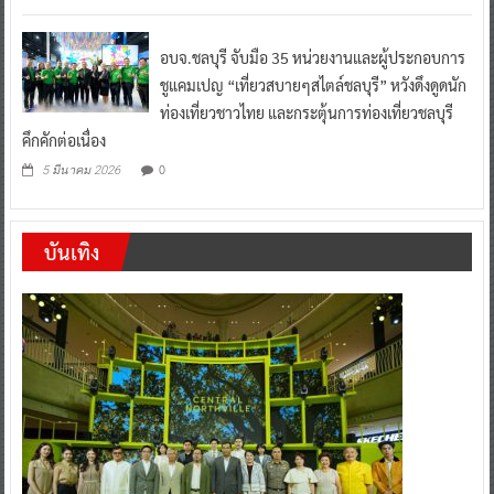
อบจ.ชลบุรี จับมือ 35 หน่วยงานและผู้ประกอบการ
ชูแคมเปญ “เที่ยวสบายๆสไตล์ชลบุรี” หวังดึงดูดนัก
ท่องเที่ยวชาวไทย และกระตุ้นการท่องเที่ยวชลบุรี
คึกคักต่อเนื่อง
0
5 มีนาคม 2026
บันเทิง