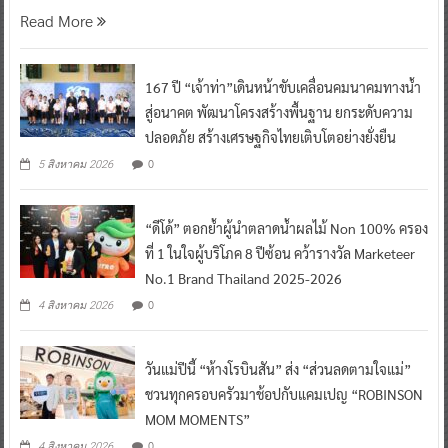
Read More
167 ปี “เจ้าท่า”เดินหน้าขับเคลื่อนคมนาคมทางน้ำ
สู่อนาคต พัฒนาโครงสร้างพื้นฐาน ยกระดับความ
ปลอดภัย สร้างเศรษฐกิจไทยเติบโตอย่างยั่งยืน
0
5 สิงหาคม 2026
“ดีโด้” ตอกย้ำผู้นำตลาดน้ำผลไม้ Non 100% ครอง
ที่ 1 ในใจผู้บริโภค 8 ปีซ้อน คว้ารางวัล Marketeer
No.1 Brand Thailand 2025-2026
0
4 สิงหาคม 2026
วันแม่ปีนี้ “ห้างโรบินสัน” ส่ง “ส่วนลดตามใจแม่”
ชวนทุกครอบครัวมาช้อปกับแคมเปญ “ROBINSON
MOM MOMENTS”
0
4 สิงหาคม 2026