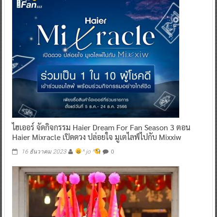
ไฮเออร์ จัดกิจกรรม Haier Dream For Fan Season 3 ตอน
Haier Mixracle เปิดดวง ปล่อยใจ มูเตไลฟ์ไปกับ Mixxiw
0
16 ธันวาคม 2023
^ jo ^