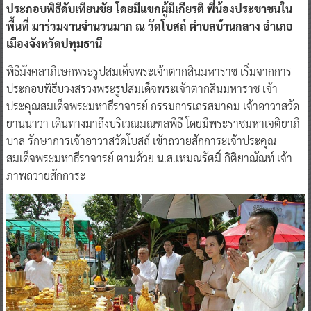
ประกอบพิธีดับเทียนชัย โดยมีแขกผู้มีเกียรติ พี่น้องประชาชนใน
พื้นที่ มาร่วมงานจำนวนมาก ณ วัดโบสถ์ ตำบลบ้านกลาง อำเภอ
เมืองจังหวัดปทุมธานี
พิธีมังคลาภิเษกพระรูปสมเด็จพระเจ้าตากสินมหาราช เริ่มจากการ
ประกอบพิธีบวงสรวงพระรูปสมเด็จพระเจ้าตากสินมหาราช เจ้า
ประคุณสมเด็จพระมหาธีราจารย์ กรรมการเถรสมาคม เจ้าอาวาสวัด
ยานนาวา เดินทางมาถึงบริเวณมณฑลพิธี โดยมีพระราชมหาเจติยาภิ
บาล รักษาการเจ้าอาวาสวัดโบสถ์ เข้าถวายสักการะเจ้าประคุณ
สมเด็จพระมหาธีราจารย์ ตามด้วย น.ส.เหมณรัศมิ์ กิติยาณัณท์ เจ้า
ภาพถวายสักการะ