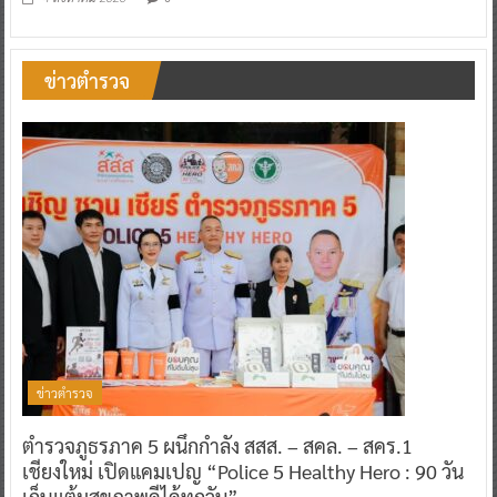
ข่าวตำรวจ
ข่าวตำรวจ
ตำรวจภูธรภาค 5 ผนึกกำลัง สสส. – สคล. – สคร.1
เชียงใหม่ เปิดแคมเปญ “Police 5 Healthy Hero : 90 วัน
เก็บแต้มสุขภาพดีได้ทุกวัน”