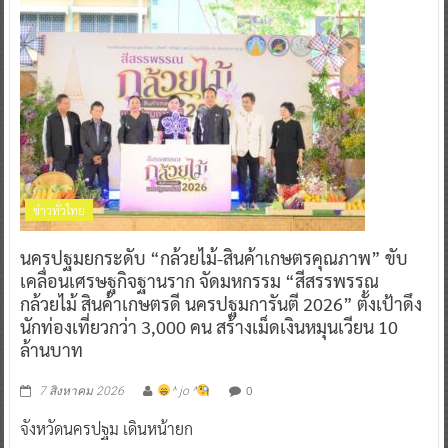
ข่าวทั่วไทย
นครปฐมยกระดับ “กล้วยไม้-สินค้าเกษตรคุณภาพ” ขับ
เคลื่อนเศรษฐกิจฐานราก จัดมหกรรม “สีสรรพรรณ
กล้วยไม้ สินค้าเกษตรดี นครปฐมการันตี 2026” ตั้งเป้าดึง
นักท่องเที่ยวกว่า 3,000 คน สร้างเม็ดเงินหมุนเวียน 10
ล้านบาท
0
7 สิงหาคม 2026
^ jo ^
จังหวัดนครปฐม เดินหน้ายก