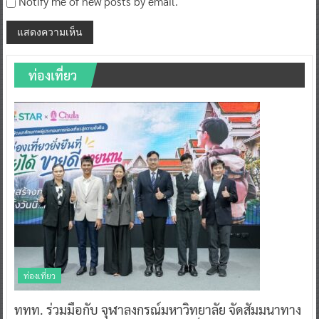
Notify me of new posts by email.
ท่องเที่ยว
ท่องเที่ยว
ททท. ร่วมมือกับ จุฬาลงกรณ์มหาวิทยาลัย จัดสัมมนาทาง