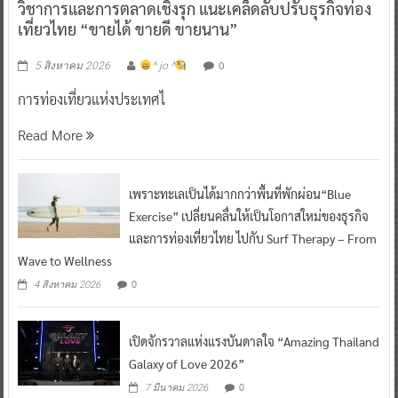
วิชาการและการตลาดเชิงรุก แนะเคล็ดลับปรับธุรกิจท่อง
เที่ยวไทย “ขายได้ ขายดี ขายนาน”
0
5 สิงหาคม 2026
^ jo ^
การท่องเที่ยวแห่งประเทศไ
Read More
เพราะทะเลเป็นได้มากกว่าพื้นที่พักผ่อน“Blue
Exercise” เปลี่ยนคลื่นให้เป็นโอกาสใหม่ของธุรกิจ
และการท่องเที่ยวไทย ไปกับ Surf Therapy – From
Wave to Wellness
0
4 สิงหาคม 2026
เปิดจักรวาลแห่งแรงบันดาลใจ “Amazing Thailand
Galaxy of Love 2026”
0
7 มีนาคม 2026