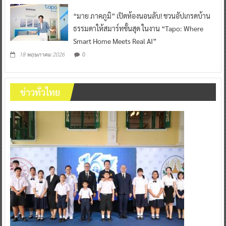
“มาย ภาคภูมิ” เปิดห้องนอนลับ! ชวนอัปเกรดบ้าน
ธรรมดาให้สมาร์ทขั้นสุด ในงาน “Tapo: Where
Smart Home Meets Real AI”
0
18 พฤษภาคม 2026
ข่าวทั่วไทย