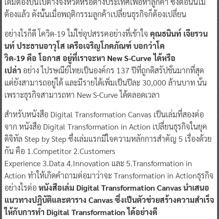
เดิมต้องบินไปต่างจังหวัดหรือต่างประเทศเพื่อหาลูกค้า ซึ่งตอนนี้ไม่
ต้องแล้ว ดังนั้นเมื่อพฤติกรรมลูกค้าเปลี่ยนธุรกิจก็ต้องเปลี่ยน
​อย่างไรก็ดี โควิด-19 ไม่ใช่อุปสรรคอย่างที่เข้าใจ
คุณธนินท์ เจียรวน
นท์ ประธานอาวุโส เครือเจริญโภคภัณฑ์ บอกว่าโค
วิด-19 คือ โอกาส
อยู่ที่เราจะหา New S-Curve ได้หรือ
เปล่า
อย่าง ไปรษณีย์ไทยเป็นองค์กร 137 ปีที่ถูกดิสรัปชั่นมากที่สุด
แต่ยังสามารถอยู่ได้ และมีรายได้เพิ่มเป็นปีละ 30,000 ล้านบาท นั่น
เพราะธุรกิจสามารถหา New S-Curve ได้ตลอดเวลา
​สำหรับหนังสือ Digital Transformation Canvas เป็นเล่มที่สองต่อ
จาก หนังสือ Digital Transformation in Action เปลี่ยนธุรกิจในยุค
ดิจิทัล Step by Step ซึ่งเล่มแรกมีใจความหลักการสำคัญ 5 เรื่องด้วย
กัน คือ 1.Competitor 2.Customers
Experience 3.Data 4.Innovation และ 5.Transformation in
Action ทำให้เกิดคำถามต่อมาว่าจะ Transformation in Actionธุรกิจ
อย่างไรต่อ
หนังสือเล่ม Digital Transformation Canvas นำเสนอ
แนวทางปฏิบัติและตาราง Canvas ซึ่งเป็นตัวช่วยสร้างความสำเร็จ
ให้กับการทำ Digital Transformation ได้อย่างดี