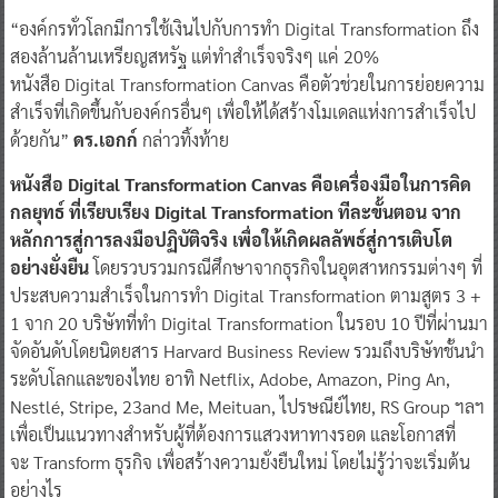
​“องค์กรทั่วโลกมีการใช้เงินไปกับการทำ Digital Transformation ถึง
สองล้านล้านเหรียญสหรัฐ แต่ทำสำเร็จจริงๆ แค่ 20%
หนังสือ Digital Transformation Canvas คือตัวช่วยในการย่อยความ
สำเร็จที่เกิดขึ้นกับองค์กรอื่นๆ เพื่อให้ได้สร้างโมเดลแห่งการสำเร็จไป
ด้วยกัน”
ดร.เอกก์
กล่าวทิ้งท้าย
หนังสือ
Digital Transformation Canvas
คือเครื่องมือในการคิด
กลยุทธ์ ที่เรียบเรียง
Digital Transformation
ทีละขั้นตอน จาก
หลักการสู่การลงมือปฏิบัติจริง เพื่อให้เกิดผลลัพธ์สู่การเติบโต
อย่างยั่งยืน
โดยรวบรวมกรณีศึกษาจากธุรกิจในอุตสาหกรรมต่างๆ ที่
ประสบความสำเร็จในการทำ Digital Transformation ตามสูตร 3 +
1 จาก 20 บริษัทที่ทำ Digital Transformation ในรอบ 10 ปีที่ผ่านมา
จัดอันดับโดยนิตยสาร Harvard Business Review รวมถึงบริษัทชั้นนำ
ระดับโลกและของไทย อาทิ Netflix, Adobe, Amazon, Ping An,
Nestlé, Stripe, 23and Me, Meituan, ไปรษณีย์ไทย, RS Group ฯลฯ
เพื่อเป็นแนวทางสำหรับผู้ที่ต้องการแสวงหาทางรอด และโอกาสที่
จะ Transform ธุรกิจ เพื่อสร้างความยั่งยืนใหม่ โดยไม่รู้ว่าจะเริ่มต้น
อย่างไร