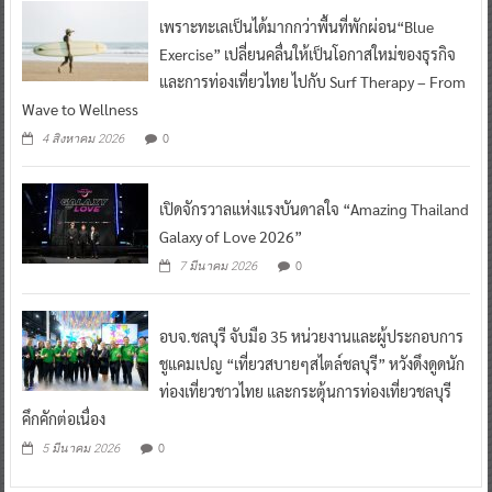
เพราะทะเลเป็นได้มากกว่าพื้นที่พักผ่อน“Blue
Exercise” เปลี่ยนคลื่นให้เป็นโอกาสใหม่ของธุรกิจ
และการท่องเที่ยวไทย ไปกับ Surf Therapy – From
Wave to Wellness
0
4 สิงหาคม 2026
เปิดจักรวาลแห่งแรงบันดาลใจ “Amazing Thailand
Galaxy of Love 2026”
0
7 มีนาคม 2026
อบจ.ชลบุรี จับมือ 35 หน่วยงานและผู้ประกอบการ
ชูแคมเปญ “เที่ยวสบายๆสไตล์ชลบุรี” หวังดึงดูดนัก
ท่องเที่ยวชาวไทย และกระตุ้นการท่องเที่ยวชลบุรี
คึกคักต่อเนื่อง
0
5 มีนาคม 2026