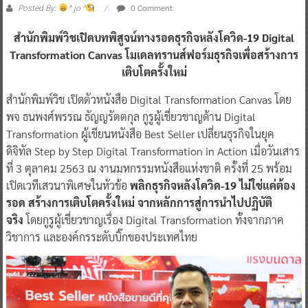
0 Comment
Posted By:
^ jo ^
สำนักพิมพ์วิชเปิดบทพิสูจน์ทางรอดธุรกิจหลังโควิด-19 Digital
Transformation Canvas โมเดลทรานส์ฟอร์มธุรกิจเพื่อสร้างการ
เติบโตครั้งใหม่
​สำนักพิมพ์วิช เปิดตัวหนังสือ Digital Transformation Canvas โดย
พจ ธนพงศ์พรรณ ธัญญรัตตกุล กูรูผู้เชี่ยวชาญด้าน Digital
Transformation ผู้เขียนหนังสือ Best Seller เปลี่ยนธุรกิจในยุค
ดิจิทัล Step by Step Digital Transformation in Action เมื่อวันเสาร
ที่ 3 ตุลาคม 2563 ณ งานมหกรรมหนังสือแห่งชาติ ครั้งที่ 25 พร้อม
เปิดเวทีเสวนาพิเศษในหัวข้อ
พลิกธุรกิจหลังโควิด-19 ไม่ใช่แค่ต้อง
รอด สร้างการเติบโตครั้งใหม่ จากหลักการสู่การนำไปปฏิบัติ
จริง
โดยกูรูผู้เชี่ยวชาญเรื่อง Digital Transformation ทั้งจากภาค
วิชาการ และองค์กรระดับบิ๊กของประเทศไทย