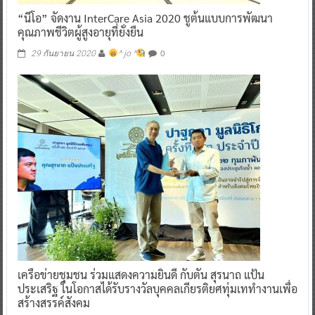
“นีโอ” จัดงาน InterCare Asia 2020 ชูต้นแบบการพัฒนา
คุณภาพชีวิตผู้สูงอายุที่ยั่งยืน
0
29 กันยายน 2020
^ jo ^
เครือข่ายชุมชน ร่วมแสดงความยินดี กับตัน สุรนาถ แป้น
ประเสริฐ ในโอกาสได้รับรางวัลบุคคลเกียรติยศทุ่มเททำงานเพื่อ
สร้างสรรค์สังคม