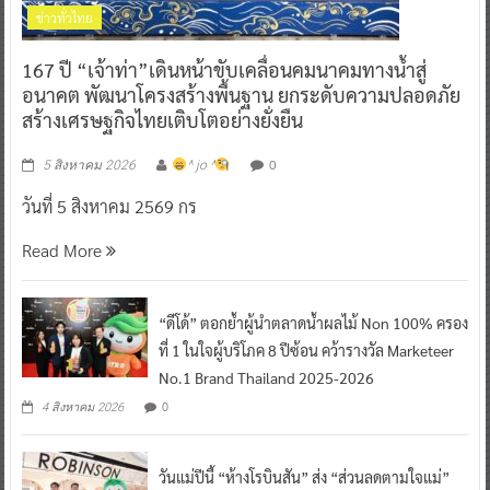
ข่าวทั่วไทย
167 ปี “เจ้าท่า”เดินหน้าขับเคลื่อนคมนาคมทางน้ำสู่
อนาคต พัฒนาโครงสร้างพื้นฐาน ยกระดับความปลอดภัย
สร้างเศรษฐกิจไทยเติบโตอย่างยั่งยืน
0
5 สิงหาคม 2026
^ jo ^
วันที่ 5 สิงหาคม 2569 กร
Read More
“ดีโด้” ตอกย้ำผู้นำตลาดน้ำผลไม้ Non 100% ครอง
ที่ 1 ในใจผู้บริโภค 8 ปีซ้อน คว้ารางวัล Marketeer
No.1 Brand Thailand 2025-2026
0
4 สิงหาคม 2026
วันแม่ปีนี้ “ห้างโรบินสัน” ส่ง “ส่วนลดตามใจแม่”