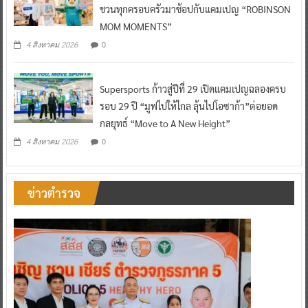
ชวนทุกครอบครัวมาช้อปกับแคมเปญ “ROBINSON
MOM MOMENTS”
0
4 สิงหาคม 2026
Supersports ก้าวสู่ปีที่ 29 เปิดแคมเปญฉลองครบ
รอบ 29 ปี “มูฟไปให้ไกล ลุ้นไปโอซาก้า”ต่อยอด
กลยุทธ์ “Move to A New Height”
0
4 สิงหาคม 2026
ข่าวตำรวจ