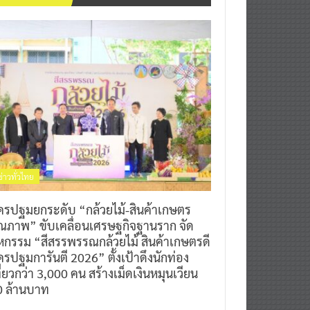
ข่าวทั่วไทย
ครปฐมยกระดับ “กล้วยไม้-สินค้าเกษตร
ุณภาพ” ขับเคลื่อนเศรษฐกิจฐานราก จัด
หกรรม “สีสรรพรรณกล้วยไม้ สินค้าเกษตรดี
รปฐมการันตี 2026” ตั้งเป้าดึงนักท่อง
ี่ยวกว่า 3,000 คน สร้างเม็ดเงินหมุนเวียน
0 ล้านบาท
0
7 สิงหาคม 2026
^ jo ^