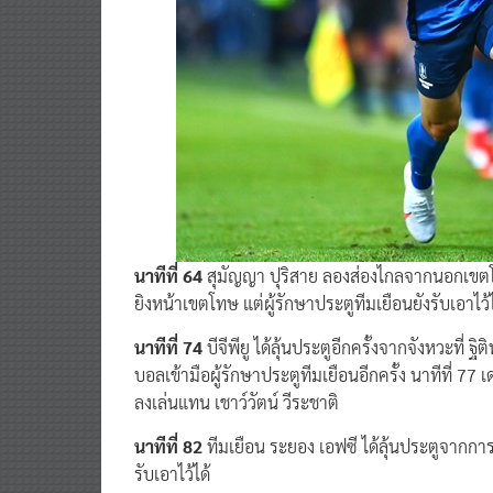
นาทีที่ 64
สุมัญญา ปุริสาย ลองส่องไกลจากนอกเขตโท
ยิงหน้าเขตโทษ แต่ผู้รักษาประตูทีมเยือนยังรับเอาไว้ไ
นาทีที่ 74
บีจีพียู ได้ลุ้นประตูอีกครั้งจากจังหวะที่ ฐิ
บอลเข้ามือผู้รักษาประตูทีมเยือนอีกครั้ง นาทีที่ 77
ลงเล่นแทน เชาว์วัตน์ วีระชาติ
นาทีที่ 82
ทีมเยือน ระยอง เอฟซี ได้ลุ้นประตูจากกา
รับเอาไว้ได้