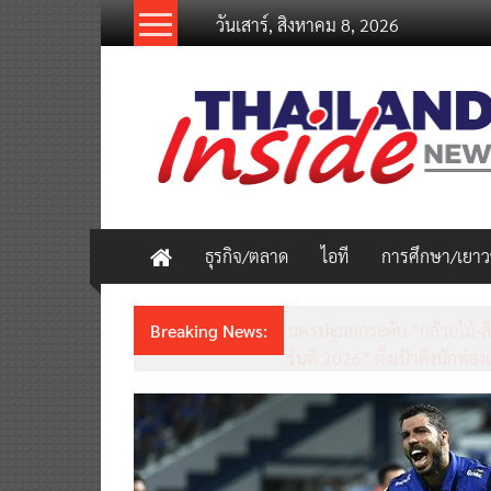
Skip
วันเสาร์, สิงหาคม 8, 2026
to
content
thailandinsidenew.com
Thailand
Inside
New
ธุรกิจ/ตลาด
ไอที
การศึกษา/เยา
Breaking News:
ชวนรู้จักซิม my by NT เน็ตเร