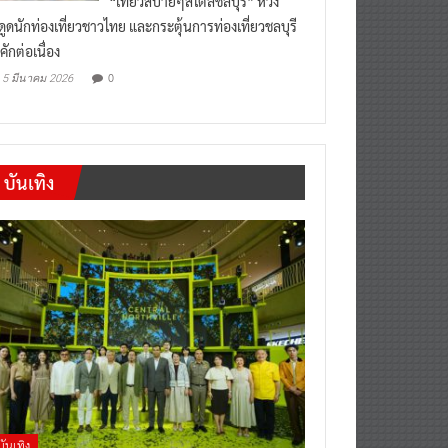
งดูดนักท่องเที่ยวชาวไทย และกระตุ้นการท่องเที่ยวชลบุรี
คักต่อเนื่อง
0
5 มีนาคม 2026
บันเทิง
บันเทิง