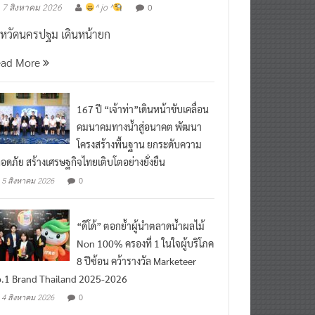
งหวัดนครปฐม เดินหน้ายก
ead More
167 ปี “เจ้าท่า”เดินหน้าขับเคลื่อน
คมนาคมทางน้ำสู่อนาคต พัฒนา
โครงสร้างพื้นฐาน ยกระดับความ
อดภัย สร้างเศรษฐกิจไทยเติบโตอย่างยั่งยืน
0
5 สิงหาคม 2026
“ดีโด้” ตอกย้ำผู้นำตลาดน้ำผลไม้
Non 100% ครองที่ 1 ในใจผู้บริโภค
8 ปีซ้อน คว้ารางวัล Marketeer
.1 Brand Thailand 2025-2026
0
4 สิงหาคม 2026