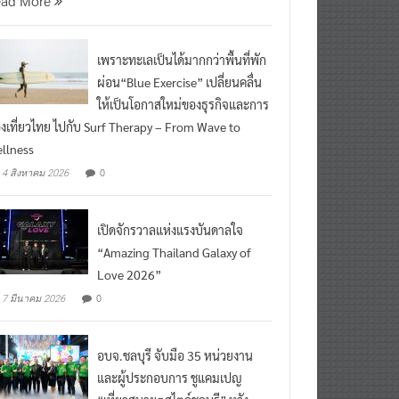
เพราะทะเลเป็นได้มากกว่าพื้นที่พัก
ผ่อน“Blue Exercise” เปลี่ยนคลื่น
ให้เป็นโอกาสใหม่ของธุรกิจและการ
องเที่ยวไทย ไปกับ Surf Therapy – From Wave to
llness
0
4 สิงหาคม 2026
เปิดจักรวาลแห่งแรงบันดาลใจ
“Amazing Thailand Galaxy of
Love 2026”
0
7 มีนาคม 2026
อบจ.ชลบุรี จับมือ 35 หน่วยงาน
และผู้ประกอบการ ชูแคมเปญ
“เที่ยวสบายๆสไตล์ชลบุรี” หวัง