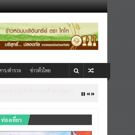
หาร/ตำรวจ
ข่าวทั่วไทย
ท่องเที่ยว