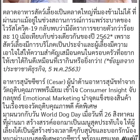
ตลาดอาหารสัตว์เลี้ยงเป็นตลาดใหญ่ที่มองข้ามไม่ได้ ที่
ผ่านมาแม้อยู่ในช่วงสถานการณ์การแพร่ระบาดของ
ไวรัสโควิด-19 กลับพบว่ามีอัตราการขยายตัวกว่าร้อย
ละ 10 เมื่อเทียบกับช่วงเดียวกันของปี 2562* เพราะ
สัตว์เลี้ยงมีการบริโภคเป็นประจำและผู้เลี้ยงมีความ
เอาใจใส่ให้ความสำคัญเสมือนคนในครอบครัวที่อยาก
ให้เขาได้กินดีเหมือนที่เรากินหรือยิ่งกว่า!
(*
ข้อมูลจาก
ประชาชาติธุรกิจ
, 5
พ
.
ค
.2563
)
อาหารสุนัขซีซาร์ (Cesar) ผู้นำด้านอาหารสุนัขทำจาก
วัตถุดิบคุณภาพพรีเมียม เข้าใจ Consumer Insight จับ
กลยุทธ์ Emotional Marketing นำจุดแข็งของสินค้า
ในเรื่องของวัตถุดิบคุณภาพดี คัดพิเศษ
มาผนวกกับวัน World Dog Day เมื่อวันที่ 26 สิงหาคม
ที่ผ่านมา สร้างสรรค์ออกมาเป็นเมนูสุดประทับใจ ให้ผู้
เลี้ยงได้เป็นผู้สร้างช่วงเวลาดีๆกับสุนัขและบอกรักน้อง
หมาผ่านเมนูสุดพิเศษจากซีซาร์ พร้อมแฮชแทค
#แค่มี