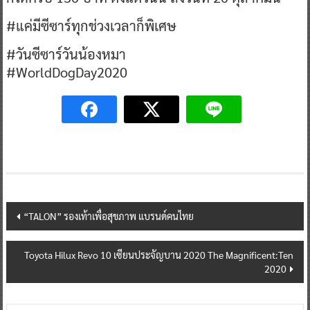
#แค่มีซีซาร์ทุกช่วงเวลาก็พิเศษ
#วันซีซาร์วันน้องหมา
#WorldDogDay2020
Post
“TALON” รองเท้าเพื่อสุขภาพ แบรนด์คนไทย
navigation
Toyota Hilux Revo 10 เซียนประจัญบาน 2020 The Magnificent:Ten
2020