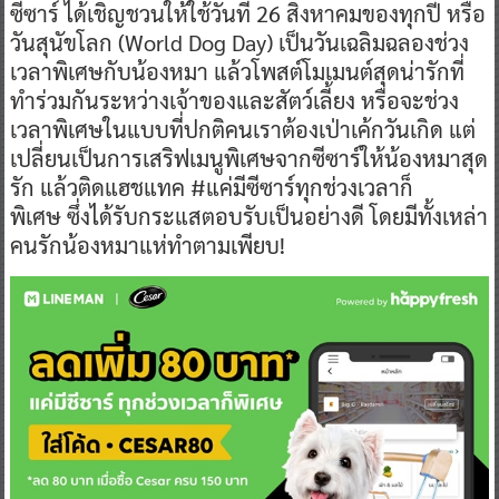
ซีซาร์ ได้เชิญชวนให้ใช้วันที่ 26 สิงหาคมของทุกปี หรือ
วันสุนัขโลก (World Dog Day) เป็นวันเฉลิมฉลองช่วง
เวลาพิเศษกับน้องหมา แล้วโพสต์โมเมนต์สุดน่ารักที่
ทำร่วมกันระหว่างเจ้าของและสัตว์เลี้ยง หรือจะช่วง
เวลาพิเศษในแบบที่ปกติคนเราต้องเป่าเค้กวันเกิด แต่
เปลี่ยนเป็นการเสริฟเมนูพิเศษจากซีซาร์ให้น้องหมาสุด
รัก แล้วติดแฮชแทค #แค่มีซีซาร์ทุกช่วงเวลาก็
พิเศษ ซึ่งได้รับกระแสตอบรับเป็นอย่างดี โดยมีทั้งเหล่า
คนรักน้องหมาแห่ทำตามเพียบ!