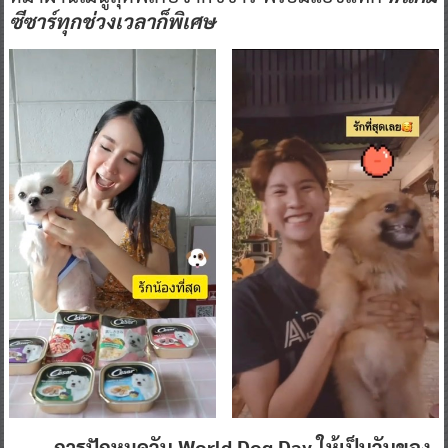
ซีซาร์ทุกช่วงเวลาก็พิเศษ
การ
ปักหมุดวัน
World Dog Day
ให้เป็นวันของ