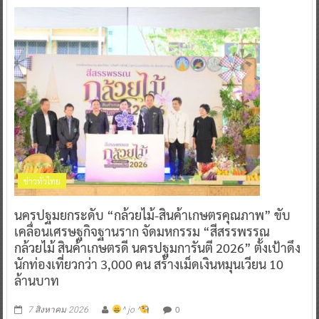
ข่าวทั่วไทย
นครปฐมยกระดับ “กล้วยไม้-สินค้าเกษตรคุณภาพ” ขับ
เคลื่อนเศรษฐกิจฐานราก จัดมหกรรม “สีสรรพรรณ
กล้วยไม้ สินค้าเกษตรดี นครปฐมการันตี 2026” ตั้งเป้าดึง
นักท่องเที่ยวกว่า 3,000 คน สร้างเม็ดเงินหมุนเวียน 10
ล้านบาท
0
7 สิงหาคม 2026
^ jo ^