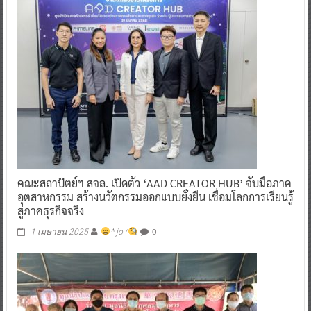
คณะสถาปัตย์ฯ สจล. เปิดตัว ‘AAD CREATOR HUB’ จับมือภาค
อุตสาหกรรม สร้างนวัตกรรมออกแบบยั่งยืน เชื่อมโลกการเรียนรู้
สู่ภาคธุรกิจจริง
0
1 เมษายน 2025
^ jo ^