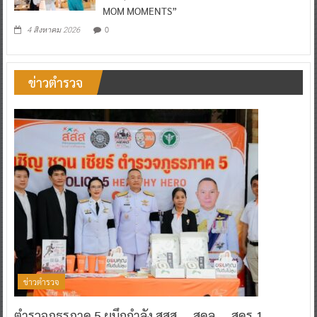
MOM MOMENTS”
0
4 สิงหาคม 2026
ข่าวตำรวจ
ข่าวตำรวจ
ตำรวจภูธรภาค 5 ผนึกกำลัง สสส. – สคล. – สคร.1