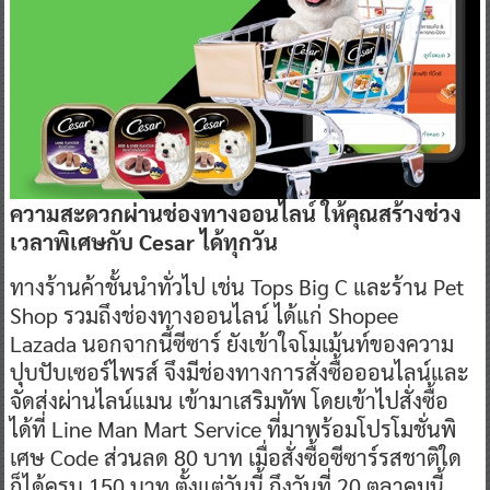
ความสะดวก
ผ่านช่องทางออนไลน์ ให้คุณ
สร้างช่วง
เวลาพิเศษ
กับ
Cesar
ได้
ทุกวัน
ทางร้านค้าชั้นนำทั่วไป เช่น Tops Big C และร้าน Pet
Shop รวมถึงช่องทางออนไลน์ ได้แก่ Shopee
Lazada นอกจากนี้ซีซาร์ ยังเข้าใจโมเม้นท์ของความ
ปุบปับเซอร์ไพรส์ จึงมีช่องทางการสั่งซื้อออนไลน์และ
จัดส่งผ่านไลน์แมน เข้ามาเสริมทัพ โดยเข้าไปสั่งซื้อ
ได้ที่ Line Man Mart Service ที่มาพร้อมโปรโมชั่นพิ
เศษ Code ส่วนลด 80 บาท เมื่อสั่งซื้อซีซาร์รสชาติใด
ก็ได้ครบ 150 บาท ตั้งแต่วันนี้ ถึงวันที่ 20 ตุลาคมนี้