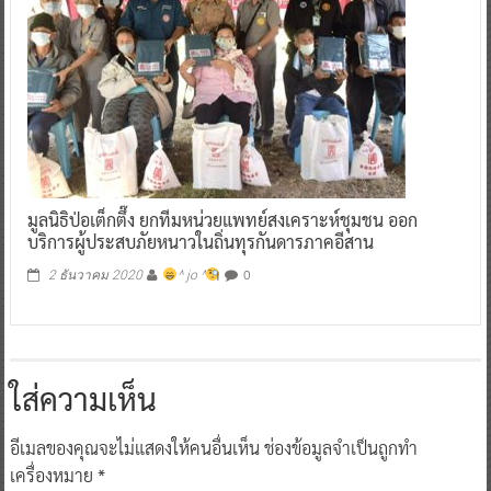
มูลนิธิป่อเต็กตึ๊ง ยกทีมหน่วยแพทย์สงเคราะห์ชุมชน ออก
บริการผู้ประสบภัยหนาวในถิ่นทุรกันดารภาคอีสาน
0
2 ธันวาคม 2020
^ jo ^
ใส่ความเห็น
อีเมลของคุณจะไม่แสดงให้คนอื่นเห็น
ช่องข้อมูลจำเป็นถูกทำ
เครื่องหมาย
*