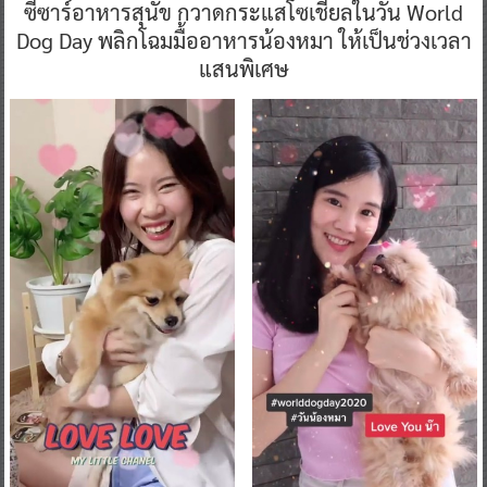
ซีซาร์อาหารสุนัข กวาดกระแสโซเชียลในวัน World
Dog Day พลิกโฉมมื้ออาหารน้องหมา ให้เป็นช่วงเวลา
แสนพิเศษ