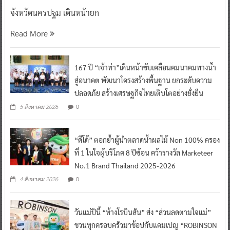
จังหวัดนครปฐม เดินหน้ายก
Read More
167 ปี “เจ้าท่า”เดินหน้าขับเคลื่อนคมนาคมทางน้ำ
สู่อนาคต พัฒนาโครงสร้างพื้นฐาน ยกระดับความ
ปลอดภัย สร้างเศรษฐกิจไทยเติบโตอย่างยั่งยืน
0
5 สิงหาคม 2026
“ดีโด้” ตอกย้ำผู้นำตลาดน้ำผลไม้ Non 100% ครอง
ที่ 1 ในใจผู้บริโภค 8 ปีซ้อน คว้ารางวัล Marketeer
No.1 Brand Thailand 2025-2026
0
4 สิงหาคม 2026
วันแม่ปีนี้ “ห้างโรบินสัน” ส่ง “ส่วนลดตามใจแม่”
ชวนทุกครอบครัวมาช้อปกับแคมเปญ “ROBINSON