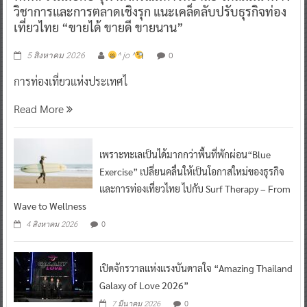
วิชาการและการตลาดเชิงรุก แนะเคล็ดลับปรับธุรกิจท่อง
เที่ยวไทย “ขายได้ ขายดี ขายนาน”
0
5 สิงหาคม 2026
^ jo ^
การท่องเที่ยวแห่งประเทศไ
Read More
เพราะทะเลเป็นได้มากกว่าพื้นที่พักผ่อน“Blue
Exercise” เปลี่ยนคลื่นให้เป็นโอกาสใหม่ของธุรกิจ
และการท่องเที่ยวไทย ไปกับ Surf Therapy – From
Wave to Wellness
0
4 สิงหาคม 2026
เปิดจักรวาลแห่งแรงบันดาลใจ “Amazing Thailand
Galaxy of Love 2026”
0
7 มีนาคม 2026