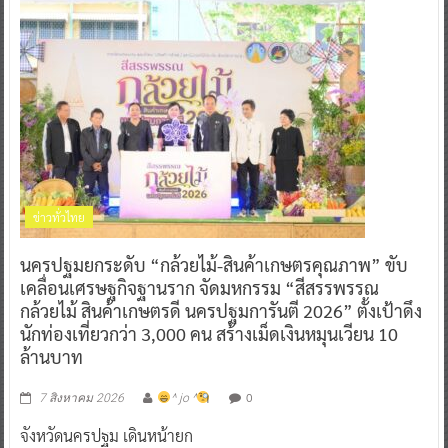
ข่าวทั่วไทย
นครปฐมยกระดับ “กล้วยไม้-สินค้าเกษตรคุณภาพ” ขับ
เคลื่อนเศรษฐกิจฐานราก จัดมหกรรม “สีสรรพรรณ
กล้วยไม้ สินค้าเกษตรดี นครปฐมการันตี 2026” ตั้งเป้าดึง
นักท่องเที่ยวกว่า 3,000 คน สร้างเม็ดเงินหมุนเวียน 10
ล้านบาท
0
7 สิงหาคม 2026
^ jo ^
จังหวัดนครปฐม เดินหน้ายก