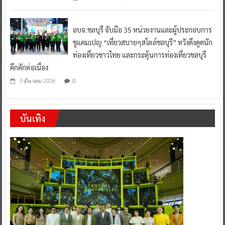
อบจ.ชลบุรี จับมือ 35 หน่วยงานและผู้ประกอบการ
ชูแคมเปญ “เที่ยวสบายๆสไตล์ชลบุรี” หวังดึงดูดนัก
ท่องเที่ยวชาวไทย และกระตุ้นการท่องเที่ยวชลบุรี
คึกคักต่อเนื่อง
0
5 มีนาคม 2026
บันเทิง