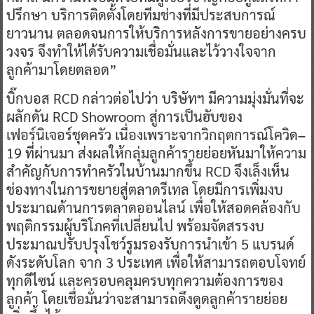
ปรึกษา บริการติดตั้งโดยทีมช่างที่มีประสบการณ์
ยาวนาน ตลอดจนการให้บริการหลังการขายอย่างครบ
วงจร จึงทำให้ได้รับความเชื่อมั่นและไว้วางใจจาก
ลูกค้ามาโดยตลอด”
บิ๊กบอส RCD
กล่าวต่อไปว่า บริษัทฯ มีความมุ่งมั่นที่จะ
ผลักดัน RCD Showroom
สู่การเป็นฮับของ
เฟอร์นิเจอร์ชุดครัว เนื่องเพราะจากวิกฤตการณ์โควิด
–
19
ที่ผ่านมา ส่งผลให้กลุ่มลูกค้ารายย่อยหันมาให้ความ
สำคัญกับการทำครัวในบ้านมากขึ้น RCD
จึงเล็งเห็น
ช่องทางในการขยายสู่ตลาดรีเทล โดยมีการเพิ่มงบ
ประมาณด้านการตลาดออนไลน์ เพื่อให้สอดคล้องกับ
พฤติกรรมผู้บริโภคที่เปลี่ยนไป พร้อมจัดสรรงบ
ประมาณปรับปรุงโชว์รูมรองรับการนำเข้า 5 แบรนด์
ดังระดับโลก จาก 3
ประเทศ เพื่อให้สามารถตอบโจทย์
ทุกดีไซน์ และครอบคลุมครบทุกความต้องการของ
ลูกค้า โดยเชื่อมั่นว่าจะสามารถดึงดูดลูกค้ารายย่อย