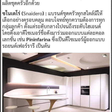
ผลิตชุดครัวอีกด้วย
ชไนเดโร่ (
Snaidero
) :
แบรนด์ชุดครัวทุกสไตล์มีให้
เลือกอย่างครอบคลุม ตอบโจทย์ทุกความต้องการทุก
กลุ่มลูกค้า ตั้งแต่ระดับกลางไปจนถึงระดับไฮเอนด์
โดยดึงเอาดีไซเนอร์ชื่อดังมาร่วมออกแบบแต่ละคอล
เลกชั่น เช่น
Pininfarina
ซึ่งเป็นดีไซเนอร์ผู้ออกแบบ
รถยนต์เฟอร์รารี เป็นต้น