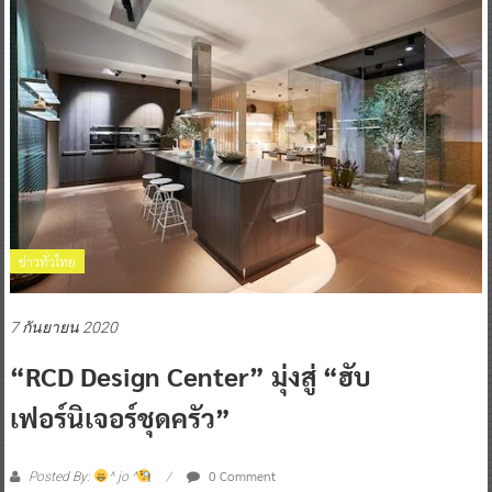
ข่าวทั่วไทย
7 กันยายน 2020
“RCD Design Center” มุ่งสู่ “ฮับ
เฟอร์นิเจอร์ชุดครัว”
0 Comment
Posted By:
^ jo ^