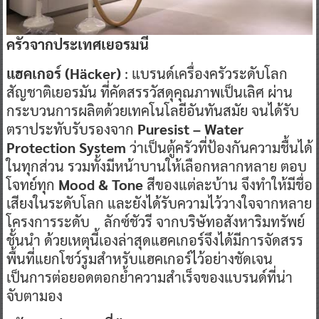
ครัวจากประเทศเยอรมนี
แฮคเกอร์
(Häcker)
: แบรนด์เครื่องครัวระดับโลก
สัญชาติเยอรมัน ที่คัดสรรวัสดุคุณภาพเป็นเลิศ ผ่าน
กระบวนการผลิตด้วยเทคโนโลยีอันทันสมัย จนได้รับ
ตราประทับรับรองจาก
Puresist – Water
Protection System
ว่าเป็นตู้ครัวที่ป้องกันความชื้นได้
ในทุกส่วน รวมทั้งมีหน้าบานให้เลือกหลากหลาย ตอบ
โจทย์ทุก
Mood & Tone
สีของแต่ละบ้าน จึงทำให้มีชื่อ
เสียงในระดับโลก และยังได้รับความไว้วางใจจากหลาย
โครงการระดับ ลักซ์ชัวรี จากบริษัทอสังหาริมทรัพย์
ชั้นนำ ด้วยเหตุนี้เองล่าสุดแฮคเกอร์จึงได้มีการจัดสรร
พื้นที่แยกโชว์รูมสำหรับแฮคเกอร์ไว้อย่างชัดเจน
เป็นการต่อยอดตอกย้ำความสำเร็จของแบรนด์ที่น่า
จับตามอง