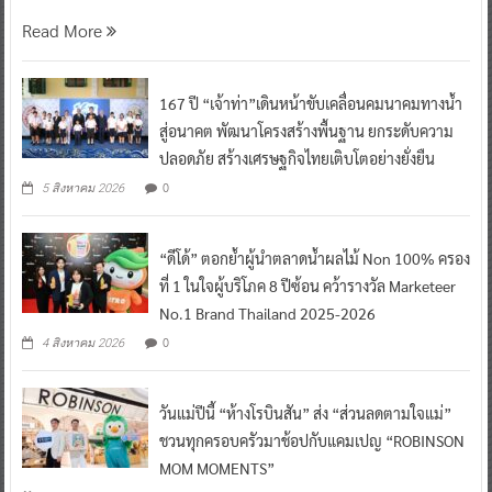
Read More
167 ปี “เจ้าท่า”เดินหน้าขับเคลื่อนคมนาคมทางน้ำ
สู่อนาคต พัฒนาโครงสร้างพื้นฐาน ยกระดับความ
ปลอดภัย สร้างเศรษฐกิจไทยเติบโตอย่างยั่งยืน
0
5 สิงหาคม 2026
“ดีโด้” ตอกย้ำผู้นำตลาดน้ำผลไม้ Non 100% ครอง
ที่ 1 ในใจผู้บริโภค 8 ปีซ้อน คว้ารางวัล Marketeer
No.1 Brand Thailand 2025-2026
0
4 สิงหาคม 2026
วันแม่ปีนี้ “ห้างโรบินสัน” ส่ง “ส่วนลดตามใจแม่”
ชวนทุกครอบครัวมาช้อปกับแคมเปญ “ROBINSON
MOM MOMENTS”