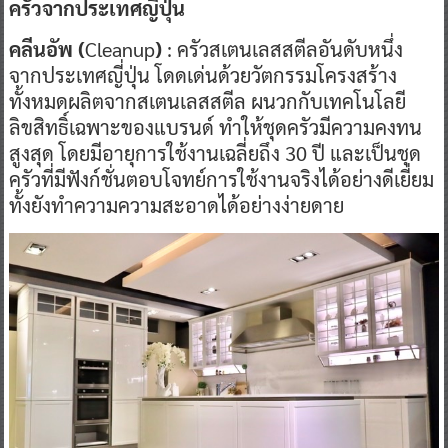
ครัวจากประเทศญี่ปุ่น
คลีนอัพ (
Cleanup
)
: ครัวสเตนเลสสตีลอันดับหนึ่ง
จากประเทศญี่ปุ่น โดดเด่นด้วยวัตกรรมโครงสร้าง
ทั้งหมดผลิตจากสเตนเลสสตีล ผนวกกับเทคโนโลยี
ลิขสิทธิ์เฉพาะของแบรนด์ ทำให้ชุดครัวมีความคงทน
สูงสุด โดยมีอายุการใช้งานเฉลี่ยถึง 30
ปี และเป็นชุด
ครัวที่มีฟังก์ชั่นตอบโจทย์การใช้งานจริงได้อย่างดีเยี่ยม
ทั้งยังทำความความสะอาดได้อย่างง่ายดาย