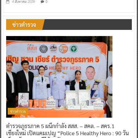
0
4 สิงหาคม 2026
ข่าวตำรวจ
ข่าวตำรวจ
ตำรวจภูธรภาค 5 ผนึกกำลัง สสส. – สคล. – สคร.1
เชียงใหม่ เปิดแคมเปญ “Police 5 Healthy Hero : 90 วัน