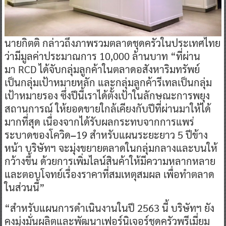
นายกิตติ กล่าวถึงภาพรวมตลาดชุดครัวในประเทศไทย
ว่ามีมูลค่าประมาณการ 10,000
ล้านบาท “ที่ผ่าน
มา
RCD
ได้จับกลุ่มลูกค้าในตลาดอสังหาริมทรัพย์
เป็นกลุ่มเป้าหมายหลัก และกลุ่มลูกค้ารีเทลเป็นกลุ่ม
เป้าหมายรอง ซึ่งปีนี้เราได้ตั้งเป้าในลักษณะการพยุง
สถานการณ์ ให้ยอดขายใกล้เคียงกับปีที่ผ่านมาให้ได้
มากที่สุด เนื่องจากได้รับผลกระทบจากการแพร่
ระบาดของโควิด
–
19 สำหรับแผนระยะยาว 5
ปีข้าง
หน้า บริษัทฯ จะมุ่งขยายตลาดในกลุ่มกลางและบนให้
กว้างขึ้น ด้วยการเพิ่มไลน์สินค้าให้มีความหลากหลาย
และตอบโจทย์เรื่องราคาที่สมเหตุสมผล เพื่อทำตลาด
ในส่วนนี้”
“สำหรับแผนการดำเนินงานในปี 2563 นี้ บริษัทฯ ยัง
คงมุ่งมั่นผลิตและพัฒนาเฟอร์นิเจอร์ชุดครัวพรีเมี่ยม