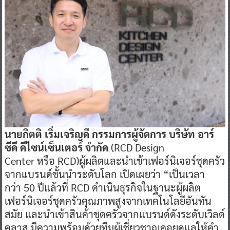
นายกิตติ เริ่มเจริญดี
กรรมการผู้จัดการ บริษัท อาร์
ซีดี ดีไซน์เซ็นเตอร์ จำกัด
(RCD Design
Center หรือ RCD)
ผู้ผลิตและนำเข้าเฟอร์นิเจอร์ชุดครัว
จากแบรนด์ชั้นนำระดับโลก เปิดเผยว่า “เป็นเวลา
กว่า 50 ปีแล้วที่ RCD
ดำเนินธุรกิจในฐานะผู้ผลิต
เฟอร์นิเจอร์ชุดครัวคุณภาพสูงจากเทคโนโลยีอันทัน
สมัย และนำเข้าสินค้าชุดครัวจากแบรนด์ดังระดับเวิลด์
คลาส มีความพร้อมด้วยทีมผู้เชี่ยวชาญคอยดูแลให้คำ