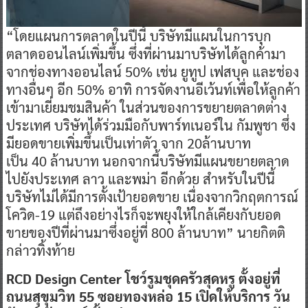
“โดยแผนการตลาดในปีนี้ บริษัทมีแผนในการบุก
ตลาดออนไลน์เพิ่มขึ้น ซึ่งที่ผ่านมาบริษัทได้ลูกค้ามา
จากช่องทางออนไลน์ 50% เช่น ยูทูป เฟสบุค และช่อง
ทางอื่นๆ อีก 50% อาทิ การจัดงานอีเว้นท์เพื่อให้ลูกค้า
เข้ามาเยี่ยมชมสินค้า ในส่วนของการขยายตลาดต่าง
ประเทศ บริษัทได้ร่วมมือกับพาร์ทเนอร์ใน กัมพูชา ซึ่ง
มียอดขายเพิ่มขึ้นเป็นเท่าตัว จาก 20ล้านบาท
เป็น 40 ล้านบาท นอกจากนี้บริษัทมีแผนขยายตลาด
ไปยังประเทศ ลาว และพม่า อีกด้วย สำหรับในปีนี้
บริษัทไม่ได้มีการตั้งเป้ายอดขาย เนื่องจากวิกฤตการณ์
โควิด-19 แต่ถึงอย่างไรก็จะพยุงให้ใกล้เคียงกับยอด
ขายของปีที่ผ่านมาซึ่งอยู่ที่ 800 ล้านบาท” นายกิตติ
กล่าวทิ้งท้าย
RCD Design Center โชว์รูมชุดครัวสุดหรู ตั้งอยู่ที่
ถนนสุขุมวิท 55 ซอยทองหล่อ 15 เปิดให้บริการ วัน