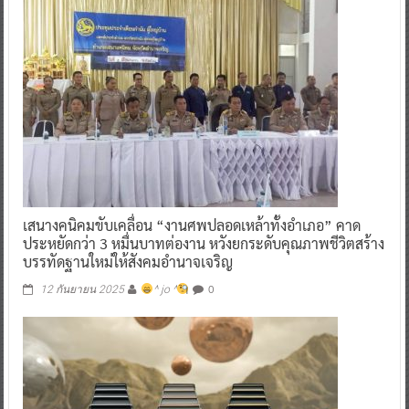
เสนางคนิคมขับเคลื่อน “งานศพปลอดเหล้าทั้งอำเภอ” คาด
ประหยัดกว่า 3 หมื่นบาทต่องาน หวังยกระดับคุณภาพชีวิตสร้าง
บรรทัดฐานใหม่ให้สังคมอำนาจเจริญ
0
12 กันยายน 2025
^ jo ^