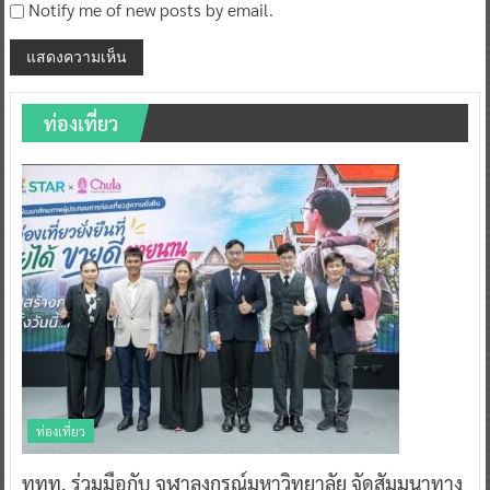
Notify me of new posts by email.
ท่องเที่ยว
ท่องเที่ยว
ททท. ร่วมมือกับ จุฬาลงกรณ์มหาวิทยาลัย จัดสัมมนาทาง