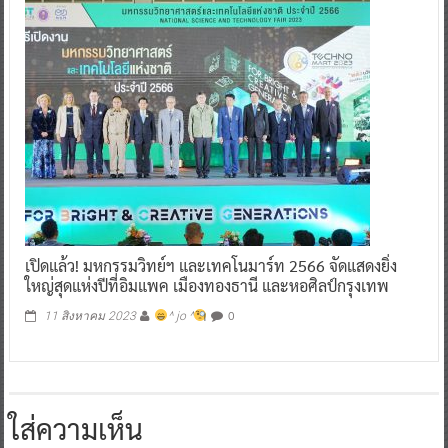
เปิดแล้ว! มหกรรมวิทย์ฯ และเทคโนมาร์ท 2566 จัดแสดงยิ่ง
ใหญ่สุดแห่งปีที่อิมแพค เมืองทองธานี และหอศิลป์กรุงเทพ
0
11 สิงหาคม 2023
^ jo ^
ใส่ความเห็น