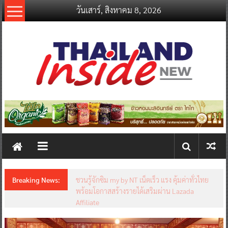
Skip
วันเสาร์, สิงหาคม 8, 2026
to
content
thailandinsidenew.com
Thailand
Inside
New
Breaking News:
ชวนรู้จักซิม my by NT เน็ตเร็ว แรง คุ้มค่าทั่วไทย
พร้อมโอกาสสร้างรายได้เสริมผ่าน Lazada
Affiliate