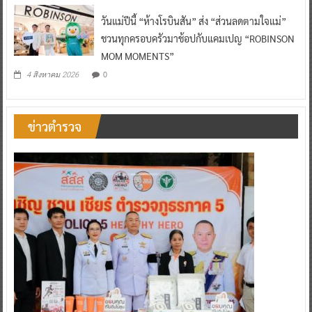
วันแม่ปีนี้ “ห้างโรบินสัน” ส่ง “ส่วนลดตามใจแม่”
ชวนทุกครอบครัวมาช้อปกับแคมเปญ “ROBINSON
MOM MOMENTS”
0
4 สิงหาคม 2026
ข่าวตำรวจ