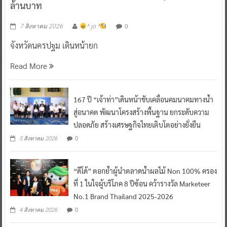
ล้านบาท
0
7 สิงหาคม 2026
^ jo ^
จังหวัดนครปฐม เดินหน้ายก
Read More
167 ปี “เจ้าท่า”เดินหน้าขับเคลื่อนคมนาคมทางน้ำ
สู่อนาคต พัฒนาโครงสร้างพื้นฐาน ยกระดับความ
ปลอดภัย สร้างเศรษฐกิจไทยเติบโตอย่างยั่งยืน
0
5 สิงหาคม 2026
“ดีโด้” ตอกย้ำผู้นำตลาดน้ำผลไม้ Non 100% ครอง
ที่ 1 ในใจผู้บริโภค 8 ปีซ้อน คว้ารางวัล Marketeer
No.1 Brand Thailand 2025-2026
0
4 สิงหาคม 2026