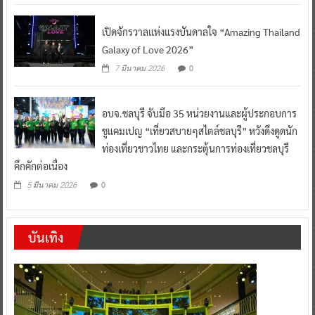
เปิดจักรวาลแห่งแรงบันดาลใจ “Amazing Thailand
Galaxy of Love 2026”
0
7 มีนาคม 2026
อบจ.ชลบุรี จับมือ 35 หน่วยงานและผู้ประกอบการ
ชูแคมเปญ “เที่ยวสบายๆสไตล์ชลบุรี” หวังดึงดูดนัก
ท่องเที่ยวชาวไทย และกระตุ้นการท่องเที่ยวชลบุรี
คึกคักต่อเนื่อง
0
5 มีนาคม 2026
บันเทิง