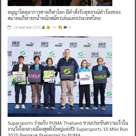
อนุญาโตตุลาการศาลกีฬาโลก มีคำสั่งรับอุทธรณ์คำร้องของ
สมาคมกีฬายกน้ำหนักสมัครเล่นแห่งประเทศไทย
0
24 เมษายน 2020
^ jo ^
Supersports ร่วมกับ PUMA Thailand ชวนประชันความเร็วใน
งานวิ่งใจกลางเมืองสุดยิ่งใหญ่แห่งปี! Supersports 10 Mile Run
2025 Bangkok Presented by PUMA