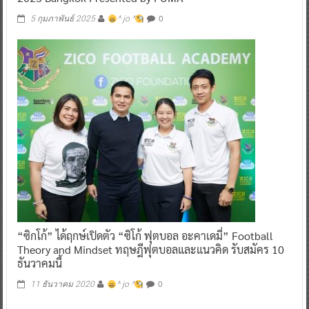
0
5 กุมภาพันธ์ 2025
^ jo ^
“ซิกโก้” ได้ฤกษ์เปิดตัว “ซิโก้ ฟุตบอล อะคาเดมี่” Football
Theory and Mindset ทฤษฎีฟุตบอลและแนวคิด รับสมัคร 10
ธันวาคมนี้
0
11 ธันวาคม 2020
^ jo ^