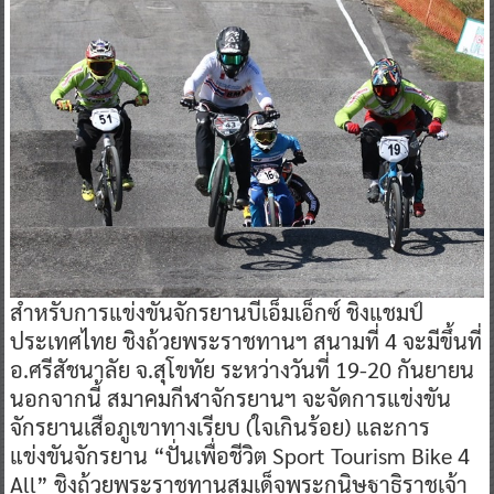
สำหรับการแข่งขันจักรยานบีเอ็มเอ็กซ์ ชิงแชมป์
ประเทศไทย ชิงถ้วยพระราชทานฯ สนามที่ 4 จะมีขึ้นที่
อ.ศรีสัชนาลัย จ.สุโขทัย ระหว่างวันที่ 19-20 กันยายน
นอกจากนี้ สมาคมกีฬาจักรยานฯ จะจัดการแข่งขัน
จักรยานเสือภูเขาทางเรียบ (ใจเกินร้อย) และการ
แข่งขันจักรยาน “ปั่นเพื่อชีวิต Sport Tourism Bike 4
All” ชิงถ้วยพระราชทานสมเด็จพระกนิษฐาธิราชเจ้า