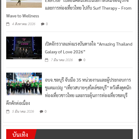
Exercise” เปลี่ยนคลื่นให้เป็นโอกาสใหม่ของธุรกิจ
และการท่องเที่ยวไทย ไปกับ Surf Therapy – From
Wave to Wellness
0
4 สิงหาคม 2026
เปิดจักรวาลแห่งแรงบันดาลใจ “Amazing Thailand
Galaxy of Love 2026”
0
7 มีนาคม 2026
อบจ.ชลบุรี จับมือ 35 หน่วยงานและผู้ประกอบการ
ชูแคมเปญ “เที่ยวสบายๆสไตล์ชลบุรี” หวังดึงดูดนัก
ท่องเที่ยวชาวไทย และกระตุ้นการท่องเที่ยวชลบุรี
คึกคักต่อเนื่อง
0
5 มีนาคม 2026
บันเทิง