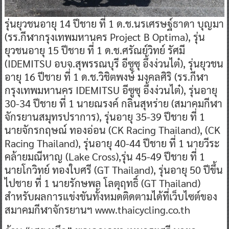
รุ่นยุวชนอายุ 14 ปีชาย ที่ 1 ด.ช.นรเศรษฐ์ธาดา บุญมา
(รร.กีฬากรุงเทพมหานคร Project B Optima), รุ่น
ยุวชนอายุ 15 ปีชาย ที่ 1 ด.ช.ศรัณย์วิทย์ รัศมี
(IDEMITSU อบจ.สุพรรณบุรี อีซูซุ อึ้งง่วนไต๋), รุ่นยุวชน
อายุ 16 ปีชาย ที่ 1 ด.ช.วิชิตพงษ์ มงคลศิริ (รร.กีฬา
กรุงเทพมหานคร IDEMITSU อีซูซุ อึ้งง่วนไต๋), รุ่นอายุ
30-34 ปีชาย ที่ 1 นายณรงค์ กลิ่นสุหร่าย (สมาคมกีฬา
จักรยานสมุทรปราการ), รุ่นอายุ 35-39 ปีชาย ที่ 1
นายจักรกฤษณ์ ทองอ่อน (CK Racing Thailand), (CK
Racing Thailand), รุ่นอายุ 40-44 ปีชาย ที่ 1 นายวีระ
คล้ายมณีหาญ (Lake Cross),รุ่น 45-49 ปีชาย ที่ 1
นายโกวิทย์ ทองใบศรี (GT Thailand), รุ่นอายุ 50 ปีขึ้น
ไปชาย ที่ 1 นายรักษพล โลตุฤทธิ์ (GT Thailand)
สำหรับผลการแข่งขันทั้งหมดติดตามได้ที่เว็บไซต์ของ
สมาคมกีฬาจักรยานฯ www.thaicycling.co.th