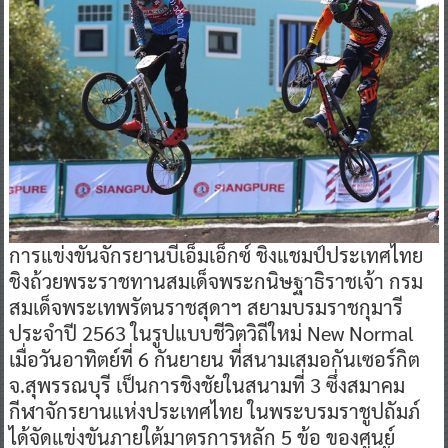
การแข่งขันจักรยานบีเอ็มเอ็กซ์ ชิงแชมป์ประเทศไทย
ชิงถ้วยพระราชทานสมเด็จพระกนิษฐาธิราชเจ้า กรม
สมเด็จพระเทพรัตนราชสุดาฯ สยามบรมราชกุมารี
ประจำปี 2563 ในรูปแบบชีวิตวิถีใหม่ New Normal
เมื่อวันอาทิตย์ที่ 6 กันยายน ที่สนามเสมอกันเซอร์กิต
จ.สุพรรณบุรี เป็นการชิงชัยในสนามที่ 3 ซึ่งสมาคม
กีฬาจักรยานแห่งประเทศไทย ในพระบรมราชูปถัมภ์
ได้จัดแข่งขันภายใต้มาตรการหลัก 5 ข้อ ของศูนย์