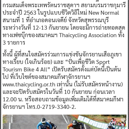
กรมสมเด็จพระเทพรัตนราชสุดาฯ สยามบรมราชกุมารี
ประจำปี 2563 ในรูปแบบชีวิตวิถีใหม่ New Normal
สนามที่ 1 ที่อำเภอดอนเจดีย์ จังหวัดสุพรรณบุรี
ระหว่างวันที่ 12-13 กันยายน โดยจะมีการถ่ายทอดสด
ทางเฟซบุ๊กของสมาคมฯ Thaicycling Association ทั้ง
3 รายการ
ทั้งนี้ ผู้ที่สนใจสมัครร่วมการแข่งขันจักรยานเสือภูเขา
ทางเรียบ (ใจเกินร้อย) และ “ปั่นเพื่อชีวิต Sport
Tourism Bike 4 All” เปิดรับสมัครตั้งแต่บัดนี้เป็นต้น
ไป ที่เว็บไซต์ของสมาคมกีฬาจักรยานฯ
www.thaicycling.or.th เท่านั้น (ไม่รับสมัครหน้างาน)
และจะปิดรับสมัครในวันที่ 10 กันยายน ก่อนเวลา
12.00 น. หรือสอบถามข้อมูลเพิ่มเติมได้ที่สมาคมกีฬา
จักรยานฯ โทร.0-2719-3340-2.