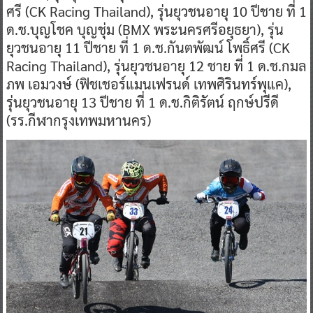
ศรี (CK Racing Thailand), รุ่นยุวชนอายุ 10 ปีชาย ที่ 1
ด.ช.บุญโชค บุญชุ่ม (BMX พระนครศรีอยุธยา), รุ่น
ยุวชนอายุ 11 ปีชาย ที่ 1 ด.ช.กันตพัฒน์ โพธิ์ศรี (CK
Racing Thailand), รุ่นยุวชนอายุ 12 ชาย ที่ 1 ด.ช.กมล
ภพ เอมวงษ์ (ฟิชเชอร์แมนเฟรนด์ เทพศิรินทร์พุแค),
รุ่นยุวชนอายุ 13 ปีชาย ที่ 1 ด.ช.กิติรัตน์ ฤกษ์ปรีดี
(รร.กีฬากรุงเทพมหานคร)