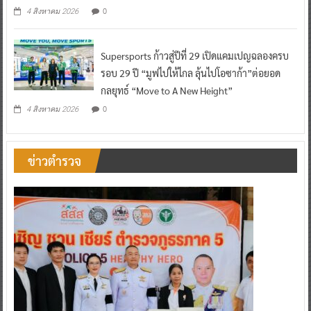
0
4 สิงหาคม 2026
Supersports ก้าวสู่ปีที่ 29 เปิดแคมเปญฉลองครบ
รอบ 29 ปี “มูฟไปให้ไกล ลุ้นไปโอซาก้า”ต่อยอด
กลยุทธ์ “Move to A New Height”
0
4 สิงหาคม 2026
ข่าวตำรวจ