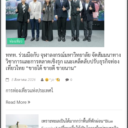
ท่องเที่ยว
ททท. ร่วมมือกับ จุฬาลงกรณ์มหาวิทยาลัย จัดสัมมนาทาง
วิชาการและการตลาดเชิงรุก แนะเคล็ดลับปรับธุรกิจท่อง
เที่ยวไทย “ขายได้ ขายดี ขายนาน”
0
5 สิงหาคม 2026
^ jo ^
การท่องเที่ยวแห่งประเทศไ
Read More
เพราะทะเลเป็นได้มากกว่าพื้นที่พักผ่อน“Blue