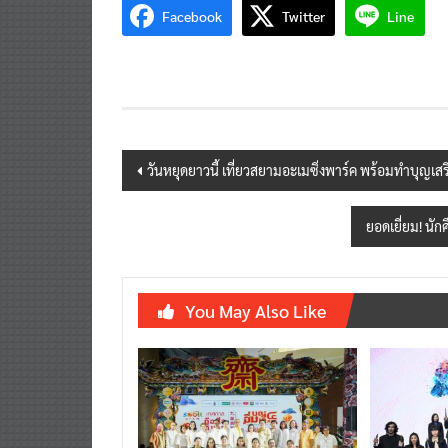
Facebook
Twitter
Line
Post
วันหยุดยาวนี้ เที่ยวสยามอะเมซิ่งพาร์ค พร้อมทำบุญเสร
navigation
ยอดเยี่ยม! นั
You May Also Like