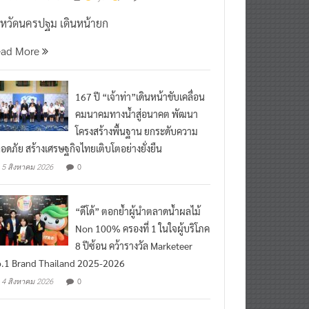
งหวัดนครปฐม เดินหน้ายก
ead More
167 ปี “เจ้าท่า”เดินหน้าขับเคลื่อน
คมนาคมทางน้ำสู่อนาคต พัฒนา
โครงสร้างพื้นฐาน ยกระดับความ
อดภัย สร้างเศรษฐกิจไทยเติบโตอย่างยั่งยืน
0
5 สิงหาคม 2026
“ดีโด้” ตอกย้ำผู้นำตลาดน้ำผลไม้
Non 100% ครองที่ 1 ในใจผู้บริโภค
8 ปีซ้อน คว้ารางวัล Marketeer
.1 Brand Thailand 2025-2026
0
4 สิงหาคม 2026