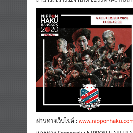
ผ่านทางเว็บไซต์ :
www.nipponhaku.co
และทาง Facebook : NIPPON HAKU B