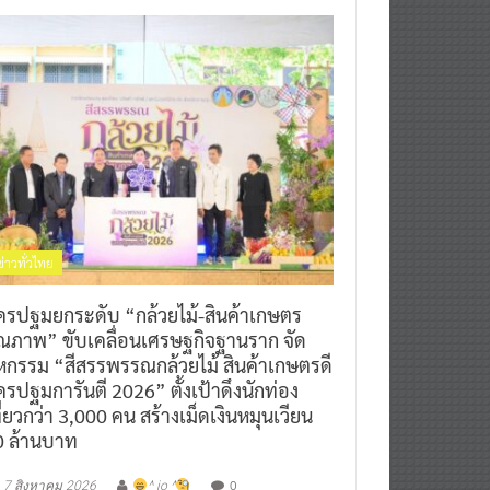
ข่าวทั่วไทย
ครปฐมยกระดับ “กล้วยไม้-สินค้าเกษตร
ุณภาพ” ขับเคลื่อนเศรษฐกิจฐานราก จัด
หกรรม “สีสรรพรรณกล้วยไม้ สินค้าเกษตรดี
รปฐมการันตี 2026” ตั้งเป้าดึงนักท่อง
ี่ยวกว่า 3,000 คน สร้างเม็ดเงินหมุนเวียน
0 ล้านบาท
0
7 สิงหาคม 2026
^ jo ^