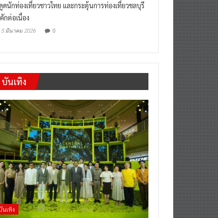
งดูดนักท่องเที่ยวชาวไทย และกระตุ้นการท่องเที่ยวชลบุรี
คักต่อเนื่อง
0
5 มีนาคม 2026
บันเทิง
บันเทิง