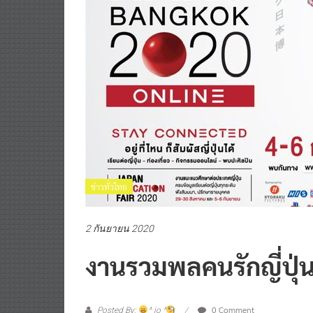
ข่าวทั่วไทย
2 กันยายน 2020
งานรวมพลคนรักญี่ปุ่
0 Comment
Posted By:
^ jo ^