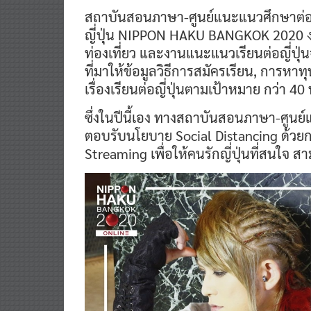
สถาบันสอนภาษา-ศูนย์แนะแนวศึกษาต่อปร
ญี่ปุ่น NIPPON HAKU BANGKOK 2020 ง
ท่องเที่ยว และงานแนะแนวเรียนต่อญี่ปุ
ที่มาให้ข้อมูลวิธีการสมัครเรียน, การห
เรื่องเรียนต่อญี่ปุ่นตามเป้าหมาย กว่า 40 
ซึ่งในปีนี้เอง ทางสถาบันสอนภาษา-ศูนย์แ
ตอบรับนโยบาย Social Distancing ด้วย
Streaming เพื่อให้คนรักญี่ปุ่นที่สนใจ 