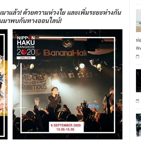
มาแล้ว! ด้วยความห่วงใย และเพิ่มระยะห่างกัน
ชวนมาพบกันทางออนไลน์!
ท่
We