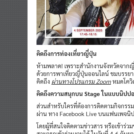
คิดถึงการท่องเที่ยวญี่ปุ่น
ห้ามพลาด! เพราะสำนักงานจังหวัดจากญี่ปุ
ด้วยการพาเที่ยวญี่ปุ่นออนไลน์ ชมบรร
คิดถึง
ผ่านทางโปรแกรม
Zoom
หมดโควิดเ
คิดถึงความสนุกบน
Stage
ในแบบนิปปอ
ส่วนสำหรับใครที่ต้องการติดตามกิจกรรมบ
ผ่าน ทาง Facebook Live บนแฟนเพจนิ
โดยผู้ที่สนใจติดตามข่าวสาร หรือเข้า
สามารถเข้าร่วมงานได้ ในวันที่ 4-6 กันย