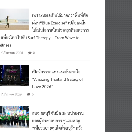
เพราะทะเลเป็นได้มากกว่าพื้นที่พัก
ผ่อน“Blue Exercise” เปลี่ยนคลื่น
ให้เป็นโอกาสใหม่ของธุรกิจและการ
องเที่ยวไทย ไปกับ Surf Therapy – From Wave to
llness
0
4 สิงหาคม 2026
เปิดจักรวาลแห่งแรงบันดาลใจ
“Amazing Thailand Galaxy of
Love 2026”
0
7 มีนาคม 2026
อบจ.ชลบุรี จับมือ 35 หน่วยงาน
และผู้ประกอบการ ชูแคมเปญ
“เที่ยวสบายๆสไตล์ชลบุรี” หวัง