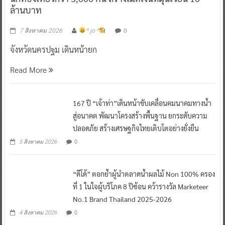
ล้านบาท
0
7 สิงหาคม 2026
^ jo ^
จังหวัดนครปฐม เดินหน้ายก
Read More
167 ปี “เจ้าท่า”เดินหน้าขับเคลื่อนคมนาคมทางน้ำ
สู่อนาคต พัฒนาโครงสร้างพื้นฐาน ยกระดับความ
ปลอดภัย สร้างเศรษฐกิจไทยเติบโตอย่างยั่งยืน
0
5 สิงหาคม 2026
“ดีโด้” ตอกย้ำผู้นำตลาดน้ำผลไม้ Non 100% ครอง
ที่ 1 ในใจผู้บริโภค 8 ปีซ้อน คว้ารางวัล Marketeer
No.1 Brand Thailand 2025-2026
0
4 สิงหาคม 2026