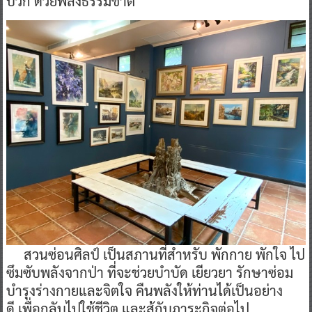
บวก ด้วยพลังธรรมชาติ
สวนซ่อนศิลป์ เป็นสภานที่สำหรับ พักกาย พักใจ ไป
ซึมซับพลังจากป่า ที่จะช่วยบำบัด เยียวยา รักษาซ่อม
บำรุงร่างกายและจิตใจ คืนพลังให้ท่านได้เป็นอย่าง
ดี เพื่อกลับไปใช้ชีวิต และสู้กับภาระกิจต่อไป