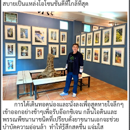
สบายเป็นแหล่งโอโซนชั้นดีที่ใกล้ที่สุด
การได้เดินทอดน่องและนั่งลงเพื่อสูดหายใจลึกๆ
เข้าออกอย่างช้าๆเพื่อรับอ๊อกซิเจน กลิ่นไอดินและ
พรรณพืชนานาชนิดที่เปรียบดั่งยาขนานเอกจะช่วย
บำบัดความอ่อนล้า ทำให้รู้สึกสดชื่น แจ่มใส