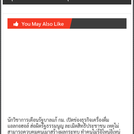
You May Also Like
นักวิชาการเตือนรัฐบาลแก้ กม. เปิดช่องธุรกิจเครื่องดื่ม
แอลกอฮอล์ ส่อผิดรัฐธรรมนูญ ละเมิดสิทธิประชาชน เหตุไม่
สามารถควบคุมคนเมาสร้างผลกระทบ ทำคนไม่รู้อิโหน่อิเหน่