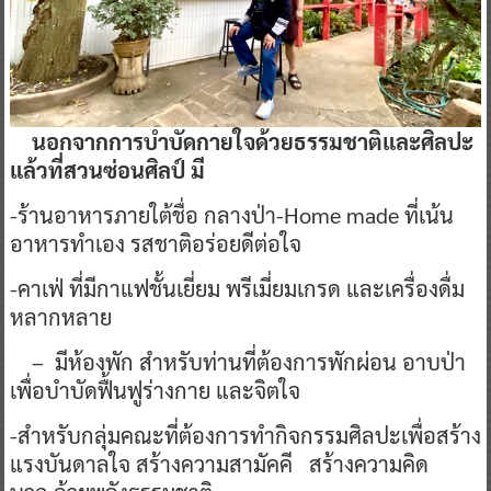
นอกจากการบำบัดกายใจด้วยธรรมชาติและศิลปะ
แล้วที่สวนซ่อนศิลป์ มี
-ร้านอาหารภายใต้ชื่อ กลางป่า-Home made ที่เน้น
อาหารทำเอง รสชาติอร่อยดีต่อใจ
-คาเฟ่ ที่มีกาแฟชั้นเยี่ยม พรีเมี่ยมเกรด และเครื่องดื่ม
หลากหลาย
– มีห้องพัก สำหรับท่านที่ต้องการพักผ่อน อาบป่า
เพื่อบำบัดฟื้นฟูร่างกาย และจิตใจ
-สำหรับกลุ่มคณะที่ต้องการทำกิจกรรมศิลปะเพื่อสร้าง
แรงบันดาลใจ สร้างความสามัคคี สร้างความคิด