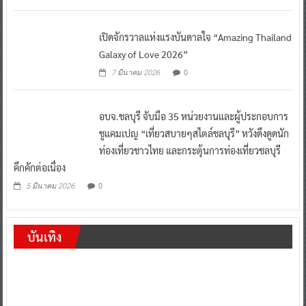
เปิดจักรวาลแห่งแรงบันดาลใจ “Amazing Thailand
Galaxy of Love 2026”
0
7 มีนาคม 2026
อบจ.ชลบุรี จับมือ 35 หน่วยงานและผู้ประกอบการ
ชูแคมเปญ “เที่ยวสบายๆสไตล์ชลบุรี” หวังดึงดูดนัก
ท่องเที่ยวชาวไทย และกระตุ้นการท่องเที่ยวชลบุรี
คึกคักต่อเนื่อง
0
5 มีนาคม 2026
บันเทิง