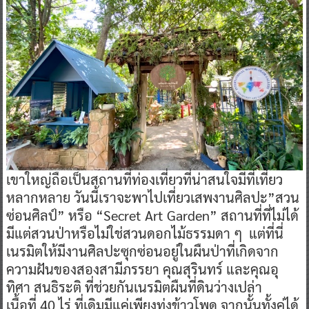
เขาใหญ่ถือเป็นสถานที่ท่องเที่ยวที่น่าสนใจมีที่เที่ยว
หลากหลาย วันนี้เราจะพาไปเที่ยวเสพงานศิลปะ”สวน
ซ่อนศิลป์” หรือ “Secret Art Garden” สถานที่ที่ไม่ได้
มีแต่สวนป่าหรือไม่ใช่สวนดอกไม้ธรรมดา ๆ แต่ที่นี่
เนรมิตให้มีงานศิลปะซุกซ่อนอยู่ในผืนป่าที่เกิดจาก
ความฝันของสองสามีภรรยา คุณสุรินทร์ และคุณอุ
ทิศา สนธิระติ ที่ช่วยกันเนรมิตผืนที่ดินว่างเปล่า
เนื้อที่ 40 ไร่ ที่เดิมมีแค่เพียงทุ่งข้าวโพด จากนั้นทั้งคู่ได้