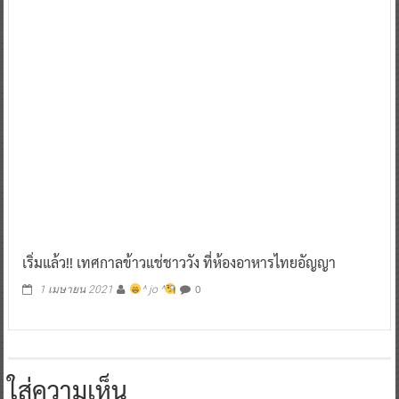
เริ่มแล้ว!! เทศกาลข้าวแช่ชาววัง ที่ห้องอาหารไทยอัญญา
0
1 เมษายน 2021
^ jo ^
ใส่ความเห็น