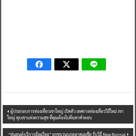
Post
ผู้ประกอบการท่องเที่ยวเขาใหญ่ เปิดตัว เทศกาลท่องเที่ยววิถีใหม่ เขา
ใหญ่ หุบเขาแห่งความสุข ที่คุณต้องไปค้นหาคำตอบ
navigation
“หุ่นยนต์บริการอัจฉริยะ” ยกขบวนบุกตลาดเอเชีย รับวิถี New Normal