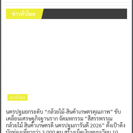
ข่าวทั่วไทย
ข่าวทั่วไทย
นครปฐมยกระดับ “กล้วยไม้-สินค้าเกษตรคุณภาพ” ขับ
เคลื่อนเศรษฐกิจฐานราก จัดมหกรรม “สีสรรพรรณ
กล้วยไม้ สินค้าเกษตรดี นครปฐมการันตี 2026” ตั้งเป้าดึง
นักท่องเที่ยวกว่า 3,000 คน สร้างเม็ดเงินหมุนเวียน 10