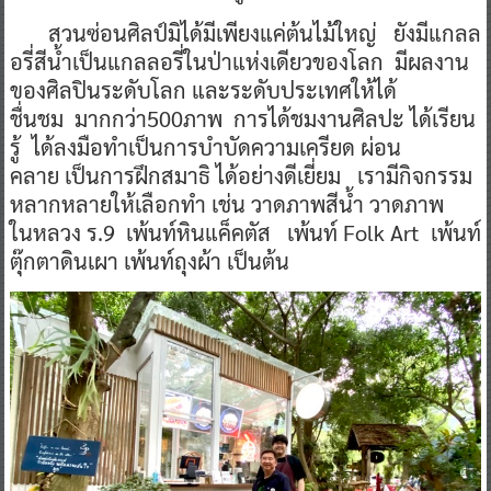
สวนซ่อนศิลป์มิได้มีเพียงแค่ต้นไม้ใหญ่ ยังมีแกลล
อรี่สีน้ำเป็นแกลลอรี่ในป่าแห่งเดียวของโลก มีผลงาน
ของศิลปินระดับโลก และระดับประเทศให้ได้
ชื่นชม มากกว่า500ภาพ การได้ชมงานศิลปะ ได้เรียน
รู้ ได้ลงมือทำเป็นการบำบัดความเครียด ผ่อน
คลาย เป็นการฝึกสมาธิ ได้อย่างดีเยี่ยม เรามีกิจกรรม
หลากหลายให้เลือกทำ เช่น วาดภาพสีน้ำ วาดภาพ
ในหลวง ร.9 เพ้นท์หินแค็คตัส เพ้นท์ Folk Art เพ้นท์
ตุ๊กตาดินเผา เพ้นท์ถุงผ้า เป็นต้น