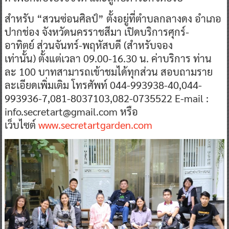
สำหรับ “สวนซ่อนศิลป์” ตั้งอยู่ที่ตำบลกลางดง อำเภอ
ปากช่อง จังหวัดนครราชสีมา เปิดบริการศุกร์-
อาทิตย์ ส่วนจันทร์-พฤหัสบดี (สำหรับจอง
เท่านั้น) ตั้งแต่เวลา 09.00-16.30 น. ค่าบริการ ท่าน
ละ 100 บาทสามารถเข้าชมได้ทุกส่วน สอบถามราย
ละเอียดเพิ่มเติม โทรศัพท์ 044-993938-40,044-
993936-7,081-8037103,082-0735522 E-mail :
info.secretart@gmail.com หรือ
เว็บไซต์
www.secretartgarden.com