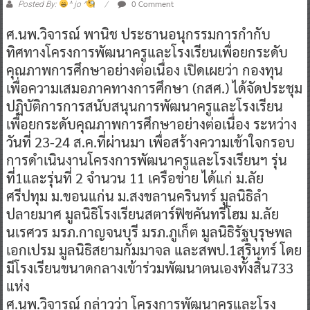
0 Comment
Posted By:
^ jo ^
ศ.นพ.วิจารณ์ พานิช ประธานอนุกรรมการกำกับ
ทิศทางโครงการพัฒนาครูและโรงเรียนเพื่อยกระดับ
คุณภาพการศึกษาอย่างต่อเนื่อง เปิดเผยว่า กองทุน
เพื่อความเสมอภาคทางการศึกษา (กสศ.) ได้จัดประชุม
ปฏิบัติการการสนับสนุนการพัฒนาครูและโรงเรียน
เพื่อยกระดับคุณภาพการศึกษาอย่างต่อเนื่อง ระหว่าง
วันที่ 23-24 ส.ค.ที่ผ่านมา เพื่อสร้างความเข้าใจกรอบ
การดำเนินงานโครงการพัฒนาครูและโรงเรียนฯ รุ่น
ที่1และรุ่นที่ 2 จำนวน 11 เครือข่าย ได้แก่ ม.ลัย
ศรีปทุม ม.ขอนแก่น ม.สงขลานครินทร์ มูลนิธิลำ
ปลายมาศ มูลนิธิโรงเรียนสตาร์ฟิชคันทรีโฮม ม.ลัย
นเรศวร มรภ.กาญจนบุรี มรภ.ภูเก็ต มูลนิธิรัฐบุรุษพล
เอกเปรม มูลนิธิสยามกัมมาจล และสพป.1สุรินทร์ โดย
มีโรงเรียนขนาดกลางเข้าร่วมพัฒนาตนเองทั้งสิ้น733
แห่ง
ศ.นพ.วิจารณ์ กล่าวว่า โครงการพัฒนาครูและโรง