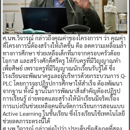
ศ.นพ.วิจารณ์ กล่าวถึงคุณค่าของโครงการฯ ว่า คุณค่า
ที่โครงการนี้ต้องสร้างให้เกิดขึ้น คือ ลดความเหลื่อมล้ำ
ทางการศึกษา ช่วยเหลือเด็กที่มาจากครอบครัวด้อย
โอกาส และสร้างศักดิ์ศรีครู ให้กับครูที่มีวิญญาณทำ
เพื่อศิษย์ เพราะครูที่มีวิญญาณนักเรียนรับรู้ได้ ซึ่ง
โรงเรียนจะพัฒนาครูและผู้บริหารด้วยกระบวนการ Q-
PLC โดยการจะปฏิรูปการศึกษาให้สำเร็จ ต้องพัฒนา
จากฐาน ทั้งนี้ ฐานในการพัฒนาสิ่งสำคัญต้องปฏิรูป
การเรียนรู้ ถ่ายทอดและสร้างให้นักเรียนมีจริตเรื่อง
การแบ่งปันช่วยเหลือคนอื่นจัดการเรียนการสอนแบบ
Active Learning ในชั้นเรียน ซึ่งโรงเรียนใช้เทคโนโลยี
ช่วยลดภาระตรงนี้ได้
ศ.นพ.วิจารณ์ กล่าวต่อไปว่า ประเด็นข้อสังเกตุที่สอง