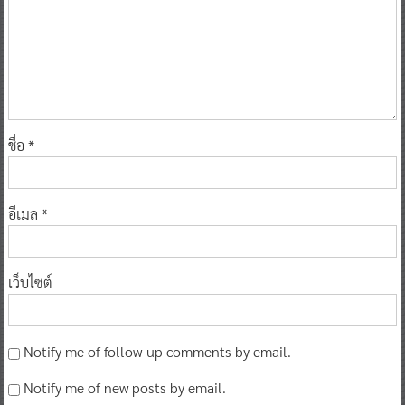
ชื่อ
*
อีเมล
*
เว็บไซต์
Notify me of follow-up comments by email.
Notify me of new posts by email.