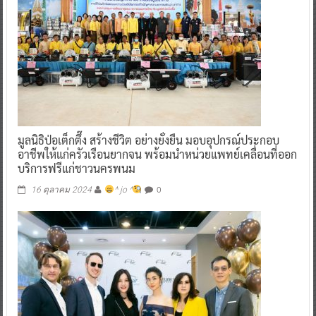
มูลนิธิป่อเต็กตึ๊ง สร้างชีวิต อย่างยั่งยืน มอบอุปกรณ์ประกอบ
อาชีพให้แก่ครัวเรือนยากจน พร้อมนำหน่วยแพทย์เคลื่อนที่ออก
บริการฟรีแก่ชาวนครพนม
0
16 ตุลาคม 2024
^ jo ^