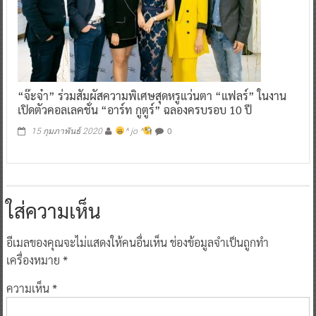
“จ๊ะจ๋า” ร่วมสัมผัสความพิเศษสุดหรูแว่นตา “แฟลร์” ในงาน
เปิดตัวคอลเลคชั่น “อาร์ท กูตูร์” ฉลองครบรอบ 10 ปี
0
15 กุมภาพันธ์ 2020
^ jo ^
ใส่ความเห็น
อีเมลของคุณจะไม่แสดงให้คนอื่นเห็น
ช่องข้อมูลจำเป็นถูกทำ
เครื่องหมาย
*
ความเห็น
*