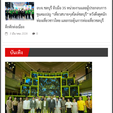
อบจ.ชลบุรี จับมือ 35 หน่วยงานและผู้ประกอบการ
ชูแคมเปญ “เที่ยวสบายๆสไตล์ชลบุรี” หวังดึงดูดนัก
ท่องเที่ยวชาวไทย และกระตุ้นการท่องเที่ยวชลบุรี
คึกคักต่อเนื่อง
0
5 มีนาคม 2026
บันเทิง