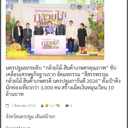
ข่าวทั่วไทย
นครปฐมยกระดับ “กล้วยไม้-สินค้าเกษตรคุณภาพ” ขับ
เคลื่อนเศรษฐกิจฐานราก จัดมหกรรม “สีสรรพรรณ
กล้วยไม้ สินค้าเกษตรดี นครปฐมการันตี 2026” ตั้งเป้าดึง
นักท่องเที่ยวกว่า 3,000 คน สร้างเม็ดเงินหมุนเวียน 10
ล้านบาท
0
7 สิงหาคม 2026
^ jo ^
จังหวัดนครปฐม เดินหน้ายก
Read More