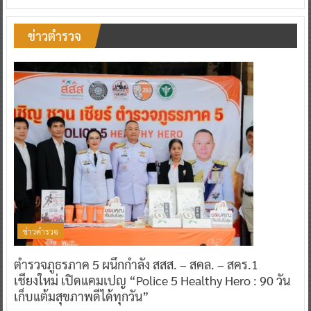
ข่าวตำรวจ
ข่าวตำรวจ
ตำรวจภูธรภาค 5 ผนึกกำลัง สสส. – สคล. – สคร.1
เชียงใหม่ เปิดแคมเปญ “Police 5 Healthy Hero : 90 วัน
เก็บแต้มสุขภาพดีได้ทุกวัน”