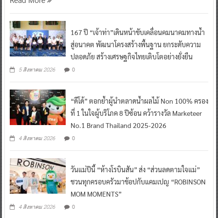
167 ปี “เจ้าท่า”เดินหน้าขับเคลื่อนคมนาคมทางน้ำ
สู่อนาคต พัฒนาโครงสร้างพื้นฐาน ยกระดับความ
ปลอดภัย สร้างเศรษฐกิจไทยเติบโตอย่างยั่งยืน
0
5 สิงหาคม 2026
“ดีโด้” ตอกย้ำผู้นำตลาดน้ำผลไม้ Non 100% ครอง
ที่ 1 ในใจผู้บริโภค 8 ปีซ้อน คว้ารางวัล Marketeer
No.1 Brand Thailand 2025-2026
0
4 สิงหาคม 2026
วันแม่ปีนี้ “ห้างโรบินสัน” ส่ง “ส่วนลดตามใจแม่”
ชวนทุกครอบครัวมาช้อปกับแคมเปญ “ROBINSON
MOM MOMENTS”
0
4 สิงหาคม 2026