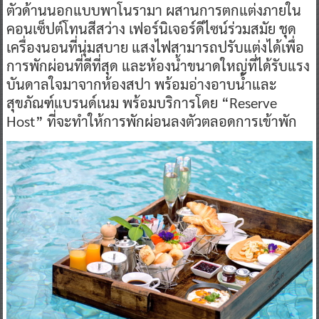
ตัวด้านนอกแบบพาโนรามา ผสานการตกแต่งภายใน
คอนเซ็ปต์โทนสีสว่าง เฟอร์นิเจอร์ดีไซน์ร่วมสมัย ชุด
เครื่องนอนที่นุ่มสบาย แสงไฟสามารถปรับแต่งได้เพื่อ
การพักผ่อนที่ดีที่สุด และห้องน้ำขนาดใหญ่ที่ได้รับแรง
บันดาลใจมาจากห้องสปา พร้อมอ่างอาบน้ำและ
สุขภัณฑ์แบรนด์เนม พร้อมบริการโดย “Reserve
Host” ที่จะทำให้การพักผ่อนลงตัวตลอดการเข้าพัก