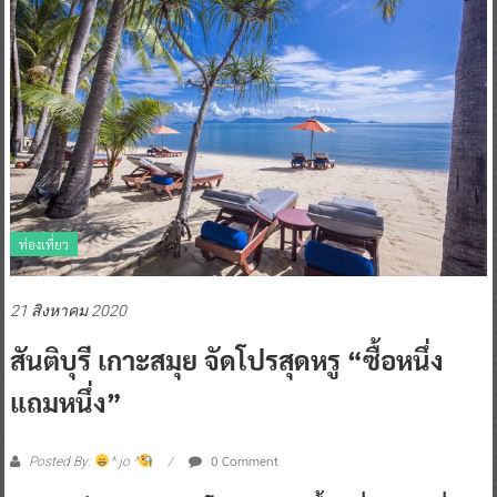
ท่องเที่ยว
21 สิงหาคม 2020
สันติบุรี เกาะสมุย จัดโปรสุดหรู “ซื้อหนึ่ง
แถมหนึ่ง”
0 Comment
Posted By:
^ jo ^