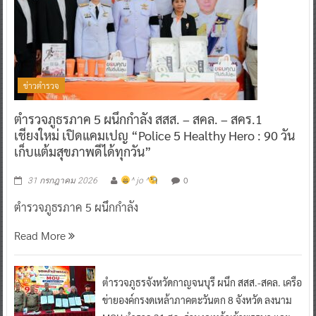
ข่าวตำรวจ
ตำรวจภูธรภาค 5 ผนึกกำลัง สสส. – สคล. – สคร.1
เชียงใหม่ เปิดแคมเปญ “Police 5 Healthy Hero : 90 วัน
เก็บแต้มสุขภาพดีได้ทุกวัน”
0
31 กรกฎาคม 2026
^ jo ^
ตำรวจภูธรภาค 5 ผนึกกำลัง
Read More
ตำรวจภูธรจังหวัดกาญจนบุรี ผนึก สสส.-สคล. เครือ
ข่ายองค์กรงดเหล้าภาคตะวันตก 8 จังหวัด ลงนาม