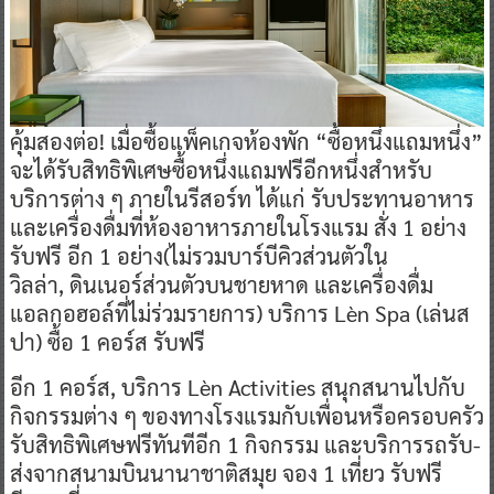
คุ้มสองต่อ! เมื่อซื้อแพ็คเกจห้องพัก “ซื้อหนึ่งแถมหนึ่ง”
จะได้รับสิทธิพิเศษซื้อหนึ่งแถมฟรีอีกหนึ่งสำหรับ
บริการต่าง ๆ ภายในรีสอร์ท ได้แก่ รับประทานอาหาร
และเครื่องดื่มที่ห้องอาหารภายในโรงแรม สั่ง 1 อย่าง
รับฟรี อีก 1 อย่าง(ไม่รวมบาร์บีคิวส่วนตัวใน
วิลล่า, ดินเนอร์ส่วนตัวบนชายหาด และเครื่องดื่ม
แอลกอฮอล์ที่ไม่ร่วมรายการ) บริการ Lèn Spa (เล่นส
ปา) ซื้อ 1 คอร์ส รับฟรี
อีก 1 คอร์ส, บริการ Lèn Activities สนุกสนานไปกับ
กิจกรรมต่าง ๆ ของทางโรงแรมกับเพื่อนหรือครอบครัว
รับสิทธิพิเศษฟรีทันทีอีก 1 กิจกรรม และบริการรถรับ-
ส่งจากสนามบินนานาชาติสมุย จอง 1 เที่ยว รับฟรี