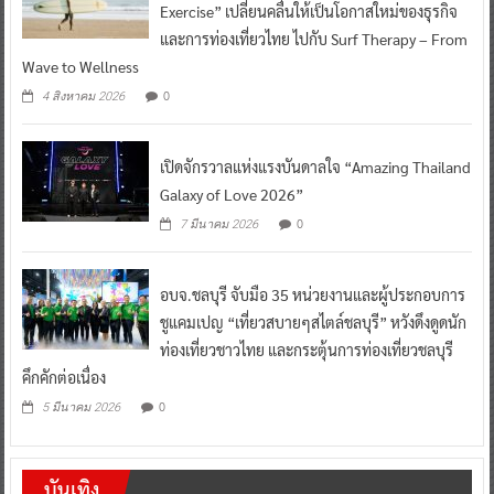
Exercise” เปลี่ยนคลื่นให้เป็นโอกาสใหม่ของธุรกิจ
และการท่องเที่ยวไทย ไปกับ Surf Therapy – From
Wave to Wellness
0
4 สิงหาคม 2026
เปิดจักรวาลแห่งแรงบันดาลใจ “Amazing Thailand
Galaxy of Love 2026”
0
7 มีนาคม 2026
อบจ.ชลบุรี จับมือ 35 หน่วยงานและผู้ประกอบการ
ชูแคมเปญ “เที่ยวสบายๆสไตล์ชลบุรี” หวังดึงดูดนัก
ท่องเที่ยวชาวไทย และกระตุ้นการท่องเที่ยวชลบุรี
คึกคักต่อเนื่อง
0
5 มีนาคม 2026
บันเทิง