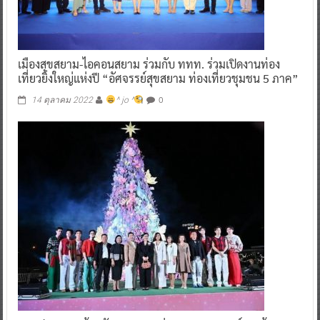
เมืองสุขสยาม-ไอคอนสยาม ร่วมกับ ททท. ร่วมเปิดงานท่อง
เที่ยวยิ่งใหญ่แห่งปี “อัศจรรย์สุขสยาม ท่องเที่ยวชุมชน 5 ภาค”
0
14 ตุลาคม 2022
^ jo ^