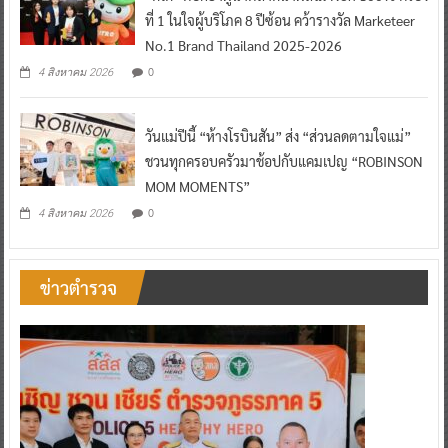
ที่ 1 ในใจผู้บริโภค 8 ปีซ้อน คว้ารางวัล Marketeer
No.1 Brand Thailand 2025-2026
0
4 สิงหาคม 2026
วันแม่ปีนี้ “ห้างโรบินสัน” ส่ง “ส่วนลดตามใจแม่”
ชวนทุกครอบครัวมาช้อปกับแคมเปญ “ROBINSON
MOM MOMENTS”
0
4 สิงหาคม 2026
ข่าวตำรวจ