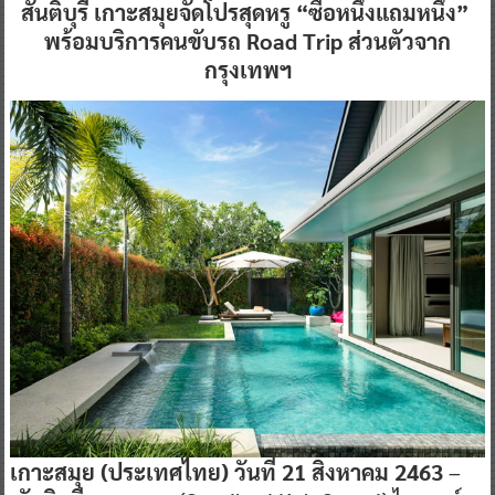
สันติบุรี เกาะสมุยจัดโปรสุดหรู “ซื้อหนึ่งแถมหนึ่ง”
พร้อมบริการคนขับรถ Road Trip ส่วนตัวจาก
กรุงเทพฯ
เกาะสมุย
(ประเทศไทย) วันที่ 21 สิงหาคม 2463
–