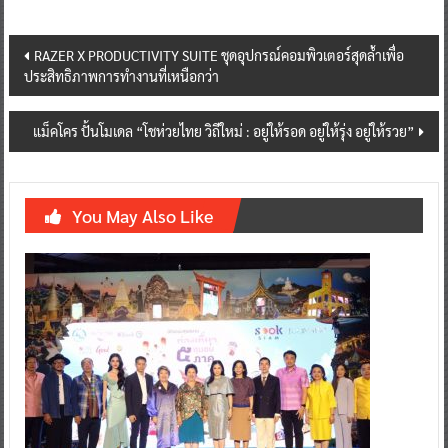
Post
RAZER X PRODUCTIVITY SUITE ชุดอุปกรณ์คอมพิวเตอร์สุดล้ำเพื่อ
ประสิทธิภาพการทำงานที่เหนือกว่า
navigation
แม็คโคร ปั้นโมเดล “โชห่วยไทย วิถีใหม่ : อยู่ให้รอด อยู่ให้รุ่ง อยู่ให้รวย”
You May Also Like