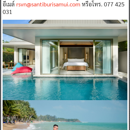
อีเมล์
rsvn@santiburisamui.com
หรือโทร. 077 425
031