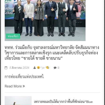
ท่องเที่ยว
ททท. ร่วมมือกับ จุฬาลงกรณ์มหาวิทยาลัย จัดสัมมนาทาง
วิชาการและการตลาดเชิงรุก แนะเคล็ดลับปรับธุรกิจท่อง
เที่ยวไทย “ขายได้ ขายดี ขายนาน”
0
5 สิงหาคม 2026
^ jo ^
การท่องเที่ยวแห่งประเทศไ
Read More
เพราะทะเลเป็นได้มากกว่าพื้นที่พักผ่อน“Blue