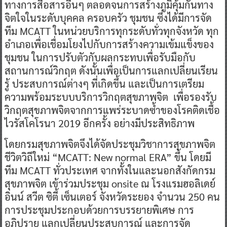
ทางการสื่อสารอื่นๆ ตลอดจนการสร้างภูมิคุ้มกันทาง
จิตใจในระดับบุคคล ครอบครัว ชุมชน ซึ่งได้มีการจัด
ทีม MCATT ในหน่วยบริการทุกระดับทั่วทุกจังหวัด ทุก
อำเภอเพื่อเชื่อมโยงไปกับการสร้างความเข้มแข็งของ
ชุมชน ในการปรับตัวกับผลกระทบเพื่อรับมือกับ
สถานการณ์วิกฤต ดังนั้นเพื่อเป็นการแลกเปลี่ยนเรียน
รู้ ประสบการณ์ต่างๆ ที่เกิดขึ้น และเป็นการเตรียม
ความพร้อมระบบบริการวิกฤตสุขภาพจิต เพื่อรองรับ
วิกฤตสุขภาพจิตจากการแพร่ระบาดซ้ำของโรคติดเชื้อ
ไวรัสโคโรนา 2019 อีกครั้ง อย่างมีประสิทธิภาพ
โดยกรมสุขภาพจิตจึงได้จัดประชุมวิชาการสุขภาพจิต
ชีวิตวิถีใหม่ “MCATT: New normal ERA” ขึ้น โดยมี
ทีม MCATT ทั่วประเทศ จากทั้งในและนอกสังกัดกรม
สุขภาพจิต เข้าร่วมประชุม onsite ณ โรงแรมฮอลิเดย์
อินน์ สวีต ซิตี้ เซ็นเตอร์ จังหวัดระยอง จำนวน 250 คน
การประชุมประกอบด้วยการบรรยายพิเศษ การ
อภิปราย แลกเปลี่ยนประสบการณ์ และการจัด