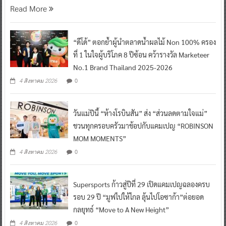
Read More
“ดีโด้” ตอกย้ำผู้นำตลาดน้ำผลไม้ Non 100% ครอง
ที่ 1 ในใจผู้บริโภค 8 ปีซ้อน คว้ารางวัล Marketeer
No.1 Brand Thailand 2025-2026
0
4 สิงหาคม 2026
วันแม่ปีนี้ “ห้างโรบินสัน” ส่ง “ส่วนลดตามใจแม่”
ชวนทุกครอบครัวมาช้อปกับแคมเปญ “ROBINSON
MOM MOMENTS”
0
4 สิงหาคม 2026
Supersports ก้าวสู่ปีที่ 29 เปิดแคมเปญฉลองครบ
รอบ 29 ปี “มูฟไปให้ไกล ลุ้นไปโอซาก้า”ต่อยอด
กลยุทธ์ “Move to A New Height”
0
4 สิงหาคม 2026