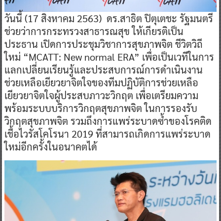
วันนี้ (17 สิงหาคม 2563) ดร.สาธิต ปิตุเตชะ รัฐมนตรี
ช่วยว่าการกระทรวงสาธารณสุข ให้เกียรติเป็น
ประธาน เปิดการประชุมวิชาการสุขภาพจิต ชีวิตวิถี
ใหม่ “MCATT: New normal ERA” เพื่อเป็นเวทีในการ
แลกเปลี่ยนเรียนรู้และประสบการณ์การดำเนินงาน
ช่วยเหลือเยียวยาจิตใจของทีมปฏิบัติการช่วยเหลือ
เยียวยาจิตใจผู้ประสบภาวะวิกฤต เพื่อเตรียมความ
พร้อมระบบบริการวิกฤตสุขภาพจิต ในการรองรับ
วิกฤตสุขภาพจิต รวมถึงการแพร่ระบาดซ้ำของโรคติด
เชื้อไวรัสโคโรนา 2019 ที่สามารถเกิดการแพร่ระบาด
ใหม่อีกครั้งในอนาคตได้