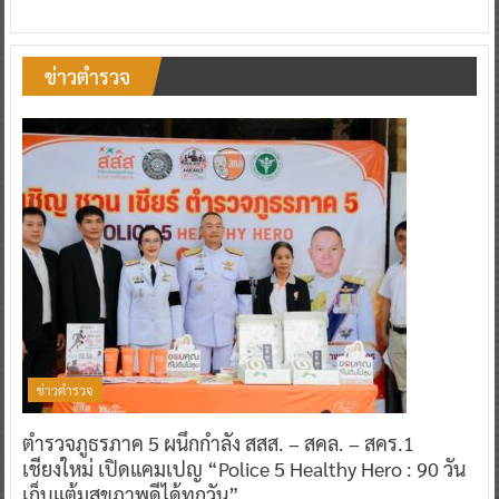
ข่าวตำรวจ
ข่าวตำรวจ
ตำรวจภูธรภาค 5 ผนึกกำลัง สสส. – สคล. – สคร.1
เชียงใหม่ เปิดแคมเปญ “Police 5 Healthy Hero : 90 วัน
เก็บแต้มสุขภาพดีได้ทุกวัน”