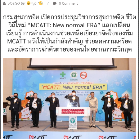
0 Comment
Posted By:
^ jo ^
กรมสุขภาพจิต เปิดการประชุมวิชาการสุขภาพจิต ชีวิต
วิถีใหม่ “MCATT: New normal ERA” แลกเปลี่ยน
เรียนรู้ การดำเนินงานช่วยเหลือเยียวยาจิตใจของทีม
MCATT หวังให้เป็นกำลังสำคัญ ช่วยลดความเครียด
และอัตราการฆ่าตัวตายของคนไทยจากภาวะวิกฤต