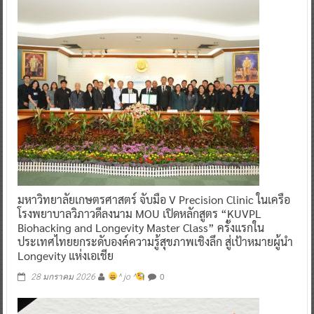
มหาวิทยาลัยเกษตรศาสตร์ จับมือ V Precision Clinic ในเครือ
โรงพยาบาลวิภาวดีลงนาม MOU เปิดหลักสูตร “KUVPL
Biohacking and Longevity Master Class” ครั้งแรกใน
ประเทศไทยยกระดับองค์ความรู้สุขภาพเชิงลึก สู่เป้าหมายผู้นำ
Longevity แห่งเอเชีย
0
28 มกราคม 2026
^ jo ^