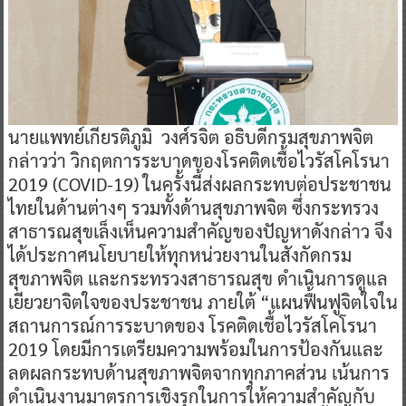
นายแพทย์เกียรติภูมิ วงศ์รจิต อธิบดีกรมสุขภาพจิต
กล่าวว่า วิกฤตการระบาดของโรคติดเชื้อไวรัสโคโรนา
2019 (COVID-19) ในครั้งนี้ส่งผลกระทบต่อประชาชน
ไทยในด้านต่างๆ รวมทั้งด้านสุขภาพจิต ซึ่งกระทรวง
สาธารณสุขเล็งเห็นความสำคัญของปัญหาดังกล่าว จึง
ได้ประกาศนโยบายให้ทุกหน่วยงานในสังกัดกรม
สุขภาพจิต และกระทรวงสาธารณสุข ดำเนินการดูแล
เยียวยาจิตใจของประชาชน ภายใต้ “แผนฟื้นฟูจิตใจใน
สถานการณ์การระบาดของ โรคติดเชื้อไวรัสโคโรนา
2019 โดยมีการเตรียมความพร้อมในการป้องกันและ
ลดผลกระทบด้านสุขภาพจิตจากทุกภาคส่วน เน้นการ
ดำเนินงานมาตรการเชิงรุกในการให้ความสำคัญกับ