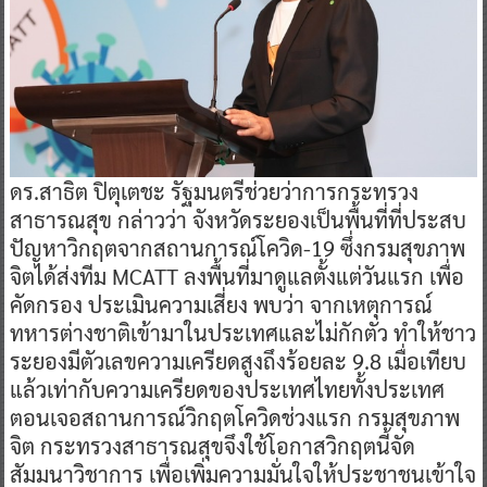
ดร.สาธิต ปิตุเตชะ รัฐมนตรีช่วยว่าการกระทรวง
สาธารณสุข กล่าวว่า จังหวัดระยองเป็นพื้นที่ที่ประสบ
ปัญหาวิกฤตจากสถานการณ์โควิด-19 ซึ่งกรมสุขภาพ
จิตได้ส่งทีม MCATT ลงพื้นที่มาดูแลตั้งแต่วันแรก เพื่อ
คัดกรอง ประเมินความเสี่ยง พบว่า จากเหตุการณ์
ทหารต่างชาติเข้ามาในประเทศและไม่กักตัว ทำให้ชาว
ระยองมีตัวเลขความเครียดสูงถึงร้อยละ 9.8 เมื่อเทียบ
แล้วเท่ากับความเครียดของประเทศไทยทั้งประเทศ
ตอนเจอสถานการณ์วิกฤตโควิดช่วงแรก กรมสุขภาพ
จิต กระทรวงสาธารณสุขจึงใช้โอกาสวิกฤตนี้จัด
สัมมนาวิชาการ เพื่อเพิ่มความมั่นใจให้ประชาชนเข้าใจ