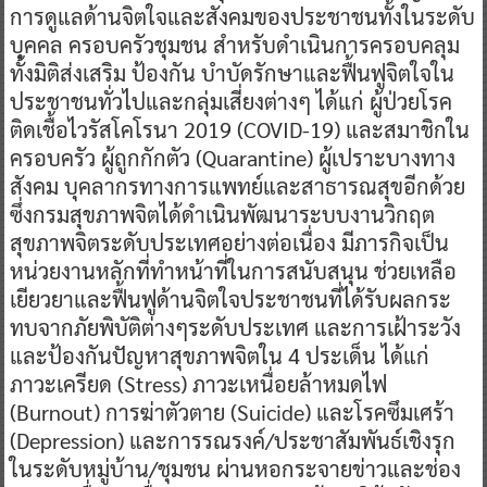
การดูแลด้านจิตใจและสังคมของประชาชนทั้งในระดับ
บุคคล ครอบครัวชุมชน สำหรับดำเนินการครอบคลุม
ทั้งมิติส่งเสริม ป้องกัน บำบัดรักษาและฟื้นฟูจิตใจใน
ประชาชนทั่วไปและกลุ่มเสี่ยงต่างๆ ได้แก่ ผู้ป่วยโรค
ติดเชื้อไวรัสโคโรนา 2019 (COVID-19) และสมาชิกใน
ครอบครัว ผู้ถูกกักตัว (Quarantine) ผู้เปราะบางทาง
สังคม บุคลากรทางการแพทย์และสาธารณสุขอีกด้วย
ซึ่งกรมสุขภาพจิตได้ดำเนินพัฒนาระบบงานวิกฤต
สุขภาพจิตระดับประเทศอย่างต่อเนื่อง มีภารกิจเป็น
หน่วยงานหลักที่ทำหน้าที่ในการสนับสนุน ช่วยเหลือ
เยียวยาและฟื้นฟูด้านจิตใจประชาชนที่ได้รับผลกระ
ทบจากภัยพิบัติต่างๆระดับประเทศ และการเฝ้าระวัง
และป้องกันปัญหาสุขภาพจิตใน 4 ประเด็น ได้แก่
ภาวะเครียด (Stress) ภาวะเหนื่อยล้าหมดไฟ
(Burnout) การฆ่าตัวตาย (Suicide) และโรคซึมเศร้า
(Depression) และการรณรงค์/ประชาสัมพันธ์เชิงรุก
ในระดับหมู่บ้าน/ชุมชน ผ่านหอกระจายข่าวและช่อง