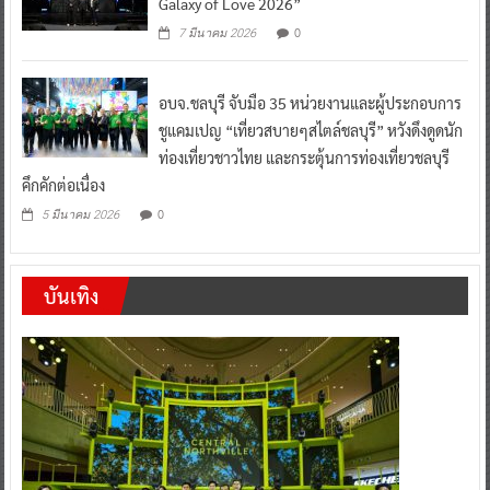
Galaxy of Love 2026”
0
7 มีนาคม 2026
อบจ.ชลบุรี จับมือ 35 หน่วยงานและผู้ประกอบการ
ชูแคมเปญ “เที่ยวสบายๆสไตล์ชลบุรี” หวังดึงดูดนัก
ท่องเที่ยวชาวไทย และกระตุ้นการท่องเที่ยวชลบุรี
คึกคักต่อเนื่อง
0
5 มีนาคม 2026
บันเทิง