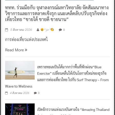
ททท. ร่วมมือกับ จุฬาลงกรณ์มหาวิทยาลัย จัดสัมมนาทาง
วิชาการและการตลาดเชิงรุก แนะเคล็ดลับปรับธุรกิจท่อง
เที่ยวไทย “ขายได้ ขายดี ขายนาน”
0
5 สิงหาคม 2026
^ jo ^
การท่องเที่ยวแห่งประเทศไ
Read More
เพราะทะเลเป็นได้มากกว่าพื้นที่พักผ่อน“Blue
Exercise” เปลี่ยนคลื่นให้เป็นโอกาสใหม่ของธุรกิจ
และการท่องเที่ยวไทย ไปกับ Surf Therapy – From
Wave to Wellness
0
4 สิงหาคม 2026
เปิดจักรวาลแห่งแรงบันดาลใจ “Amazing Thailand