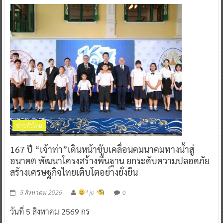
ข่าวทั่วไทย
167 ปี “เจ้าท่า”เดินหน้าขับเคลื่อนคมนาคมทางน้ำสู่
อนาคต พัฒนาโครงสร้างพื้นฐาน ยกระดับความปลอดภัย
สร้างเศรษฐกิจไทยเติบโตอย่างยั่งยืน
0
5 สิงหาคม 2026
^ jo ^
วันที่ 5 สิงหาคม 2569 กร