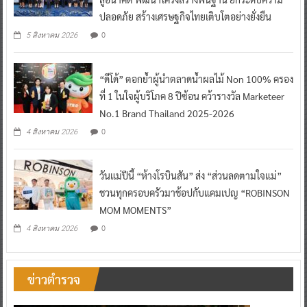
ปลอดภัย สร้างเศรษฐกิจไทยเติบโตอย่างยั่งยืน
0
5 สิงหาคม 2026
“ดีโด้” ตอกย้ำผู้นำตลาดน้ำผลไม้ Non 100% ครอง
ที่ 1 ในใจผู้บริโภค 8 ปีซ้อน คว้ารางวัล Marketeer
No.1 Brand Thailand 2025-2026
0
4 สิงหาคม 2026
วันแม่ปีนี้ “ห้างโรบินสัน” ส่ง “ส่วนลดตามใจแม่”
ชวนทุกครอบครัวมาช้อปกับแคมเปญ “ROBINSON
MOM MOMENTS”
0
4 สิงหาคม 2026
ข่าวตำรวจ