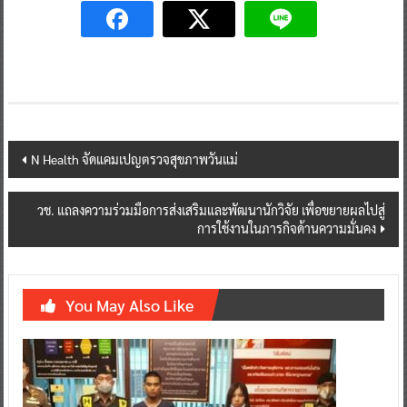
Post
N Health จัดแคมเปญตรวจสุขภาพวันแม่
navigation
วช. แถลงความร่วมมือการส่งเสริมและพัฒนานักวิจัย เพื่อขยายผลไปสู่
การใช้งานในภารกิจด้านความมั่นคง
You May Also Like