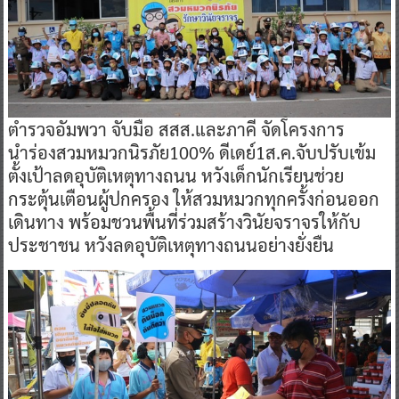
ตำรวจอัมพวา จับมือ สสส.และภาคี จัดโครงการ
นำร่องสวมหมวกนิรภัย100% ดีเดย์1ส.ค.จับปรับเข้ม
ตั้งเป้าลดอุบัติเหตุทางถนน หวังเด็กนักเรียนช่วย
กระตุ้นเตือนผู้ปกครอง ให้สวมหมวกทุกครั้งก่อนออก
เดินทาง พร้อมชวนพื้นที่ร่วมสร้างวินัยจราจรให้กับ
ประชาชน หวังลดอุบัติเหตุทางถนนอย่างยั่งยืน