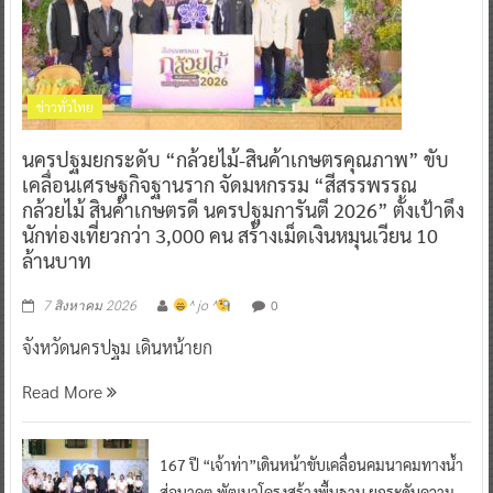
ข่าวทั่วไทย
นครปฐมยกระดับ “กล้วยไม้-สินค้าเกษตรคุณภาพ” ขับ
เคลื่อนเศรษฐกิจฐานราก จัดมหกรรม “สีสรรพรรณ
กล้วยไม้ สินค้าเกษตรดี นครปฐมการันตี 2026” ตั้งเป้าดึง
นักท่องเที่ยวกว่า 3,000 คน สร้างเม็ดเงินหมุนเวียน 10
ล้านบาท
0
7 สิงหาคม 2026
^ jo ^
จังหวัดนครปฐม เดินหน้ายก
Read More
167 ปี “เจ้าท่า”เดินหน้าขับเคลื่อนคมนาคมทางน้ำ
สู่อนาคต พัฒนาโครงสร้างพื้นฐาน ยกระดับความ