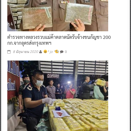
ตำรวจทางหลวงรวบแม่ค้าตลาดนัดรับจ้างขนกัญชา 200
กก.จากอุดรส่งกรุงเทพฯ
0
8 มิถุนายน 2020
^ jo ^