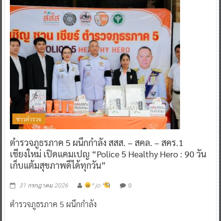
ข่าวตำรวจ
ตำรวจภูธรภาค 5 ผนึกกำลัง สสส. – สคล. – สคร.1
เชียงใหม่ เปิดแคมเปญ “Police 5 Healthy Hero : 90 วัน
เก็บแต้มสุขภาพดีได้ทุกวัน”
0
31 กรกฎาคม 2026
^ jo ^
ตำรวจภูธรภาค 5 ผนึกกำลัง