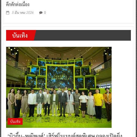
คึกคักต่อเนื่อง
0
5 มีนาคม 2026
บันเทิง
บันเทิง
‘บิวกิ้น–พุฒิพงศ์’ เสิร์ฟโมเมนต์สุดพิเศษ ฉลองเปิดยิ่ง