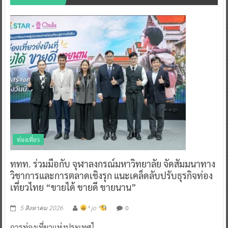
ท่องเที่ยว
ททท. ร่วมมือกับ จุฬาลงกรณ์มหาวิทยาลัย จัดสัมมนาทาง
วิชาการและการตลาดเชิงรุก แนะเคล็ดลับปรับธุรกิจท่อง
เที่ยวไทย “ขายได้ ขายดี ขายนาน”
0
5 สิงหาคม 2026
^ jo ^
การท่องเที่ยวแห่งประเทศไ