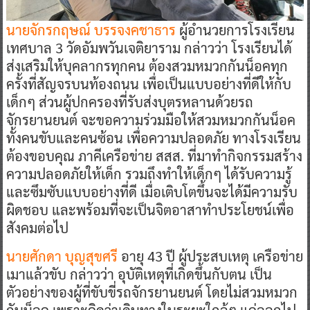
นายจักรกฤษณ์ บรรจงคชาธาร
ผู้อำนวยการโรงเรียน
เทศบาล 3 วัดอัมพวันเจติยาราม กล่าวว่า โรงเรียนได้
ส่งเสริมให้บุคลากรทุกคน ต้องสวมหมวกกันน็อคทุก
ครั้งที่สัญจรบนท้องถนน เพื่อเป็นแบบอย่างที่ดีให้กับ
เด็กๆ ส่วนผู้ปกครองที่รับส่งบุตรหลานด้วยรถ
จักรยานยนต์ จะขอความร่วมมือให้สวมหมวกกันน็อค
ทั้งคนขับและคนซ้อน เพื่อความปลอดภัย ทางโรงเรียน
ต้องขอบคุณ ภาคีเครือข่าย สสส. ที่มาทำกิจกรรมสร้าง
ความปลอดภัยให้เด็ก รวมถึงทำให้เด็กๆ ได้รับความรู้
และซึมซับแบบอย่างที่ดี เมื่อเติบโตขึ้นจะได้มีความรับ
ผิดชอบ และพร้อมที่จะเป็นจิตอาสาทำประโยชน์เพื่อ
สังคมต่อไป
นายศักดา บุญสุขศรี
อายุ 43 ปี ผู้ประสบเหตุ เครือข่าย
เมาแล้วขับ กล่าวว่า อุบัติเหตุที่เกิดขึ้นกับตน เป็น
ตัวอย่างของผู้ที่ขับขี่รถจักรยานยนต์ โดยไม่สวมหมวก