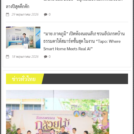
ลางปีสุดคึกคัก
0
29 พฤษภาคม 2026
“มาย ภาคภูมิ” เปิดห้องนอนลับ! ชวนอัปเกรดบ้าน
ธรรมดาให้สมาร์ทขั้นสุด ในงาน “Tapo: Where
Smart Home Meets Real AI”
0
18 พฤษภาคม 2026
ข่าวทั่วไทย