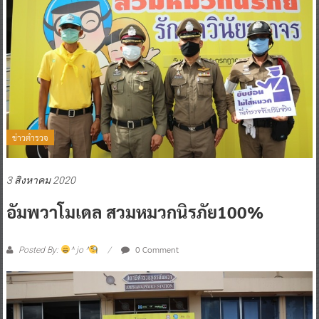
ข่าวตำรวจ
3 สิงหาคม 2020
อัมพวาโมเดล สวมหมวกนิรภัย100%
0 Comment
Posted By:
^ jo ^