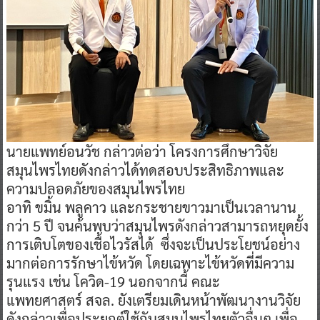
นายแพทย์อนวัช กล่าวต่อว่า โครงการศึกษาวิจัย
สมุนไพรไทยดังกล่าวได้ทดสอบประสิทธิภาพและ
ความปลอดภัยของสมุนไพรไทย
อาทิ ขมิ้น พลูคาว และกระชายขาวมาเป็นเวลานาน
กว่า 5 ปี จนค้นพบว่าสมุนไพรดังกล่าวสามารถหยุดยั้ง
การเติบโตของเชื้อไวรัสได้ ซึ่งจะเป็นประโยชน์อย่าง
มากต่อการรักษาไข้หวัด โดยเฉพาะไข้หวัดที่มีความ
รุนแรง เช่น โควิด-19 นอกจากนี้ คณะ
แพทยศาสตร์ สจล. ยังเตรียมเดินหน้าพัฒนางานวิจัย
ดังกล่าวเพื่อประยุกต์ใช้กับสมุนไพรไทยตัวอื่นๆ เพื่อ