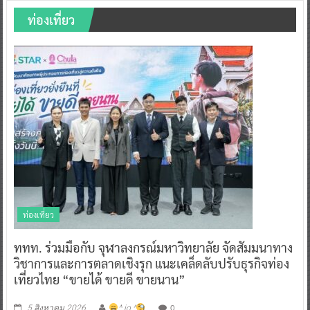
ท่องเที่ยว
ท่องเที่ยว
ททท. ร่วมมือกับ จุฬาลงกรณ์มหาวิทยาลัย จัดสัมมนาทาง
วิชาการและการตลาดเชิงรุก แนะเคล็ดลับปรับธุรกิจท่อง
เที่ยวไทย “ขายได้ ขายดี ขายนาน”
0
5 สิงหาคม 2026
^ jo ^