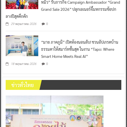
หมิว” รับภารกิจ Campaign Ambassador “Grand
Grand Sale 2026” ปลุกเอเนอร์จี้มหกรรมช้อปก
ลางปีสุดคึกคัก
0
29 พฤษภาคม 2026
“มาย ภาคภูมิ” เปิดห้องนอนลับ! ชวนอัปเกรดบ้าน
ธรรมดาให้สมาร์ทขั้นสุด ในงาน “Tapo: Where
Smart Home Meets Real AI”
0
18 พฤษภาคม 2026
ข่าวทั่วไทย