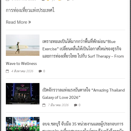
การท่องเที่ยวแห่งประเทศไ
Read More
เพราะทะเลเป็นได้มากกว่าพื้นที่พักผ่อน“Blue
Exercise” เปลี่ยนคลื่นให้เป็นโอกาสใหม่ของธุรกิจ
และการท่องเที่ยวไทย ไปกับ Surf Therapy – From
Wave to Wellness
0
4 สิงหาคม 2026
เปิดจักรวาลแห่งแรงบันดาลใจ “Amazing Thailand
Galaxy of Love 2026”
0
7 มีนาคม 2026
อบจ.ชลบุรี จับมือ 35 หน่วยงานและผู้ประกอบการ
ชูแคมเปญ “เที่ยวสบายๆสไตล์ชลบุรี” หวังดึงดูดนัก