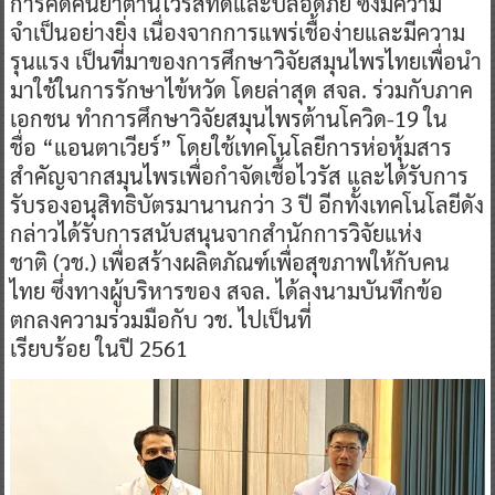
การคิดค้นยาต้านไวรัสที่ดีและปลอดภัย ซึ่งมีความ
จำเป็นอย่างยิ่ง เนื่องจากการแพร่เชื้อง่ายและมีความ
รุนแรง เป็นที่มาของการศึกษาวิจัยสมุนไพรไทยเพื่อนำ
มาใช้ในการรักษาไข้หวัด โดยล่าสุด สจล. ร่วมกับภาค
เอกชน ทำการศึกษาวิจัยสมุนไพรต้านโควิด-19 ใน
ชื่อ “แอนตาเวียร์” โดยใช้เทคโนโลยีการห่อหุ้มสาร
สำคัญจากสมุนไพรเพื่อกำจัดเชื้อไวรัส และได้รับการ
รับรองอนุสิทธิบัตรมานานกว่า 3 ปี อีกทั้งเทคโนโลยีดัง
กล่าวได้รับการสนับสนุนจากสำนักการวิจัยแห่ง
ชาติ (วช.) เพื่อสร้างผลิตภัณฑ์เพื่อสุขภาพให้กับคน
ไทย ซึ่งทางผู้บริหารของ สจล. ได้ลงนามบันทึกข้อ
ตกลงความร่วมมือกับ วช. ไปเป็นที่
เรียบร้อย ในปี 2561