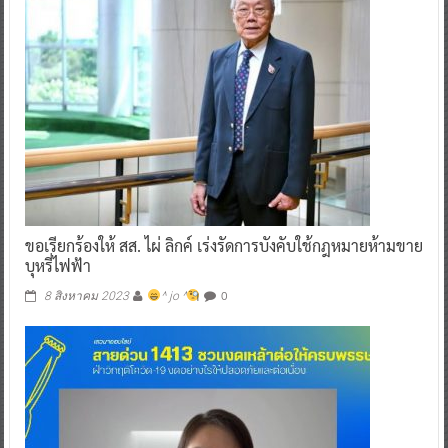
ขอเรียกร้องให้ สส. ไผ่ ลิกค์ เร่งรัดการบังคับใช้กฎหมายห้ามขาย
บุหรี่ไฟฟ้า
0
8 สิงหาคม 2023
^ jo ^