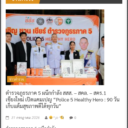
ข่าวตำรวจ
ตำรวจภูธรภาค 5 ผนึกกำลัง สสส. – สคล. – สคร.1
เชียงใหม่ เปิดแคมเปญ “Police 5 Healthy Hero : 90 วัน
เก็บแต้มสุขภาพดีได้ทุกวัน”
0
31 กรกฎาคม 2026
^ jo ^