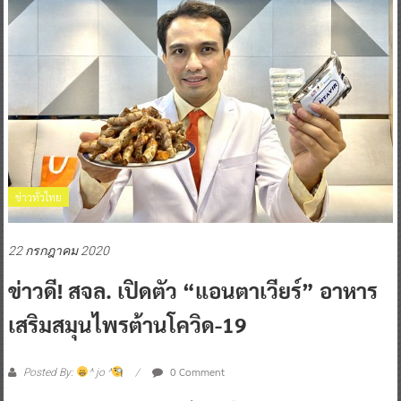
ข่าวทั่วไทย
22 กรกฎาคม 2020
ข่าวดี! สจล. เปิดตัว “แอนตาเวียร์” อาหาร
เสริมสมุนไพรต้านโควิด-19
0 Comment
Posted By:
^ jo ^