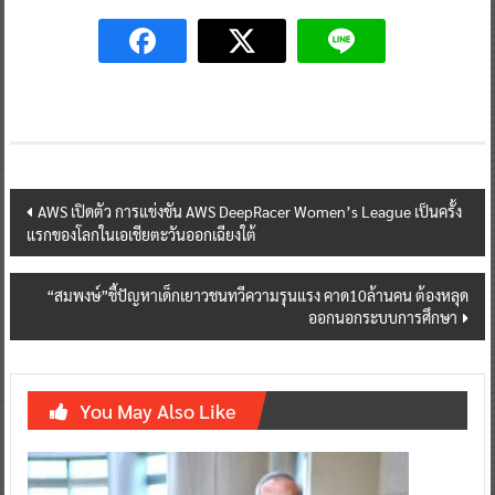
Post
AWS เปิดตัว การแข่งขัน AWS DeepRacer Women’s League เป็นครั้ง
แรกของโลกในเอเชียตะวันออกเฉียงใต้
navigation
“สมพงษ์”ชี้ปัญหาเด็กเยาวชนทวีความรุนแรง คาด10ล้านคน ต้องหลุด
ออกนอกระบบการศึกษา
You May Also Like