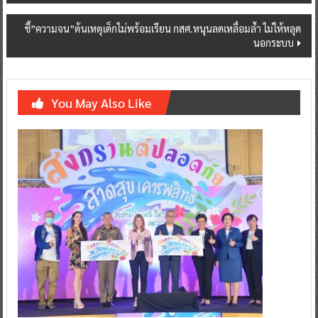
ชี้”ความจน”ต้นเหตุเด็กไม่พร้อมเรียน กสศ.หนุนลดเหลื่อมล้ำ ไม่ให้หลุด
นอกระบบ
You May Also Like