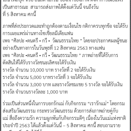
เป็นสาธารณะ สามารถส่งภาพได้ตั้งแต่วันนี้ จนถึงวัน
ที่ 5 สิงหาคม ศกนี้
ภาพที่ส่งประกวดและทำถูกต้องตามเงื่อนไข กติกาครบทุกข้อ จะได้รับ
การเผยแพร่ผ่านทางโซเชียลมีเดียแฟน
เพจ “ศิลปะ •ดนตรี • กวี • วัฒนธรรมไทย ” โดยจะประกาศผลผู้ชนะ
อย่างเป็นทางการในวันพุธที่ 12 สิงหาคม 2563 ทางแฟน
เพจ “ศิลปะ •ดนตรี • กวี • วัฒนธรรมไทย ” ภาพถ่ายที่ได้รับการ
ตัดสินให้ได้รับรางวัลชนะเลิศจะได้รับเงิน
รางวัล จำนวน 10,000 บาท รางวัลที่ 2 จะได้รับเงิน
รางวัล จำนวน 5,000 บาทรางวัลที่ 3 จะได้รับเงิน
รางวัล จำนวน 3,000 บาท และรางวัลชมเชย 5 รางวัล จะได้รับเงิน
รางวัล จำนวนรางวัลละ 1,000 บาท
ร่วมเป็นส่วนหนึ่งในการบอกรักแม่ กับกิจกรรม “เรารักแม่” โดยกรม
ส่งเสริมวัฒนธรรม กระทรวงวัฒนธรรม ด้วยการส่งภาพถ่ายคู่กับ
แม่ สื่อถึงความรัก ความผูกพันกับกิจกรรมดีๆ เนื่องในวันแม่แห่งชาติ
ประจำปี 2563 ได้แล้วตั้งแต่วันนี้ – 5 สิงหาคม ศกนี้ สอบถามราย