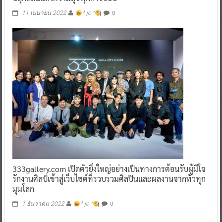
0
11 เมษายน 2022
^ jo ^
333gallery.com เปิดตัวยิ่งใหญ่อย่างเป็นทางการต้อนรับผู้มีใจ
รักงานศิลป์เข้าสู่เว็บไซต์ที่รวบรวมศิลปินและผลงานจากทั่วทุก
มุมโลก
0
1 ธันวาคม 2022
^ jo ^