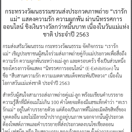
กระทรวงวัฒนธรรมชวนส่งประกวดภาพถ่าย “เรารัก
แม่” แสดงความรัก ความผูกพัน ผ่านนิทรรศการ
ออนไลน์ ชิงเงินรางวัลกว่าหมื่นบาท เนื่องในวันแม่แห่ง
ชาติ ประจำปี 2563
กรมส่งเสริมวัฒนธรรม กระทรวงวัฒนธรรม จัดกิจกรรม “เรารัก
แม่” เชิญประชาชนผู้สนใจร่วมส่งภาพถ่ายคู่กับแม่ประกวดเพื่อสื่อถึง
ความรัก ความผูกพันระหว่างแม่-ลูก และครอบครัว ซึ่งเป็นส่วนหนึ่ง
ของโครงการจัดแสดง “นิทรรศการออนไลน์” (E-Exhibition) ใน
ชื่อ “สืบสานความรัก ความเมตตาสมเด็จพระพันปีหลวง” เนื่องใน
โอกาสวันแม่แห่งชาติ ประจำปี 2563
สำหรับผู้สนใจสามารถส่งภาพถ่ายคู่แม่-ลูก พร้อมเขียนคำบรรยาย
ความรู้สึกที่มีต่อแม่ไม่เกิน 100 คำโดยจะต้องมีแฮชแท็กคำว่า “#เรา
รักแม่” อยู่ในคำบรรยายด้วย แต่ต้องเป็นภาพที่ไม่ละเมิดลิขสิทธิ์ของ
บุคคลอื่น และไม่มีลายน้ำปรากฏอยู่บนภาพ นอกจากนั้นผู้ประกวด
ต้องโพสต์ภาพและคำบรรยายที่ส่งประกวดลงบนโซเชียลออน
ไลน์ เฟสบุ๊ค หรือ อินสตาแกรม ของเจ้าของภาพ ตั้งค่าการเผยแพร่