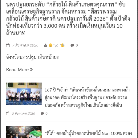
นครปฐมยกระดับ “กล้วยไม้-สินค้าเกษตรคุณภาพ” ขับ
เคลื่อนเศรษฐกิจฐานราก จัดมหกรรม “สีสรรพรรณ
กล้วยไม้ สินค้าเกษตรดี นครปฐมการันตี 2026” ตั้งเป้าดึง
นักท่องเที่ยวกว่า 3,000 คน สร้างเม็ดเงินหมุนเวียน 10
ล้านบาท
0
7 สิงหาคม 2026
^ jo ^
จังหวัดนครปฐม เดินหน้ายก
Read More
167 ปี “เจ้าท่า”เดินหน้าขับเคลื่อนคมนาคมทางน้ำ
สู่อนาคต พัฒนาโครงสร้างพื้นฐาน ยกระดับความ
ปลอดภัย สร้างเศรษฐกิจไทยเติบโตอย่างยั่งยืน
0
5 สิงหาคม 2026
“ดีโด้” ตอกย้ำผู้นำตลาดน้ำผลไม้ Non 100% ครอง