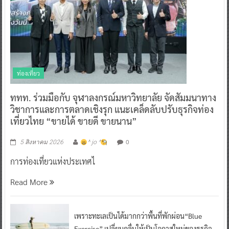
ท่องเที่ยว
ททท. ร่วมมือกับ จุฬาลงกรณ์มหาวิทยาลัย จัดสัมมนาทาง
วิชาการและการตลาดเชิงรุก แนะเคล็ดลับปรับธุรกิจท่อง
เที่ยวไทย “ขายได้ ขายดี ขายนาน”
0
5 สิงหาคม 2026
^ jo ^
การท่องเที่ยวแห่งประเทศไ
Read More
เพราะทะเลเป็นได้มากกว่าพื้นที่พักผ่อน“Blue
Exercise” เปลี่ยนคลื่นให้เป็นโอกาสใหม่ของธุรกิจ