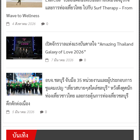
และการท่องเที่ยวไทย ไปกับ Surf Therapy – From
Wave to Wellness
0
4 สิงหาคม 2026
เปิดจักรวาลแห่งแรงบันดาลใจ “Amazing Thailand
Galaxy of Love 2026”
0
7 มีนาคม 2026
อบจ.ชลบุรี จับมือ 35 หน่วยงานและผู้ประกอบการ
ชูแคมเปญ “เที่ยวสบายๆสไตล์ชลบุรี” หวังดึงดูดนัก
ท่องเที่ยวชาวไทย และกระตุ้นการท่องเที่ยวชลบุรี
คึกคักต่อเนื่อง
0
5 มีนาคม 2026
บันเทิง