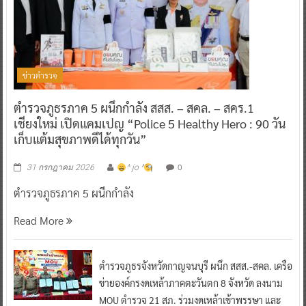
ข่าวตำรวจ
ตำรวจภูธรภาค 5 ผนึกกำลัง สสส. – สคล. – สคร.1
เชียงใหม่ เปิดแคมเปญ “Police 5 Healthy Hero : 90 วัน
เก็บแต้มสุขภาพดีได้ทุกวัน”
0
31 กรกฎาคม 2026
^ jo ^
ตำรวจภูธรภาค 5 ผนึกกำลัง
Read More
ตำรวจภูธรจังหวัดกาญจนบุรี ผนึก สสส.-สคล. เครือ
ข่ายองค์กรงดเหล้าภาคตะวันตก 8 จังหวัด ลงนาม
MOU ตำรวจ 21 สภ. ร่วมงดเหล้าเข้าพรรษา และ