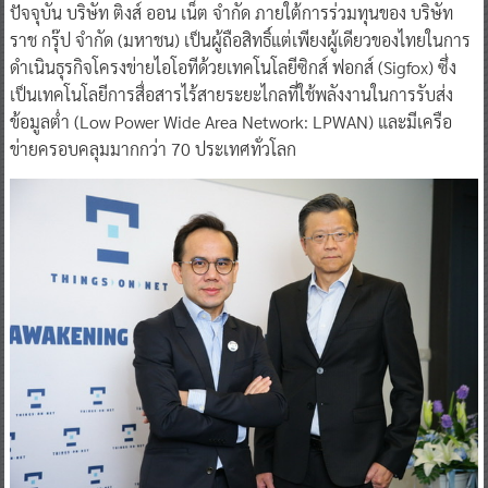
ปัจจุบัน บริษัท ติงส์ ออน เน็ต จำกัด ภายใต้การร่วมทุนของ บริษัท
ราช กรุ๊ป จำกัด (มหาชน) เป็นผู้ถือสิทธิ์แต่เพียงผู้เดียวของไทยในการ
ดำเนินธุรกิจโครงข่ายไอโอทีด้วยเทคโนโลยีซิกส์ ฟอกส์ (Sigfox) ซึ่ง
เป็นเทคโนโลยีการสื่อสารไร้สายระยะไกลที่ใช้พลังงานในการรับส่ง
ข้อมูลต่ำ (Low Power Wide Area Network: LPWAN) และมีเครือ
ข่ายครอบคลุมมากกว่า 70 ประเทศทั่วโลก