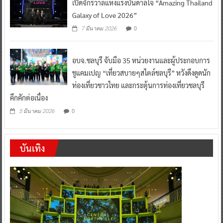
เปิดจักรวาลแห่งแรงบันดาลใจ “Amazing Thailand
Galaxy of Love 2026”
0
7 มีนาคม 2026
อบจ.ชลบุรี จับมือ 35 หน่วยงานและผู้ประกอบการ
ชูแคมเปญ “เที่ยวสบายๆสไตล์ชลบุรี” หวังดึงดูดนัก
ท่องเที่ยวชาวไทย และกระตุ้นการท่องเที่ยวชลบุรี
คึกคักต่อเนื่อง
0
5 มีนาคม 2026
บันเทิง