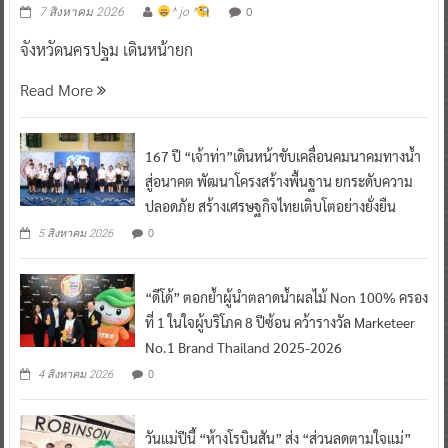
0
7 สิงหาคม 2026
^ jo ^
จังหวัดนครปฐม เดินหน้ายก
Read More
167 ปี “เจ้าท่า”เดินหน้าขับเคลื่อนคมนาคมทางน้ำ
สู่อนาคต พัฒนาโครงสร้างพื้นฐาน ยกระดับความ
ปลอดภัย สร้างเศรษฐกิจไทยเติบโตอย่างยั่งยืน
0
5 สิงหาคม 2026
“ดีโด้” ตอกย้ำผู้นำตลาดน้ำผลไม้ Non 100% ครอง
ที่ 1 ในใจผู้บริโภค 8 ปีซ้อน คว้ารางวัล Marketeer
No.1 Brand Thailand 2025-2026
0
4 สิงหาคม 2026
วันแม่ปีนี้ “ห้างโรบินสัน” ส่ง “ส่วนลดตามใจแม่”