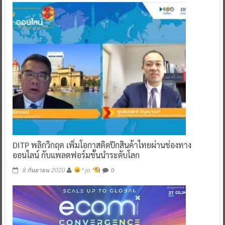
DITP พลิกวิกฤต เพิ่มโอกาสติดปีกสินค้าไทยผ่านช่องทาง
ออนไลน์ กับแพลตฟอร์มชั้นนำระดับโลก
0
8 กันยายน 2020
^ jo ^