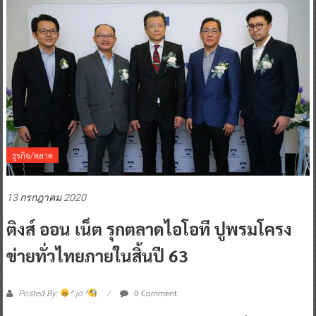
ธุรกิจ/ตลาด
13 กรกฎาคม 2020
ติงส์ ออน เน็ต รุกตลาดไอโอที ปูพรมโครง
ข่ายทั่วไทยภายในสิ้นปี 63
0 Comment
Posted By:
^ jo ^