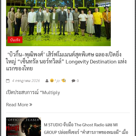
บันเทิง
‘บิวกิ้น–พุฒิพงศ์’ เสิร์ฟโมเมนต์สุดพิเศษ ฉลองเปิดยิ่ง
ใหญ่ “เซ็นทรัล นอร์ทวิลล์” Longevity Destination แห่ง
แรกของไทย
0
4 กรกฎาคม 2026
^ jo ^
เปิดประสบการณ์ “Multiply
Read More
M STUDIO จับมือ The Ghost Radio และ MI
GROUP ปล่อยทีเซอร์ “คำสารภาพของหมอผี” เมื่อ