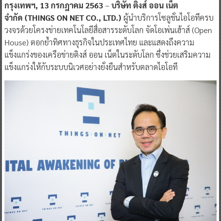
กรุงเทพฯ, 13 กรกฎาคม 2563
–
บริษัท ติงส์ ออน เน็ต
จำกัด (THINGS ON NET CO., LTD.)
ผู้นำบริการโซลูชั่นไอโอทีครบ
วงจรด้วยโครงข่ายเทคโนโลยีสื่อสารระดับโลก จัดโอเพ่นเฮ้าส์ (Open
House) ตอกย้ำทิศทางธุรกิจในประเทศไทย และแสดงถึงความ
แข็งแกร่งของเครือข่ายติงส์ ออน เน็ตในระดับโลก ซึ่งช่วยเสริมความ
แข็งแกร่งให้กับระบบนิเวศอย่างยั่งยืนสำหรับตลาดไอโอที