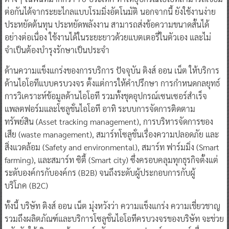
ต่อกันได้จากระยะไกลแบบโรมมิ่งอัตโนมัติ นอกจากนี้ ยังใช้งานง่าย
ประหยัดต้นทุน ประหยัดพลังงาน สามารถส่งข้อความขนาดสั้นได้
อย่างต่อเนื่อง ใช้งานได้ในระยะยาวด้วยแบตเตอรี่ในตัวเอง และไม่
จำเป็นต้องบำรุงรักษาเป็นประจำ
ด้านความแข็งแกร่งของการบริการ ปัจจุบัน ติงส์ ออน เน็ต ให้บริการ
ด้านไอโอทีแบบครบวงจร ตั้งแต่การให้คำปรึกษา การกำหนดกลยุทธ์
การวิเคราะห์ข้อมูลด้านไอโอที รวมทั้งชุดอุปกรณ์เซนเซอร์สำเร็จ
แพลตฟอร์มและโซลูชั่นไอโอที อาทิ ระบบการจัดการติดตาม
ทรัพย์สิน (Asset tracking management), การบริหารจัดการของ
เสีย (waste management), สมาร์ทโซลูชั่นเรื่องความปลอดภัย และ
สิ่งแวดล้อม (Safety and environmental), สมาร์ท ฟาร์มมิ่ง (Smart
farming), และสมาร์ท ซิตี้ (Smart city) ซึ่งครอบคลุมทุกธุรกิจตั้งแต่
ระดับองค์กรกับองค์กร (B2B) จนถึงระดับผู้ประกอบการกับผู้
บริโภค (B2C)​
ทั้งนี้ บริษัท ติงส์ ออน เน็ต มุ่งหวังว่า ความแข็งแกร่ง ความเชี่ยวชาญ
รวมถึงผลิตภัณฑ์และบริการโซลูชั่นไอโอทีครบวงจรของบริษัท จะช่วย