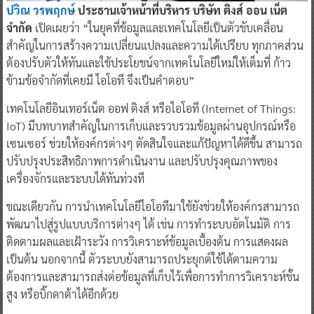
ปวิณ วรพฤกษ์
ประธานเจ้าหน้าที่บริหาร บริษัท ติงส์ ออน เน็ต
จำกัด
เปิดเผยว่า “ในยุคที่ข้อมูลและเทคโนโลยีเป็นตัวขับเคลื่อน
สำคัญในการสร้างความเปลี่ยนแปลงและความได้เปรียบ ทุกภาคส่วน
ต้องปรับตัวให้ทันและใช้ประโยชน์จากเทคโนโลยีใหม่ให้เต็มที่ ก้าว
ข้ามข้อจำกัดที่เคยมี ไอโอที จึงเป็นคำตอบ”
เทคโนโลยีอินเทอร์เน็ต ออฟ ติงส์ หรือไอโอที (Internet of Things:
IoT) มีบทบาทสำคัญในการเก็บและรวบรวมข้อมูลผ่านอุปกรณ์หรือ
เซนเซอร์ ช่วยให้องค์กรต่างๆ ตัดสินใจและแก้ปัญหาได้ดีขึ้น สามารถ
ปรับปรุงประสิทธิภาพการดำเนินงาน และปรับปรุงคุณภาพของ
เครื่องจักรและระบบได้ทันท่วงที
ขณะเดียวกัน การนำเทคโนโลยีไอโอทีมาใช้ยังช่วยให้องค์กรสามารถ
พัฒนาไปสู่รูปแบบบริการต่างๆ ได้ เช่น การทำระบบอัตโนมัติ การ
ติดตามผลและเฝ้าระวัง การวิเคราะห์ข้อมูลเบื้องต้น การแสดงผล
เป็นต้น นอกจากนี้ ตัวระบบยังสามารถประยุกต์ใช้ได้ตามความ
ต้องการและสามารถส่งต่อข้อมูลที่เก็บไว้เพื่อการทำการวิเคราะห์ชั้น
สูง หรือบิ๊กดาต้าได้อีกด้วย