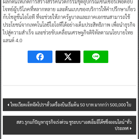
ผลักดันให้เกิดการสร้างสรรค์นวัตกรรมชุดอุปกรณ์เซนเซอร์เพื่อตอบ
โจทย์ผู้บริโภคที่หลากหลาย และต้นแบบของบริการให้คำปรึกษาเกี่ยว
กับโซลูชั่นไอโอที ที่จะช่วยให้ภาครัฐบาลและภาคเอกชนสามารถใช้
ประโยชน์จากเทคโนโลยีไอโอทีได้อย่างเต็มประสิทธิภาพ เพื่อนำธุรกิจ
ไปสู่ความสำเร็จ และช่วยขับเคลื่อนเศรษฐกิจดิจิทัลตามนโยบายไทย
แลนด์ 4.0
Post
ไทยเวียตเจ็ทจัดโปรฯตั๋วเครื่องบินเริ่มต้น 50 บาท มากกว่า 500,000 ใบ
navigation
สสว.รุกแก้ปัญหาธุรกิจเร่งด่วน ชูระบบ“เอสเอ็มอีโค้ชชิ่งออนไลน์”ทั่ว
ประเทศ