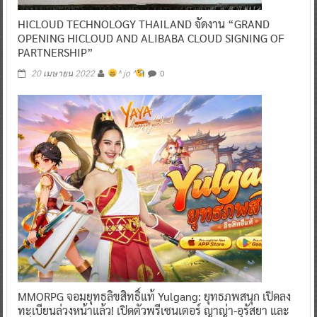
HICLOUD TECHNOLOGY THAILAND จัดงาน “GRAND
OPENING HICLOUD AND ALIBABA CLOUD SIGNING OF
PARTNERSHIP”
0
20 เมษายน 2022
^ jo ^
MMORPG จอมยุทธลิขสิทธิ์แท้ Yulgang: ยุทธภพสนุก เปิดลง
ทะเบียนล่วงหน้าแล้ว! เปิดตัวพรีเซนเตอร์ ญาญ่า-อุรัสยา และ