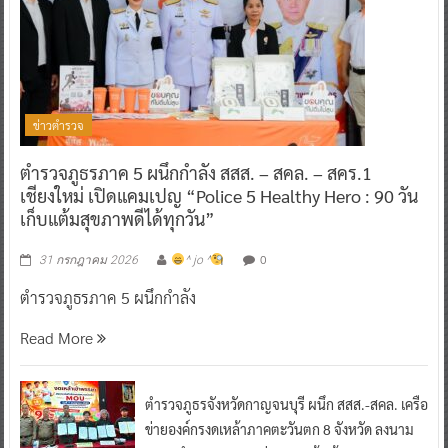
ข่าวตำรวจ
ตำรวจภูธรภาค 5 ผนึกกำลัง สสส. – สคล. – สคร.1
เชียงใหม่ เปิดแคมเปญ “Police 5 Healthy Hero : 90 วัน
เก็บแต้มสุขภาพดีได้ทุกวัน”
0
31 กรกฎาคม 2026
^ jo ^
ตำรวจภูธรภาค 5 ผนึกกำลัง
Read More
ตำรวจภูธรจังหวัดกาญจนบุรี ผนึก สสส.-สคล. เครือ
ข่ายองค์กรงดเหล้าภาคตะวันตก 8 จังหวัด ลงนาม