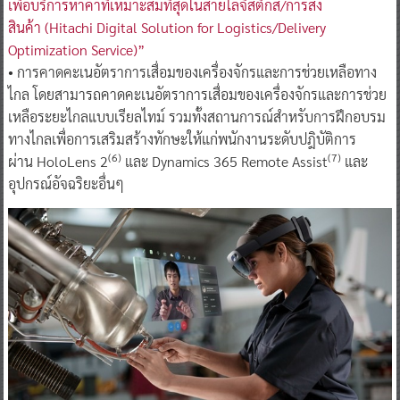
เพื่อบริการหาค่าที่เหมาะสมที่สุดในสายโลจิสติกส์/การส่ง
สินค้า (Hitachi Digital Solution for Logistics/Delivery
Optimization Service)”
• การคาดคะเนอัตราการเสื่อมของเครื่องจักรและการช่วยเหลือทาง
ไกล โดยสามารถคาดคะเนอัตราการเสื่อมของเครื่องจักรและการช่วย
เหลือระยะไกลแบบเรียลไทม์ รวมทั้งสถานการณ์สำหรับการฝึกอบรม
ทางไกลเพื่อการเสริมสร้างทักษะให้แก่พนักงานระดับปฎิบัติการ
(6)
(7)
ผ่าน HoloLens 2
และ Dynamics 365 Remote Assist
และ
อุปกรณ์อัจฉริยะอื่นๆ