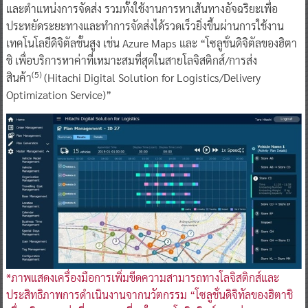
และตำแหน่งการจัดส่ง รวมทั้งใช้งานการหาเส้นทางอัจฉริยะเพื่อ
ประหยัดระยะทางและทำการจัดส่งได้รวดเร็วยิ่งขึ้นผ่านการใช้งาน
เทคโนโลยีดิจิตัลชั้นสูง เช่น Azure Maps และ “โซลูชั่นดิจิตัลของฮิตา
ชิ เพื่อบริการหาค่าที่เหมาะสมที่สุดในสายโลจิสติกส์/การส่ง
(5)
สินค้า
(Hitachi Digital Solution for Logistics/Delivery
Optimization Service)”
*ภาพแสดงเครื่องมือการเพิ่มขีดความสามารถทางโลจิสติกส์และ
ประสิทธิภาพการดำเนินงานจากนวัตกรรม “โซลูชั่นดิจิทัลของฮิตาชิ