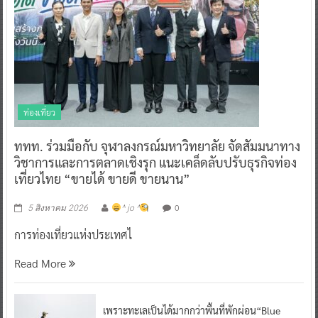
ท่องเที่ยว
ททท. ร่วมมือกับ จุฬาลงกรณ์มหาวิทยาลัย จัดสัมมนาทาง
วิชาการและการตลาดเชิงรุก แนะเคล็ดลับปรับธุรกิจท่อง
เที่ยวไทย “ขายได้ ขายดี ขายนาน”
0
5 สิงหาคม 2026
^ jo ^
การท่องเที่ยวแห่งประเทศไ
Read More
เพราะทะเลเป็นได้มากกว่าพื้นที่พักผ่อน“Blue