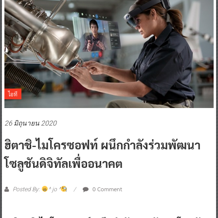
ไอที
26 มิถุนายน 2020
ฮิตาชิ-ไมโครซอฟท์ ผนึกกำลังร่วมพัฒนา
โซลูชันดิจิทัลเพื่ออนาคต
0 Comment
Posted By:
^ jo ^