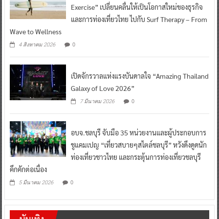
Exercise” เปลี่ยนคลื่นให้เป็นโอกาสใหม่ของธุรกิจ
และการท่องเที่ยวไทย ไปกับ Surf Therapy – From
Wave to Wellness
0
4 สิงหาคม 2026
เปิดจักรวาลแห่งแรงบันดาลใจ “Amazing Thailand
Galaxy of Love 2026”
0
7 มีนาคม 2026
อบจ.ชลบุรี จับมือ 35 หน่วยงานและผู้ประกอบการ
ชูแคมเปญ “เที่ยวสบายๆสไตล์ชลบุรี” หวังดึงดูดนัก
ท่องเที่ยวชาวไทย และกระตุ้นการท่องเที่ยวชลบุรี
คึกคักต่อเนื่อง
0
5 มีนาคม 2026
บันเทิง