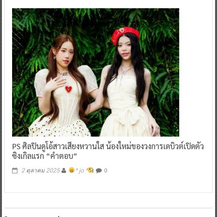
PS ศิลปินดูโอ้สาวเสียงหวานใส น้องใหม่ของวงการเดบิวต์เปิดตัว
ซิงเกิลแรก “คำตอบ”
0
2 ตุลาคม 2025
^ jo ^