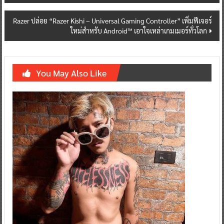
Razer ปล่อย “Razer Kishi – Universal Gaming Controller” เพิ่มฟีเจอร์
ใหม่สำหรับ Android™ เอาใจเหล่าเกมเมอร์ทั่วโลก
You May Also Like