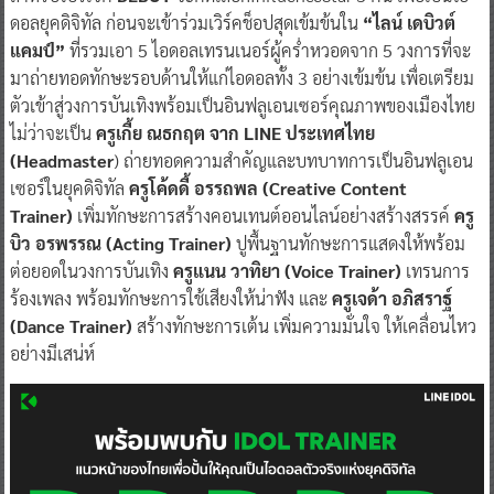
ดอลยุคดิจิทัล ก่อนจะเข้าร่วมเวิร์คช็อปสุดเข้มข้นใน
“ไลน์ เดบิวต์
แคมป์”
ที่รวมเอา 5 ไอดอลเทรนเนอร์ผู้คร่ำหวอดจาก 5 วงการที่จะ
มาถ่ายทอดทักษะรอบด้านให้แก่ไอดอลทั้ง 3 อย่างเข้มข้น เพื่อเตรียม
ตัวเข้าสู่วงการบันเทิงพร้อมเป็นอินฟลูเอนเซอร์คุณภาพของเมืองไทย
ไม่ว่าจะเป็น
ครูเกี้ย ณธกฤต จาก LINE ประเทศไทย
(Headmaster
) ถ่ายทอดความสำคัญและบทบาทการเป็นอินฟลูเอน
เซอร์ในยุคดิจิทัล
ครูโค้ดดี้ อรรถพล (Creative Content
Trainer)
เพิ่มทักษะการสร้างคอนเทนต์ออนไลน์อย่างสร้างสรรค์
ครู
บิว อรพรรณ (Acting Trainer)
ปูพื้นฐานทักษะการแสดงให้พร้อม
ต่อยอดในวงการบันเทิง
ครูแนน วาทิยา (Voice Trainer)
เทรนการ
ร้องเพลง พร้อมทักษะการใช้เสียงให้น่าฟัง และ
ครูเจด้า อภิสราฐ์
(Dance Trainer)
สร้างทักษะการเต้น เพิ่มความมั่นใจ ให้เคลื่อนไหว
อย่างมีเสน่ห์