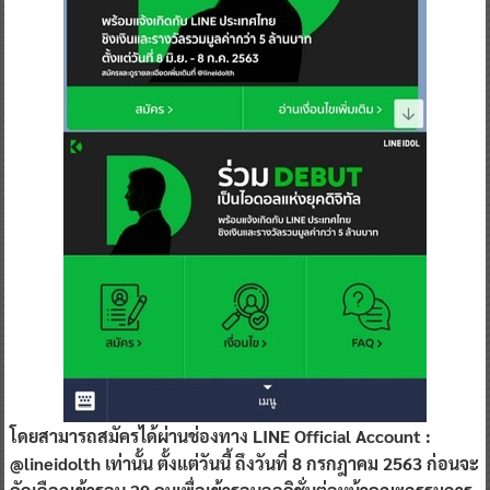
โดยสามารถสมัครได้ผ่านช่องทาง
LINE Official Account :
@lineidolth
เท่านั้น ตั้งแต่วันนี้ ถึงวันที่
8
กรกฎาคม
2563
ก่อนจะ