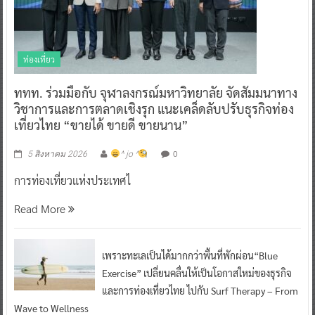
ท่องเที่ยว
ททท. ร่วมมือกับ จุฬาลงกรณ์มหาวิทยาลัย จัดสัมมนาทาง
วิชาการและการตลาดเชิงรุก แนะเคล็ดลับปรับธุรกิจท่อง
เที่ยวไทย “ขายได้ ขายดี ขายนาน”
0
5 สิงหาคม 2026
^ jo ^
การท่องเที่ยวแห่งประเทศไ
Read More
เพราะทะเลเป็นได้มากกว่าพื้นที่พักผ่อน“Blue
Exercise” เปลี่ยนคลื่นให้เป็นโอกาสใหม่ของธุรกิจ
และการท่องเที่ยวไทย ไปกับ Surf Therapy – From
Wave to Wellness