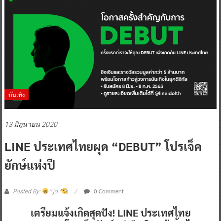
บันเทิง
13 มิถุนายน 2020
LINE ประเทศไทยผุด “DEBUT” โปรเจ็ค
ยักษ์แห่งปี
0 Comment
Posted By:
^ jo ^
เตรียมแจ้งเกิดสุดปัง! LINE ประเทศไทย