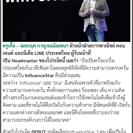
ครูเกี้ย – ณธกฤต กาญจนมัณฑนา
หัวหน้าฝ่ายการพาณิชย์ คอน
เทนต์ และมีเดีย LINE ประเทศไทย ผู้รับหน้าที่
เป็น Headmaster ของโปรเจ็คนี้ เผยว่า
“ถือเป็นครั้งแรกใน
ประเทศไทยกับเวทีเฟ้นหาไอดอลยุคดิจิทัลที่มีความสามารถครบครัน
มีความเป็น
InfluenceStar
คือมีส่วนผสม
ระหว่าง ‘Influencer’ และ ‘Star’ มีเสน่ห์เฉพาะตัวที่มาพร้อมกับ
ความสามารถครบครัน ทั้งทักษะการแสดง ร้องเพลง เต้น ความคิด
สร้างสรรค์ในงานคอนเทนต์และเข้าใจการใช้เทคโนโลยีเพื่อเข้าถึงผู้
ติดตาม และที่ขาดไม่ได้คือเปิดใจรับความท้าทาย มีทัศนคติที่ดี เปิดรับ
ความแตกต่างทางสังคมและเพศ และนี่คือไอดอลที่เรามองว่าจะ
สามารถยกระดับวงการได้ในอนาคต”
สำหรับโปรเจ็ค
DEBUT
จะคัดเลือกInfluenceStar 3 คน เพื่อเป็นไอ