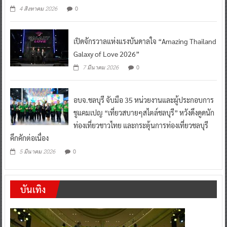
0
4 สิงหาคม 2026
เปิดจักรวาลแห่งแรงบันดาลใจ “Amazing Thailand
Galaxy of Love 2026”
0
7 มีนาคม 2026
อบจ.ชลบุรี จับมือ 35 หน่วยงานและผู้ประกอบการ
ชูแคมเปญ “เที่ยวสบายๆสไตล์ชลบุรี” หวังดึงดูดนัก
ท่องเที่ยวชาวไทย และกระตุ้นการท่องเที่ยวชลบุรี
คึกคักต่อเนื่อง
0
5 มีนาคม 2026
บันเทิง