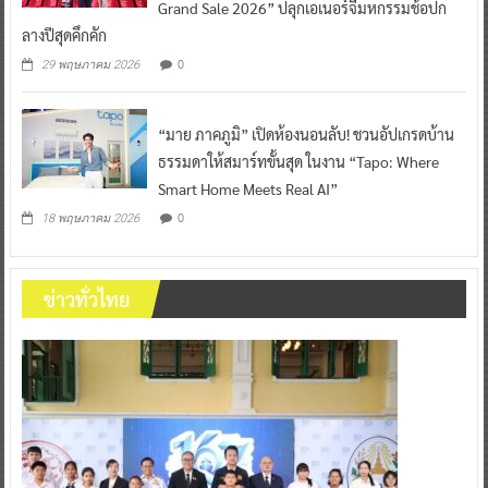
Grand Sale 2026” ปลุกเอเนอร์จี้มหกรรมช้อปก
ลางปีสุดคึกคัก
0
29 พฤษภาคม 2026
“มาย ภาคภูมิ” เปิดห้องนอนลับ! ชวนอัปเกรดบ้าน
ธรรมดาให้สมาร์ทขั้นสุด ในงาน “Tapo: Where
Smart Home Meets Real AI”
0
18 พฤษภาคม 2026
ข่าวทั่วไทย