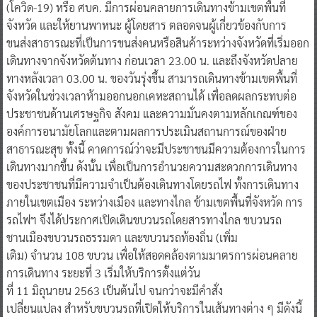
(โควิด-19) หรือ ศบค. มีการผ่อนคลายการเดินทางข้ามเขตพื้นที่
จังหวัด และให้ยานพาหนะ ผู้โดยสาร ตลอดจนผู้เกี่ยวข้องกับการ
ขนส่งสาธารณะที่เป็นการขนส่งคนหรือสินค้าระหว่างจังหวัดที่เริ่มออก
เดินทางจากจังหวัดต้นทาง ก่อนเวลา 23.00 น. และถึงจังหวัดปลาย
ทางหลังเวลา 03.00 น. ของวันรุ่งขึ้น สามารถเดินทางข้ามเขตพื้นที่
จังหวัดในช่วงเวลาห้ามออกนอกเคหะสถานได้ เพื่อลดผลกระทบต่อ
ประชาชนด้านเศรษฐกิจ สังคม และความมั่นคงตามหลักเกณฑ์ของ
องค์การอนามัยโลกและตามผลการประเมินสถานการณ์ของฝ่าย
สาธารณะสุข ทั้งนี้ คาดการณ์ว่าจะมีประชาชนมีความต้องการในการ
เดินทางมากขึ้น ดังนั้น เพื่อเป็นการอำนวยความสะดวกการเดินทาง
ของประชาชนที่มีความจำเป็นต้องเดินทางโดยรถไฟ ทั้งการเดินทาง
ภายในเขตเมือง ระหว่างเมือง และทางไกล ข้ามเขตพื้นที่จังหวัด การ
รถไฟฯ จึงได้ประกาศเปิดเดินขบวนรถโดยสารทางไกล ขบวนรถ
ชานเมืองขบวนรถธรรมดา และขบวนรถท้องถิ่น (เพิ่ม
เติม) จำนวน 108 ขบวน เพื่อให้สอดคล้องตามมาตรการผ่อนคลาย
การเดินทาง ระยะที่ 3 เริ่มให้บริการตั้งแต่วัน
ที่ 11 มิถุนายน 2563 เป็นต้นไป จนกว่าจะมีคำสั่ง
เปลี่ยนแปลง สำหรับขบวนรถที่เปิดให้บริการในเส้นทางต่าง ๆ มีดังนี้