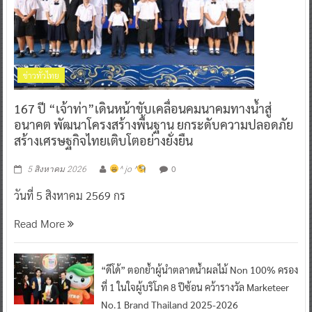
ข่าวทั่วไทย
167 ปี “เจ้าท่า”เดินหน้าขับเคลื่อนคมนาคมทางน้ำสู่
อนาคต พัฒนาโครงสร้างพื้นฐาน ยกระดับความปลอดภัย
สร้างเศรษฐกิจไทยเติบโตอย่างยั่งยืน
0
5 สิงหาคม 2026
^ jo ^
วันที่ 5 สิงหาคม 2569 กร
Read More
“ดีโด้” ตอกย้ำผู้นำตลาดน้ำผลไม้ Non 100% ครอง
ที่ 1 ในใจผู้บริโภค 8 ปีซ้อน คว้ารางวัล Marketeer
No.1 Brand Thailand 2025-2026