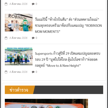
0
4 สิงหาคม 2026
วันแม่ปีนี้ “ห้างโรบินสัน” ส่ง “ส่วนลดตามใจแม่”
ชวนทุกครอบครัวมาช้อปกับแคมเปญ “ROBINSON
MOM MOMENTS”
0
4 สิงหาคม 2026
Supersports ก้าวสู่ปีที่ 29 เปิดแคมเปญฉลองครบ
รอบ 29 ปี “มูฟไปให้ไกล ลุ้นไปโอซาก้า”ต่อยอด
กลยุทธ์ “Move to A New Height”
0
4 สิงหาคม 2026
ข่าวตำรวจ