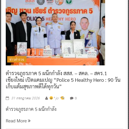
ข่าวตำรวจ
ตำรวจภูธรภาค 5 ผนึกกำลัง สสส. – สคล. – สคร.1
เชียงใหม่ เปิดแคมเปญ “Police 5 Healthy Hero : 90 วัน
เก็บแต้มสุขภาพดีได้ทุกวัน”
0
31 กรกฎาคม 2026
^ jo ^
ตำรวจภูธรภาค 5 ผนึกกำลัง
Read More