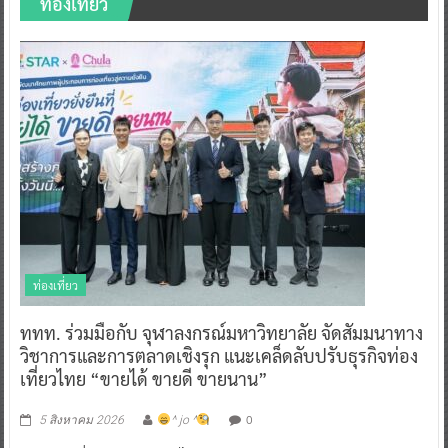
ท่องเที่ยว
ท่องเที่ยว
ททท. ร่วมมือกับ จุฬาลงกรณ์มหาวิทยาลัย จัดสัมมนาทาง
วิชาการและการตลาดเชิงรุก แนะเคล็ดลับปรับธุรกิจท่อง
เที่ยวไทย “ขายได้ ขายดี ขายนาน”
0
5 สิงหาคม 2026
^ jo ^