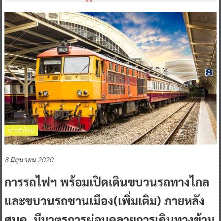
ข่าวทั่วไทย
8 มิถุนายน 2020
การรถไฟฯ พร้อมเปิดเดินขบวนรถทางไกล
และขบวนรถชานเมือง(เพิ่มเติม) ภายหลัง
ศบค. มีมาตรการผ่อนคลายการเดินทางข้าม