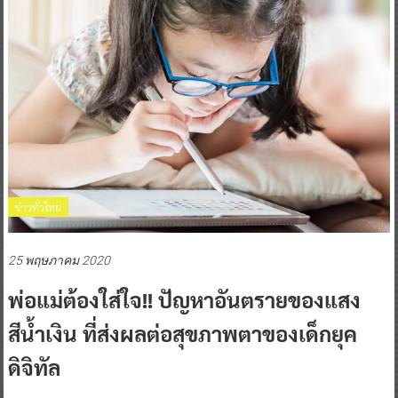
ข่าวทั่วไทย
25 พฤษภาคม 2020
พ่อแม่ต้องใส่ใจ!! ปัญหาอันตรายของแสง
สีน้ำเงิน ที่ส่งผลต่อสุขภาพตาของเด็กยุค
ดิจิทัล