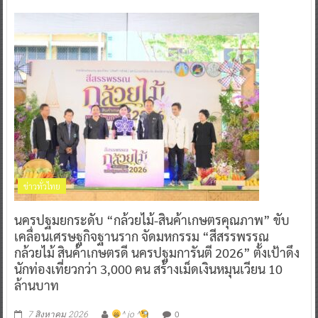
ข่าวทั่วไทย
นครปฐมยกระดับ “กล้วยไม้-สินค้าเกษตรคุณภาพ” ขับ
เคลื่อนเศรษฐกิจฐานราก จัดมหกรรม “สีสรรพรรณ
กล้วยไม้ สินค้าเกษตรดี นครปฐมการันตี 2026” ตั้งเป้าดึง
นักท่องเที่ยวกว่า 3,000 คน สร้างเม็ดเงินหมุนเวียน 10
ล้านบาท
0
7 สิงหาคม 2026
^ jo ^