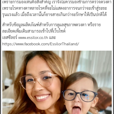
เพราะการมองเห็นคือสิ่งสำคัญ เราจึงไม่ควรมองข้ามการตรวจดวงตา
เพราะโรคทางตาหลายโรคที่จะไม่แสดงอาการจนกว่าจะเข้าสู่ระยะ
รุนแรงแล้ว เมื่อถึงเวลานั้นก็อาจสายเกินกว่าจะรักษาให้เป็นปกติได้
สำหรับข้อมูลผลิตภัณฑ์สำหรับการดูแลสุขภาพดวงตา หรือราย
ละเอียดเพิ่มเติมสามารถเข้าไปที่เว็บไซต์
เอสซีลอร์ www.essilor.co.th และ
https://www.facebook.com/EssilorThailand/