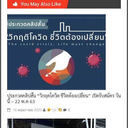
You May Also Like
ประกวดคลิปสั้น “วิกฤตโควิด ชีวิตต้องเปลี่ยน” เปิดรับสมัคร วัน
นี้ – 22 พ.ค 63
0
16 พฤษภาคม 2020
^ jo ^