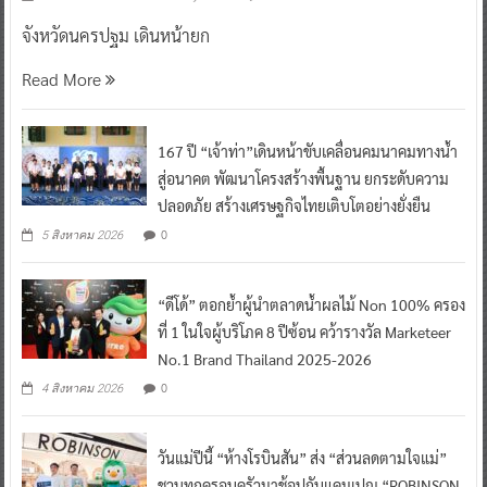
จังหวัดนครปฐม เดินหน้ายก
Read More
167 ปี “เจ้าท่า”เดินหน้าขับเคลื่อนคมนาคมทางน้ำ
สู่อนาคต พัฒนาโครงสร้างพื้นฐาน ยกระดับความ
ปลอดภัย สร้างเศรษฐกิจไทยเติบโตอย่างยั่งยืน
0
5 สิงหาคม 2026
“ดีโด้” ตอกย้ำผู้นำตลาดน้ำผลไม้ Non 100% ครอง
ที่ 1 ในใจผู้บริโภค 8 ปีซ้อน คว้ารางวัล Marketeer
No.1 Brand Thailand 2025-2026
0
4 สิงหาคม 2026
วันแม่ปีนี้ “ห้างโรบินสัน” ส่ง “ส่วนลดตามใจแม่”
ชวนทุกครอบครัวมาช้อปกับแคมเปญ “ROBINSON