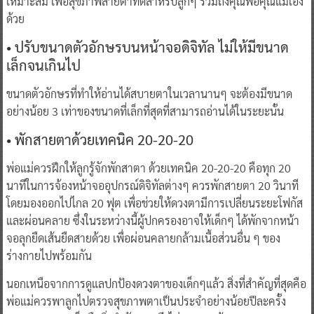
เหมาะสม เพื่อสุขภาพสายตาที่ดีสำหรับลูกๆ รวมถึงคุณพ่อคุณแม่เอง
ด้วย
• ปรับขนาดตัวอักษรบนหน้าจอดิจิทัล ไม่ให้มีขนาด
เล็กจนเกินไป
ขนาดตัวอักษรที่ทำให้อ่านได้สบายตาในเวลานานๆ จะต้องมีขนาด
อย่างน้อย 3 เท่าของขนาดที่เล็กที่สุดที่สามารถอ่านได้ในระยะนั้น
• พักสายตาด้วยเทคนิค 20-20-20
พ่อแม่ควรฝึกให้ลูกรู้จักพักสาตา ด้วยเทคนิค 20-20-20 คือทุก 20
นาทีในการจ้องหน้าจออุปกรณ์ดิจิทัลต่างๆ ควรพักสายตา 20 วินาที
โดยมองออกไปไกล 20 ฟุต เพื่อช่วยให้ดวงตามีการเปลี่ยนระยะโฟกัส
และผ่อนคลาย ซึ่งในระหว่างนี้ผู้ปกครองอาจให้เด็กๆ ได้พักจากหน้า
จอลุกยืดเส้นยืดสายด้วย เพื่อผ่อนคลายกล้ามเนื้อส่วนอื่น ๆ ของ
ร่างกายไปพร้อมกัน
นอกเหนือจากการดูแลปกป้องดวงตาของเด็กๆแล้ว สิ่งที่สำคัญที่สุดคือ
พ่อแม่ควรพาลูกไปตรวจสุขภาพตาเป็นประจำอย่างน้อยปีละครั้ง