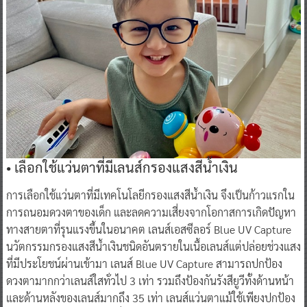
• เลือกใช้แว่นตาที่มีเลนส์กรองแสงสีน้ำเงิน
การเลือกใช้แว่นตาที่มีเทคโนโลยีกรองแสงสีน้ำเงิน จึงเป็นก้าวแรกใน
การถนอมดวงตาของเด็ก และลดความเสี่ยงจากโอกาสการเกิดปัญหา
ทางสายตาที่รุนแรงขึ้นในอนาคต เลนส์เอสซีลอร์ Blue UV Capture
นวัตกรรมกรองแสงสีน้ำเงินชนิดอันตรายในเนื้อเลนส์แต่ปล่อยช่วงแสง
ที่มีประโยชน์ผ่านเข้ามา เลนส์ Blue UV Capture สามารถปกป้อง
ดวงตามากกว่าเลนส์ใสทั่วไป 3 เท่า รวมถึงป้องกันรังสียูวีทั้งด้านหน้า
และด้านหลังของเลนส์มากถึง 35 เท่า เลนส์แว่นตาแม้ใช้เพียงปกป้อง