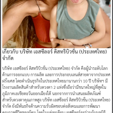
เกี่ยวกับ บริษัท เอสซีลอร์ ดิสทริบิวชั่น (ประเทศไทย)
จำกัด
บริษัท เอสซีลอร์ ดิสทริบิวชั่น (ประเทศไทย) จำกัด คือผู้นำระดับโลก
ด้านการออกแบบ การผลิต และการประกอบเลนส์สายตาจากประเทศ
ฝรั่งเศส โดยดำเนินธุรกิจในประเทศไทยมานานกว่า 10 ปี บริษัทฯ มี
โรงงานผลิตสินค้าสำหรับดวงตา 2 แห่งซึ่งถือว่ามีขนาดใหญ่ที่สุดใน
ภูมิภาคเอเชียตะวันออกเฉียงใต้ นอกจากการนำเสนอผลิตภัณฑ์
สำหรับดวงตาคุณภาพสูง บริษัท เอสซีลอร์ ดิสทริบิวชั่น (ประเทศไทย)
จำกัด ยังมีพันธกิจด้านความรับผิดชอบต่อสังคมและการพัฒนา
คุณภาพชีวิตของผู้คน โดยในแต่ละเดือน เอสซีลอร์จะร่วมกับมูลนิธิ