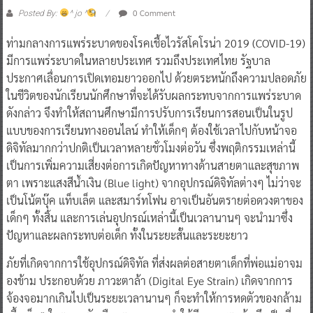
0 Comment
Posted By:
^ jo ^
ท่ามกลางการแพร่ระบาดของโรคเชื้อไวรัสโคโรน่า 2019 (COVID-19)
มีการแพร่ระบาดในหลายประเทศ รวมถึงประเทศไทย รัฐบาล
ประกาศเลื่อนการเปิดเทอมยาวออกไป ด้วยตระหนักถึงความปลอดภัย
ในชีวิตของนักเรียนนักศึกษาที่จะได้รับผลกระทบจากการแพร่ระบาด
ดังกล่าว จึงทำให้สถานศึกษามีการปรับการเรียนการสอนเป็นในรูป
แบบของการเรียนทางออนไลน์ ทำให้เด็กๆ ต้องใช้เวลาไปกับหน้าจอ
ดิจิทัลมากกว่าปกติเป็นเวลาหลายชั่วโมงต่อวัน ซึ่งพฤติกรรมเหล่านี้
เป็นการเพิ่มความเสี่ยงต่อการเกิดปัญหาทางด้านสายตาและสุขภาพ
ตา เพราะแสงสีน้ำเงิน (Blue light) จากอุปกรณ์ดิจิทัลต่างๆ ไม่ว่าจะ
เป็นโน้ตบุ๊ค แท็บเล็ต และสมาร์ทโฟน อาจเป็นอันตรายต่อดวงตาของ
เด็กๆ ทั้งสิ้น และการเล่นอุปกรณ์เหล่านี้เป็นเวลานานๆ จะนำมาซึ่ง
ปัญหาและผลกระทบต่อเด็ก ทั้งในระยะสั้นและระยะยาว
ภัยที่เกิดจากการใช้อุปกรณ์ดิจิทัล ที่ส่งผลต่อสายตาเด็กที่พ่อแม่อาจม
องข้าม ประกอบด้วย ภาวะตาล้า (Digital Eye Strain) เกิดจากการ
จ้องจอมากเกินไปเป็นระยะเวลานานๆ ก็จะทำให้การหดตัวของกล้าม