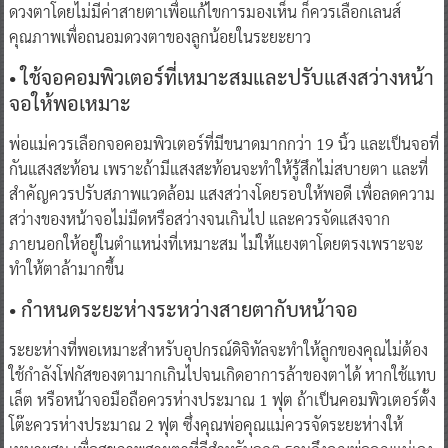
ดวงตาโดยไม่มีค่าสายตาเพื่อแก้ไขการมองเห็น ก็ควรเลือกเลนส์
คุณภาพเพื่อถนอมดวงตาของลูกน้อยในระยะยาว
• ใช้จอคอมพิวเตอร์ที่เหมาะสมและปรับแสงสว่างหน้า
จอให้พอเหมาะ
พ่อแม่ควรเลือกจอคอมพิวเตอร์ที่มีขนาดมากกว่า 19 นิ้ว และเป็นจอที่
กันแสงสะท้อน เพราะถ้ามีแสงสะท้อนจะทำให้รู้สึกไม่สบายตา และที่
สำคัญควรปรับสภาพแวดล้อม แสงสว่างโดยรอบให้พอดี เพื่อลดความ
สว่างของหน้าจอไม่มืดหรือสว่างจนเกินไป และควรจัดแสงจาก
ภายนอกให้อยู่ในตำแหน่งที่เหมาะสม ไม่ให้แยงตาโดยตรงเพราะจะ
ทำให้ตาล้ามากขึ้น
• กำหนดระยะห่างระหว่างสายตากับหน้าจอ
ระยะห่างที่พอเหมาะสำหรับอุปกรณ์ดิจิทัลจะทำให้ลูกของคุณไม่ต้อง
ใช้กำลังโฟกัสของตามากเกินไปจนเกิดอาการล้าของตาได้ หากใช้แทบ
เล็ต หรือหน้าจอมือถือควรห่างประมาณ 1 ฟุต ถ้าเป็นคอมพิวเตอร์ตั้ง
โต๊ะควรห่างประมาณ 2 ฟุต ซึ่งคุณพ่อคุณแม่ควรจัดระยะห่างให้