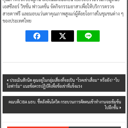
เอสซีลอร์ วิชชั่น ฟาวเดชั่น จัดกิจกรรมอาสาเพื่อให้บริการตรวจ
สายตาฟรี และมอบแว่นตาคุณภาพสูงแก่ผู้ด้อยโอกาสในชุมชนต่าง ๆ
ของประเทศไทย
Post
ประเมินสักนิด คุณอยู่ในกลุ่มเสี่ยงที่จะเป็น “โรคเข่าเสื่อม” หรือยัง? “ไบ
โอฟาร์ม” แนะข้อควรปฏิบัติเพื่อข้อเข่าที่แข็งแรง
navigation
คณบดีCIBA มธบ. ชี้หลังพ้นโควิด กระบวนการคัดคนเข้าทำงานจะเข้มข้น
ไปอีกขั้น