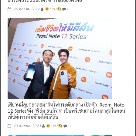
0
26 ตุลาคม 2022
^ jo ^
เสียวหมี่ลุยตลาดสมาร์ทโฟนระดับกลาง เปิดตัว ‘Redmi Note
12 Series’ดึง ’ฟิล์ม ธนภัทร’ เป็นพรีเซนเตอร์คนล่าสุดในคอน
เซ็ปต์การเติมชีวิตให้มีสีสัน
0
20 เมษายน 2023
^ jo ^