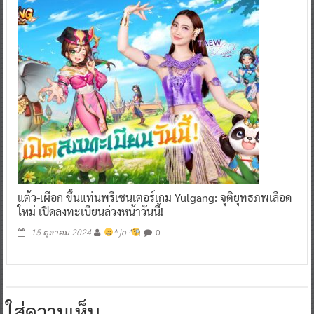
แต้ว-เผือก ขึ้นแท่นพรีเซนเตอร์เกม Yulgang: จุติยุทธภพเลือด
ใหม่ เปิดลงทะเบียนล่วงหน้าวันนี้!
0
15 ตุลาคม 2024
^ jo ^
ใส่ความเห็น