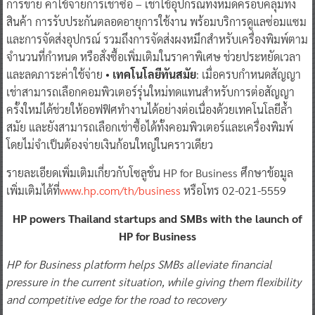
การขาย ค่าใช้จ่ายการเช่าซื้อ – เช่าใช้อุปกรณ์ทั้งหมดครอบคลุมทั้ง
สินค้า การรับประกันตลอดอายุการใช้งาน พร้อมบริการดูแลซ่อมแซม
และการจัดส่งอุปกรณ์ รวมถึงการจัดส่งผงหมึกสำหรับเครื่องพิมพ์ตาม
จำนวนที่กำหนด หรือสั่งซื้อเพิ่มเติมในราคาพิเศษ ช่วยประหยัดเวลา
และลดภาระค่าใช้จ่าย •
เทคโนโลยีทันสมัย
: เมื่อครบกำหนดสัญญา
เช่าสามารถเลือกคอมพิวเตอร์รุ่นใหม่ทดแทนสำหรับการต่อสัญญา
ครั้งใหม่ได้ช่วยให้ออฟฟิศทำงานได้อย่างต่อเนื่องด้วยเทคโนโลยีล้ำ
สมัย และยังสามารถเลือกเช่าซื้อได้ทั้งคอมพิวเตอร์และเครื่องพิมพ์
โดยไม่จำเป็นต้องจ่ายเงินก้อนใหญ่ในคราวเดียว
รายละเอียดเพิ่มเติมเกี่ยวกับโซลูชั่น HP for Business ศึกษาข้อมูล
เพิ่มเติมได้ที่
www.hp.com/th/business
หรือโทร 02-021-5559
HP powers Thailand startups and SMBs with the launch of
HP for Business
HP for Business platform helps SMBs alleviate financial
pressure in the current situation, while giving them flexibility
and competitive edge for the road to recovery