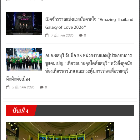
เปิดจักรวาลแห่งแรงบันดาลใจ “Amazing Thailand
Galaxy of Love 2026”
0
7 มีนาคม 2026
อบจ.ชลบุรี จับมือ 35 หน่วยงานและผู้ประกอบการ
ชูแคมเปญ “เที่ยวสบายๆสไตล์ชลบุรี” หวังดึงดูดนัก
ท่องเที่ยวชาวไทย และกระตุ้นการท่องเที่ยวชลบุรี
คึกคักต่อเนื่อง
0
5 มีนาคม 2026
บันเทิง