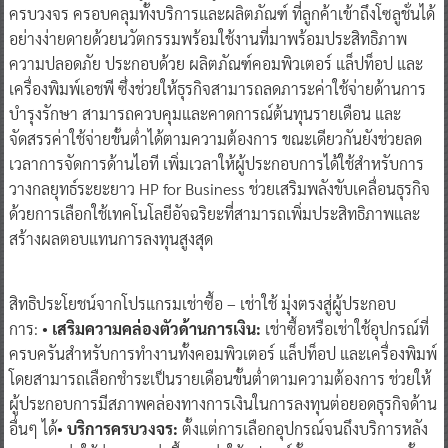
ครบวงจร ครอบคลุมทั้งบริการและผลิตภัณฑ์ ที่ลูกค้าเข้าถึงโซลูชั่นได้
อย่างง่ายดายด้วยนวัตกรรมพร้อมใช้งานที่มาพร้อมประสิทธิภาพ
ความปลอดภัย ประกอบด้วย ผลิตภัณฑ์คอมพิวเตอร์ แล็ปท็อป และ
เครื่องพิมพ์เอชพี ซึ่งช่วยให้ธุรกิจสามารถลดภาระค่าใช้จ่ายด้านการ
บำรุงรักษา สามารถควบคุมและคาดการณ์ต้นทุนรายเดือน และ
จัดสรรค่าใช้จ่ายขั้นต่ำได้ตามความต้องการ ขณะเดียวกันยังช่วยลด
เวลาการจัดการด้านไอที เพิ่มเวลาให้ผู้ประกอบการได้ใช้สำหรับการ
วางกลยุทธ์ระยะยาว HP for Business ช่วยเสริมพลังขับเคลื่อนธุรกิจ
ด้วยการเลือกใช้เทคโนโลยีอัจฉริยะที่สามารถเพิ่มประสิทธิภาพและ
สร้างผลตอบแทนการลงทุนสูงสุด
สิทธิประโยชน์จากโปรแกรมเช่าซื้อ – เช่าใช้ มุ่งตรงสู่ผู้ประกอบ
การ: •
เสริมความคล่องตัวด้านการเงิน:
เช่าซื้อหรือเช่าใช้อุปกรณ์ที่
ครบครันสำหรับการทำงานทั้งคอมพิวเตอร์ แล็ปท็อป และเครื่องพิมพ์
โดยสามารถเลือกชำระเป็นรายเดือนขั้นต่ำตามความต้องการ ช่วยให้
ผู้ประกอบการมีสภาพคล่องทางการเงินในการลงทุนต่อยอดธุรกิจด้าน
อื่นๆ ได้•
บริการครบวงจร
:
ตั้งแต่การเลือกอุปกรณ์จนถึงบริการหลัง