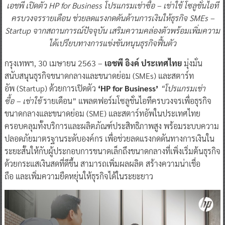
เอชพี เปิดตัว HP for Business โปรแกรมเช่าซื้อ – เช่าใช้ โซลูชั่นไอที
ครบวงจรรายเดือน ช่วยลดแรงกดดันด้านการเงินให้ธุรกิจ SMEs –
Startup จากสถานการณ์ปัจจุบัน เสริมความคล่องตัวพร้อมเพิ่มความ
ได้เปรียบทางการแข่งขันหนุนธุรกิจฟื้นตัว
กรุงเทพฯ, 30 เมษายน 2563
–
เอชพี อิงค์ ประเทศไทย
มุ่งมั่น
สนับสนุนธุรกิจขนาดกลางและขนาดย่อม (SMEs) และสตาร์ท
อัพ (Startup) ด้วยการเปิดตัว
‘HP for Business’
“โปรแกรมเช่า
ซื้อ – เช่าใช้
รายเดือน” แพลตฟอร์มโซลูชั่นไอทีครบวงจรเพื่อธุรกิจ
ขนาดกลางและขนาดย่อม (SME) และสตาร์ทอัพในประเทศไทย
ครอบคลุมทั้งบริการและผลิตภัณฑ์ประสิทธิภาพสูง พร้อมระบบความ
ปลอดภัยมาตรฐานระดับองค์กร เพื่อช่วยลดแรงกดดันทางการเงินใน
ระยะสั้นให้กับผู้ประกอบการขนาดเล็กถึงขนาดกลางที่เพิ่งเริ่มต้นธุรกิจ
ด้วยกระแสเงินสดที่ดีขึ้น สามารถเพิ่มผลผลิต สร้างความน่าเชื่อ
ถือ และเพิ่มความยืดหยุ่นให้ธุรกิจได้ในระยะยาว