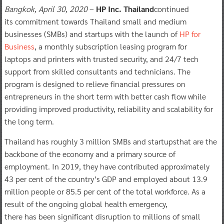
Bangkok
,
April
30
,
2020
–
HP
Inc.
Thailand
continued
its commitment towards Thailand small and medium
businesses (SMBs) and startups with the launch of
HP for
Business
, a monthly subscription leasing program for
laptops and printers with trusted security, and 24/7 tech
support from skilled consultants and technicians. The
program is designed to relieve financial pressures on
entrepreneurs in the short term with better cash flow while
providing improved productivity, reliability and scalability for
the long term.
Thailand has roughly 3 million SMBs and startupsthat are the
backbone of the economy and a primary source of
employment. In 2019, they have contributed approximately
43 per cent of the country’s GDP and employed about 13.9
million people or 85.5 per cent of the total workforce. As a
result of the ongoing global health emergency,
there has been significant disruption to millions of small