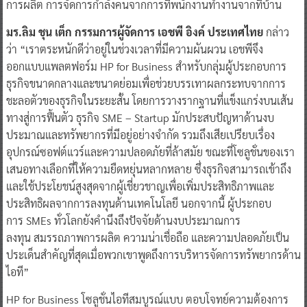
การผลิต การจัดการกำลังคนจากการที่พนักงานทำงานจากที่บ้าน
มร.ลิม ชุน เต็ก กรรมการผู้จัดการ เอชพี อิงค์ ประเทศไทย
กล่าว
ว่า “เราตระหนักดีว่าอยู่ในช่วงเวลาที่มีความผันผวน เอชพีจึง
ออกแบบแพลตฟอร์ม HP for Business สำหรับกลุ่มผู้ประกอบการ
ธุรกิจขนาดกลางและขนาดย่อมเพื่อช่วยบรรเทาผลกระทบจากการ
ชะลอตัวของธุรกิจในระยะสั้น โดยการวางรากฐานที่แข็งแกร่งบนเส้น
ทางสู่การฟื้นตัว ธุรกิจ SME – Startup มักประสบปัญหาด้านงบ
ประมาณและทรัพยากรที่มีอยู่อย่างจำกัด รวมถึงเสียเปรียบเรื่อง
อุปกรณ์ซอฟต์แวร์และความปลอดภัยที่ล้าสมัย ขณะที่โซลูชั่นของเรา
เสนอทางเลือกที่ให้ความยืดหยุ่นหลากหลาย ซึ่งธุรกิจสามารถเข้าถึง
และใช้ประโยชน์สูงสุดจากผู้เชี่ยวชาญเพื่อเพิ่มประสิทธิภาพและ
ประสิทธิผลจากการลงทุนด้านเทคโนโลยี นอกจากนี้ ผู้ประกอบ
การ SMEs ทั่วโลกยังคำนึงถึงปัจจัยด้านงบประมาณการ
ลงทุน สมรรถภาพการผลิต ความน่าเชื่อถือ และความปลอดภัยเป็น
ประเด็นสำคัญที่สุดเมื่อพวกเขาพูดถึงการบริหารจัดการทรัพยากรด้าน
ไอที”
HP for Business โซลูชั่นไอทีสมบูรณ์แบบ ตอบโจทย์ความต้องการ