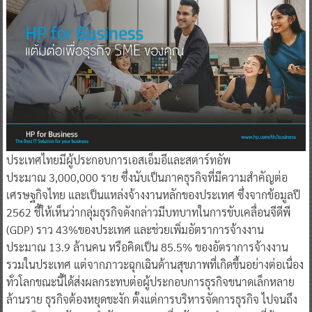
ประเทศไทยมีผู้ประกอบการเอสเอ็มอีและสตาร์ทอัพ
ประมาณ 3,000,000 ราย ซึ่งนับเป็นภาคธุรกิจที่มีความสำคัญต่อ
เศรษฐกิจไทย และเป็นแหล่งจ้างงานหลักของประเทศ ซึ่งจากข้อมูลปี
2562 ชี้ให้เห็นว่ากลุ่มธุรกิจดังกล่าวมีบทบาทในการขับเคลื่อนจีดีพี
(GDP) ราว 43%ของประเทศ และช่วยเพิ่มอัตราการจ้างงาน
ประมาณ 13.9 ล้านคน หรือคิดเป็น 85.5% ของอัตราการจ้างงาน
รวมในประเทศ แต่จากภาวะฉุกเฉินด้านสุขภาพที่เกิดขึ้นอย่างต่อเนื่อง
ทั่วโลกขณะนี้ได้ส่งผลกระทบต่อผู้ประกอบการธุรกิจขนาดเล็กหลาย
ล้านราย ธุรกิจต้องหยุดชะงัก ตั้งแต่การบริหารจัดการธุรกิจ ไปจนถึง