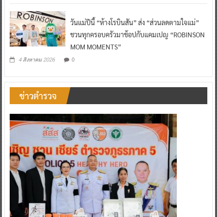
วันแม่ปีนี้ “ห้างโรบินสัน” ส่ง “ส่วนลดตามใจแม่”
ชวนทุกครอบครัวมาช้อปกับแคมเปญ “ROBINSON
MOM MOMENTS”
0
4 สิงหาคม 2026
ข่าวตำรวจ