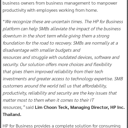
business owners from business management to manpower
productivity with employees working from home.
“
We recogni
z
e these are uncertain times. The HP for Business
platform can help SMBs alleviate the
impact of the
business
downturn
in the short term while giving them a strong
foundation for the road to recovery.
SMBs are normally at a
disadvantage with smaller budgets and
resources
and
struggle with outdated devices, software and
security. Our
solution offers more choices and flexibility
that
gives them improved reliability from their tech
investments and
greater access to
technology
expertise
.
SMB
customers around the world tell us that affordability,
productivity
,
reliability
and security
are the key issues that
matter most to them when it comes to their IT
resources,”
said
Lim Choon Teck, Managing Director, HP Inc.
Thailand.
HP for Business provides a complete solution for consuming