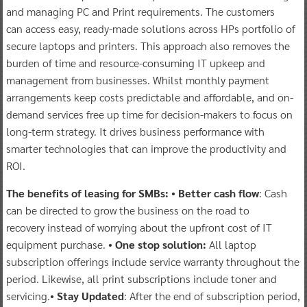
and managing PC and Print requirements. The customers
can access easy, ready-made solutions across HPs portfolio of
secure laptops and printers. This approach also removes the
burden of time and resource-consuming IT upkeep and
management from businesses. Whilst monthly payment
arrangements keep costs predictable and affordable, and on-
demand services free up time for decision-makers to focus on
long-term strategy. It drives business performance with
smarter technologies that can improve the productivity and
ROI.
The b
enefi
ts
of leasi
ng for SMBs
:
•
Better cash flow
: Cash
can be directed to grow the business on the road to
recovery instead of worrying about the upfront cost of IT
equipment purchase. •
One stop solution:
All laptop
subscription offerings include service warranty throughout the
period. Likewise, all print subscriptions include toner and
servicing.•
Stay Updated
: After the end of subscription period,