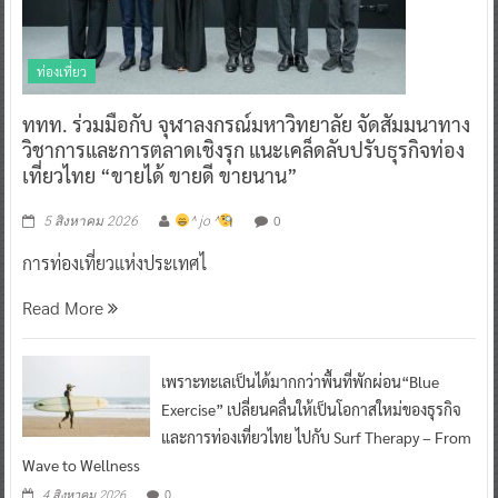
ท่องเที่ยว
ททท. ร่วมมือกับ จุฬาลงกรณ์มหาวิทยาลัย จัดสัมมนาทาง
วิชาการและการตลาดเชิงรุก แนะเคล็ดลับปรับธุรกิจท่อง
เที่ยวไทย “ขายได้ ขายดี ขายนาน”
0
5 สิงหาคม 2026
^ jo ^
การท่องเที่ยวแห่งประเทศไ
Read More
เพราะทะเลเป็นได้มากกว่าพื้นที่พักผ่อน“Blue
Exercise” เปลี่ยนคลื่นให้เป็นโอกาสใหม่ของธุรกิจ
และการท่องเที่ยวไทย ไปกับ Surf Therapy – From
Wave to Wellness
0
4 สิงหาคม 2026