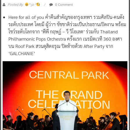
0 Comment
Posted By:
^ jo ^
Here for all of you ค่ำคืนสำคัญของกรุงเทพฯ รวมศิลปิน-คนดัง
ระดับประเทศ โดยมี ผู้ว่าฯ ชัชชาติร่วมเป็นประธานเปิดงาน พร้อม
โชว์ระดับโลกจาก ‘พีพี กฤษฏ์ – วี วิโอเลต’ ร่วมกับ Thailand
Philharmonic Pops Orchestra ครั้งแรก เนรมิตเวที 360 องศา
บน Roof Park สวนดุสิตอรุณ ปิดท้ายด้วย After Party จาก
‘GALCHANIE’