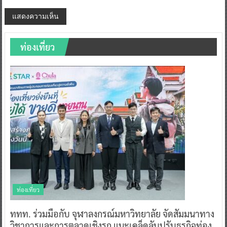
ท่องเที่ยว
ท่องเที่ยว
ททท. ร่วมมือกับ จุฬาลงกรณ์มหาวิทยาลัย จัดสัมมนาทาง
วิชาการและการตลาดเชิงรุก แนะเคล็ดลับปรับธุรกิจท่อง