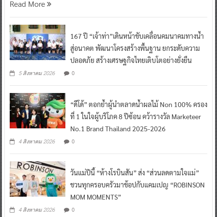
Read More
167 ปี “เจ้าท่า”เดินหน้าขับเคลื่อนคมนาคมทางน้ำ
สู่อนาคต พัฒนาโครงสร้างพื้นฐาน ยกระดับความ
ปลอดภัย สร้างเศรษฐกิจไทยเติบโตอย่างยั่งยืน
0
5 สิงหาคม 2026
“ดีโด้” ตอกย้ำผู้นำตลาดน้ำผลไม้ Non 100% ครอง
ที่ 1 ในใจผู้บริโภค 8 ปีซ้อน คว้ารางวัล Marketeer
No.1 Brand Thailand 2025-2026
0
4 สิงหาคม 2026
วันแม่ปีนี้ “ห้างโรบินสัน” ส่ง “ส่วนลดตามใจแม่”
ชวนทุกครอบครัวมาช้อปกับแคมเปญ “ROBINSON
MOM MOMENTS”
0
4 สิงหาคม 2026