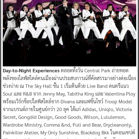
Day-to-Night Experiences
ตลอดทั้งวัน Central Park ถ่ายทอด
พลังของไลฟ์สไตล์คนเมืองผ่านประสบการณ์ที่คัดสรรมาอย่างต่อเนื่อง
ช่วงบ่าย ณ The Sky Hall ชั้น 1 เริ่มต้นด้วย Live Band ดนตรีแนว
Soul และ R&B จาก Jenny May, Tabitha King และ Valentina Ploy
พร้อมเวิร์กช็อปไลฟ์สไตล์จาก Divana และแฟชั่นโชว์ Troop Model
จากแบรนด์ภายในศูนย์กว่า 20 ลุค ได้แก่ Adidas, Uniqlo, Victoria
Secret, Gongdid Design, Good Goods, Wilson, Lululemon,
Wardrobe Ministry, Comma &nd, Pull and Bear, Drycleanonly,
Painkiller Atelier, My Only Sunshine, Blackdog Bkk ในคอนเซปต์