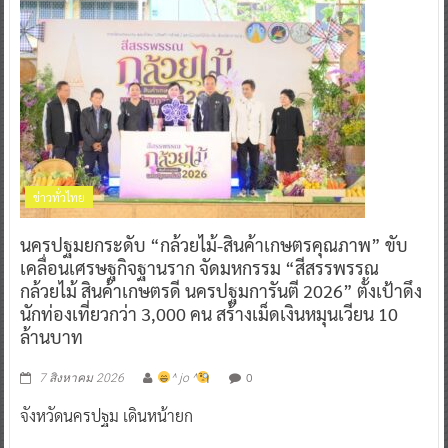
ข่าวทั่วไทย
นครปฐมยกระดับ “กล้วยไม้-สินค้าเกษตรคุณภาพ” ขับ
เคลื่อนเศรษฐกิจฐานราก จัดมหกรรม “สีสรรพรรณ
กล้วยไม้ สินค้าเกษตรดี นครปฐมการันตี 2026” ตั้งเป้าดึง
นักท่องเที่ยวกว่า 3,000 คน สร้างเม็ดเงินหมุนเวียน 10
ล้านบาท
0
7 สิงหาคม 2026
^ jo ^
จังหวัดนครปฐม เดินหน้ายก