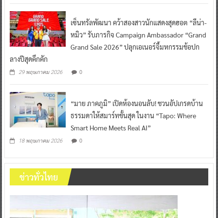
เซ็นทรัลพัฒนา คว้าสองสาวนักแสดงสุดฮอต “ลีน่า-
หมิว” รับภารกิจ Campaign Ambassador “Grand
Grand Sale 2026” ปลุกเอเนอร์จี้มหกรรมช้อปก
ลางปีสุดคึกคัก
0
29 พฤษภาคม 2026
“มาย ภาคภูมิ” เปิดห้องนอนลับ! ชวนอัปเกรดบ้าน
ธรรมดาให้สมาร์ทขั้นสุด ในงาน “Tapo: Where
Smart Home Meets Real AI”
0
18 พฤษภาคม 2026
ข่าวทั่วไทย