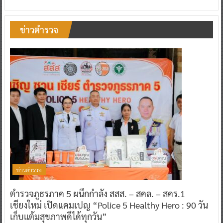
ข่าวตำรวจ
ข่าวตำรวจ
ตำรวจภูธรภาค 5 ผนึกกำลัง สสส. – สคล. – สคร.1
เชียงใหม่ เปิดแคมเปญ “Police 5 Healthy Hero : 90 วัน
เก็บแต้มสุขภาพดีได้ทุกวัน”