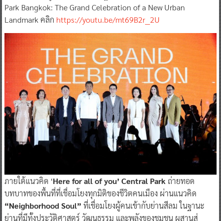
Park Bangkok: The Grand Celebration of a New Urban
Landmark คลิก
https://youtu.be/mt69B2r__2U
ภายใต้แนวคิด ‘
Here for all of you’ Central Park
ถ่ายทอด
บทบาทของพื้นที่ที่เชื่อมโยงทุกมิติของชีวิตคนเมือง ผ่านแนวคิด
“Neighborhood Soul”
ที่เชื่อมโยงผู้คนเข้ากับย่านสีลม ในฐานะ
ย่านที่มีทั้งประวัติศาสตร์ วัฒนธรรม และพลังของชุมชน ผสานสู่