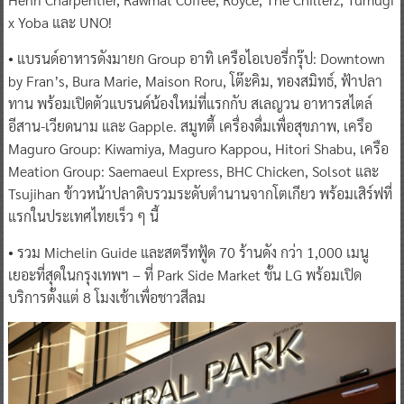
x Yoba และ UNO!
• แบรนด์อาหารดังมายก Group อาทิ เครือไอเบอรี่กรุ๊ป: Downtown
by Fran’s, Bura Marie, Maison Roru, โต๊ะคิม, ทองสมิทธ์, ฟ้าปลา
ทาน พร้อมเปิดตัวแบรนด์น้องใหม่ที่แรกกับ สเลญวน อาหารสไตล์
อีสาน-เวียดนาม และ Gapple. สมูทตี้ เครื่องดื่มเพื่อสุขภาพ, เครือ
Maguro Group: Kiwamiya, Maguro Kappou, Hitori Shabu, เครือ
Meation Group: Saemaeul Express, BHC Chicken, Solsot และ
Tsujihan ข้าวหน้าปลาดิบรวมระดับตำนานจากโตเกียว พร้อมเสิร์ฟที่
แรกในประเทศไทยเร็ว ๆ นี้
• รวม Michelin Guide และสตรีทฟู้ด 70 ร้านดัง กว่า 1,000 เมนู
เยอะที่สุดในกรุงเทพฯ – ที่ Park Side Market ชั้น LG พร้อมเปิด
บริการตั้งแต่ 8 โมงเช้าเพื่อชาวสีลม