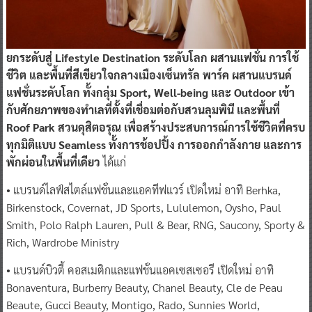
ยกระดับสู่ Lifestyle Destination ระดับโลก ผสานแฟชั่น การใช้
ชีวิต และพื้นที่สีเขียวใจกลางเมืองเซ็นทรัล พาร์ค ผสานแบรนด์
แฟชั่นระดับโลก ทั้งกลุ่ม Sport, Well-being และ Outdoor เข้า
กับศักยภาพของทำเลที่ตั้งที่เชื่อมต่อกับสวนลุมพินี และพื้นที่
Roof Park สวนดุสิตอรุณ เพื่อสร้างประสบการณ์การใช้ชีวิตที่ครบ
ทุกมิติแบบ Seamless ทั้งการช้อปปิ้ง การออกกำลังกาย และการ
พักผ่อนในพื้นที่เดียว
ได้แก่
• แบรนด์ไลฟ์สไตล์แฟชั่นและแอคทีฟแวร์ เปิดใหม่ อาทิ Berhka,
Birkenstock, Covernat, JD Sports, Lululemon, Oysho, Paul
Smith, Polo Ralph Lauren, Pull & Bear, RNG, Saucony, Sporty &
Rich, Wardrobe Ministry
• แบรนด์บิวตี้ คอสเมติกและแฟชั่นแอคเซสเซอรี เปิดใหม่ อาทิ
Bonaventura, Burberry Beauty, Chanel Beauty, Cle de Peau
Beaute, Gucci Beauty, Montigo, Rado, Sunnies World,