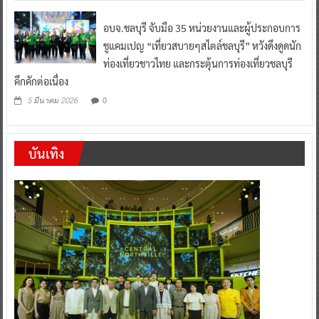
อบจ.ชลบุรี จับมือ 35 หน่วยงานและผู้ประกอบการ
ชูแคมเปญ “เที่ยวสบายๆสไตล์ชลบุรี” หวังดึงดูดนัก
ท่องเที่ยวชาวไทย และกระตุ้นการท่องเที่ยวชลบุรี
คึกคักต่อเนื่อง
0
5 มีนาคม 2026
บันเทิง