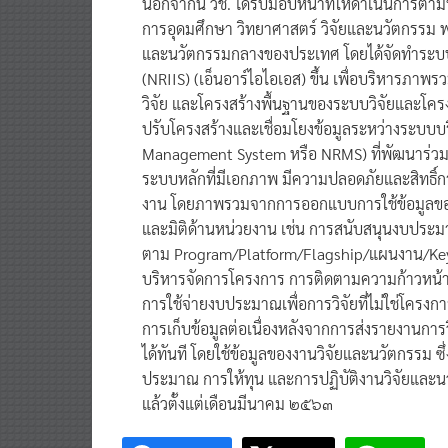
นอกจากนี้ วช. ได้รับมอบหน้าที่ให้ดำเนินการตา
การอุดมศึกษา วิทยาศาสตร์ วิจัยและนวัตกรร
และนวัตกรรมกลางของประเทศ โดยได้จัดทำระบบ
(NRIIS) (เอ็นอาร์ไอไอเอส) ขึ้น เพื่อบริหารภาพ
วิจัย และโครงสร้างพื้นฐานของระบบวิจัยและโค
ปรับโครงสร้างและเชื่อมโยงข้อมูลระหว่างระบบบ
Management System หรือ NRMS) ที่พัฒนาร่วมกั
ระบบหลักที่มีเอกภาพ มีความปลอดภัยและสิทธิ์การ
งาน โดยภาพรวมจากการออกแบบการใช้ข้อมูลของระบบ
และมิติด้านหน่วยงาน เช่น การสนับสนุนงบประ
ตาม Program/Platform/Flagship/แผนงาน/Key 
บริหารจัดการโครงการ การติดตามความก้าวหน
การใช้จ่ายงบประมาณเพื่อการวิจัยที่ไม่ใช่โครงก
การเก็บข้อมูลต่อเนื่องหลังจากการส่งรายงานกา
ได้ทันที โดยใช้ข้อมูลของงานวิจัยและนวัตกรรม ซ
ประมาณ การให้ทุน และการปฏิบัติงานวิจัยและนว
แล้วตั้งแต่เดือนมีนาคม ๒๕๖๓