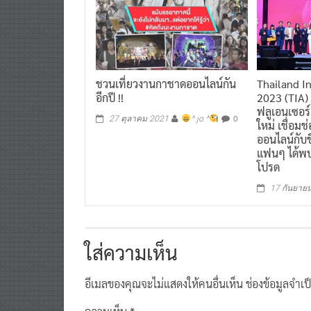
ชวนเที่ยวงานกาชาดออนไลน์กัน
Thailand I
อีกปี !!
2023 (TIA)
ฟลูเอนเซอร์
0
27 ตุลาคม 2021
^ jo ^
ใหม่ เชื่อมช
ออนไลน์กับชีว
แฟนๆ ได้พบ
โปรด
17 กันยาย
ใส่ความเห็น
อีเมลของคุณจะไม่แสดงให้คนอื่นเห็น
ช่องข้อมูลจำเ