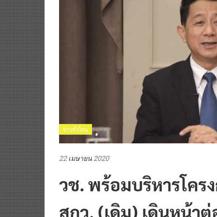
ข่าวทั่วไทย
22 เมษายน 2020
วช. พร้อมบริหารโคร
สกว. (เดิม) เดินหน้า