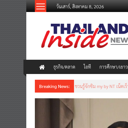
Skip
วันเสาร์, สิงหาคม 8, 2026
to
content
thailandinsidenew.com
Thailand
Inside
New
ธุรกิจ/ตลาด
ไอที
การศึกษา/เยา
Breaking News:
ชวนรู้จักซิม my by NT เน็ตเร