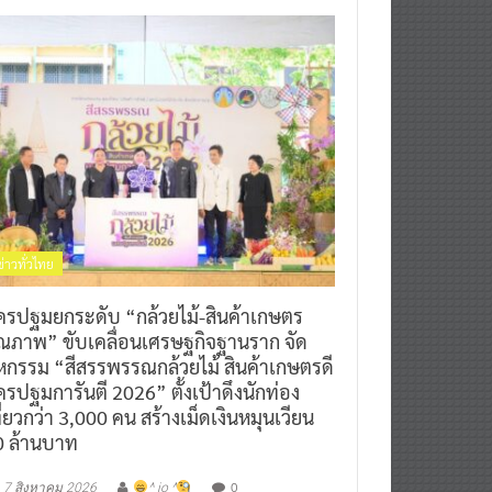
ข่าวทั่วไทย
ครปฐมยกระดับ “กล้วยไม้-สินค้าเกษตร
ุณภาพ” ขับเคลื่อนเศรษฐกิจฐานราก จัด
หกรรม “สีสรรพรรณกล้วยไม้ สินค้าเกษตรดี
รปฐมการันตี 2026” ตั้งเป้าดึงนักท่อง
ี่ยวกว่า 3,000 คน สร้างเม็ดเงินหมุนเวียน
0 ล้านบาท
0
7 สิงหาคม 2026
^ jo ^