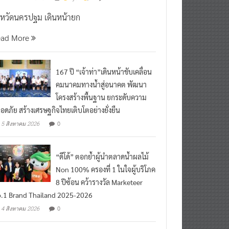
งหวัดนครปฐม เดินหน้ายก
ead More
167 ปี “เจ้าท่า”เดินหน้าขับเคลื่อน
คมนาคมทางน้ำสู่อนาคต พัฒนา
โครงสร้างพื้นฐาน ยกระดับความ
อดภัย สร้างเศรษฐกิจไทยเติบโตอย่างยั่งยืน
0
5 สิงหาคม 2026
“ดีโด้” ตอกย้ำผู้นำตลาดน้ำผลไม้
Non 100% ครองที่ 1 ในใจผู้บริโภค
8 ปีซ้อน คว้ารางวัล Marketeer
.1 Brand Thailand 2025-2026
0
4 สิงหาคม 2026