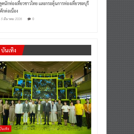
งดูดนักท่องเที่ยวชาวไทย และกระตุ้นการท่องเที่ยวชลบุรี
คักต่อเนื่อง
0
5 มีนาคม 2026
บันเทิง
บันเทิง