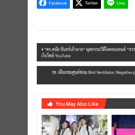
Facebook
Twitter
Line
Post
“ดร.ดนัย จันทร์เจ้าฉาย” ผุดธรรมวิดีโอคอนเทนต์ “ธรร
เว็บไซต์ YouTube
navigation
วช. เยี่ยมชมศูนย์ซ่อม Bird Ventilator, Negat
You May Also Like