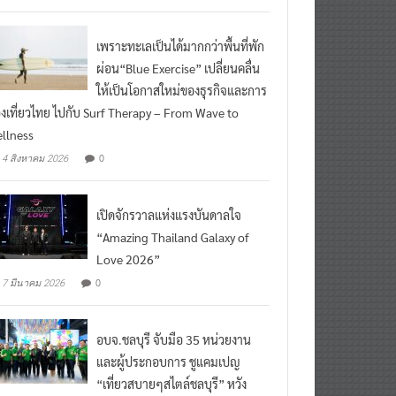
เพราะทะเลเป็นได้มากกว่าพื้นที่พัก
ผ่อน“Blue Exercise” เปลี่ยนคลื่น
ให้เป็นโอกาสใหม่ของธุรกิจและการ
องเที่ยวไทย ไปกับ Surf Therapy – From Wave to
llness
0
4 สิงหาคม 2026
เปิดจักรวาลแห่งแรงบันดาลใจ
“Amazing Thailand Galaxy of
Love 2026”
0
7 มีนาคม 2026
อบจ.ชลบุรี จับมือ 35 หน่วยงาน
และผู้ประกอบการ ชูแคมเปญ
“เที่ยวสบายๆสไตล์ชลบุรี” หวัง