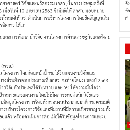
ยาศาสตร์ วิจัยและนวัตกรรม (กสว.) ในการประชุมครั้งที่
ดึ
63 เมื่อวันที่ 10 เมษายน 2563 จึงมีมติให้ สกสว. มอบหมาย
คึก
ารทั้งหมดให้ วช. ดำเนินการบริหารโครงการ โดยยึดสัญญาเดิม
จัดการ ได้แก่
ฐานและการพัฒนานักวิจัย งานโครงการด้านเศรษฐกิจและสังคม
 (พวอ.)
 โครงการ โดยก่อนหน้านี้ วช. ได้รับแผนงานวิจัยและ
างส่วนยังรองบประมาณที่ สกสว. จะถ่ายโอนงบของปี 2563
ข่ายวิจัยทั่วประเทศได้รับทราบ และ วช. ให้ความมั่นใจว่า
ป้าหมายและแผนงาน โดยไม่มีผลกระทบต่อนักวิจัยและ
ายโอนข้อมูลโครงการ พร้อมทั้งกรอบงบประมาณมาที่ วช. ตามมติ
ารบริหารโครงการวิจัยและทีมงานที่มีความเชี่ยวชาญ รวมทั้ง
ยแล้ว พร้อมดำเนินการต่อ เมื่อได้รับข้อมูลโครงการและงบ