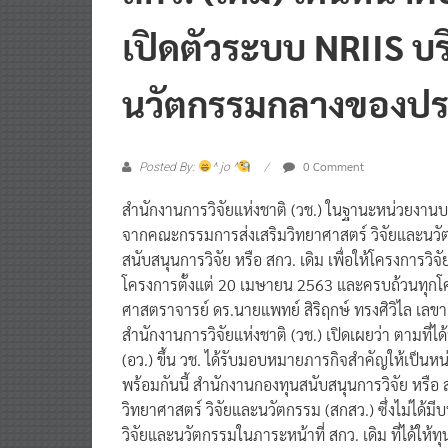
เปิดตัวระบบ NRIIS บร
นวัตกรรมกลางของป
0 Comment
Posted By:
^ jo ^
สำนักงานการวิจัยแห่งชาติ (วช.) ในฐานะหน่วยงาน
จากคณะกรรมการส่งเสริมวิทยาศาสตร์ วิจัยและนวัต
สนับสนุนการวิจัย หรือ สกว. เดิม เพื่อให้โครงกา
โครงการตั้งแต่ 20 เมษายน 2563 และครบถ้วนทุกโค
ศาสตราจารย์ ดร.นายแพทย์ สิริฤกษ์ ทรงศิวิไล เลข
สำนักงานการวิจัยแห่งชาติ (วช.) เปิดเผยว่า ตามที่
(อว.) ขึ้น วช. ได้รับมอบหมายภารกิจสำคัญให้เป็
พร้อมกันนี้ สำนักงานกองทุนสนับสนุนการวิจัย หรือ
วิทยาศาสตร์ วิจัยและนวัตกรรม (สกสว.) ซึ่งไม่ได้มี
วิจัยและนวัตกรรมในภาระหน้าที่ สกว. เดิม ที่ได้ให้ทุนแ