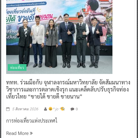
ท่องเที่ยว
ททท. ร่วมมือกับ จุฬาลงกรณ์มหาวิทยาลัย จัดสัมมนาทาง
วิชาการและการตลาดเชิงรุก แนะเคล็ดลับปรับธุรกิจท่อง
เที่ยวไทย “ขายได้ ขายดี ขายนาน”
0
5 สิงหาคม 2026
^ jo ^
การท่องเที่ยวแห่งประเทศไ
Read More