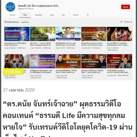
ข่าวทั่วไทย
21 เมษายน 2020
“ดร.ดนัย จันทร์เจ้าฉาย” ผุดธรรมวิดีโอ
คอนเทนต์ “ธรรมดี Life มีความสุขทุกลม
หายใจ” รับเทรนด์วีดิโอโตยุคโควิด-19 ผ่าน