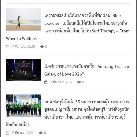
เพราะทะเลเป็นได้มากกว่าพื้นที่พักผ่อน“Blue
Exercise” เปลี่ยนคลื่นให้เป็นโอกาสใหม่ของธุรกิจ
และการท่องเที่ยวไทย ไปกับ Surf Therapy – From
Wave to Wellness
0
4 สิงหาคม 2026
เปิดจักรวาลแห่งแรงบันดาลใจ “Amazing Thailand
Galaxy of Love 2026”
0
7 มีนาคม 2026
อบจ.ชลบุรี จับมือ 35 หน่วยงานและผู้ประกอบการ
ชูแคมเปญ “เที่ยวสบายๆสไตล์ชลบุรี” หวังดึงดูดนัก
ท่องเที่ยวชาวไทย และกระตุ้นการท่องเที่ยวชลบุรี
คึกคักต่อเนื่อง
0
5 มีนาคม 2026