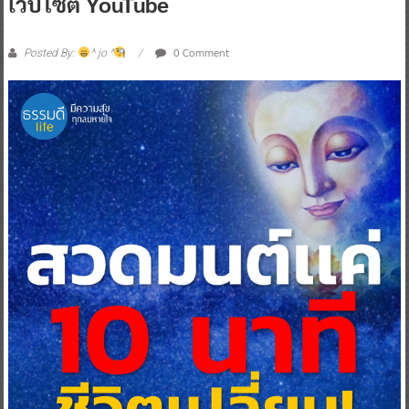
เว็บไซต์ YouTube
0 Comment
Posted By:
^ jo ^