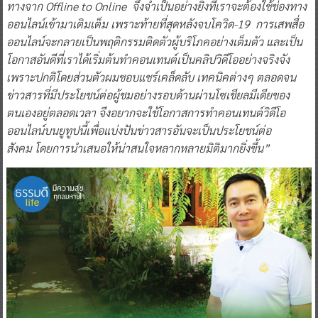
ทางจาก Offline to Online จึงจำเป็นอย่างยิ่งที่เราจะต้องใช้ช่องทาง
ออนไลน์เข้ามาเติมเต็ม เพราะท้ายที่สุดหลังจบโควิด-19 การเสพสื่อ
ออนไลน์จะกลายเป็นพฤติกรรมติดตัวผู้บริโภคอย่างเต็มตัว และเป็น
โอกาสอันดีที่เราได้เริ่มต้นทำคอนเทนต์เป็นคลิปวิดีโออย่างจริงจัง
เพราะปกติโดยส่วนตัวผมชอบแชร์เคล็ดลับ เทคนิคต่างๆ ตลอดจน
ข่าวสารที่มีประโยชน์ต่อผู้ชมอย่างรอบด้านผ่านโซเชียลมีเดียของ
ตนเองอยู่ตลอดเวลา จึงอยากจะใช้โอกาสการทำคอนเทนต์วิดีโอ
ออนไลน์บนยูทูปนี้เพื่อแบ่งปันข่าวสารอันจะเป็นประโยชน์ต่อ
สังคม โดยการนำเสนอให้น่าสนใจหลากหลายมิติมากยิ่งขึ้น”