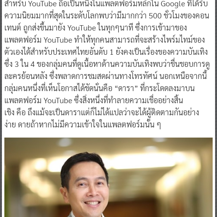
สำหรับ YouTube ถือเป็นหนึ่งในแพลตฟอร์มหลักใน Google ที่ได้รับ
ความนิยมมากที่สุดในระดับโลกพบว่ามีมากกว่า 500 ชั่วโมงของคอน
เทนต์ ถูกส่งขึ้นมายัง YouTube ในทุกๆนาที ซึ่งการเข้ามาของ
แพลตฟอร์ม YouTube ทำให้ทุกคนสามารถที่จะสร้างไพร์มไทม์ของ
ตัวเองได้สำหรับประเทศไทยอันดับ 1 ยังคงเป็นเรื่องของความบันเทิง
ซึ่ง 3 ใน 4 ของกลุ่มคนที่ดูเนื้อหาด้านความบันเทิงพบว่าชื่นชอบการดู
ละครย้อนหลัง ซึ่งพลาดการชมสดผ่านทางโทรทัศน์ นอกเหนือจากนี้
กลุ่มคนหนึ่งที่เห็นโอกาสได้ชัดนั่นคือ “ดารา” ที่กระโดดลงมาบน
แพลตฟอร์ม YouTube ซึ่งสิ่งหนึ่งที่ทำลายความเชื่ออย่างสิ้น
เชิง คือ ถึงแม้จะเป็นดาราแต่ก็ไม่ได้แปลว่าจะได้ผู้ติดตามกันอย่าง
ง่าย ดายถ้าหากไม่มีความเข้าใจในแพลตฟอร์มนั้น ๆ