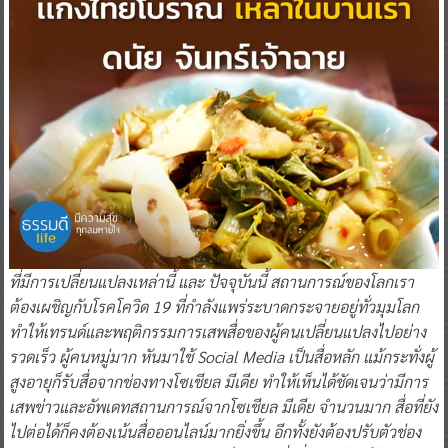
ที่มีการเปลี่ยนแปลงเหล่านี้ และ ปัจจุบันนี้ สถานการณ์ของโลกเรา
ต้องเผชิญกับโรคโควิด 19 ที่กำลังแพร่ระบาดกระจายอยู่ทั่วมุมโลก
ทำให้เทรนด์และพฤติกรรมการเสพสื่อของผู้คนเปลี่ยนแปลงไปอย่าง
รวดเร็ว ผู้คนหมู่มาก หันมาใช้ Social Media เป็นสื่อหลัก แม้กระทั่งผู้
สูงอายุก็รับสื่อจากช่องทางโซเชียล มีเดีย ทำให้เห็นได้ชัดเจนว่ามีการ
เสพข่าวและอัพเดทสถานการณ์จากโซเชียล มีเดีย จำนวนมาก สื่อที่ยัง
ไปต่อได้ก็คงต้องเน้นสื่อออนไลน์มากยิ่งขึ้น อีกทั้งยังต้องปรับตัวช่อง