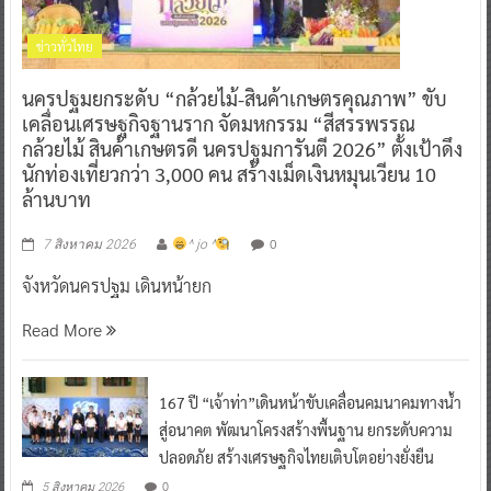
ข่าวทั่วไทย
นครปฐมยกระดับ “กล้วยไม้-สินค้าเกษตรคุณภาพ” ขับ
เคลื่อนเศรษฐกิจฐานราก จัดมหกรรม “สีสรรพรรณ
กล้วยไม้ สินค้าเกษตรดี นครปฐมการันตี 2026” ตั้งเป้าดึง
นักท่องเที่ยวกว่า 3,000 คน สร้างเม็ดเงินหมุนเวียน 10
ล้านบาท
0
7 สิงหาคม 2026
^ jo ^
จังหวัดนครปฐม เดินหน้ายก
Read More
167 ปี “เจ้าท่า”เดินหน้าขับเคลื่อนคมนาคมทางน้ำ
สู่อนาคต พัฒนาโครงสร้างพื้นฐาน ยกระดับความ
ปลอดภัย สร้างเศรษฐกิจไทยเติบโตอย่างยั่งยืน
0
5 สิงหาคม 2026