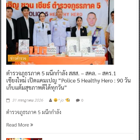
ข่าวตำรวจ
ตำรวจภูธรภาค 5 ผนึกกำลัง สสส. – สคล. – สคร.1
เชียงใหม่ เปิดแคมเปญ “Police 5 Healthy Hero : 90 วัน
เก็บแต้มสุขภาพดีได้ทุกวัน”
0
31 กรกฎาคม 2026
^ jo ^
ตำรวจภูธรภาค 5 ผนึกกำลัง
Read More