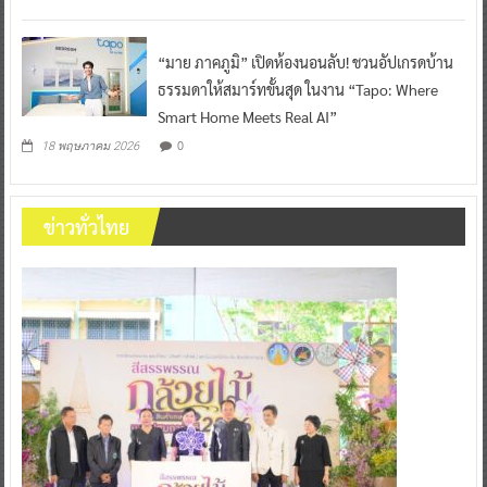
“มาย ภาคภูมิ” เปิดห้องนอนลับ! ชวนอัปเกรดบ้าน
ธรรมดาให้สมาร์ทขั้นสุด ในงาน “Tapo: Where
Smart Home Meets Real AI”
0
18 พฤษภาคม 2026
ข่าวทั่วไทย