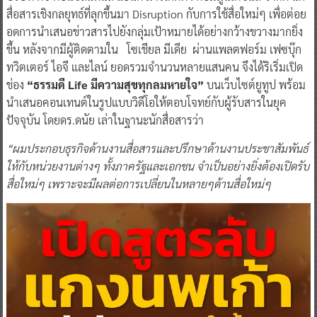
สื่อสารเชิงกลยุทธ์ที่ลุกขึ้นมา Disruption กับการใช้สื่อใหม่ๆ เพื่อต่อย
อดการนำเสนอข่าวสารไปยังกลุ่มเป้าหมายได้อย่างกว้างขวางมากยิ่ง
ขึ้น หลังจากมีผู้ติดตามใน โซเชียล มีเดีย ผ่านแพลตฟอร์ม เฟซบุ๊ก
ทวิตเตอร์ ไอจี และไลน์ ยอดรวมจำนวนหลายแสนคน จึงได้ริเริ่มเปิด
ช่อง
“
ธรรมดี
Life
มีความสุขทุกลมหายใจ
”
บนเว็บไซต์ยูทูป พร้อม
นำเสนอคอนเทนต์ในรูปแบบวิดีโอให้ตอบโจทย์กับผู้รับสารในยุค
ปัจจุบัน โดยดร.ดนัย เล่าในฐานะนักสื่อสารว่า
“ผมประกอบธุรกิจด้านงานสื่อสารและปรึกษาด้านงานประชาสัมพันธ์
ให้กับหน่วยงานต่างๆ ทั้งภาครัฐและเอกชน จำเป็นอย่างยิ่งต้องเปิดรับ
สื่อใหม่ๆ เพราะจะมีผลต่อการเปลี่ยนในหลายๆด้านสื่อใหม่ๆ