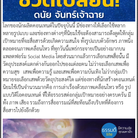
โลกของนักผลิตคอนเทนต์ในปัจจุบันนี้ มีช่องทางให้เลือกใช้หลาก
หลายรูปแบบ และช่องทางต่างๆที่นิยมใช้จะต้องสามารถดึงดูดให้กลุ่ม
เป้าหมายที่จะสื่อสารด้วยเกิดความสนใจ ทั้งรูปแบบตัวอักษร ภาพนิ่ง
ตลอดจนภาพเคลื่อนไหว ที่ทุกวันนี้แพร่กระจายเป็นอย่างมากบน
แพลตฟอร์ม Social Media โดยส่วนมากแล้วการเลือกเสพสื่อนั้น มี
วัตถุประสงค์แตกต่างกันออกไปของแต่ละคน ไม่ว่าจะเลือกเสพเพื่อ
ความสุข เสพเพื่อความรู้ และเสพเพื่อความบันเทิง ไม่ว่ากลุ่มเป้า
หมายจะเลือกเสพด้วยวัตถุประสงค์ใด แต่ช่องทางที่นักสร้างคอนเทนต์
นิยมใช้เป็นจำนวนมากคือ การเล่าเรื่องด้วยภาพเคลื่อนไหว หรือ รูป
แบบวิดีโอคอนเทนต์ ที่ให้อรรถรสต่อกลุ่มเป้าหมายอย่างครบครัน มี
ทั้ง ภาพ เสียง รวมถึงการสื่ออารมณ์ที่สะท้อนถึงบริบทที่ต้องการ
สื่อสารไปยังอีกด้วย