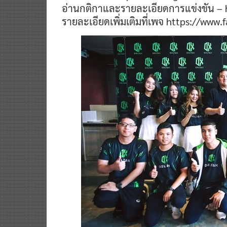
อ่านกติกาและรายละเอียดการแข่งขัน – h
รายละเอียดเพิ่มเติมที่เพจ https://ww