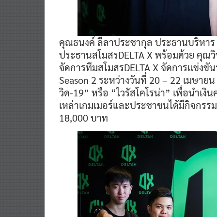
คุณธนงค์ ลีลาประชากุล ประธานบริหาร บร
ประธานสโมสรDELTA X พร้อมด้วย คุณวิ
จัดการทีมสโมสรDELTA X จัดการแข่งขัน
Season 2 ระหว่างวันที่ 20 – 22 เมษา
วิด-19” หรือ “ไวรัสโคโรน่า” เพื่อนำเง
เหล่าเกมเมอร์และประชาชนได้มีกิจกรรมระหว
18,000 บาท