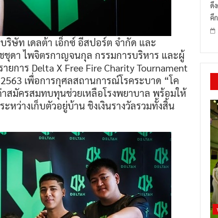
ดึ
คึก
ิษัท เดลต้า เอ็กซ์ อีสปอร์ต จำกัด และ
ชชุดา ไพจิตรกาญจนกุล กรรมการบริหาร และผู้
รายการ Delta X Free Fire Charity Tournament
ยน 2563 เพื่อการกุศลสถานการณ์โรคระบาด “โค
ินค่าสมัครสมทบทุนช่วยเหลือโรงพยาบาล พร้อมให้
่างเก็บตัวอยู่บ้าน ชิงเงินรางวัลรวมทั้งสิ้น