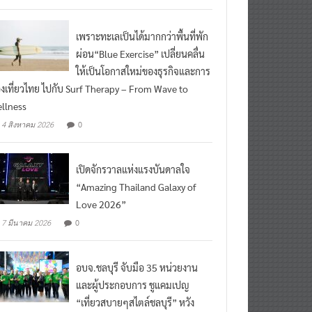
เพราะทะเลเป็นได้มากกว่าพื้นที่พัก
ผ่อน“Blue Exercise” เปลี่ยนคลื่น
ให้เป็นโอกาสใหม่ของธุรกิจและการ
องเที่ยวไทย ไปกับ Surf Therapy – From Wave to
llness
0
4 สิงหาคม 2026
เปิดจักรวาลแห่งแรงบันดาลใจ
“Amazing Thailand Galaxy of
Love 2026”
0
7 มีนาคม 2026
อบจ.ชลบุรี จับมือ 35 หน่วยงาน
และผู้ประกอบการ ชูแคมเปญ
“เที่ยวสบายๆสไตล์ชลบุรี” หวัง