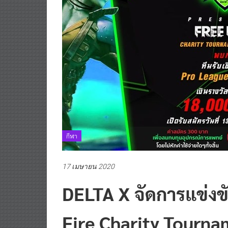
กีฬา
17 เมษายน 2020
DELTA X จัดการแข่งข
Fire Charity Tourna