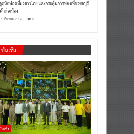
งดูดนักท่องเที่ยวชาวไทย และกระตุ้นการท่องเที่ยวชลบุรี
คักต่อเนื่อง
0
5 มีนาคม 2026
บันเทิง
บันเทิง