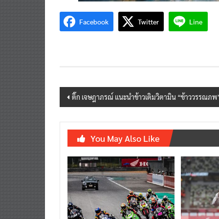
Facebook
Twitter
Line
Post
ติ๊ก เจษฎาภรณ์ แนะนำข้าวเติมวิตามิน “ข้าววรรณภพ
navigation
You May Also Like