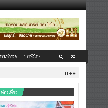
หาร/ตำรวจ
ข่าวทั่วไทย
ท่องเที่ยว