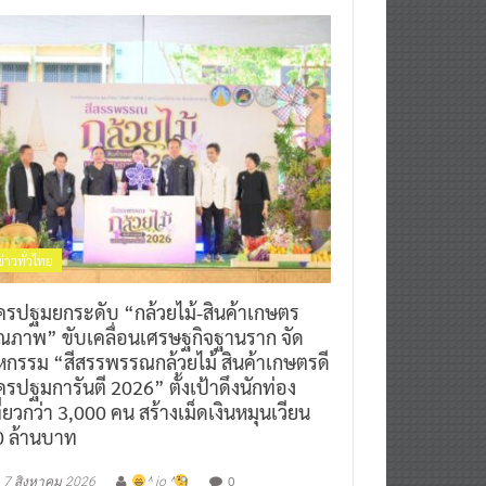
ข่าวทั่วไทย
ครปฐมยกระดับ “กล้วยไม้-สินค้าเกษตร
ุณภาพ” ขับเคลื่อนเศรษฐกิจฐานราก จัด
หกรรม “สีสรรพรรณกล้วยไม้ สินค้าเกษตรดี
รปฐมการันตี 2026” ตั้งเป้าดึงนักท่อง
ี่ยวกว่า 3,000 คน สร้างเม็ดเงินหมุนเวียน
0 ล้านบาท
0
7 สิงหาคม 2026
^ jo ^