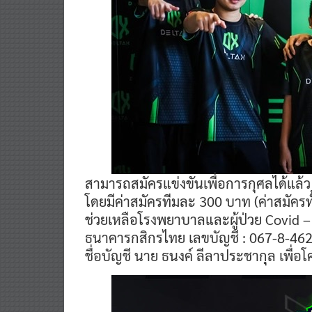
สามารถสมัครแข่งขันเพื่อการกุศลได้แล้ว 
โดยมีค่าสมัครทีมละ 300 บาท (ค่าสมัครท
ช่วยเหลือโรงพยาบาลและผู้ป่วย Covid –
ธนาคารกสิกรไทย เลขบัญชี : 067-8-46
ชื่อบัญชี นาย ธนงค์ ลีลาประชากุล เพื่