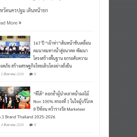
งหวัดนครปฐม เดินหน้ายก
ead More
167 ปี “เจ้าท่า”เดินหน้าขับเคลื่อน
คมนาคมทางน้ำสู่อนาคต พัฒนา
โครงสร้างพื้นฐาน ยกระดับความ
อดภัย สร้างเศรษฐกิจไทยเติบโตอย่างยั่งยืน
0
5 สิงหาคม 2026
“ดีโด้” ตอกย้ำผู้นำตลาดน้ำผลไม้
Non 100% ครองที่ 1 ในใจผู้บริโภค
8 ปีซ้อน คว้ารางวัล Marketeer
.1 Brand Thailand 2025-2026
0
4 สิงหาคม 2026