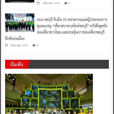
0
7 มีนาคม 2026
อบจ.ชลบุรี จับมือ 35 หน่วยงานและผู้ประกอบการ
ชูแคมเปญ “เที่ยวสบายๆสไตล์ชลบุรี” หวังดึงดูดนัก
ท่องเที่ยวชาวไทย และกระตุ้นการท่องเที่ยวชลบุรี
คึกคักต่อเนื่อง
0
5 มีนาคม 2026
บันเทิง