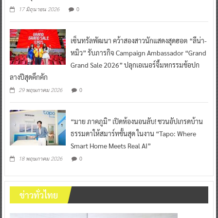
0
17 มิถุนายน 2026
เซ็นทรัลพัฒนา คว้าสองสาวนักแสดงสุดฮอต “ลีน่า-
หมิว” รับภารกิจ Campaign Ambassador “Grand
Grand Sale 2026” ปลุกเอเนอร์จี้มหกรรมช้อปก
ลางปีสุดคึกคัก
0
29 พฤษภาคม 2026
“มาย ภาคภูมิ” เปิดห้องนอนลับ! ชวนอัปเกรดบ้าน
ธรรมดาให้สมาร์ทขั้นสุด ในงาน “Tapo: Where
Smart Home Meets Real AI”
0
18 พฤษภาคม 2026
ข่าวทั่วไทย