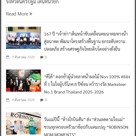
จังหวัดนครปฐม เดินหน้ายก
Read More
167 ปี “เจ้าท่า”เดินหน้าขับเคลื่อนคมนาคมทางน้ำ
สู่อนาคต พัฒนาโครงสร้างพื้นฐาน ยกระดับความ
ปลอดภัย สร้างเศรษฐกิจไทยเติบโตอย่างยั่งยืน
0
5 สิงหาคม 2026
“ดีโด้” ตอกย้ำผู้นำตลาดน้ำผลไม้ Non 100% ครอง
ที่ 1 ในใจผู้บริโภค 8 ปีซ้อน คว้ารางวัล Marketeer
No.1 Brand Thailand 2025-2026
0
4 สิงหาคม 2026
วันแม่ปีนี้ “ห้างโรบินสัน” ส่ง “ส่วนลดตามใจแม่”
ชวนทุกครอบครัวมาช้อปกับแคมเปญ “ROBINSON
MOM MOMENTS”