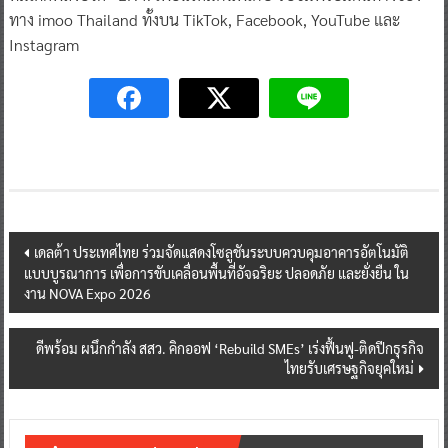
ทาง imoo Thailand ทั้งบน TikTok, Facebook, YouTube และ
Instagram
Post
เดลต้า ประเทศไทย ร่วมจัดแสดงโซลูชันระบบควบคุมอาคารอัตโนมัติ
แบบบูรณาการ เพื่อการขับเคลื่อนพื้นที่อัจฉริยะ ปลอดภัย และยั่งยืน ใน
navigation
งาน NOVA Expo 2026
ดีพร้อม ผนึกกำลัง สสว. คิกออฟ ‘Rebuild SMEs’ เร่งฟื้นฟู-ติดปีกธุรกิจ
ไทยรับเศรษฐกิจยุคใหม่