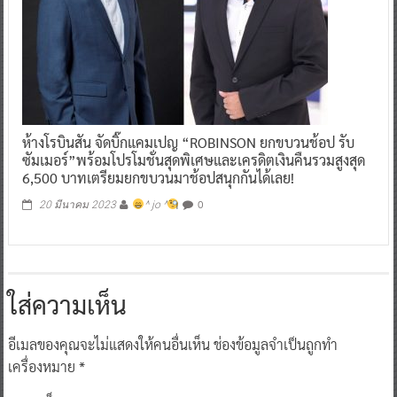
ห้างโรบินสัน จัดบิ๊กแคมเปญ “ROBINSON ยกขบวนช้อป รับ
ซัมเมอร์”พร้อมโปรโมชั่นสุดพิเศษและเครดิตเงินคืนรวมสูงสุด
6,500 บาทเตรียมยกขบวนมาช้อปสนุกกันได้เลย!
0
20 มีนาคม 2023
^ jo ^
ใส่ความเห็น
อีเมลของคุณจะไม่แสดงให้คนอื่นเห็น
ช่องข้อมูลจำเป็นถูกทำ
เครื่องหมาย
*