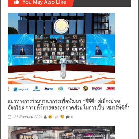
You May Also Like
แนวทางการร่วมบูรณาการเพื่อพัฒนา “อีอีซี” สู่เมืองน่าอยู่
อัจฉริยะ ความท้าทายของทุกภาคส่วน ในการเป็น ‘สมาร์ทซิตี้’
0
21 ธันวาคม 2021
^ jo ^