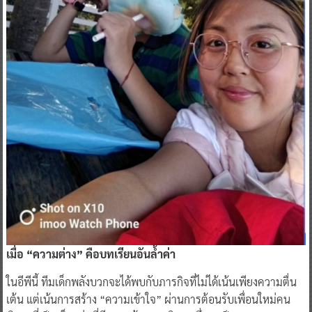
เมื่อ “ความต่าง” คือบทเรียนอันล้ำค่า
ในอีพีนี้ ทีมเด็กพลังบวกจะได้พบกับภารกิจที่ไม่ได้เน้นเพียงความตื่น
เต้น แต่เน้นการสร้าง “ความเข้าใจ” ผ่านการต้อนรับเพื่อนใหม่คน