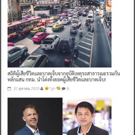
สถิติผู้เสียชีวิตและบาดเจ็บจากอุบัติเหตุรถสาธารณะรวมกัน
หลักแสน กทม. นำโด่งทั้งยอดผู้เสียชีวิตและบาดเจ็บ!
0
31 ตุลาคม 2025
^ jo ^