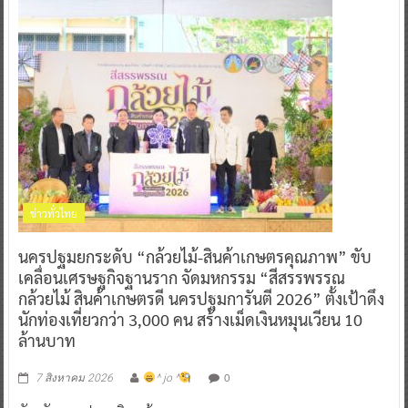
ข่าวทั่วไทย
นครปฐมยกระดับ “กล้วยไม้-สินค้าเกษตรคุณภาพ” ขับ
เคลื่อนเศรษฐกิจฐานราก จัดมหกรรม “สีสรรพรรณ
กล้วยไม้ สินค้าเกษตรดี นครปฐมการันตี 2026” ตั้งเป้าดึง
นักท่องเที่ยวกว่า 3,000 คน สร้างเม็ดเงินหมุนเวียน 10
ล้านบาท
0
7 สิงหาคม 2026
^ jo ^