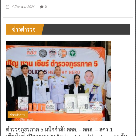
0
4 สิงหาคม 2026
ข่าวตำรวจ
ข่าวตำรวจ
ตำรวจภูธรภาค 5 ผนึกกำลัง สสส. – สคล. – สคร.1