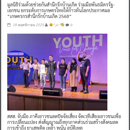
มูลนิธิร่วมด้วยช่วยกันสำนึกรักบ้านเกิด ร่วมมือพันธมิตรรัฐ-
เอกชน ยกระดับการเกษตรไทยให้ก้าวทันโลกประกาศผล
“เกษตรกรสำนึกรักบ้านเกิด 2568”
0
28 พฤศจิกายน 2025
^ jo ^
สสส. จับมือ ภาคีเยาวชนลดปัจจัยเสี่ยง จัดเวทีเสียงเยาวชนเพื่อ
การเปลี่ยนแปลง ส่งสัญญาณถึงทุกภาคส่วนร่วมสร้างสังคมลด
การเข้าถึง ยาเสพติด เหล้า พนัน อุบัติเหตุ