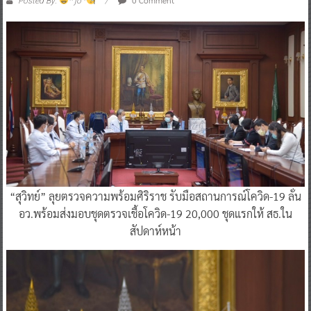
Posted By:
^ jo ^
“สุวิทย์” ลุยตรวจความพร้อมศิริราช รับมือสถานการณ์โควิด-19 ลั่น
อว.พร้อมส่งมอบชุดตรวจเชื้อโควิด-19 20,000 ชุดแรกให้ สธ.ใน
สัปดาห์หน้า