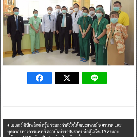
Post
เมเจอร์ ซีนีเพล็กซ์ กรุ้ป ร่วมส่งกำลังใจให้คณะแพทย์ พยาบาล และ
บุคลากรทางการแพทย์ สถาบันบําราศนราดูร ต่อสู้โควิด-19 ส่งมอบ
navigation