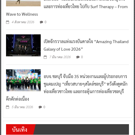
และการท่องเที่ยวไทย ไปกับ Surf Therapy – From
Wave to Wellness
0
4 สิงหาคม 2026
เปิดจักรวาลแห่งแรงบันดาลใจ “Amazing Thailand
Galaxy of Love 2026”
0
7 มีนาคม 2026
อบจ.ชลบุรี จับมือ 35 หน่วยงานและผู้ประกอบการ
ชูแคมเปญ “เที่ยวสบายๆสไตล์ชลบุรี” หวังดึงดูดนัก
ท่องเที่ยวชาวไทย และกระตุ้นการท่องเที่ยวชลบุรี
คึกคักต่อเนื่อง
0
5 มีนาคม 2026
บันเทิง