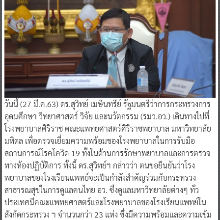
วันนี้ (27 มี.ค.63) ดร.สุวิทย์ เมษินทรีย์ รัฐมนตรีว่าการกระทรวงการ
อุดมศึกษา วิทยาศาสตร์ วิจัย และนวัตกรรม (รมว.อว.) เดินทางไปที่
โรงพยาบาลศิริราช คณะแพทยศาสตร์ศิริราชพยาบาล มหาวิทยาลัย
มหิดล เพื่อตรวจเยี่ยมความพร้อมของโรงพยาบาลในการรับมือ
สถานการณ์โรคโควิด-19 ทั้งในด้านการรักษาพยาบาลและการตรวจ
ทางห้องปฏิบัติการ ทั้งนี้ ดร.สุวิทย์ฯ กล่าวว่า ตนขอยืนยันว่าโรง
พยาบาลของโรงเรียนแพทย์จะเป็นกำลังสำคัญร่วมกับกระทรวง
สาธารณสุขในการดูแลคนไทย อว. ซึ่งดูแลมหาวิทยาลัยต่างๆ ทั่ว
ประเทศมีคณะแพทยศาสตร์และโรงพยาบาลของโรงเรียนแพทย์ใน
สังกัดกระทรวง ฯ จำนวนกว่า 23 แห่ง ซึ่งมีความพร้อมและความเข้ม