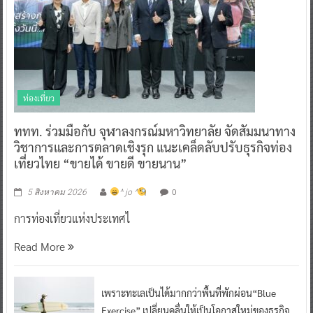
ท่องเที่ยว
ททท. ร่วมมือกับ จุฬาลงกรณ์มหาวิทยาลัย จัดสัมมนาทาง
วิชาการและการตลาดเชิงรุก แนะเคล็ดลับปรับธุรกิจท่อง
เที่ยวไทย “ขายได้ ขายดี ขายนาน”
0
5 สิงหาคม 2026
^ jo ^
การท่องเที่ยวแห่งประเทศไ
Read More
เพราะทะเลเป็นได้มากกว่าพื้นที่พักผ่อน“Blue
Exercise” เปลี่ยนคลื่นให้เป็นโอกาสใหม่ของธุรกิจ