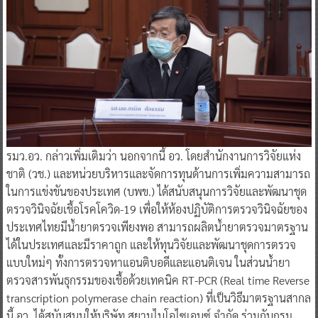
รมว.อว. กล่าวเพิ่มเติมว่า นอกจากนี้ อว. โดยสำนักงานการวิจัยแห่ง
ชาติ (วช.) และหน่วยบริหารและจัดการทุนด้านการเพิ่มความสามารถ
ในการแข่งขันของประเทศ (บพข.) ได้สนับสนุนการวิจัยและพัฒนาชุด
ตรวจวินิจฉัยเชื้อโรคโควิด-19 เพื่อให้ห้องปฏิบัติการตรวจวินิจฉัยของ
ประเทศไทยมีน้ำยาตรวจเพียงพอ สามารถผลิตน้ำยาตรวจมาตรฐาน
ได้ในประเทศและมีราคาถูก และให้ทุนวิจัยและพัฒนาชุดการตรวจ
แบบใหม่ๆ ทั้งการตรวจหาแอนติบอดีและแอนติเจน ในส่วนน้ำยา
ตรวจสารพันธุกรรมของเชื้อด้วยเทคนิค RT-PCR (Real time Reverse
transcription polymerase chain reaction) ที่เป็นวิธีมาตรฐานสากล
นี้ อว. ได้สนับสนุนให้บริษัท สยามไบโอไซเอนซ์ จำกัด ร่วมกับกรม