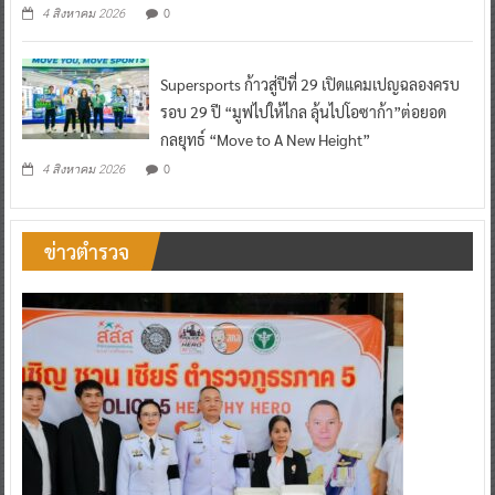
0
4 สิงหาคม 2026
Supersports ก้าวสู่ปีที่ 29 เปิดแคมเปญฉลองครบ
รอบ 29 ปี “มูฟไปให้ไกล ลุ้นไปโอซาก้า”ต่อยอด
กลยุทธ์ “Move to A New Height”
0
4 สิงหาคม 2026
ข่าวตำรวจ