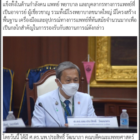
แข็งทั้งในด้านกำลังคน แพทย์ พยาบาล และบุคลากรทางการแพทย์ที่
เป็นอาจารย์ ผู้เชี่ยวชาญ รวมทั้งมีโรงพยาบาลขนาดใหญ่ มีโครงสร้าง
พื้นฐาน เครื่องมือและอุปกรณ์ทางการแพทย์ที่ทันสมัยจำนวนมากเพื่อ
เป็นกลไกสำคัญในการรองรับกับสถานการณ์ดังกล่าว
โดยวันนี้ ได้มี ศ.ดร.นพ.ประสิทธิ์ วัฒนาภา คณบดีคณะแพทยศาสตร์