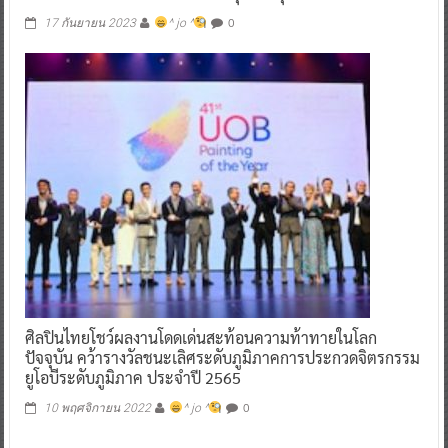
0
17 กันยายน 2023
^ jo ^
ศิลปินไทยโชว์ผลงานโดดเด่นสะท้อนความท้าทายในโลก
ปัจจุบัน คว้ารางวัลชนะเลิศระดับภูมิภาคการประกวดจิตรกรรม
ยูโอบีระดับภูมิภาค ประจำปี 2565
0
10 พฤศจิกายน 2022
^ jo ^