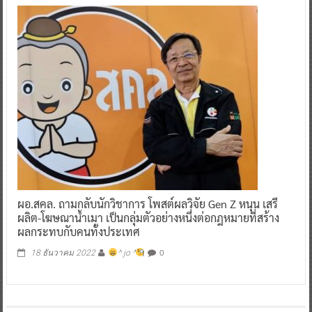
ผอ.สคล. ถามกลับนักวิชาการ โพสต์ผลวิจัย Gen Z หนุน เสรี
ผลิต-โฆษณาน้ำเมา เป็นกลุ่มตัวอย่างหนึ่งต่อกฎหมายที่สร้าง
ผลกระทบกับคนทั้งประเทศ
0
18 ธันวาคม 2022
^ jo ^