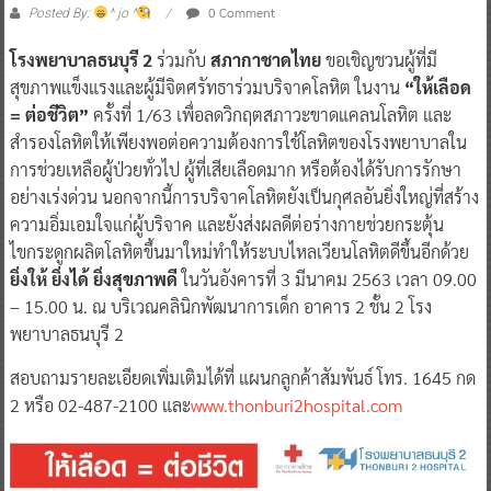
0 Comment
Posted By:
^ jo ^
โรงพยาบาลธนบุรี 2
ร่วมกับ
สภากาชาดไทย
ขอเชิญชวนผู้ที่มี
สุขภาพแข็งแรงและผู้มีจิตศรัทธาร่วมบริจาคโลหิต ในงาน
“ให้เลือด
= ต่อชีวิต”
ครั้งที่ 1/63 เพื่อลดวิกฤตสภาวะขาดแคลนโลหิต และ
สำรองโลหิตให้เพียงพอต่อความต้องการใช้โลหิตของโรงพยาบาลใน
การช่วยเหลือผู้ป่วยทั่วไป ผู้ที่เสียเลือดมาก หรือต้องได้รับการรักษา
อย่างเร่งด่วน นอกจากนี้การบริจาคโลหิตยังเป็นกุศลอันยิ่งใหญ่ที่สร้าง
ความอิ่มเอมใจแก่ผู้บริจาค และยังส่งผลดีต่อร่างกายช่วยกระตุ้น
ไขกระดูกผลิตโลหิตขึ้นมาใหม่ทำให้ระบบไหลเวียนโลหิตดีขึ้นอีกด้วย
ยิ่งให้ ยิ่งได้ ยิ่งสุขภาพดี
ในวันอังคารที่ 3 มีนาคม 2563 เวลา 09.00
– 15.00 น. ณ บริเวณคลินิกพัฒนาการเด็ก อาคาร 2 ชั้น 2 โรง
พยาบาลธนบุรี 2
สอบถามรายละเอียดเพิ่มเติมได้ที่ แผนกลูกค้าสัมพันธ์ โทร. 1645 กด
2 หรือ 02-487-2100 และ
www.thonburi2hospital.com