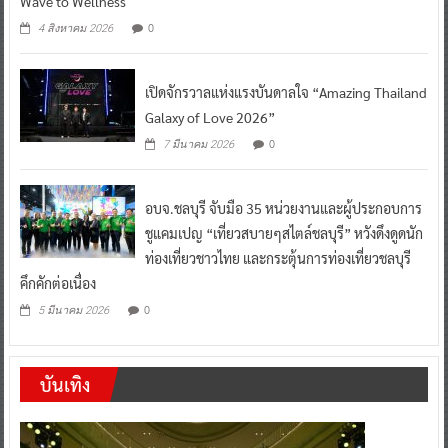
Wave to Wellness
0
4 สิงหาคม 2026
เปิดจักรวาลแห่งแรงบันดาลใจ “Amazing Thailand
Galaxy of Love 2026”
0
7 มีนาคม 2026
อบจ.ชลบุรี จับมือ 35 หน่วยงานและผู้ประกอบการ
ชูแคมเปญ “เที่ยวสบายๆสไตล์ชลบุรี” หวังดึงดูดนัก
ท่องเที่ยวชาวไทย และกระตุ้นการท่องเที่ยวชลบุรี
คึกคักต่อเนื่อง
0
5 มีนาคม 2026
บันเทิง