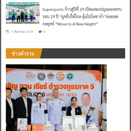
Supersports ก้าวสู่ปีที่ 29 เปิดแคมเปญฉลองครบ
รอบ 29 ปี “มูฟไปให้ไกล ลุ้นไปโอซาก้า”ต่อยอด
กลยุทธ์ “Move to A New Height”
0
4 สิงหาคม 2026
ข่าวตำรวจ