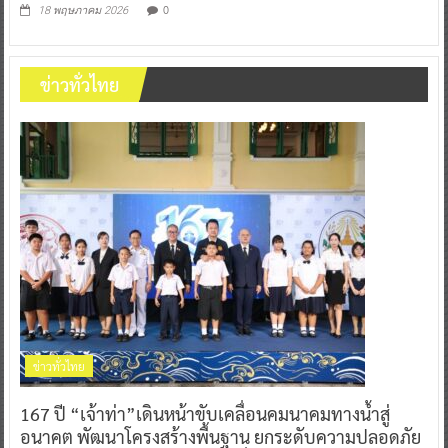
0
18 พฤษภาคม 2026
ข่าวทั่วไทย
ข่าวทั่วไทย
167 ปี “เจ้าท่า”เดินหน้าขับเคลื่อนคมนาคมทางน้ำสู่
อนาคต พัฒนาโครงสร้างพื้นฐาน ยกระดับความปลอดภัย