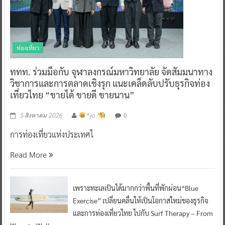
ท่องเที่ยว
ททท. ร่วมมือกับ จุฬาลงกรณ์มหาวิทยาลัย จัดสัมมนาทาง
วิชาการและการตลาดเชิงรุก แนะเคล็ดลับปรับธุรกิจท่อง
เที่ยวไทย “ขายได้ ขายดี ขายนาน”
0
5 สิงหาคม 2026
^ jo ^
การท่องเที่ยวแห่งประเทศไ
Read More
เพราะทะเลเป็นได้มากกว่าพื้นที่พักผ่อน“Blue
Exercise” เปลี่ยนคลื่นให้เป็นโอกาสใหม่ของธุรกิจ
และการท่องเที่ยวไทย ไปกับ Surf Therapy – From