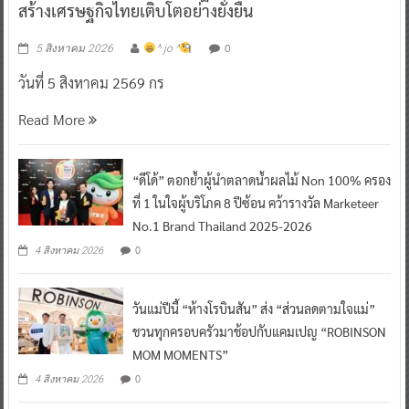
สร้างเศรษฐกิจไทยเติบโตอย่างยั่งยืน
0
5 สิงหาคม 2026
^ jo ^
วันที่ 5 สิงหาคม 2569 กร
Read More
“ดีโด้” ตอกย้ำผู้นำตลาดน้ำผลไม้ Non 100% ครอง
ที่ 1 ในใจผู้บริโภค 8 ปีซ้อน คว้ารางวัล Marketeer
No.1 Brand Thailand 2025-2026
0
4 สิงหาคม 2026
วันแม่ปีนี้ “ห้างโรบินสัน” ส่ง “ส่วนลดตามใจแม่”
ชวนทุกครอบครัวมาช้อปกับแคมเปญ “ROBINSON
MOM MOMENTS”
0
4 สิงหาคม 2026