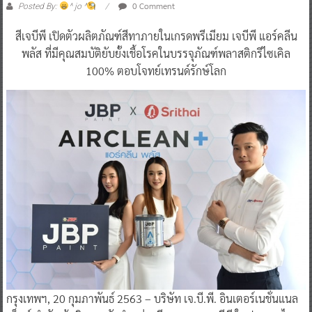
0 Comment
Posted By:
^ jo ^
สีเจบีพี เปิดตัวผลิตภัณฑ์สีทาภายในเกรดพรีเมียม เจบีพี แอร์คลีน
พลัส ที่มีคุณสมบัติยับยั้งเชื้อโรคในบรรจุภัณฑ์พลาสติกรีไซเคิล
100% ตอบโจทย์เทรนด์รักษ์โลก
กรุงเทพฯ, 20 กุมภาพันธ์ 2563 – บริษัท เจ.บี.พี. อินเตอร์เนชั่นแนล