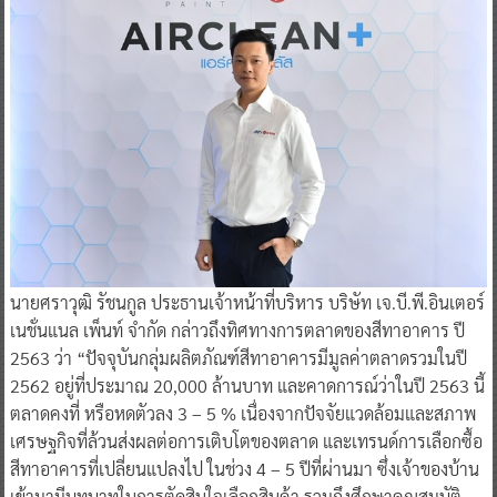
​นายศราวุฒิ รัชนกูล ประธานเจ้าหน้าที่บริหาร บริษัท เจ.บี.พี.อินเตอร์
เนชั่นแนล เพ็นท์ จำกัด กล่าวถึงทิศทางการตลาดของสีทาอาคาร ปี
2563 ว่า “ปัจจุบันกลุ่มผลิตภัณฑ์สีทาอาคารมีมูลค่าตลาดรวมในปี
2562 อยู่ที่ประมาณ 20,000 ล้านบาท และคาดการณ์ว่าในปี 2563 นี้
ตลาดคงที่ หรือหดตัวลง 3 – 5 % เนื่องจากปัจจัยแวดล้อมและสภาพ
เศรษฐกิจที่ล้วนส่งผลต่อการเติบโตของตลาด และเทรนด์การเลือกซื้อ
สีทาอาคารที่เปลี่ยนแปลงไป ในช่วง 4 – 5 ปีที่ผ่านมา ซึ่งเจ้าของบ้าน
เข้ามามีบทบาทในการตัดสินใจเลือกสินค้า รวมถึงศึกษาคุณสมบัติ