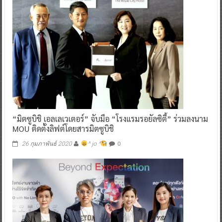
“มิตซูบิชิ เอลเลเวเตอร์” จับมือ “โรงแรมรอยัลซิตี้” ร่วมลงนาม
MOU ติดตั้งลิฟต์โดยสารมิตซูบิชิ
0
26 กุมภาพันธ์ 2020
^ jo ^