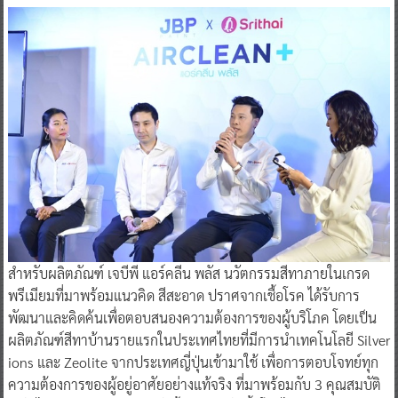
​สำหรับผลิตภัณฑ์ เจบีพี แอร์คลีน พลัส นวัตกรรมสีทาภายในเกรด
พรีเมียมที่มาพร้อมแนวคิด สีสะอาด ปราศจากเชื้อโรค ได้รับการ
พัฒนาและคิดค้นเพื่อตอบสนองความต้องการของผู้บริโภค โดยเป็น
ผลิตภัณฑ์สีทาบ้านรายแรกในประเทศไทยที่มีการนำเทคโนโลยี Silver
ions และ Zeolite จากประเทศญี่ปุ่นเข้ามาใช้ เพื่อการตอบโจทย์ทุก
ความต้องการของผู้อยู่อาศัยอย่างแท้จริง ที่มาพร้อมกับ 3 คุณสมบัติ