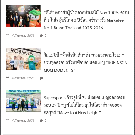
“ดีโด้” ตอกย้ำผู้นำตลาดน้ำผลไม้ Non 100% ครอง
ที่ 1 ในใจผู้บริโภค 8 ปีซ้อน คว้ารางวัล Marketeer
No.1 Brand Thailand 2025-2026
0
4 สิงหาคม 2026
วันแม่ปีนี้ “ห้างโรบินสัน” ส่ง “ส่วนลดตามใจแม่”
ชวนทุกครอบครัวมาช้อปกับแคมเปญ “ROBINSON
MOM MOMENTS”
0
4 สิงหาคม 2026
Supersports ก้าวสู่ปีที่ 29 เปิดแคมเปญฉลองครบ
รอบ 29 ปี “มูฟไปให้ไกล ลุ้นไปโอซาก้า”ต่อยอด
กลยุทธ์ “Move to A New Height”
0
4 สิงหาคม 2026