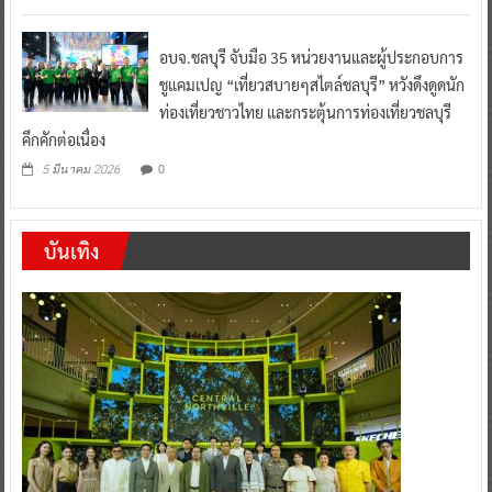
อบจ.ชลบุรี จับมือ 35 หน่วยงานและผู้ประกอบการ
ชูแคมเปญ “เที่ยวสบายๆสไตล์ชลบุรี” หวังดึงดูดนัก
ท่องเที่ยวชาวไทย และกระตุ้นการท่องเที่ยวชลบุรี
คึกคักต่อเนื่อง
0
5 มีนาคม 2026
บันเทิง