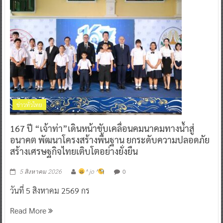
ข่าวทั่วไทย
167 ปี “เจ้าท่า”เดินหน้าขับเคลื่อนคมนาคมทางน้ำสู่
อนาคต พัฒนาโครงสร้างพื้นฐาน ยกระดับความปลอดภัย
สร้างเศรษฐกิจไทยเติบโตอย่างยั่งยืน
0
5 สิงหาคม 2026
^ jo ^
วันที่ 5 สิงหาคม 2569 กร
Read More