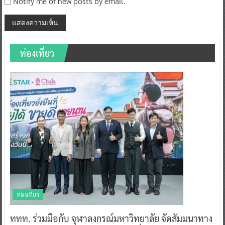
Notify me of new posts by email.
ท่องเที่ยว
ท่องเที่ยว
ททท. ร่วมมือกับ จุฬาลงกรณ์มหาวิทยาลัย จัดสัมมนาทาง