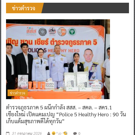
ข่าวตำรวจ
ข่าวตำรวจ
ตำรวจภูธรภาค 5 ผนึกกำลัง สสส. – สคล. – สคร.1
เชียงใหม่ เปิดแคมเปญ “Police 5 Healthy Hero : 90 วัน
เก็บแต้มสุขภาพดีได้ทุกวัน”
0
31 กรกฎาคม 2026
^ jo ^