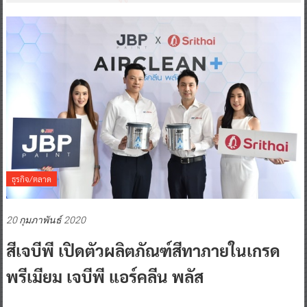
ธุรกิจ/ตลาด
20 กุมภาพันธ์ 2020
สีเจบีพี เปิดตัวผลิตภัณฑ์สีทาภายในเกรด
พรีเมียม เจบีพี แอร์คลีน พลัส