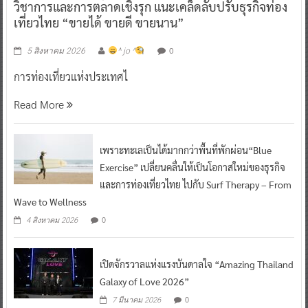
วิชาการและการตลาดเชิงรุก แนะเคล็ดลับปรับธุรกิจท่อง
เที่ยวไทย “ขายได้ ขายดี ขายนาน”
0
5 สิงหาคม 2026
^ jo ^
การท่องเที่ยวแห่งประเทศไ
Read More
เพราะทะเลเป็นได้มากกว่าพื้นที่พักผ่อน“Blue
Exercise” เปลี่ยนคลื่นให้เป็นโอกาสใหม่ของธุรกิจ
และการท่องเที่ยวไทย ไปกับ Surf Therapy – From
Wave to Wellness
0
4 สิงหาคม 2026
เปิดจักรวาลแห่งแรงบันดาลใจ “Amazing Thailand
Galaxy of Love 2026”
0
7 มีนาคม 2026