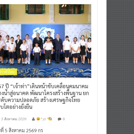
ข่าวทั่วไทย
7 ปี “เจ้าท่า”เดินหน้าขับเคลื่อนคมนาคม
างน้ำสู่อนาคต พัฒนาโครงสร้างพื้นฐาน ยก
ะดับความปลอดภัย สร้างเศรษฐกิจไทย
ิบโตอย่างยั่งยืน
0
5 สิงหาคม 2026
^ jo ^