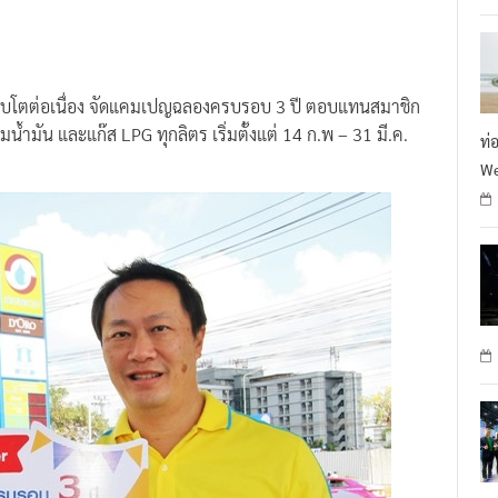
R
ิบโตต่อเนื่อง จัดแคมเปญฉลองครบรอบ 3 ปี ตอบแทนสมาชิก
น้ำมัน และแก๊ส LPG ทุกลิตร เริ่มตั้งแต่ 14 ก.พ – 31 มี.ค.
ท่
We