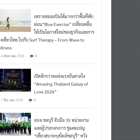
ead More
เพราะทะเลเป็นได้มากกว่าพื้นที่พัก
ผ่อน“Blue Exercise” เปลี่ยนคลื่น
ให้เป็นโอกาสใหม่ของธุรกิจและการ
องเที่ยวไทย ไปกับ Surf Therapy – From Wave to
llness
0
4 สิงหาคม 2026
เปิดจักรวาลแห่งแรงบันดาลใจ
“Amazing Thailand Galaxy of
Love 2026”
0
7 มีนาคม 2026
อบจ.ชลบุรี จับมือ 35 หน่วยงาน
และผู้ประกอบการ ชูแคมเปญ