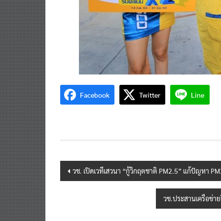
Facebook
Twitter
Line
Post
วช. เปิดเวทีเสวนา “กู้วิกฤตชาติ PM2.5” แก้ปัญหา 
navigation
วช.ประสานเครือข่าย