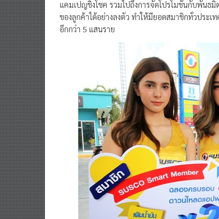
แคมเปญชิงโชค รวมไปถึงการจัดโปรโมชั่นกับพันธม
ของลูกค้าได้อย่างลงตัว ทำให้มียอดสมาชิกทั่วประเทศเพ
อีกกว่า 5 แสนราย