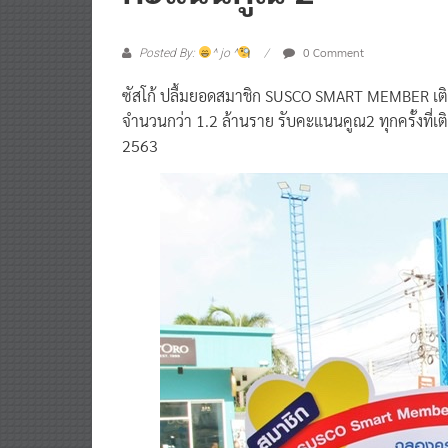
คะแนนคูณ 2
0 Comment
Posted By:
^ jo ^
ซัสโก้ ปลื้มยอดสมาชิก SUSCO SMART MEMBER เต
จำนวนกว่า 1.2 ล้านราย รับคะแนนคูณ2 ทุกครั้งที่เติม
2563