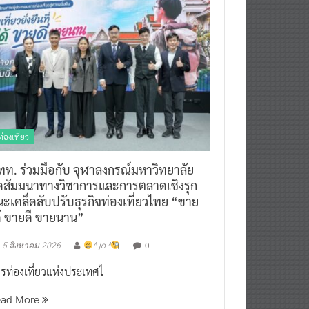
ท่องเที่ยว
ทท. ร่วมมือกับ จุฬาลงกรณ์มหาวิทยาลัย
ัดสัมมนาทางวิชาการและการตลาดเชิงรุก
ะเคล็ดลับปรับธุรกิจท่องเที่ยวไทย “ขาย
ด้ ขายดี ขายนาน”
0
5 สิงหาคม 2026
^ jo ^
รท่องเที่ยวแห่งประเทศไ