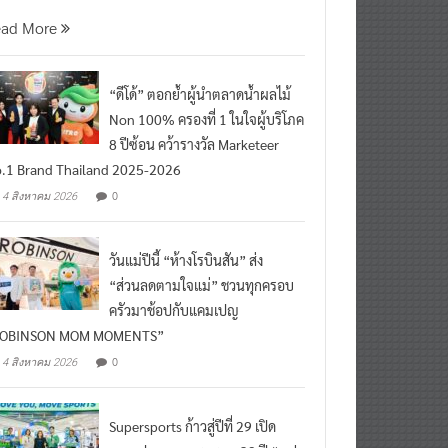
นที่ 5 สิงหาคม 2569 กร
ead More
“ดีโด้” ตอกย้ำผู้นำตลาดน้ำผลไม้
Non 100% ครองที่ 1 ในใจผู้บริโภค
8 ปีซ้อน คว้ารางวัล Marketeer
.1 Brand Thailand 2025-2026
0
4 สิงหาคม 2026
วันแม่ปีนี้ “ห้างโรบินสัน” ส่ง
“ส่วนลดตามใจแม่” ชวนทุกครอบ
ครัวมาช้อปกับแคมเปญ
ROBINSON MOM MOMENTS”
0
4 สิงหาคม 2026
Supersports ก้าวสู่ปีที่ 29 เปิด