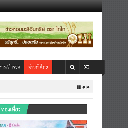
หาร/ตำรวจ
ข่าวทั่วไทย
INTERNATIONAL เปิดเวที AI ขับ
ท่องเที่ยว