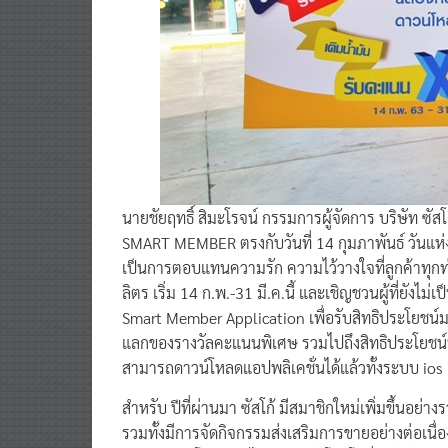
นายชัยฤทธิ์ สิมะโรจน์ กรรมการผู้จัดการ บริษัท ซั
SMART MEMBER ตรงกับวันที่ 14 กุมภาพันธ์ วันแห่
เป็นการตอบแทนความรัก ความไว้วางใจที่ลูกค้าทุกท่าน
ลิตร เริ่ม 14 ก.พ.-31 มี.ค.นี้ และเชิญชวนผู้ที่
Smart Member Application เพื่อรับสิทธิประโยชน์ม
แลกของรางวัลคะแนนพิเศษ รวมไปถึงสิทธิประโยชน์ที่คุ
สามารถดาวน์โหลดแอปพลิเคชั่นได้แล้วทั้งระบบ ios
สำหรับ ปีที่ผ่านมา ซัสโก้ มีสมาชิกใหม่เพิ่มขึ้นอย่
รวมทั้งมีการจัดกิจกรรมส่งเสริมการขายอย่างต่อเนื่