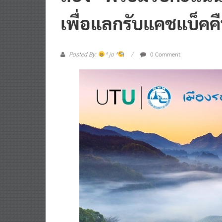
เพื่อแลกรับแคชแบ็คค
0 Comment
Posted By:
^ jo ^