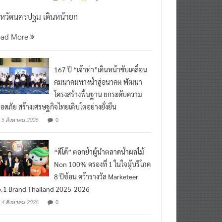
งหวัดนครปฐม เดินหน้ายก
ead More
167 ปี “เจ้าท่า”เดินหน้าขับเคลื่อน
คมนาคมทางน้ำสู่อนาคต พัฒนา
โครงสร้างพื้นฐาน ยกระดับความ
อดภัย สร้างเศรษฐกิจไทยเติบโตอย่างยั่งยืน
0
5 สิงหาคม 2026
“ดีโด้” ตอกย้ำผู้นำตลาดน้ำผลไม้
Non 100% ครองที่ 1 ในใจผู้บริโภค
8 ปีซ้อน คว้ารางวัล Marketeer
.1 Brand Thailand 2025-2026
0
4 สิงหาคม 2026