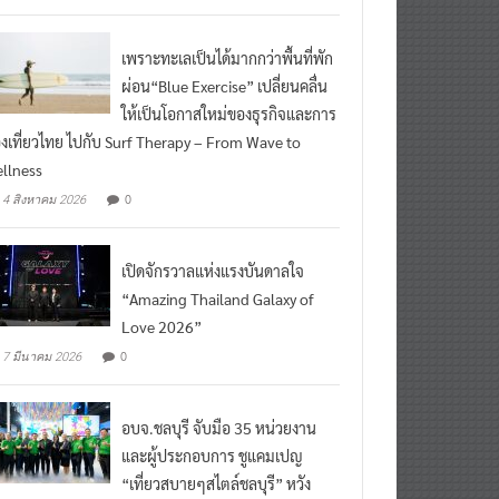
เพราะทะเลเป็นได้มากกว่าพื้นที่พัก
ผ่อน“Blue Exercise” เปลี่ยนคลื่น
ให้เป็นโอกาสใหม่ของธุรกิจและการ
องเที่ยวไทย ไปกับ Surf Therapy – From Wave to
llness
0
4 สิงหาคม 2026
เปิดจักรวาลแห่งแรงบันดาลใจ
“Amazing Thailand Galaxy of
Love 2026”
0
7 มีนาคม 2026
อบจ.ชลบุรี จับมือ 35 หน่วยงาน
และผู้ประกอบการ ชูแคมเปญ
“เที่ยวสบายๆสไตล์ชลบุรี” หวัง