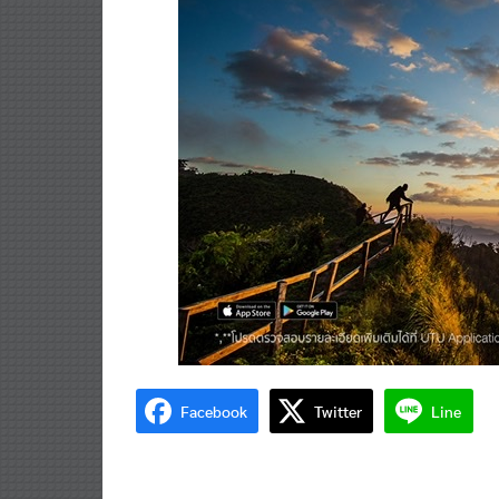
Facebook
Twitter
Line