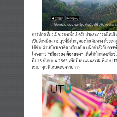
การท่องเที่ยวเมืองรองเพื่อเปิดรับประสบการณ์ใหม่ใน
เป็นอีกหนึ่งความสุขที่ยิ่งใหญ่ของนักเดินทาง ด้วยเหตุ
ใช้จ่ายผ่านบัตรเครดิต หรือเดบิต ผนึกกำลังกับ
การท
โครงการ
“เมืองรอง ต้องลอง”
เพื่อให้นักท่องเที่ยว
ถึง 15 กันยายน 2563 เพื่อรับคะแนนสะสมพิเศษ U
สมนาคุณพิเศษตลอดรายการ