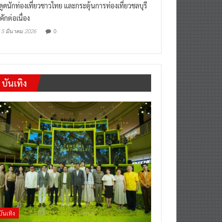
งดูดนักท่องเที่ยวชาวไทย และกระตุ้นการท่องเที่ยวชลบุรี
คักต่อเนื่อง
0
5 มีนาคม 2026
บันเทิง
บันเทิง