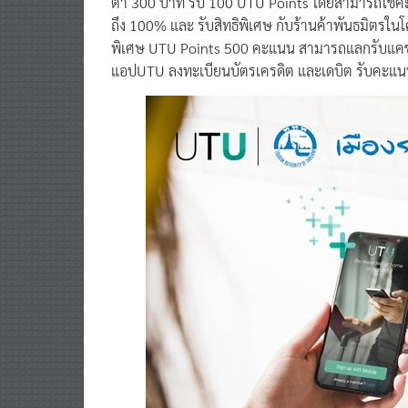
ต่ำ 300 บาท รับ 100 UTU Points โดยสามารถใช้ค
ถึง 100% และ รับสิทธิพิเศษ กับร้านค้าพันธมิตรในโค
พิเศษ UTU Points 500 คะแนน สามารถแลกรับแคชแ
แอปUTU ลงทะเบียนบัตรเครดิต และเดบิต รับคะแนนฟ