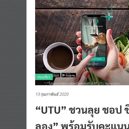
ท่องเที่ยว
13 กุมภาพันธ์ 2020
“UTU” ชวนลุย ชอป ชิม
ลอง” พร้อมรับคะแน