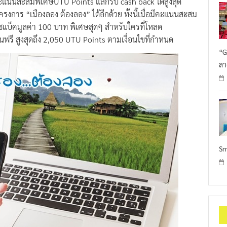
ะแนนสะสมพิเศษUTU Points แลกรับ cash back ได้สูงสุด
รงการ “เมืองลอง ต้องลอง” ได้อีกด้วย ทั้งนี้เมื่อมีคะแนนสะสม
บ็คมูลค่า 100 บาท พิเศษสุดๆ สำหรับใครที่โหลด
รี สูงสุดถึง 2,050 UTU Points ตามเงื่อนไขที่กำหนด
“G
ลา
Sm