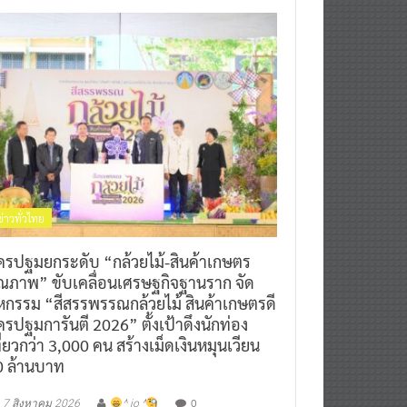
ข่าวทั่วไทย
ครปฐมยกระดับ “กล้วยไม้-สินค้าเกษตร
ุณภาพ” ขับเคลื่อนเศรษฐกิจฐานราก จัด
หกรรม “สีสรรพรรณกล้วยไม้ สินค้าเกษตรดี
รปฐมการันตี 2026” ตั้งเป้าดึงนักท่อง
ี่ยวกว่า 3,000 คน สร้างเม็ดเงินหมุนเวียน
0 ล้านบาท
0
7 สิงหาคม 2026
^ jo ^