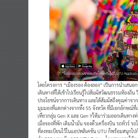
โดยโครงการ “เมืองรอง ต้องลอง” เป็นการนำเสนอการท
เดินทางที่ได้เข้าไปเรียนรู้ไปสัมผัสวัฒนธรรมท้องถิ่น 
ประโยชน์จากการเดินทาง และได้สัมผัสถึงคุณค่าจากก
มุมมองที่แตกต่างจากทั้ง 55 จังหวัด ที่มีเอกลักษณ์
เที่ยวกลุ่ม Gen X และ Gen Yให้มาร่วมออกเดินทางท่องเ
เมื่อจองที่พัก เติมน้ำมัน จองตั๋วเครื่องบิน รถทัวร์ 
ที่ลงทะเบียนไว้ในแอปพลิเคชัน UTU ก็พร้อมสนุกไปกับ