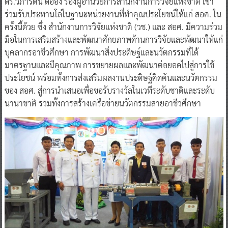
ดร.วิภารัตน์ ดีอ่อง รองผู้อำนวยการสำนักงานการวิจัยแห่งชาติ เข้า
ร่วมรับประทานโล่ในฐานะหน่วยงานที่ทำคุณประโยชน์ให้แก่ สอศ. ใน
ครั้งนี้ด้วย ซึ่ง สำนักงานการวิจัยแห่งชาติ (วช.) และ สอศ. มีความร่วม
มือในการเสริมสร้างและพัฒนาศักยภาพด้านการวิจัยและพัฒนาให้แก่
บุคลากรอาชีวศึกษา การพัฒนาสิ่งประดิษฐ์และนวัตกรรมที่ได้
มาตรฐานและมีคุณภาพ การขยายผลและพัฒนาต่อยอดไปสู่การใช้
ประโยชน์ พร้อมทั้งการส่งเสริมผลงานประดิษฐ์คิดค้นและนวัตกรรม
ของ สอศ. สู่การนำเสนอเพื่อขอรับรางวัลในเวทีระดับชาติและระดับ
นานาชาติ รวมทั้งการสร้างเครือข่ายนวัตกรรมสายอาชีวศึกษา