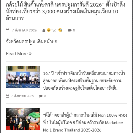
กล้วยไม้ สินค้าเกษตรดี นครปฐมการันตี 2026” ตั้งเป้าดึง
นักท่องเที่ยวกว่า 3,000 คน สร้างเม็ดเงินหมุนเวียน 10
ล้านบาท
0
7 สิงหาคม 2026
^ jo ^
จังหวัดนครปฐม เดินหน้ายก
Read More
167 ปี “เจ้าท่า”เดินหน้าขับเคลื่อนคมนาคมทางน้ำ
สู่อนาคต พัฒนาโครงสร้างพื้นฐาน ยกระดับความ
ปลอดภัย สร้างเศรษฐกิจไทยเติบโตอย่างยั่งยืน
0
5 สิงหาคม 2026
“ดีโด้” ตอกย้ำผู้นำตลาดน้ำผลไม้ Non 100% ครอง
ที่ 1 ในใจผู้บริโภค 8 ปีซ้อน คว้ารางวัล Marketeer
No.1 Brand Thailand 2025-2026