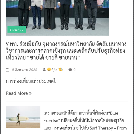
ท่องเที่ยว
ททท. ร่วมมือกับ จุฬาลงกรณ์มหาวิทยาลัย จัดสัมมนาทาง
วิชาการและการตลาดเชิงรุก แนะเคล็ดลับปรับธุรกิจท่อง
เที่ยวไทย “ขายได้ ขายดี ขายนาน”
0
5 สิงหาคม 2026
^ jo ^
การท่องเที่ยวแห่งประเทศไ
Read More
เพราะทะเลเป็นได้มากกว่าพื้นที่พักผ่อน“Blue
Exercise” เปลี่ยนคลื่นให้เป็นโอกาสใหม่ของธุรกิจ
และการท่องเที่ยวไทย ไปกับ Surf Therapy – From