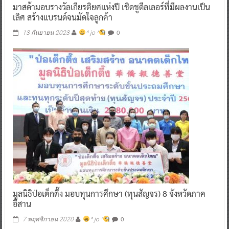
มาสด้ามอบรางวัลเกียรติยศแห่งปี เชิดชูดีลเลอร์ที่มีผลงานเป็น
เลิศ สร้างแบรนด์จนมัดใจลูกค้า
0
13 กันยายน 2023
^ jo ^
มูลนิธิป่อเต็กตึ๊ง มอบทุนการศึกษา (ทุนสัญจร) 8 จังหวัดภาค
อีสาน
0
7 พฤศจิกายน 2020
^ jo ^