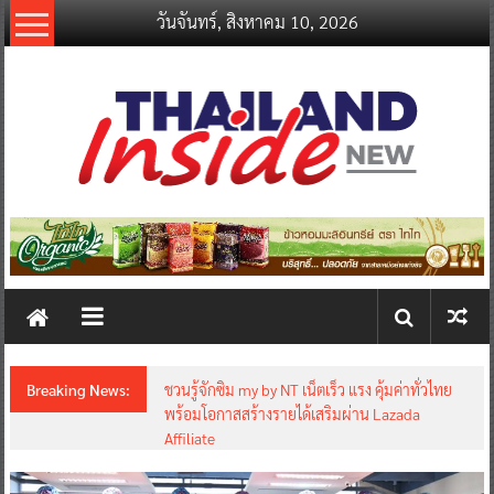
Skip
วันจันทร์, สิงหาคม 10, 2026
to
content
thailandinsidenew.com
Thailand
Inside
New
Breaking News:
ชวนรู้จักซิม my by NT เน็ตเร็ว แรง คุ้มค่าทั่วไทย
พร้อมโอกาสสร้างรายได้เสริมผ่าน Lazada
Affiliate