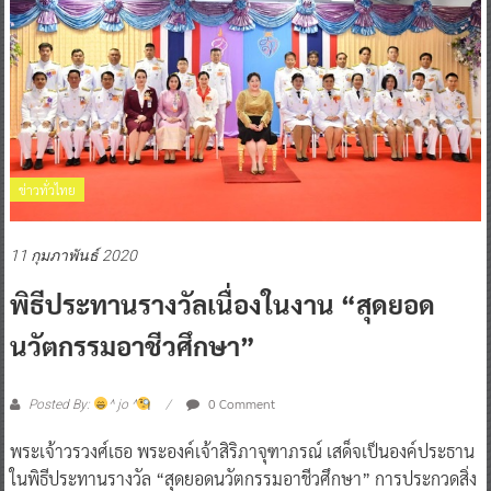
ข่าวทั่วไทย
11 กุมภาพันธ์ 2020
พิธีประทานรางวัลเนื่องในงาน “สุดยอด
นวัตกรรมอาชีวศึกษา”
0 Comment
Posted By:
^ jo ^
พระเจ้าวรวงศ์เธอ พระองค์เจ้าสิริภาจุฑาภรณ์ เสด็จเป็นองค์ประธาน
ในพิธีประทานรางวัล “สุดยอดนวัตกรรมอาชีวศึกษา” การประกวดสิ่ง