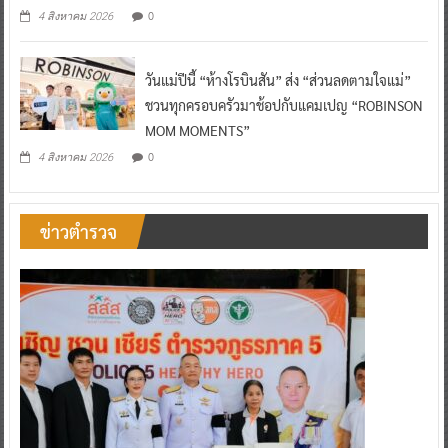
0
4 สิงหาคม 2026
วันแม่ปีนี้ “ห้างโรบินสัน” ส่ง “ส่วนลดตามใจแม่”
ชวนทุกครอบครัวมาช้อปกับแคมเปญ “ROBINSON
MOM MOMENTS”
0
4 สิงหาคม 2026
ข่าวตำรวจ