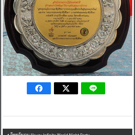
Post
อีซูซุจัดงาน “Isuzu Infinite World Night Party