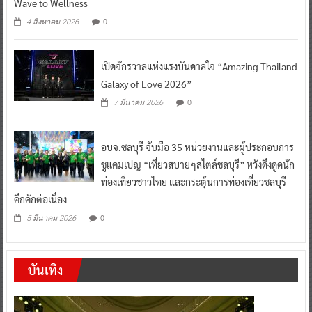
Wave to Wellness
0
4 สิงหาคม 2026
เปิดจักรวาลแห่งแรงบันดาลใจ “Amazing Thailand
Galaxy of Love 2026”
0
7 มีนาคม 2026
อบจ.ชลบุรี จับมือ 35 หน่วยงานและผู้ประกอบการ
ชูแคมเปญ “เที่ยวสบายๆสไตล์ชลบุรี” หวังดึงดูดนัก
ท่องเที่ยวชาวไทย และกระตุ้นการท่องเที่ยวชลบุรี
คึกคักต่อเนื่อง
0
5 มีนาคม 2026
บันเทิง