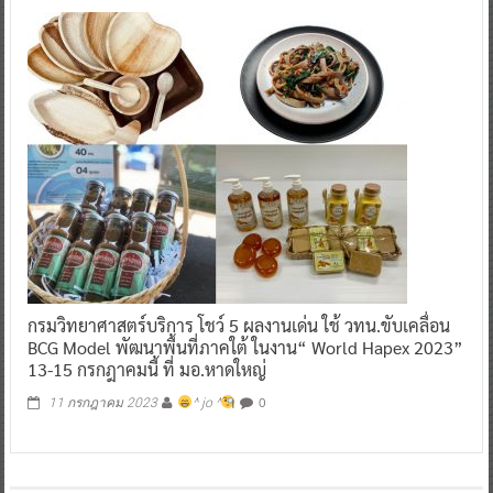
กรมวิทยาศาสตร์บริการ โชว์ 5 ผลงานเด่น ใช้ วทน.ขับเคลื่อน
BCG Model พัฒนาพื้นที่ภาคใต้ ในงาน“ World Hapex 2023”
13-15 กรกฎาคมนี้ ที่ มอ.หาดใหญ่
0
11 กรกฎาคม 2023
^ jo ^