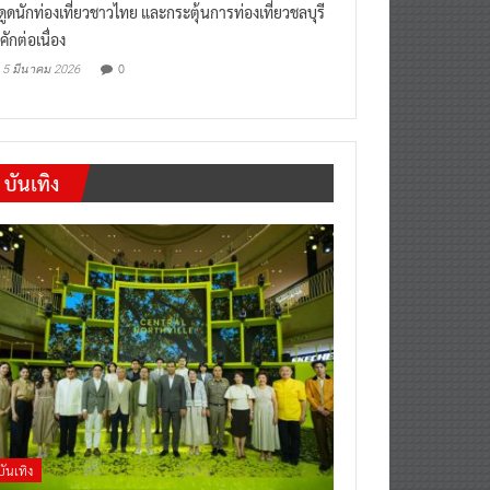
งดูดนักท่องเที่ยวชาวไทย และกระตุ้นการท่องเที่ยวชลบุรี
คักต่อเนื่อง
0
5 มีนาคม 2026
บันเทิง
บันเทิง