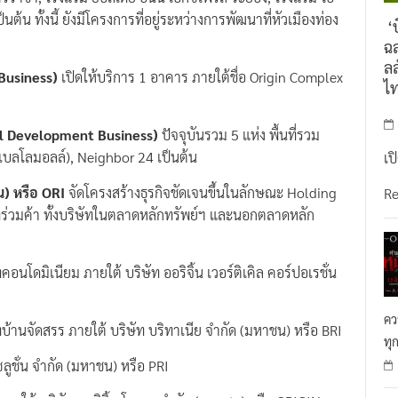
นต้น ทั้งนี้ ยังมีโครงการที่อยู่ระหว่างการพัฒนาที่หัวเมืองท่อง
‘บ
ฉล
ลล
 Business)
เปิดให้บริการ 1 อาคาร ภายใต้ชื่อ Origin Complex
ไ
 Development Business)
ปัจจุบันรวม 5 แห่ง พื้นที่รวม
เบลโลมอลล์), Neighbor 24 เป็นต้น
เป
น) หรือ
ORI
จัดโครงสร้างธุรกิจชัดเจนขึ้นในลักษณะ Holding
R
ัทร่วมค้า ทั้งบริษัทในตลาดหลักทรัพย์ฯ และนอกตลาดหลัก
อนโดมิเนียม ภายใต้ บริษัท ออริจิ้น เวอร์ติเคิล คอร์ปอเรชั่น
คว
ทบ้านจัดสรร ภายใต้ บริษัท บริทาเนีย จำกัด (มหาชน) หรือ BRI
ทุ
โซลูชั่น จำกัด (มหาชน) หรือ PRI