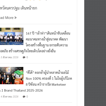
งหวัดนครปฐม เดินหน้ายก
ead More
167 ปี “เจ้าท่า”เดินหน้าขับเคลื่อน
คมนาคมทางน้ำสู่อนาคต พัฒนา
โครงสร้างพื้นฐาน ยกระดับความ
อดภัย สร้างเศรษฐกิจไทยเติบโตอย่างยั่งยืน
0
5 สิงหาคม 2026
“ดีโด้” ตอกย้ำผู้นำตลาดน้ำผลไม้
Non 100% ครองที่ 1 ในใจผู้บริโภค
8 ปีซ้อน คว้ารางวัล Marketeer
.1 Brand Thailand 2025-2026
0
4 สิงหาคม 2026