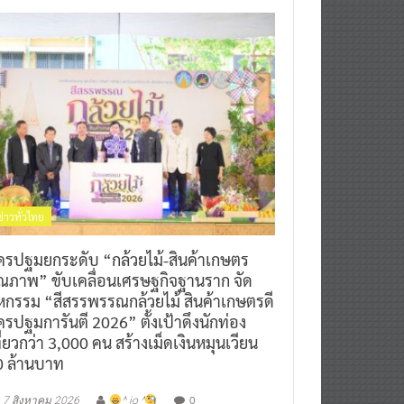
ข่าวทั่วไทย
ครปฐมยกระดับ “กล้วยไม้-สินค้าเกษตร
ุณภาพ” ขับเคลื่อนเศรษฐกิจฐานราก จัด
หกรรม “สีสรรพรรณกล้วยไม้ สินค้าเกษตรดี
รปฐมการันตี 2026” ตั้งเป้าดึงนักท่อง
ี่ยวกว่า 3,000 คน สร้างเม็ดเงินหมุนเวียน
0 ล้านบาท
0
7 สิงหาคม 2026
^ jo ^