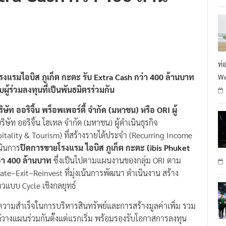
ท่
งแรมไอบิส ภูเก็ต กะตะ รับ Extra Cash กว่า 400 ล้านบาท
We
้ร่วมลงทุนที่เป็นพันธมิตรร่วมกัน
ษัท ออริจิ้น พร็อพเพอร์ตี้ จำกัด (มหาชน) หรือ
ORI ผู้
ริษัท ออริจิ้น โฮเทล จำกัด (มหาชน) ผู้ดำเนินธุรกิจ
tality & Tourism) ที่สร้างรายได้ประจำ (Recurring Income
เนินการ
ปิดการขายโรงแรม ไอบิส ภูเก็ต กะตะ (
ibis Phuket
ว่า 400 ล้านบาท
ซึ่งเป็นไปตามแผนงานของกลุ่ม ORI ตาม
–Exit–Reinvest ที่มุ่งเน้นการพัฒนา ดำเนินงาน สร้าง
วแบบ Cycle เชิงกลยุทธ์
ความสำเร็จในการบริหารสินทรัพย์และการสร้างมูลค่าเพิ่ม รวม
ได้วางแผนร่วมกันตั้งแต่แรกเริ่ม พร้อมรองรับโอกาสการลงทุน