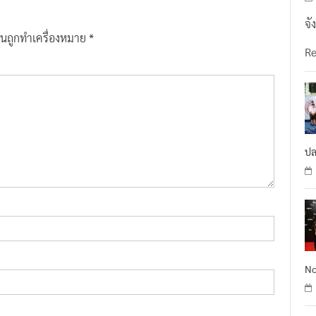
จั
ป็นถูกทำเครื่องหมาย
*
R
ปล
No