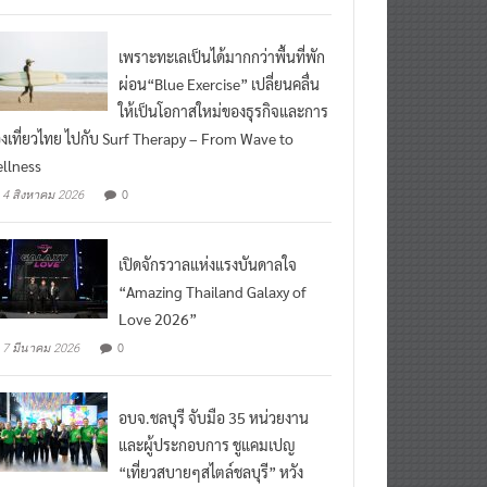
เพราะทะเลเป็นได้มากกว่าพื้นที่พัก
ผ่อน“Blue Exercise” เปลี่ยนคลื่น
ให้เป็นโอกาสใหม่ของธุรกิจและการ
องเที่ยวไทย ไปกับ Surf Therapy – From Wave to
llness
0
4 สิงหาคม 2026
เปิดจักรวาลแห่งแรงบันดาลใจ
“Amazing Thailand Galaxy of
Love 2026”
0
7 มีนาคม 2026
อบจ.ชลบุรี จับมือ 35 หน่วยงาน
และผู้ประกอบการ ชูแคมเปญ
“เที่ยวสบายๆสไตล์ชลบุรี” หวัง