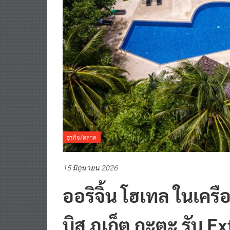
ธุรกิจ/ตลาด
15 มิถุนายน 2026
ออริจิ้น โฮเทล ในเคร
บิส ภูเก็ต กะตะ รับ E